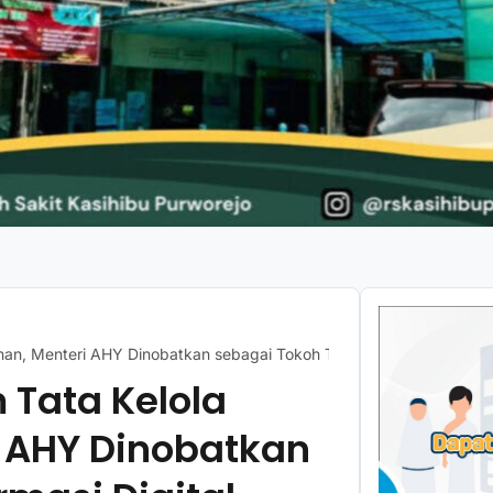
ahan, Menteri AHY Dinobatkan sebagai Tokoh Transformasi Digital B
 Tata Kelola
 AHY Dinobatkan