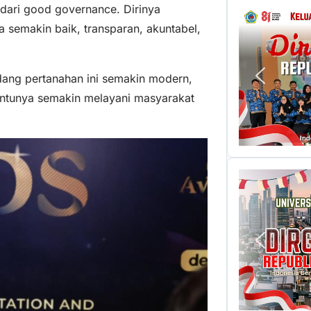
 dari good governance. Dirinya
a semakin baik, transparan, akuntabel,
idang pertanahan ini semakin modern,
entunya semakin melayani masyarakat