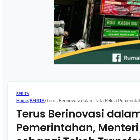
BERITA
Home
/
BERITA
/
Terus Berinovasi dalam Tata Kelola Pemerint
Terus Berinovasi dalam
Pemerintahan, Menteri