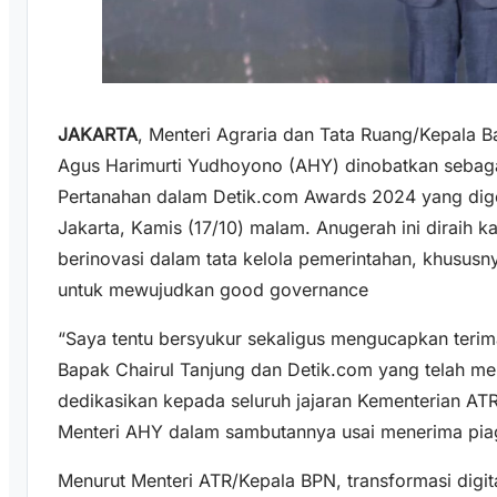
JAKARTA
, Menteri Agraria dan Tata Ruang/Kepala 
Agus Harimurti Yudhoyono (AHY) dinobatkan sebagai
Pertanahan dalam Detik.com Awards 2024 yang dige
Jakarta, Kamis (17/10) malam. Anugerah ini diraih ka
berinovasi dalam tata kelola pemerintahan, khususn
untuk mewujudkan good governance
“Saya tentu bersyukur sekaligus mengucapkan teri
Bapak Chairul Tanjung dan Detik.com yang telah m
dedikasikan kepada seluruh jajaran Kementerian ATR
Menteri AHY dalam sambutannya usai menerima pi
Menurut Menteri ATR/Kepala BPN, transformasi digit