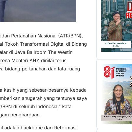
Badan Pertanahan Nasional (ATR/BPN),
 Tokoh Transformasi Digital di Bidang
lar di Java Ballroom The Westin
rena Menteri AHY dinilai terus
ya bidang pertanahan dan tata ruang
ma kasih yang sebesar-besarnya kepada
emberikan anugerah yang tentunya saya
/BPN di seluruh Indonesia,” kata
agam penghargaan.
al adalah backbone dari Reformasi