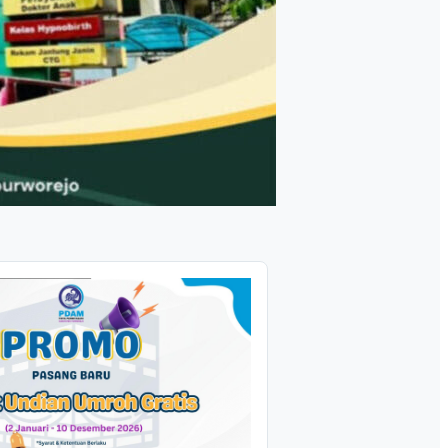
idang Pertanahan