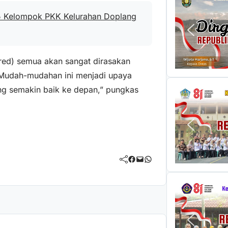
 Kelompok PKK Kelurahan Doplang
, red) semua akan sangat dirasakan
 Mudah-mudahan ini menjadi upaya
ang semakin baik ke depan,” pungkas
Facebook
Mail
WhatsApp