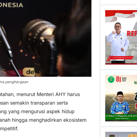
ima penghargaan
intahan, menurut Menteri AHY harus
rusan semakin transparan serta
ruang yang mengurusi aspek hidup
i tanah hingga menghadirkan ekosistem
mpetitif.