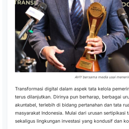
AHY bersama media usai mener
Transformasi digital dalam aspek tata kelola pemer
terus dilanjutkan. Dirinya pun berharap, berbagai u
akuntabel, terlebih di bidang pertanahan dan tata 
masyarakat Indonesia. Mulai dari urusan sertipikas
sekaligus lingkungan investasi yang kondusif dan ko