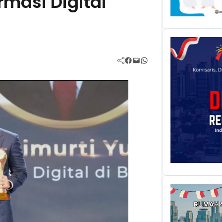
masi Digital
Facebook
Mail
WhatsApp