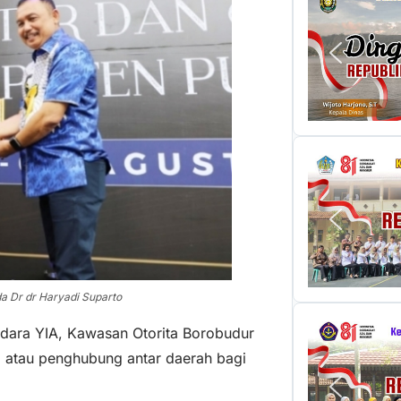
 Dr dr Haryadi Suparto
ndara YIA, Kawasan Otorita Borobudur
b atau penghubung antar daerah bagi