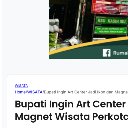
WISATA
Home
/
WISATA
/
Bupati Ingin Art Center Jadi Ikon dan Magn
Bupati Ingin Art Center
Magnet Wisata Perkot