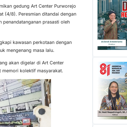
smikan gedung Art Center Purworejo
t (4/8). Peresmian ditandai dengan
an penandatanganan prasasti oleh
ngkapi kawasan perkotaan dengan
tuk mengenang masa lalu.
ang akan digelar di Art Center
 memori kolektif masyarakat.