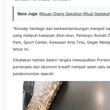
Baca Juga:
Ribuan Orang Saksikan Ritual Sedekah 
“Konsep heritage dan berkesinambungan menjadi sal
yang meliputi kawasan Alun-alun, Pendopo Rumah D
Park, Sport Center, Kawasan Arta Tirta, Geger Men
tahun ini.
Dikatakan bahwa dalam rangka mewujudkan Purwore
pariwisata dan ekonomi kreatif menjadi salah satu 
perekonomian daerah.