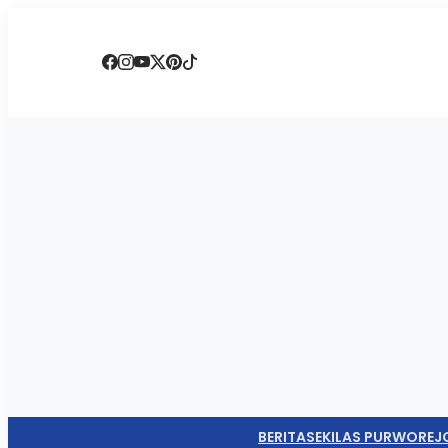
BERITA
SEKILAS PURWOREJ