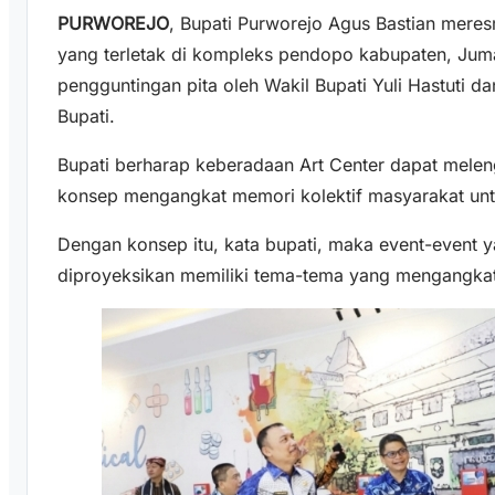
PURWOREJO
, Bupati Purworejo Agus Bastian mere
yang terletak di kompleks pendopo kabupaten, Juma
pengguntingan pita oleh Wakil Bupati Yuli Hastuti d
Bupati.
Bupati berharap keberadaan Art Center dapat mele
konsep mengangkat memori kolektif masyarakat un
Dengan konsep itu, kata bupati, maka event-event y
diproyeksikan memiliki tema-tema yang mengangkat