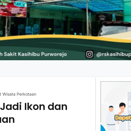
et Wisata Perkotaan
 Jadi Ikon dan
aan