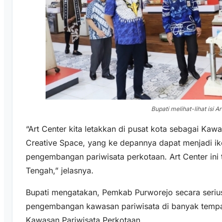
Bupati melihat-lihat isi A
“Art Center kita letakkan di pusat kota sebagai Kaw
Creative Space, yang ke depannya dapat menjadi ik
pengembangan pariwisata perkotaan. Art Center ini
Tengah,” jelasnya.
Bupati mengatakan, Pemkab Purworejo secara seri
pengembangan kawasan pariwisata di banyak tempat
Kawasan Pariwisata Perkotaan.