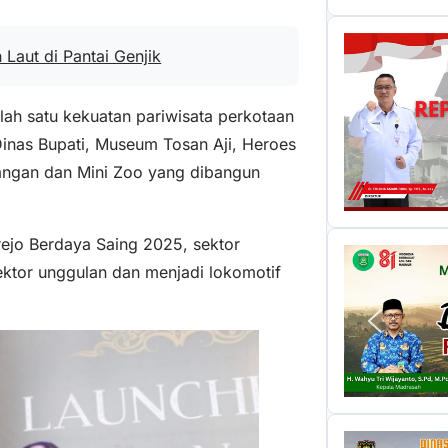
Laut di Pantai Genjik
ah satu kekuatan pariwisata perkotaan
inas Bupati, Museum Tosan Aji, Heroes
jangan dan Mini Zoo yang dibangun
jo Berdaya Saing 2025, sektor
sektor unggulan dan menjadi lokomotif