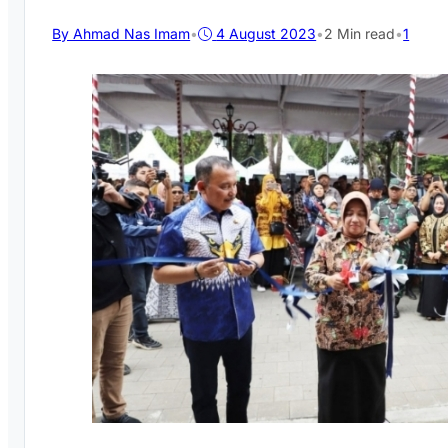
By Ahmad Nas Imam
•
4 August 2023
•
2 Min read
•
1