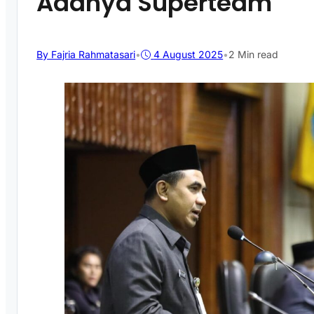
Adanya Superteam
By Fajria Rahmatasari
•
4 August 2025
•
2 Min read