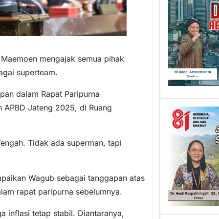
in Maemoen mengajak semua pihak
gai superteam.
pan dalam Rapat Paripurna
 APBD Jateng 2025, di Ruang
engah. Tidak ada superman, tapi
mpaikan Wagub sebagai tanggapan atas
lam rapat paripurna sebelumnya.
 inflasi tetap stabil. Diantaranya,