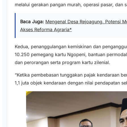
melalui gerakan pangan murah, operasi pasar, dan
Baca Juga:
Mengenal Desa Rejoagung, Potensi M
Akses Reforma Agraria*
Kedua, penanggulangan kemiskinan dan penganggur
10.250 pemegang kartu Ngopeni, bantuan permoda
dan perorangan serta program kartu zilenial.
“Ketika pembebasan tunggakan pajak kendaraan ber
1,1 juta objek kendaraan dengan nilai pendapatan se