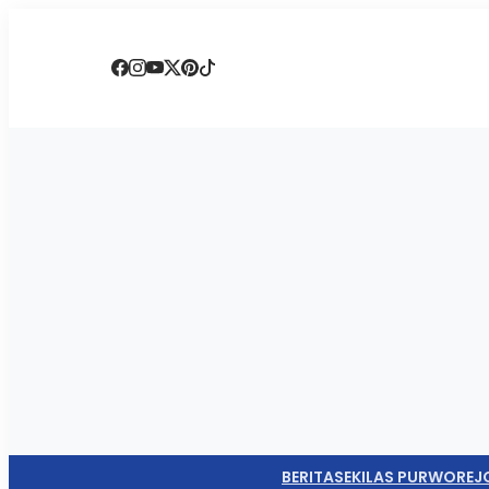
BERITA
SEKILAS PURWOREJ