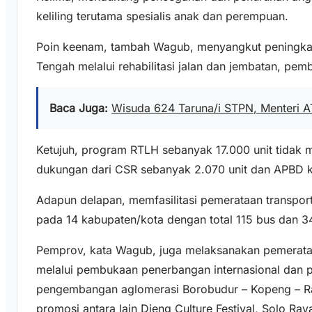
keliling terutama spesialis anak dan perempuan.
Poin keenam, tambah Wagub, menyangkut peningkata
Tengah melalui rehabilitasi jalan dan jembatan, p
Baca Juga:
Wisuda 624 Taruna/i STPN, Menteri A
Ketujuh, program RTLH sebanyak 17.000 unit tidak me
dukungan dari CSR sebanyak 2.070 unit dan APBD k
Adapun delapan, memfasilitasi pemerataan transport
pada 14 kabupaten/kota dengan total 115 bus dan 34
Pemprov, kata Wagub, juga melaksanakan pemerataa
melalui pembukaan penerbangan internasional dan
pengembangan aglomerasi Borobudur – Kopeng – Rawa
promosi antara lain Dieng Culture Festival, Solo Ray