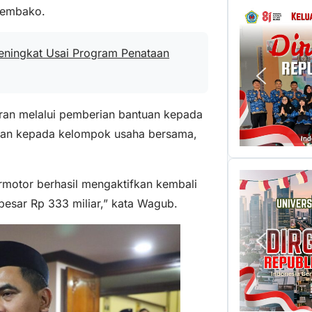
 sembako.
eningkat Usai Program Penataan
an melalui pemberian bantuan kepada
lan kepada kelompok usaha bersama,
motor berhasil mengaktifkan kembali
besar Rp 333 miliar,” kata Wagub.