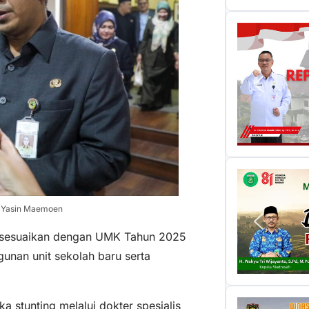
j Yasin Maemoen
disesuaikan dengan UMK Tahun 2025
unan unit sekolah baru serta
stunting melalui dokter spesialis