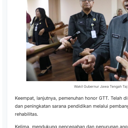
Wakil Gubernur Jawa Tengah Ta
Keempat, lanjutnya, pemenuhan honor GTT. Telah 
dan peningkatan sarana pendidikan melalui pembang
rehabilitas.
Kelima, mendukung pencegahan dan penurunan angka 