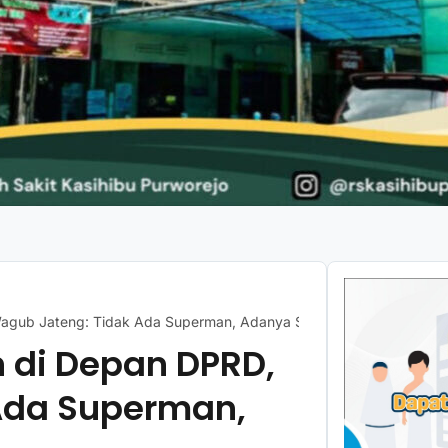
Wagub Jateng: Tidak Ada Superman, Adanya Superteam
 di Depan DPRD,
Ada Superman,