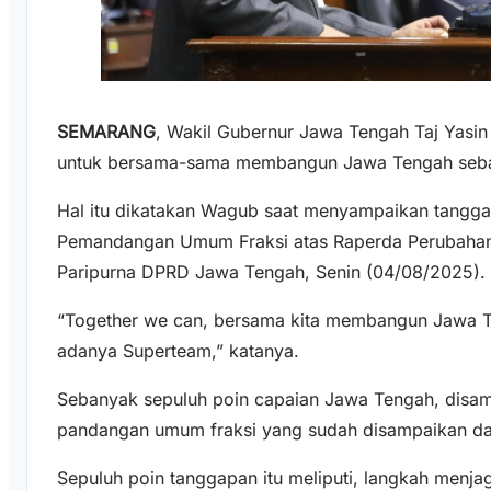
SEMARANG
, Wakil Gubernur Jawa Tengah Taj Yas
untuk bersama-sama membangun Jawa Tengah seba
Hal itu dikatakan Wagub saat menyampaikan tangga
Pemandangan Umum Fraksi atas Raperda Perubahan
Paripurna DPRD Jawa Tengah, Senin (04/08/2025).
“Together we can, bersama kita membangun Jawa T
adanya Superteam,” katanya.
Sebanyak sepuluh poin capaian Jawa Tengah, disa
pandangan umum fraksi yang sudah disampaikan da
Sepuluh poin tanggapan itu meliputi, langkah menjaga