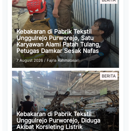
Kebakaran di Pabrik Tekstil
Unggulrejo Purworejo, Satu
Karyawan Alami Patah Tulang,
Petugas Damkar Sesak Nafas
7 August 2026
/
Fajria Rahmatasari
BERITA
Kebakaran di Pabrik Tekstil
Unggulrejo Purworejo, Diduga
Akibat Korsleting Listrik