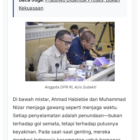
Kekuasaan
Anggota DPR RI, Azis Subekti
Di bawah mistar, Ahmad Habiebie dan Muhammad
Nizar menjaga gawang seperti menjaga waktu.
Setiap penyelamatan adalah penundaan—bukan
terhadap gol semata, tetapi terhadap putusnya
keyakinan. Pada saat-saat genting, mereka
memberi Indonesia kesempatan untuk bernapas,