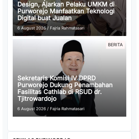
Design, Ajarkan Pelaku UMKM di
Purworejo Manfaatkan Teknologi
Digital buat Jualan
6 August 2026
/
Fajria Rahmatasari
BERITA
Sekretaris Komisi IV DPRD
Purworejo Dukung Penambahan
Fasilitas Cathlab di RSUD dr.
Tjitrowardojo
6 August 2026
/
Fajria Rahmatasari