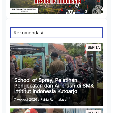
Rekomendasi
BERITA
School of Spray, Pelatihan
Pengecatan dan Airbrush di SMK
Intititut Indonesia Kutoarjo
7 August 2026
/
Fajria Rahmatasari
BERITA