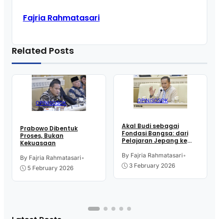
Fajria Rahmatasari
Related Posts
OPINI
SOSOK
OPINI
SOSOK
Akal Budi sebagai
Prabowo Dibentuk
Fondasi Bangsa: dari
Proses, Bukan
Pelajaran Jepang ke
Kekuasaan
Ikhtiar Indonesia
By Fajria Rahmatasari
•
By Fajria Rahmatasari
•
3 February 2026
5 February 2026