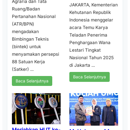
Agraria dan Tata
JAKARTA, Kementerian
Ruang/Badan
Kehutanan Republik
Pertanahan Nasional
Indonesia menggelar
(ATR/BPN)
acara Temu Karya
mengadakan
Teladan Penerima
Bimbingan Teknis
Penghargaan Wana
(bintek) untuk
Lestari Tingkat
menyamakan persepsi
Nasional Tahun 2025
88 Satuan Kerja
di Jakarta ...
(Satker) ...
Baca Selanjutnya
Baca Selanjutnya
Meriahkan HUT ke-