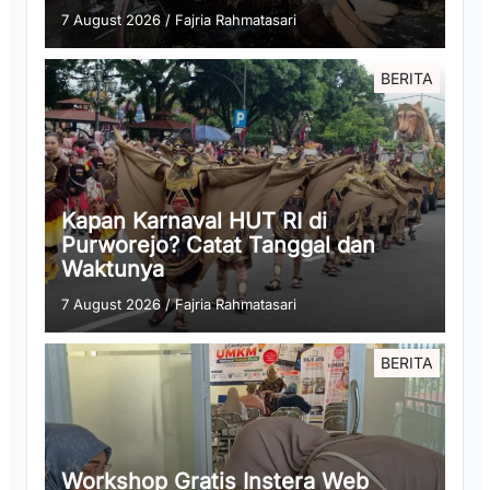
7 August 2026
/
Fajria Rahmatasari
BERITA
Kapan Karnaval HUT RI di
Purworejo? Catat Tanggal dan
Waktunya
7 August 2026
/
Fajria Rahmatasari
BERITA
Workshop Gratis Instera Web