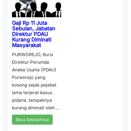
Gaji Rp 11 Juta
Sebulan, Jabatan
Direktur PDAU
Kurang Diminati
Masyarakat
PURWOREJO, Kursi
Direktur Perumda
Aneka Usaha (PDAU)
Purworejo yang
kosong sejak pejabat
lama terjerat kasus
pidana, tampaknya
kurang diminati oleh ...
Baca Selanjutnya