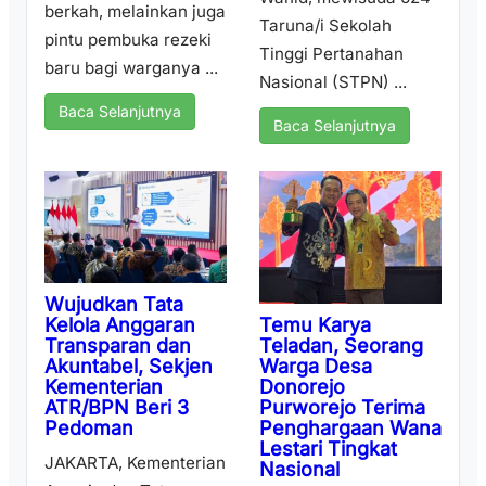
berkah, melainkan juga
Taruna/i Sekolah
pintu pembuka rezeki
Tinggi Pertanahan
baru bagi warganya ...
Nasional (STPN) ...
Baca Selanjutnya
Baca Selanjutnya
Wujudkan Tata
Temu Karya
Kelola Anggaran
Teladan, Seorang
Transparan dan
Warga Desa
Akuntabel, Sekjen
Donorejo
Kementerian
Purworejo Terima
ATR/BPN Beri 3
Penghargaan Wana
Pedoman
Lestari Tingkat
JAKARTA, Kementerian
Nasional