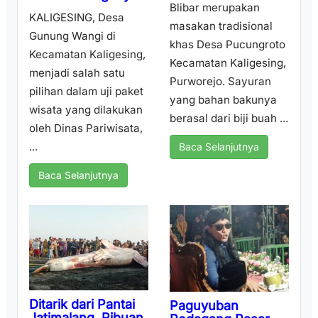
Blibar merupakan
KALIGESING, Desa
masakan tradisional
Gunung Wangi di
khas Desa Pucungroto
Kecamatan Kaligesing,
Kecamatan Kaligesing,
menjadi salah satu
Purworejo. Sayuran
pilihan dalam uji paket
yang bahan bakunya
wisata yang dilakukan
berasal dari biji buah ...
oleh Dinas Pariwisata,
...
Baca Selanjutnya
Baca Selanjutnya
Ditarik dari Pantai
Paguyuban
Jatimalang, Ribuan