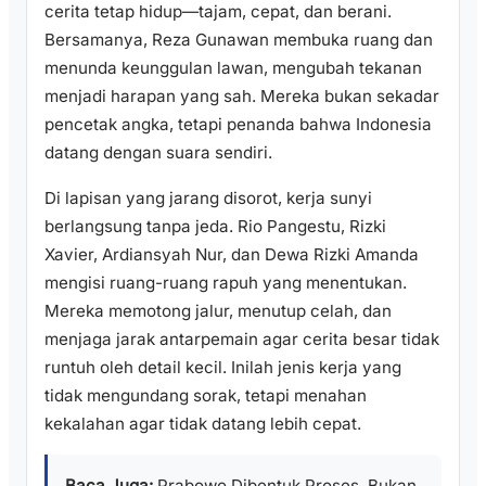
cerita tetap hidup—tajam, cepat, dan berani.
Bersamanya, Reza Gunawan membuka ruang dan
menunda keunggulan lawan, mengubah tekanan
menjadi harapan yang sah. Mereka bukan sekadar
pencetak angka, tetapi penanda bahwa Indonesia
datang dengan suara sendiri.
Di lapisan yang jarang disorot, kerja sunyi
berlangsung tanpa jeda. Rio Pangestu, Rizki
Xavier, Ardiansyah Nur, dan Dewa Rizki Amanda
mengisi ruang-ruang rapuh yang menentukan.
Mereka memotong jalur, menutup celah, dan
menjaga jarak antarpemain agar cerita besar tidak
runtuh oleh detail kecil. Inilah jenis kerja yang
tidak mengundang sorak, tetapi menahan
kekalahan agar tidak datang lebih cepat.
Baca Juga:
Prabowo Dibentuk Proses, Bukan