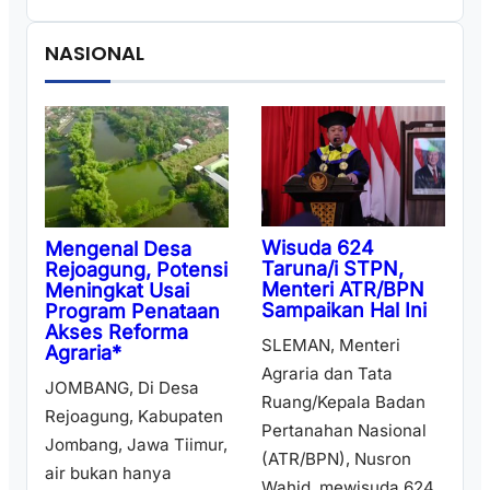
NASIONAL
Wisuda 624
Mengenal Desa
Taruna/i STPN,
Rejoagung, Potensi
Menteri ATR/BPN
Meningkat Usai
Sampaikan Hal Ini
Program Penataan
Akses Reforma
SLEMAN, Menteri
Agraria*
Agraria dan Tata
JOMBANG, Di Desa
Ruang/Kepala Badan
Rejoagung, Kabupaten
Pertanahan Nasional
Jombang, Jawa Tiimur,
(ATR/BPN), Nusron
air bukan hanya
Wahid, mewisuda 624