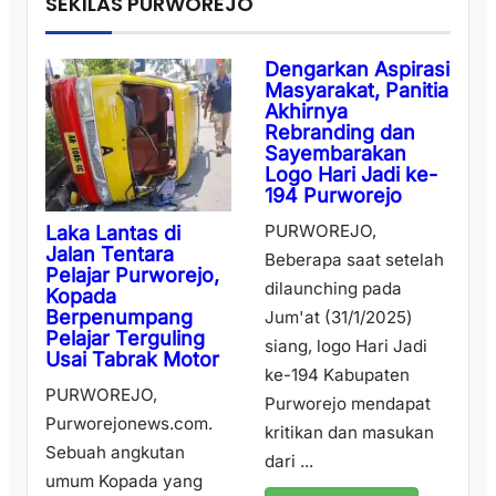
SEKILAS PURWOREJO
Dengarkan Aspirasi
Masyarakat, Panitia
Akhirnya
Rebranding dan
Sayembarakan
Logo Hari Jadi ke-
194 Purworejo
PURWOREJO,
Laka Lantas di
Jalan Tentara
Beberapa saat setelah
Pelajar Purworejo,
dilaunching pada
Kopada
Berpenumpang
Jum'at (31/1/2025)
Pelajar Terguling
siang, logo Hari Jadi
Usai Tabrak Motor
ke-194 Kabupaten
PURWOREJO,
Purworejo mendapat
Purworejonews.com.
kritikan dan masukan
Sebuah angkutan
dari ...
umum Kopada yang