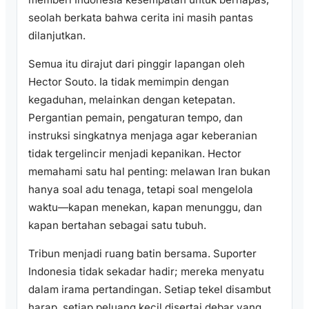
seolah berkata bahwa cerita ini masih pantas
dilanjutkan.
Semua itu dirajut dari pinggir lapangan oleh
Hector Souto. Ia tidak memimpin dengan
kegaduhan, melainkan dengan ketepatan.
Pergantian pemain, pengaturan tempo, dan
instruksi singkatnya menjaga agar keberanian
tidak tergelincir menjadi kepanikan. Hector
memahami satu hal penting: melawan Iran bukan
hanya soal adu tenaga, tetapi soal mengelola
waktu—kapan menekan, kapan menunggu, dan
kapan bertahan sebagai satu tubuh.
Tribun menjadi ruang batin bersama. Suporter
Indonesia tidak sekadar hadir; mereka menyatu
dalam irama pertandingan. Setiap tekel disambut
harap, setiap peluang kecil disertai debar yang