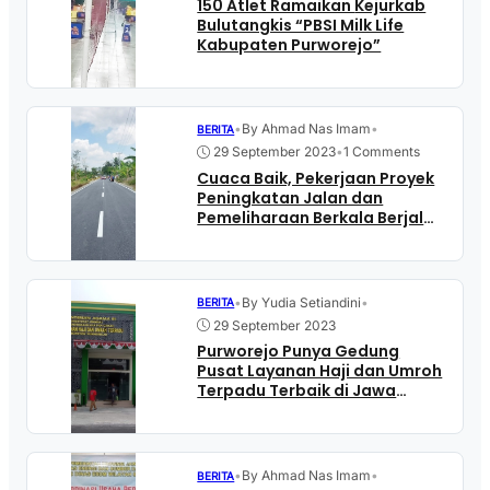
150 Atlet Ramaikan Kejurkab
Bulutangkis “PBSI Milk Life
Kabupaten Purworejo”
•
By Ahmad Nas Imam
•
BERITA
29 September 2023
•
1 Comments
Cuaca Baik, Pekerjaan Proyek
Peningkatan Jalan dan
Pemeliharaan Berkala Berjalan
Lancar
•
By Yudia Setiandini
•
BERITA
29 September 2023
Purworejo Punya Gedung
Pusat Layanan Haji dan Umroh
Terpadu Terbaik di Jawa
Tengah
•
By Ahmad Nas Imam
•
BERITA