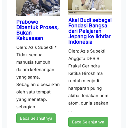
Akal Budi sebagai
Prabowo
Fondasi Bangsa:
Dibentuk Proses,
dari Pelajaran
Bukan
Jepang ke Ikhtiar
Kekuasaan
Indonesia
Oleh: Azis Subekti *
Oleh: Azis Subekti,
Tidak semua
Anggota DPR RI
manusia tumbuh
Fraksi Gerindra
dalam ketenangan
Ketika Hiroshima
yang sama.
runtuh menjadi
Sebagian dibesarkan
hamparan puing
oleh satu tempat
akibat ledakan bom
yang menetap,
atom, dunia seakan
sebagian ...
...
Baca Selanjutnya
Baca Selanjutnya