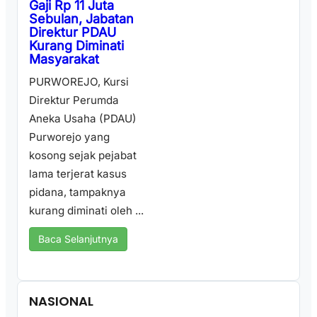
Gaji Rp 11 Juta
Sebulan, Jabatan
Direktur PDAU
Kurang Diminati
Masyarakat
PURWOREJO, Kursi
Direktur Perumda
Aneka Usaha (PDAU)
Purworejo yang
kosong sejak pejabat
lama terjerat kasus
pidana, tampaknya
kurang diminati oleh ...
Baca Selanjutnya
NASIONAL