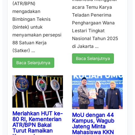
(ATR/BPN)
acara Temu Karya
mengadakan
Teladan Penerima
Bimbingan Teknis
Penghargaan Wana
(bintek) untuk
Lestari Tingkat
menyamakan persepsi
Nasional Tahun 2025
88 Satuan Kerja
di Jakarta ...
(Satker) ...
Baca Selanjutnya
Baca Selanjutnya
Meriahkan HUT ke-
MoU dengan 44
80 RI, Kementerian
Kampus, Wagub
ATR/BPN Bakal
Jateng Minta
Turut Ramaikan
Mahasiswa KKN