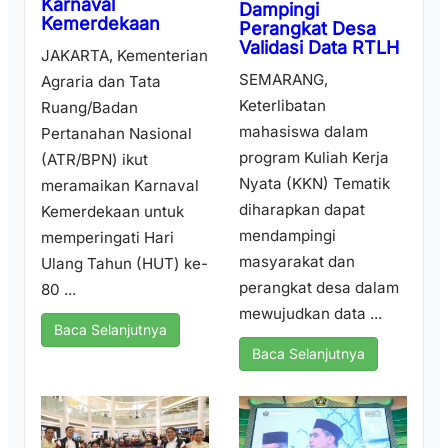
Karnaval
Dampingi
Kemerdekaan
Perangkat Desa
Validasi Data RTLH
JAKARTA, Kementerian
SEMARANG,
Agraria dan Tata
Keterlibatan
Ruang/Badan
mahasiswa dalam
Pertanahan Nasional
program Kuliah Kerja
(ATR/BPN) ikut
Nyata (KKN) Tematik
meramaikan Karnaval
diharapkan dapat
Kemerdekaan untuk
mendampingi
memperingati Hari
masyarakat dan
Ulang Tahun (HUT) ke-
perangkat desa dalam
80 ...
mewujudkan data ...
Baca Selanjutnya
Baca Selanjutnya