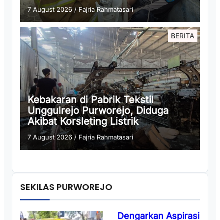
7 August 2026
/
Fajria Rahmatasari
BERITA
Kebakaran di Pabrik Tekstil
Unggulrejo Purworejo, Diduga
Akibat Korsleting Listrik
7 August 2026
/
Fajria Rahmatasari
SEKILAS PURWOREJO
Dengarkan Aspirasi