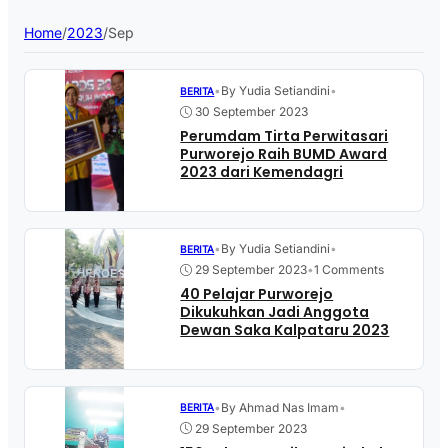
Home
/
2023
/
Sep
•
By Yudia Setiandini
•
BERITA
30 September 2023
Perumdam Tirta Perwitasari
Purworejo Raih BUMD Award
2023 dari Kemendagri
•
By Yudia Setiandini
•
BERITA
29 September 2023
•
1 Comments
40 Pelajar Purworejo
Dikukuhkan Jadi Anggota
Dewan Saka Kalpataru 2023
•
By Ahmad Nas Imam
•
BERITA
29 September 2023