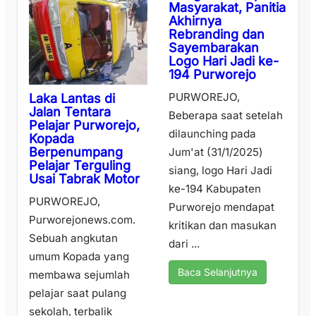
Masyarakat, Panitia
Akhirnya
Rebranding dan
Sayembarakan
Logo Hari Jadi ke-
194 Purworejo
PURWOREJO,
Laka Lantas di
Jalan Tentara
Beberapa saat setelah
Pelajar Purworejo,
dilaunching pada
Kopada
Berpenumpang
Jum'at (31/1/2025)
Pelajar Terguling
siang, logo Hari Jadi
Usai Tabrak Motor
ke-194 Kabupaten
PURWOREJO,
Purworejo mendapat
Purworejonews.com.
kritikan dan masukan
Sebuah angkutan
dari ...
umum Kopada yang
Baca Selanjutnya
membawa sejumlah
pelajar saat pulang
sekolah, terbalik