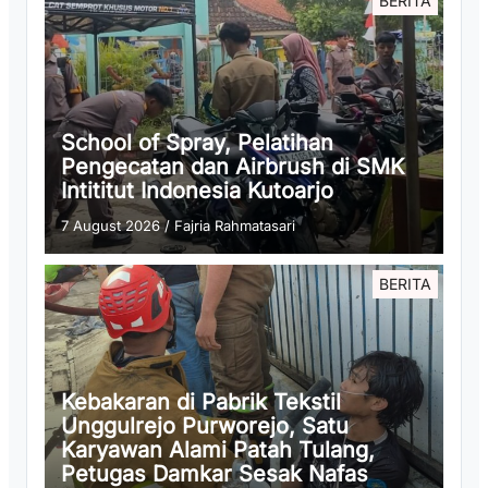
BERITA
School of Spray, Pelatihan
Pengecatan dan Airbrush di SMK
Intititut Indonesia Kutoarjo
7 August 2026
/
Fajria Rahmatasari
BERITA
Kebakaran di Pabrik Tekstil
Unggulrejo Purworejo, Satu
Karyawan Alami Patah Tulang,
Petugas Damkar Sesak Nafas