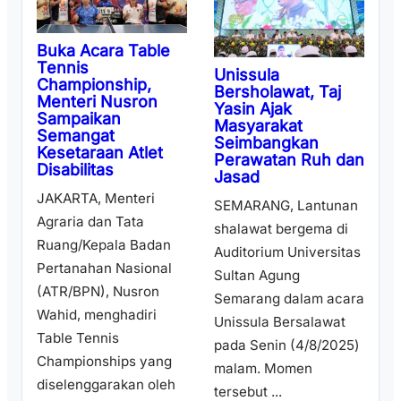
Buka Acara Table
Tennis
Unissula
Championship,
Bersholawat, Taj
Menteri Nusron
Yasin Ajak
Sampaikan
Masyarakat
Semangat
Seimbangkan
Kesetaraan Atlet
Perawatan Ruh dan
Disabilitas
Jasad
JAKARTA, Menteri
SEMARANG, Lantunan
Agraria dan Tata
shalawat bergema di
Ruang/Kepala Badan
Auditorium Universitas
Pertanahan Nasional
Sultan Agung
(ATR/BPN), Nusron
Semarang dalam acara
Wahid, menghadiri
Unissula Bersalawat
Table Tennis
pada Senin (4/8/2025)
Championships yang
malam. Momen
diselenggarakan oleh
tersebut ...