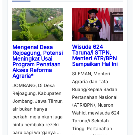
Wisuda 624
Mengenal Desa
Taruna/i STPN,
Rejoagung, Potensi
Menteri ATR/BPN
Meningkat Usai
Sampaikan Hal Ini
Program Penataan
Akses Reforma
SLEMAN, Menteri
Agraria*
Agraria dan Tata
JOMBANG, Di Desa
Ruang/Kepala Badan
Rejoagung, Kabupaten
Pertanahan Nasional
Jombang, Jawa Tiimur,
(ATR/BPN), Nusron
air bukan hanya
Wahid, mewisuda 624
berkah, melainkan juga
Taruna/i Sekolah
pintu pembuka rezeki
Tinggi Pertanahan
baru bagi warganya ...