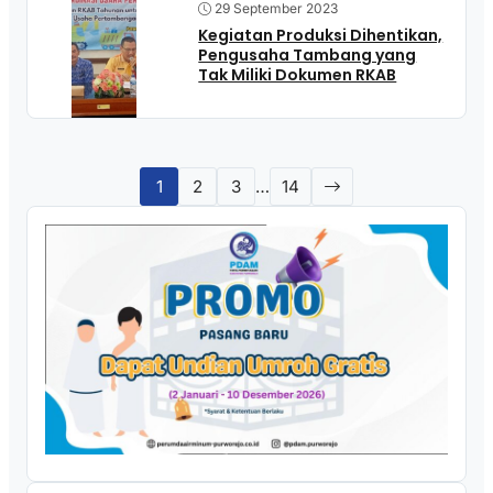
29 September 2023
Kegiatan Produksi Dihentikan,
Pengusaha Tambang yang
Tak Miliki Dokumen RKAB
1
2
3
…
14