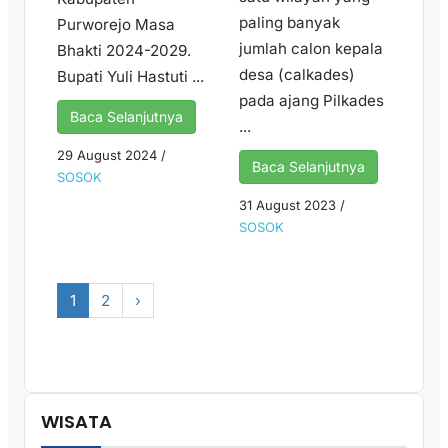
paling banyak
Purworejo Masa
jumlah calon kepala
Bhakti 2024-2029.
desa (calkades)
Bupati Yuli Hastuti ...
pada ajang Pilkades
Baca Selanjutnya
...
29 August 2024
/
Baca Selanjutnya
SOSOK
31 August 2023
/
SOSOK
1
2
›
WISATA