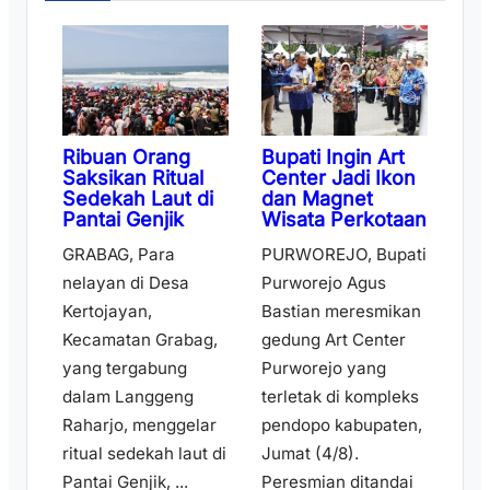
Ribuan Orang
Bupati Ingin Art
Saksikan Ritual
Center Jadi Ikon
Sedekah Laut di
dan Magnet
Pantai Genjik
Wisata Perkotaan
GRABAG, Para
PURWOREJO, Bupati
nelayan di Desa
Purworejo Agus
Kertojayan,
Bastian meresmikan
Kecamatan Grabag,
gedung Art Center
yang tergabung
Purworejo yang
dalam Langgeng
terletak di kompleks
Raharjo, menggelar
pendopo kabupaten,
ritual sedekah laut di
Jumat (4/8).
Pantai Genjik, ...
Peresmian ditandai