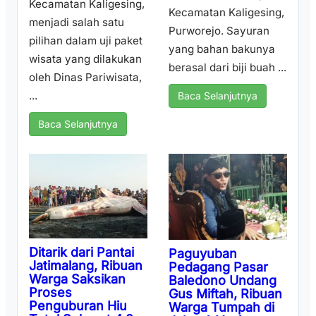
Kecamatan Kaligesing,
Kecamatan Kaligesing,
menjadi salah satu
Purworejo. Sayuran
pilihan dalam uji paket
yang bahan bakunya
wisata yang dilakukan
berasal dari biji buah ...
oleh Dinas Pariwisata,
...
Baca Selanjutnya
Baca Selanjutnya
Ditarik dari Pantai
Paguyuban
Jatimalang, Ribuan
Pedagang Pasar
Warga Saksikan
Baledono Undang
Proses
Gus Miftah, Ribuan
Penguburan Hiu
Warga Tumpah di