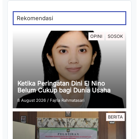
Rekomendasi
OPINI
SOSOK
Ketika Peringatan Dini El Nino
Belum Cukup bagi Dunia Usaha
8 August 2026
/
Fajria Rahmatasari
BERITA