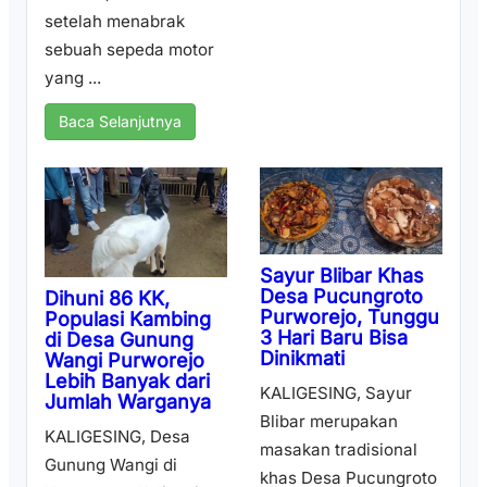
setelah menabrak
sebuah sepeda motor
yang ...
Baca Selanjutnya
Sayur Blibar Khas
Desa Pucungroto
Dihuni 86 KK,
Purworejo, Tunggu
Populasi Kambing
3 Hari Baru Bisa
di Desa Gunung
Dinikmati
Wangi Purworejo
Lebih Banyak dari
KALIGESING, Sayur
Jumlah Warganya
Blibar merupakan
KALIGESING, Desa
masakan tradisional
Gunung Wangi di
khas Desa Pucungroto