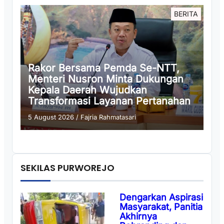
BERITA
Rakor Bersama Pemda Se-NTT,
Menteri Nusron Minta Dukungan
Kepala Daerah Wujudkan
Transformasi Layanan Pertanahan
5 August 2026
/
Fajria Rahmatasari
SEKILAS PURWOREJO
Dengarkan Aspirasi
Masyarakat, Panitia
Akhirnya