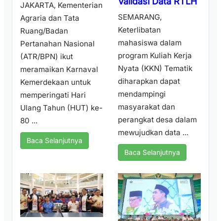
Validasi Data RTLH
JAKARTA, Kementerian
SEMARANG,
Agraria dan Tata
Keterlibatan
Ruang/Badan
mahasiswa dalam
Pertanahan Nasional
program Kuliah Kerja
(ATR/BPN) ikut
Nyata (KKN) Tematik
meramaikan Karnaval
diharapkan dapat
Kemerdekaan untuk
mendampingi
memperingati Hari
masyarakat dan
Ulang Tahun (HUT) ke-
perangkat desa dalam
80 ...
mewujudkan data ...
Baca Selanjutnya
Baca Selanjutnya