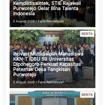
Kemdiktisaintek, STIE Rajawali
Purworejo Gelar Bina Talenta
Indonesia
5 August 2026
/
Fajria Rahmatasari
BERITA
Inovasi Multidisiplin Mahasiswa
KKN-T IDBU 59 Universitas
Diponegoro Perkuat Kapasitas
Peternak Desa Tangkisan
Purworejo
5 August 2026
/
Fajria Rahmatasari
BERITA