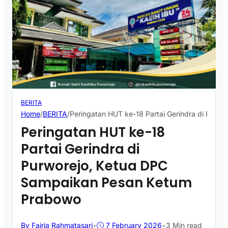
BERITA
Home
/
BERITA
/
Peringatan HUT ke-18 Partai Gerindra di Pur
Peringatan HUT ke-18
Partai Gerindra di
Purworejo, Ketua DPC
Sampaikan Pesan Ketum
Prabowo
By Fajria Rahmatasari
•
7 February 2026
•
3 Min read