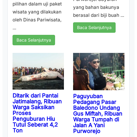
pilihan dalam uji paket
yang bahan bakunya
wisata yang dilakukan
berasal dari biji buah ...
oleh Dinas Pariwisata,
...
Baca Selanjutnya
Baca Selanjutnya
Ditarik dari Pantai
Paguyuban
Jatimalang, Ribuan
Pedagang Pasar
Warga Saksikan
Baledono Undang
Proses
Gus Miftah, Ribuan
Penguburan Hiu
Warga Tumpah di
Tutul Seberat 4,2
Jalan A Yani
Ton
Purworejo