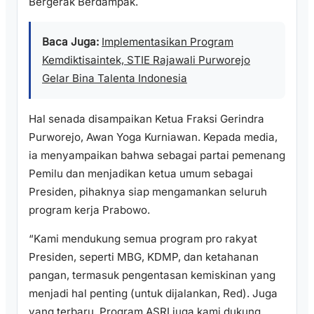
Bergerak Berdampak.
Baca Juga:
Implementasikan Program
Kemdiktisaintek, STIE Rajawali Purworejo
Gelar Bina Talenta Indonesia
Hal senada disampaikan Ketua Fraksi Gerindra
Purworejo, Awan Yoga Kurniawan. Kepada media,
ia menyampaikan bahwa sebagai partai pemenang
Pemilu dan menjadikan ketua umum sebagai
Presiden, pihaknya siap mengamankan seluruh
program kerja Prabowo.
“Kami mendukung semua program pro rakyat
Presiden, seperti MBG, KDMP, dan ketahanan
pangan, termasuk pengentasan kemiskinan yang
menjadi hal penting (untuk dijalankan, Red). Juga
yang terbaru, Program ASRI juga kami dukung