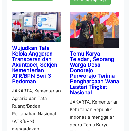
Wujudkan Tata
Temu Karya
Kelola Anggaran
Teladan, Seorang
Transparan dan
Warga Desa
Akuntabel, Sekjen
Donorejo
Kementerian
Purworejo Terima
ATR/BPN Beri 3
Penghargaan Wana
Pedoman
Lestari Tingkat
JAKARTA, Kementerian
Nasional
Agraria dan Tata
JAKARTA, Kementerian
Ruang/Badan
Kehutanan Republik
Pertanahan Nasional
Indonesia menggelar
(ATR/BPN)
acara Temu Karya
mengadakan