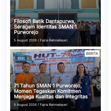
Filosofi Batik Dantapurwa,
Seragam Identitas SMAN 1
Purworejo
5 August 2026
/
Fajria Rahmatasari
BERITA
71 Tahun SMAN 1 Purworejo,
Momen Tegaskan Komitmen
Menjaga Kualitas dan Integritas
5 August 2026
/
Fajria Rahmatasari