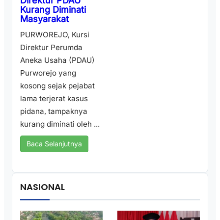
Direktur PDAU
Kurang Diminati
Masyarakat
PURWOREJO, Kursi
Direktur Perumda
Aneka Usaha (PDAU)
Purworejo yang
kosong sejak pejabat
lama terjerat kasus
pidana, tampaknya
kurang diminati oleh ...
Baca Selanjutnya
NASIONAL