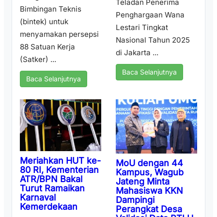
Teladan Penerima
Bimbingan Teknis
Penghargaan Wana
(bintek) untuk
Lestari Tingkat
menyamakan persepsi
Nasional Tahun 2025
88 Satuan Kerja
di Jakarta ...
(Satker) ...
Baca Selanjutnya
Baca Selanjutnya
Meriahkan HUT ke-
MoU dengan 44
80 RI, Kementerian
Kampus, Wagub
ATR/BPN Bakal
Jateng Minta
Turut Ramaikan
Mahasiswa KKN
Karnaval
Dampingi
Kemerdekaan
Perangkat Desa