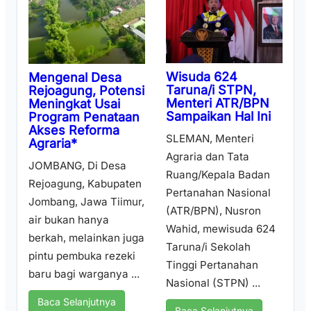
Wisuda 624
Mengenal Desa
Taruna/i STPN,
Rejoagung, Potensi
Menteri ATR/BPN
Meningkat Usai
Sampaikan Hal Ini
Program Penataan
Akses Reforma
SLEMAN, Menteri
Agraria*
Agraria dan Tata
JOMBANG, Di Desa
Ruang/Kepala Badan
Rejoagung, Kabupaten
Pertanahan Nasional
Jombang, Jawa Tiimur,
(ATR/BPN), Nusron
air bukan hanya
Wahid, mewisuda 624
berkah, melainkan juga
Taruna/i Sekolah
pintu pembuka rezeki
Tinggi Pertanahan
baru bagi warganya ...
Nasional (STPN) ...
Baca Selanjutnya
Baca Selanjutnya