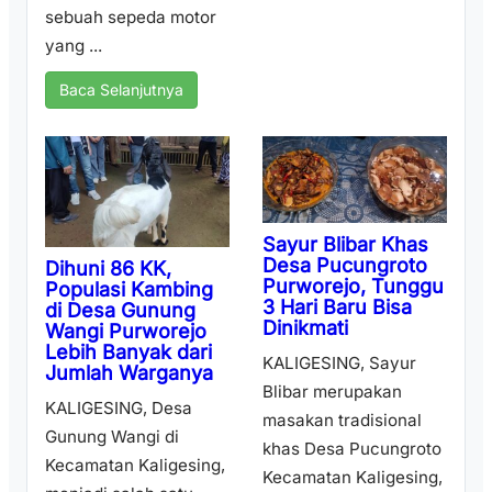
sebuah sepeda motor
yang ...
Baca Selanjutnya
Sayur Blibar Khas
Desa Pucungroto
Dihuni 86 KK,
Purworejo, Tunggu
Populasi Kambing
3 Hari Baru Bisa
di Desa Gunung
Dinikmati
Wangi Purworejo
Lebih Banyak dari
KALIGESING, Sayur
Jumlah Warganya
Blibar merupakan
KALIGESING, Desa
masakan tradisional
Gunung Wangi di
khas Desa Pucungroto
Kecamatan Kaligesing,
Kecamatan Kaligesing,