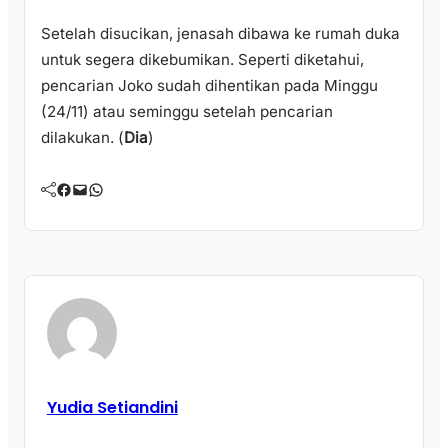
Setelah disucikan, jenasah dibawa ke rumah duka
untuk segera dikebumikan. Seperti diketahui,
pencarian Joko sudah dihentikan pada Minggu
(24/11) atau seminggu setelah pencarian
dilakukan. (
Dia
)
Facebook
Mail
WhatsApp
Yudia Setiandini