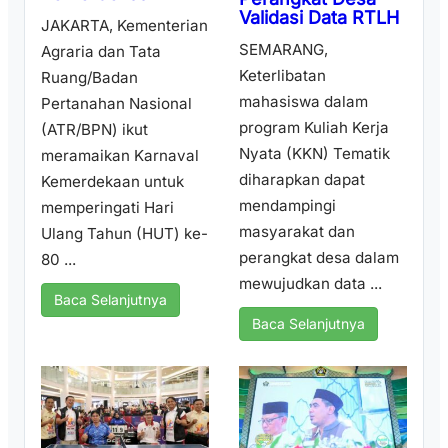
Validasi Data RTLH
JAKARTA, Kementerian
SEMARANG,
Agraria dan Tata
Keterlibatan
Ruang/Badan
mahasiswa dalam
Pertanahan Nasional
program Kuliah Kerja
(ATR/BPN) ikut
Nyata (KKN) Tematik
meramaikan Karnaval
diharapkan dapat
Kemerdekaan untuk
mendampingi
memperingati Hari
masyarakat dan
Ulang Tahun (HUT) ke-
perangkat desa dalam
80 ...
mewujudkan data ...
Baca Selanjutnya
Baca Selanjutnya