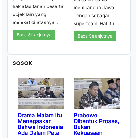
hak atas tanah beserta
membangun Jawa
objek lain yang
Tengah sebagai
melekat di atasnya, ...
superteam. Hal itu ...
Baca Selanjutnya
Baca Selanjutnya
SOSOK
Drama Malam Itu
Prabowo
Menegaskan
Dibentuk Proses,
Bahwa Indonesia
Bukan
Ada Dalam Peta
Kekuasaan