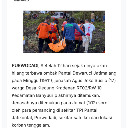
PURWODADI
, Setelah 12 hari sejak dinyatakan
hilang terbawa ombak Pantai Dewaruci Jatimalang
pada Minggu (19/11), jenasah Agus Joko Susilo (17)
warga Desa Kledung Kradenan RT02/RW 10
Kecamatan Banyuurip akhirnya ditemukan.
Jenasahnya ditemukan pada Jumat (1/12) sore
oleh para pemancing di sekitar TPI Pantai
Jatikontal, Purwodadi, sekitar satu km dari lokasi
korban tenggelam.