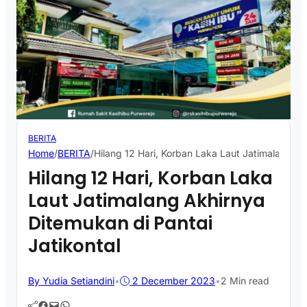
BERITA
Home
/
BERITA
/
Hilang 12 Hari, Korban Laka Laut Jatimalang Ak
Hilang 12 Hari, Korban Laka
Laut Jatimalang Akhirnya
Ditemukan di Pantai
Jatikontal
By Yudia Setiandini
•
2 December 2023
•
2 Min read
Facebook
Mail
WhatsApp