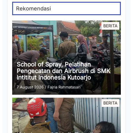
Rekomendasi
BERITA
School of Spray, Pelatihan
Pengecatan dan Airbrush di SMK
Intititut Indonesia Kutoarjo
7 August 2026
/
Fajria Rahmatasari
BERITA