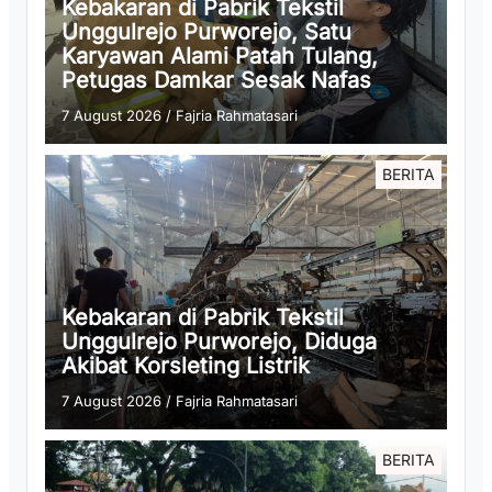
Kebakaran di Pabrik Tekstil
Unggulrejo Purworejo, Satu
Karyawan Alami Patah Tulang,
Petugas Damkar Sesak Nafas
7 August 2026
/
Fajria Rahmatasari
BERITA
Kebakaran di Pabrik Tekstil
Unggulrejo Purworejo, Diduga
Akibat Korsleting Listrik
7 August 2026
/
Fajria Rahmatasari
BERITA