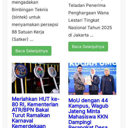
mengadakan
Teladan Penerima
Bimbingan Teknis
Penghargaan Wana
(bintek) untuk
Lestari Tingkat
menyamakan persepsi
Nasional Tahun 2025
88 Satuan Kerja
di Jakarta ...
(Satker) ...
Baca Selanjutnya
Baca Selanjutnya
Meriahkan HUT ke-
MoU dengan 44
80 RI, Kementerian
Kampus, Wagub
ATR/BPN Bakal
Jateng Minta
Turut Ramaikan
Mahasiswa KKN
Karnaval
Dampingi
Kemerdekaan
Perangkat Desa