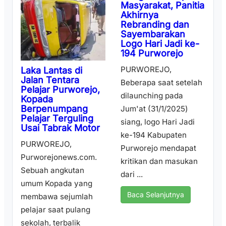
Masyarakat, Panitia
Akhirnya
Rebranding dan
Sayembarakan
Logo Hari Jadi ke-
194 Purworejo
PURWOREJO,
Laka Lantas di
Jalan Tentara
Beberapa saat setelah
Pelajar Purworejo,
dilaunching pada
Kopada
Berpenumpang
Jum'at (31/1/2025)
Pelajar Terguling
siang, logo Hari Jadi
Usai Tabrak Motor
ke-194 Kabupaten
PURWOREJO,
Purworejo mendapat
Purworejonews.com.
kritikan dan masukan
Sebuah angkutan
dari ...
umum Kopada yang
Baca Selanjutnya
membawa sejumlah
pelajar saat pulang
sekolah, terbalik