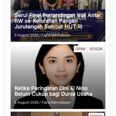
Seru! Final Pertandingan Voli Antar
RW se-Kelurahan Pangen
Jurutengah Sambut HUT RI
9 August 2026
/
Fajria Rahmatasari
OPINI
SOSOK
Ketika Peringatan Dini El Nino
Belum Cukup bagi Dunia Usaha
8 August 2026
/
Fajria Rahmatasari