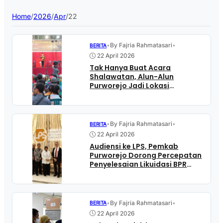
Home
/
2026
/
Apr
/
22
•
By Fajria Rahmatasari
•
BERITA
22 April 2026
Tak Hanya Buat Acara
Shalawatan, Alun-Alun
Purworejo Jadi Lokasi
Perayaan Paskah Umat
Kristiani
•
By Fajria Rahmatasari
•
BERITA
22 April 2026
Audiensi ke LPS, Pemkab
Purworejo Dorong Percepatan
Penyelesaian Likuidasi BPR
Bank Purworejo
•
By Fajria Rahmatasari
•
BERITA
22 April 2026