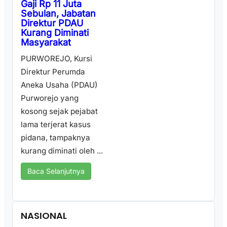
Gaji Rp 11 Juta
Sebulan, Jabatan
Direktur PDAU
Kurang Diminati
Masyarakat
PURWOREJO, Kursi
Direktur Perumda
Aneka Usaha (PDAU)
Purworejo yang
kosong sejak pejabat
lama terjerat kasus
pidana, tampaknya
kurang diminati oleh ...
Baca Selanjutnya
NASIONAL