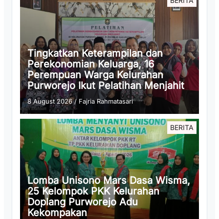
BERITA
Tingkatkan Keterampilan dan
Perekonomian Keluarga, 16
Perempuan Warga Kelurahan
Purworejo Ikut Pelatihan Menjahit
8 August 2026
/
Fajria Rahmatasari
BERITA
Lomba Unisono Mars Dasa Wisma,
25 Kelompok PKK Kelurahan
Doplang Purworejo Adu
Kekompakan