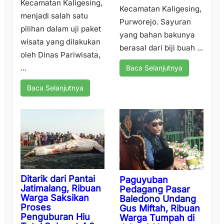
Kecamatan Kaligesing,
Kecamatan Kaligesing,
menjadi salah satu
Purworejo. Sayuran
pilihan dalam uji paket
yang bahan bakunya
wisata yang dilakukan
berasal dari biji buah ...
oleh Dinas Pariwisata,
...
Baca Selanjutnya
Baca Selanjutnya
Ditarik dari Pantai
Paguyuban
Jatimalang, Ribuan
Pedagang Pasar
Warga Saksikan
Baledono Undang
Proses
Gus Miftah, Ribuan
Penguburan Hiu
Warga Tumpah di