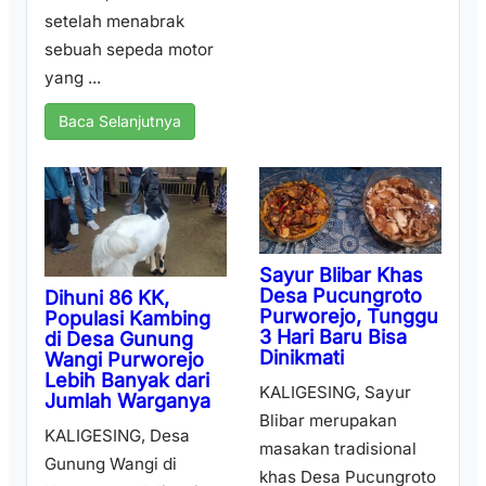
setelah menabrak
sebuah sepeda motor
yang ...
Baca Selanjutnya
Sayur Blibar Khas
Desa Pucungroto
Dihuni 86 KK,
Purworejo, Tunggu
Populasi Kambing
3 Hari Baru Bisa
di Desa Gunung
Dinikmati
Wangi Purworejo
Lebih Banyak dari
KALIGESING, Sayur
Jumlah Warganya
Blibar merupakan
KALIGESING, Desa
masakan tradisional
Gunung Wangi di
khas Desa Pucungroto