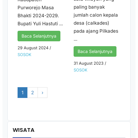
paling banyak
Purworejo Masa
jumlah calon kepala
Bhakti 2024-2029.
desa (calkades)
Bupati Yuli Hastuti ...
pada ajang Pilkades
Baca Selanjutnya
...
29 August 2024
/
Baca Selanjutnya
SOSOK
31 August 2023
/
SOSOK
1
2
›
WISATA