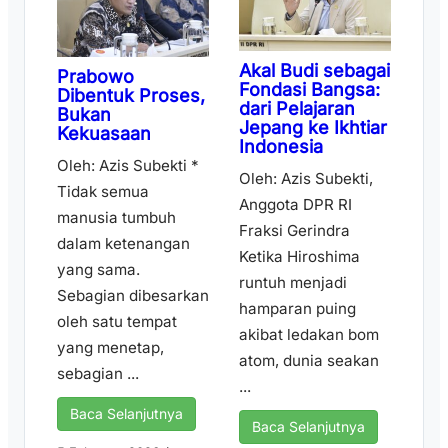
Akal Budi sebagai
Prabowo
Fondasi Bangsa:
Dibentuk Proses,
dari Pelajaran
Bukan
Jepang ke Ikhtiar
Kekuasaan
Indonesia
Oleh: Azis Subekti *
Oleh: Azis Subekti,
Tidak semua
Anggota DPR RI
manusia tumbuh
Fraksi Gerindra
dalam ketenangan
Ketika Hiroshima
yang sama.
runtuh menjadi
Sebagian dibesarkan
hamparan puing
oleh satu tempat
akibat ledakan bom
yang menetap,
atom, dunia seakan
sebagian ...
...
Baca Selanjutnya
Baca Selanjutnya