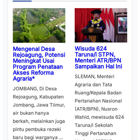
Wisuda 624
Mengenal Desa
Taruna/i STPN,
Rejoagung, Potensi
Menteri ATR/BPN
Meningkat Usai
Sampaikan Hal Ini
Program Penataan
Akses Reforma
SLEMAN, Menteri
Agraria*
Agraria dan Tata
JOMBANG, Di Desa
Ruang/Kepala Badan
Rejoagung, Kabupaten
Pertanahan Nasional
Jombang, Jawa Tiimur,
(ATR/BPN), Nusron
air bukan hanya
Wahid, mewisuda 624
berkah, melainkan juga
Taruna/i Sekolah
pintu pembuka rezeki
Tinggi Pertanahan
baru bagi warganya ...