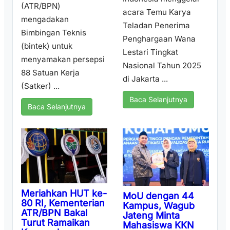
(ATR/BPN)
acara Temu Karya
mengadakan
Teladan Penerima
Bimbingan Teknis
Penghargaan Wana
(bintek) untuk
Lestari Tingkat
menyamakan persepsi
Nasional Tahun 2025
88 Satuan Kerja
di Jakarta ...
(Satker) ...
Baca Selanjutnya
Baca Selanjutnya
Meriahkan HUT ke-
MoU dengan 44
80 RI, Kementerian
Kampus, Wagub
ATR/BPN Bakal
Jateng Minta
Turut Ramaikan
Mahasiswa KKN