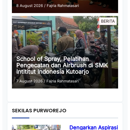
8 August 2026
/
Fajria Rahmatasari
BERITA
School of Spray, Pelatihan
Pengecatan dan Airbrush di SMK
Intititut Indonesia Kutoarjo
7 August 2026
/
Fajria Rahmatasari
SEKILAS PURWOREJO
Dengarkan Aspirasi