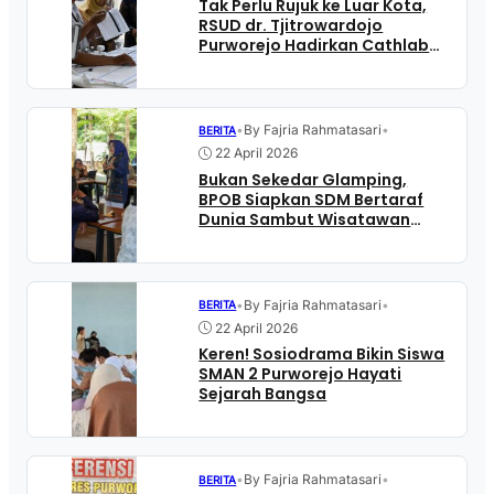
Tak Perlu Rujuk ke Luar Kota,
RSUD dr. Tjitrowardojo
Purworejo Hadirkan Cathlab
untuk Pasien Jantung
•
By Fajria Rahmatasari
•
BERITA
22 April 2026
Bukan Sekedar Glamping,
BPOB Siapkan SDM Bertaraf
Dunia Sambut Wisatawan
Borobudur Highland
•
By Fajria Rahmatasari
•
BERITA
22 April 2026
Keren! Sosiodrama Bikin Siswa
SMAN 2 Purworejo Hayati
Sejarah Bangsa
•
By Fajria Rahmatasari
•
BERITA