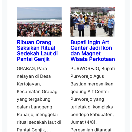
Ribuan Orang
Bupati Ingin Art
Saksikan Ritual
Center Jadi Ikon
Sedekah Laut di
dan Magnet
Pantai Genjik
Wisata Perkotaan
GRABAG, Para
PURWOREJO, Bupati
nelayan di Desa
Purworejo Agus
Kertojayan,
Bastian meresmikan
Kecamatan Grabag,
gedung Art Center
yang tergabung
Purworejo yang
dalam Langgeng
terletak di kompleks
Raharjo, menggelar
pendopo kabupaten,
ritual sedekah laut di
Jumat (4/8).
Pantai Genjik, ...
Peresmian ditandai