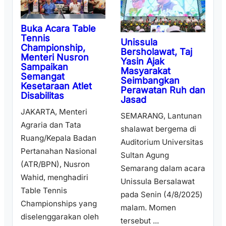
Buka Acara Table
Tennis
Unissula
Championship,
Bersholawat, Taj
Menteri Nusron
Yasin Ajak
Sampaikan
Masyarakat
Semangat
Seimbangkan
Kesetaraan Atlet
Perawatan Ruh dan
Disabilitas
Jasad
JAKARTA, Menteri
SEMARANG, Lantunan
Agraria dan Tata
shalawat bergema di
Ruang/Kepala Badan
Auditorium Universitas
Pertanahan Nasional
Sultan Agung
(ATR/BPN), Nusron
Semarang dalam acara
Wahid, menghadiri
Unissula Bersalawat
Table Tennis
pada Senin (4/8/2025)
Championships yang
malam. Momen
diselenggarakan oleh
tersebut ...