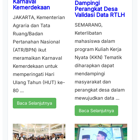
Karnaval
Dampingi
Kemerdekaan
Perangkat Desa
Validasi Data RTLH
JAKARTA, Kementerian
SEMARANG,
Agraria dan Tata
Keterlibatan
Ruang/Badan
mahasiswa dalam
Pertanahan Nasional
program Kuliah Kerja
(ATR/BPN) ikut
Nyata (KKN) Tematik
meramaikan Karnaval
diharapkan dapat
Kemerdekaan untuk
mendampingi
memperingati Hari
masyarakat dan
Ulang Tahun (HUT) ke-
perangkat desa dalam
80 ...
mewujudkan data ...
Baca Selanjutnya
Baca Selanjutnya