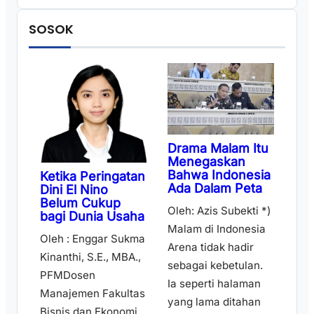
SOSOK
Drama Malam Itu
Menegaskan
Bahwa Indonesia
Ketika Peringatan
Ada Dalam Peta
Dini El Nino
Belum Cukup
Oleh: Azis Subekti *)
bagi Dunia Usaha
Malam di Indonesia
Oleh : Enggar Sukma
Arena tidak hadir
Kinanthi, S.E., MBA.,
sebagai kebetulan.
PFMDosen
Ia seperti halaman
Manajemen Fakultas
yang lama ditahan
Bisnis dan Ekonomi,