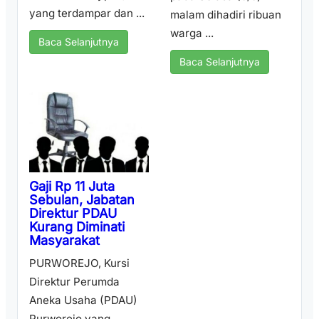
yang terdampar dan ...
malam dihadiri ribuan
warga ...
Baca Selanjutnya
Baca Selanjutnya
Gaji Rp 11 Juta
Sebulan, Jabatan
Direktur PDAU
Kurang Diminati
Masyarakat
PURWOREJO, Kursi
Direktur Perumda
Aneka Usaha (PDAU)
Purworejo yang