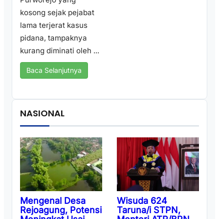
kosong sejak pejabat
lama terjerat kasus
pidana, tampaknya
kurang diminati oleh ...
Baca Selanjutnya
NASIONAL
Wisuda 624
Mengenal Desa
Taruna/i STPN,
Rejoagung, Potensi