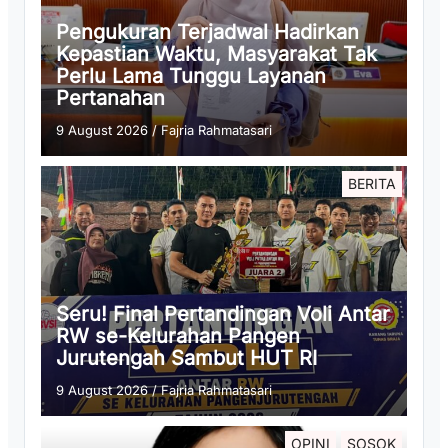
Pengukuran Terjadwal Hadirkan
Kepastian Waktu, Masyarakat Tak
Perlu Lama Tunggu Layanan
Pertanahan
9 August 2026
/
Fajria Rahmatasari
BERITA
Seru! Final Pertandingan Voli Antar
RW se-Kelurahan Pangen
Jurutengah Sambut HUT RI
9 August 2026
/
Fajria Rahmatasari
OPINI
SOSOK