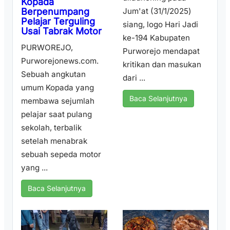
Kopada
Berpenumpang
Jum'at (31/1/2025)
Pelajar Terguling
siang, logo Hari Jadi
Usai Tabrak Motor
ke-194 Kabupaten
PURWOREJO,
Purworejo mendapat
Purworejonews.com.
kritikan dan masukan
Sebuah angkutan
dari ...
umum Kopada yang
Baca Selanjutnya
membawa sejumlah
pelajar saat pulang
sekolah, terbalik
setelah menabrak
sebuah sepeda motor
yang ...
Baca Selanjutnya