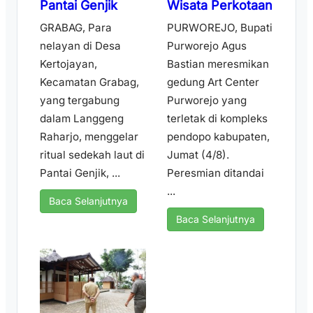
Pantai Genjik
Wisata Perkotaan
GRABAG, Para
PURWOREJO, Bupati
nelayan di Desa
Purworejo Agus
Kertojayan,
Bastian meresmikan
Kecamatan Grabag,
gedung Art Center
yang tergabung
Purworejo yang
dalam Langgeng
terletak di kompleks
Raharjo, menggelar
pendopo kabupaten,
ritual sedekah laut di
Jumat (4/8).
Pantai Genjik, ...
Peresmian ditandai
...
Baca Selanjutnya
Baca Selanjutnya