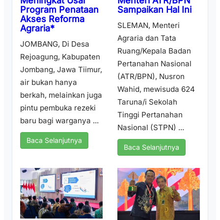
Menteri ATR/BPN
Meningkat Usai
Sampaikan Hal Ini
Program Penataan
Akses Reforma
SLEMAN, Menteri
Agraria*
Agraria dan Tata
JOMBANG, Di Desa
Ruang/Kepala Badan
Rejoagung, Kabupaten
Pertanahan Nasional
Jombang, Jawa Tiimur,
(ATR/BPN), Nusron
air bukan hanya
Wahid, mewisuda 624
berkah, melainkan juga
Taruna/i Sekolah
pintu pembuka rezeki
Tinggi Pertanahan
baru bagi warganya ...
Nasional (STPN) ...
Baca Selanjutnya
Baca Selanjutnya