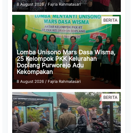
8 August 2026
/
Fajria Rahmatasari
BERITA
Lomba Unisono Mars Dasa Wisma,
25 Kelompok PKK Kelurahan
Doplang Purworejo Adu
Kekompakan
8 August 2026
/
Fajria Rahmatasari
BERITA