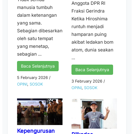
Anggota DPR RI
manusia tumbuh
Fraksi Gerindra
dalam ketenangan
Ketika Hiroshima
yang sama.
runtuh menjadi
Sebagian dibesarkan
hamparan puing
oleh satu tempat
akibat ledakan bom
yang menetap,
atom, dunia seakan
sebagian ...
...
Baca Selanjutnya
Baca Selanjutnya
5 February 2026
/
3 February 2026
/
OPINI
,
SOSOK
OPINI
,
SOSOK
Kepengurusan