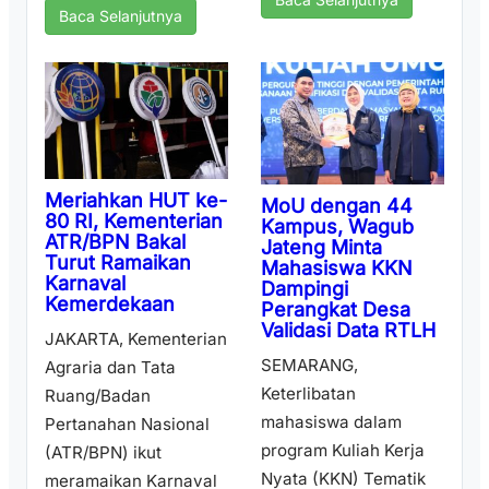
Baca Selanjutnya
Meriahkan HUT ke-
MoU dengan 44
80 RI, Kementerian
Kampus, Wagub
ATR/BPN Bakal
Jateng Minta
Turut Ramaikan
Mahasiswa KKN
Karnaval
Dampingi
Kemerdekaan
Perangkat Desa
Validasi Data RTLH
JAKARTA, Kementerian
SEMARANG,
Agraria dan Tata
Keterlibatan
Ruang/Badan
mahasiswa dalam
Pertanahan Nasional
program Kuliah Kerja
(ATR/BPN) ikut
Nyata (KKN) Tematik
meramaikan Karnaval