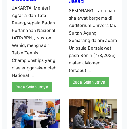
Jasad
JAKARTA, Menteri
SEMARANG, Lantunan
Agraria dan Tata
shalawat bergema di
Ruang/Kepala Badan
Auditorium Universitas
Pertanahan Nasional
Sultan Agung
(ATR/BPN), Nusron
Semarang dalam acara
Wahid, menghadiri
Unissula Bersalawat
Table Tennis
pada Senin (4/8/2025)
Championships yang
malam. Momen
diselenggarakan oleh
tersebut ...
National ...
Baca Selanjutnya
Baca Selanjutnya