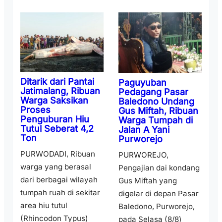
Ditarik dari Pantai
Paguyuban
Jatimalang, Ribuan
Pedagang Pasar
Warga Saksikan
Baledono Undang
Proses
Gus Miftah, Ribuan
Penguburan Hiu
Warga Tumpah di
Tutul Seberat 4,2
Jalan A Yani
Ton
Purworejo
PURWODADI, Ribuan
PURWOREJO,
warga yang berasal
Pengajian dai kondang
dari berbagai wilayah
Gus Miftah yang
tumpah ruah di sekitar
digelar di depan Pasar
area hiu tutul
Baledono, Purworejo,
(Rhincodon Typus)
pada Selasa (8/8)