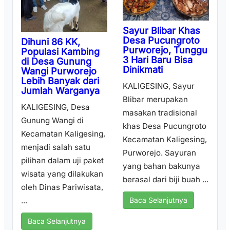
Sayur Blibar Khas
Desa Pucungroto
Dihuni 86 KK,
Purworejo, Tunggu
Populasi Kambing
3 Hari Baru Bisa
di Desa Gunung
Dinikmati
Wangi Purworejo
Lebih Banyak dari
KALIGESING, Sayur
Jumlah Warganya
Blibar merupakan
KALIGESING, Desa
masakan tradisional
Gunung Wangi di
khas Desa Pucungroto
Kecamatan Kaligesing,
Kecamatan Kaligesing,
menjadi salah satu
Purworejo. Sayuran
pilihan dalam uji paket
yang bahan bakunya
wisata yang dilakukan
berasal dari biji buah ...
oleh Dinas Pariwisata,
...
Baca Selanjutnya
Baca Selanjutnya