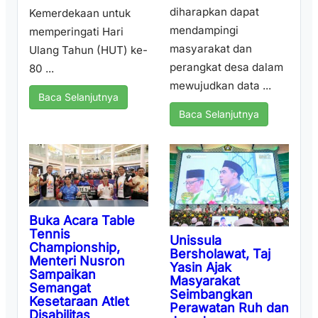
diharapkan dapat
Kemerdekaan untuk
mendampingi
memperingati Hari
masyarakat dan
Ulang Tahun (HUT) ke-
perangkat desa dalam
80 ...
mewujudkan data ...
Baca Selanjutnya
Baca Selanjutnya
Buka Acara Table
Tennis
Unissula
Championship,
Bersholawat, Taj
Menteri Nusron
Yasin Ajak
Sampaikan
Masyarakat
Semangat
Seimbangkan
Kesetaraan Atlet
Perawatan Ruh dan
Disabilitas