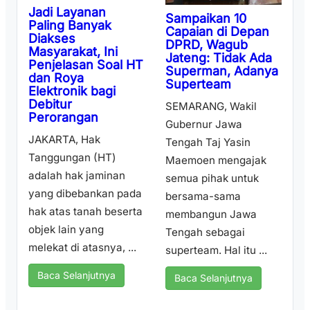
Jadi Layanan
Sampaikan 10
Paling Banyak
Capaian di Depan
Diakses
DPRD, Wagub
Masyarakat, Ini
Jateng: Tidak Ada
Penjelasan Soal HT
Superman, Adanya
dan Roya
Superteam
Elektronik bagi
Debitur
SEMARANG, Wakil
Perorangan
Gubernur Jawa
JAKARTA, Hak
Tengah Taj Yasin
Tanggungan (HT)
Maemoen mengajak
adalah hak jaminan
semua pihak untuk
yang dibebankan pada
bersama-sama
hak atas tanah beserta
membangun Jawa
objek lain yang
Tengah sebagai
melekat di atasnya, ...
superteam. Hal itu ...
Baca Selanjutnya
Baca Selanjutnya