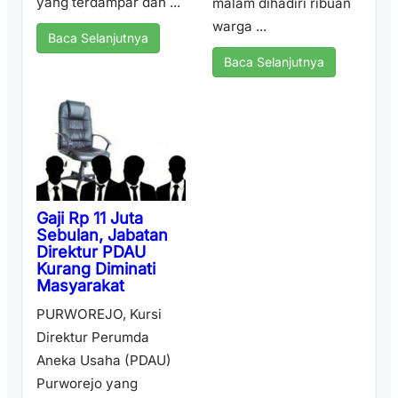
yang terdampar dan ...
malam dihadiri ribuan
warga ...
Baca Selanjutnya
Baca Selanjutnya
Gaji Rp 11 Juta
Sebulan, Jabatan
Direktur PDAU
Kurang Diminati
Masyarakat
PURWOREJO, Kursi
Direktur Perumda
Aneka Usaha (PDAU)
Purworejo yang