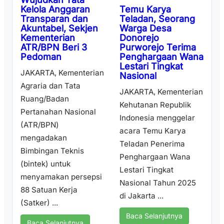
Temu Karya
Kelola Anggaran
Teladan, Seorang
Transparan dan
Warga Desa
Akuntabel, Sekjen
Donorejo
Kementerian
Purworejo Terima
ATR/BPN Beri 3
Penghargaan Wana
Pedoman
Lestari Tingkat
JAKARTA, Kementerian
Nasional
Agraria dan Tata
JAKARTA, Kementerian
Ruang/Badan
Kehutanan Republik
Pertanahan Nasional
Indonesia menggelar
(ATR/BPN)
acara Temu Karya
mengadakan
Teladan Penerima
Bimbingan Teknis
Penghargaan Wana
(bintek) untuk
Lestari Tingkat
menyamakan persepsi
Nasional Tahun 2025
88 Satuan Kerja
di Jakarta ...
(Satker) ...
Baca Selanjutnya
Baca Selanjutnya