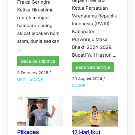
terpilih menjadi
Fraksi Gerindra
Ketua Persatuan
Ketika Hiroshima
Wredatama Republik
runtuh menjadi
Indonesia (PWRI)
hamparan puing
Kabupaten
akibat ledakan bom
Purworejo Masa
atom, dunia seakan
Bhakti 2024-2029.
...
Bupati Yuli Hastuti ...
Baca Selanjutnya
Baca Selanjutnya
3 February 2026
/
29 August 2024
/
OPINI
,
SOSOK
SOSOK
Pilkades
12 Hari Ikut