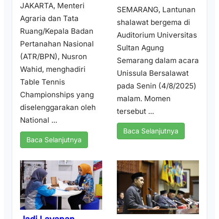
JAKARTA, Menteri
SEMARANG, Lantunan
Agraria dan Tata
shalawat bergema di
Ruang/Kepala Badan
Auditorium Universitas
Pertanahan Nasional
Sultan Agung
(ATR/BPN), Nusron
Semarang dalam acara
Wahid, menghadiri
Unissula Bersalawat
Table Tennis
pada Senin (4/8/2025)
Championships yang
malam. Momen
diselenggarakan oleh
tersebut ...
National ...
Baca Selanjutnya
Baca Selanjutnya