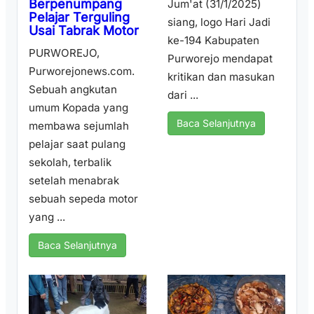
Berpenumpang
Jum'at (31/1/2025)
Pelajar Terguling
siang, logo Hari Jadi
Usai Tabrak Motor
ke-194 Kabupaten
PURWOREJO,
Purworejo mendapat
Purworejonews.com.
kritikan dan masukan
Sebuah angkutan
dari ...
umum Kopada yang
Baca Selanjutnya
membawa sejumlah
pelajar saat pulang
sekolah, terbalik
setelah menabrak
sebuah sepeda motor
yang ...
Baca Selanjutnya