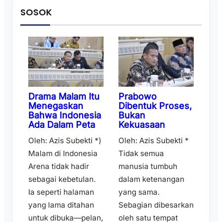
SOSOK
Drama Malam Itu
Prabowo
Menegaskan
Dibentuk Proses,
Bahwa Indonesia
Bukan
Ada Dalam Peta
Kekuasaan
Oleh: Azis Subekti *)
Oleh: Azis Subekti *
Malam di Indonesia
Tidak semua
Arena tidak hadir
manusia tumbuh
sebagai kebetulan.
dalam ketenangan
Ia seperti halaman
yang sama.
yang lama ditahan
Sebagian dibesarkan
untuk dibuka—pelan,
oleh satu tempat