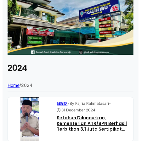
2024
Home
/
2024
•
By Fajria Rahmatasari
•
BERITA
31 December 2024
Setahun Diluncurkan,
Kementerian ATR/BPN Berhasil
Terbitkan 3,1 Juta Sertipikat
Elektronik