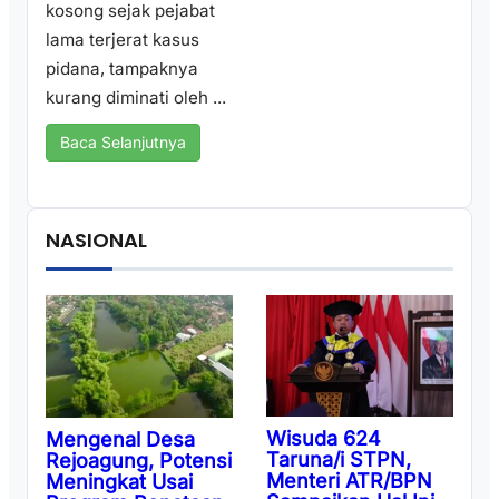
kosong sejak pejabat
lama terjerat kasus
pidana, tampaknya
kurang diminati oleh ...
Baca Selanjutnya
NASIONAL
Wisuda 624
Mengenal Desa
Taruna/i STPN,
Rejoagung, Potensi
Menteri ATR/BPN
Meningkat Usai