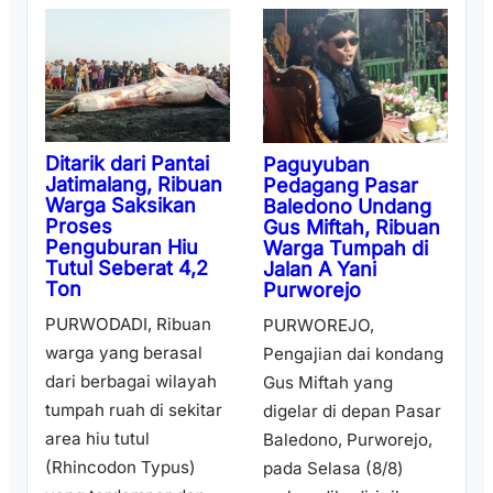
Ditarik dari Pantai
Paguyuban
Jatimalang, Ribuan
Pedagang Pasar
Warga Saksikan
Baledono Undang
Proses
Gus Miftah, Ribuan
Penguburan Hiu
Warga Tumpah di
Tutul Seberat 4,2
Jalan A Yani
Ton
Purworejo
PURWODADI, Ribuan
PURWOREJO,
warga yang berasal
Pengajian dai kondang
dari berbagai wilayah
Gus Miftah yang
tumpah ruah di sekitar
digelar di depan Pasar
area hiu tutul
Baledono, Purworejo,
(Rhincodon Typus)
pada Selasa (8/8)