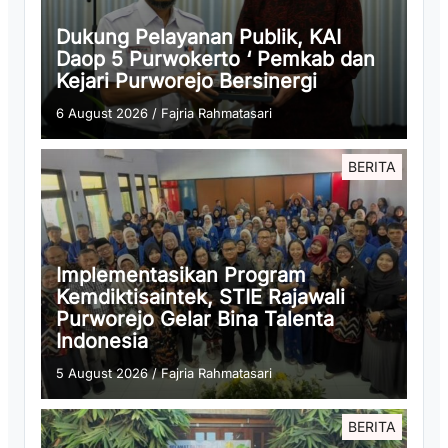
Dukung Pelayanan Publik, KAI
Daop 5 Purwokerto ‘ Pemkab dan
Kejari Purworejo Bersinergi
6 August 2026
/
Fajria Rahmatasari
BERITA
Implementasikan Program
Kemdiktisaintek, STIE Rajawali
Purworejo Gelar Bina Talenta
Indonesia
5 August 2026
/
Fajria Rahmatasari
BERITA