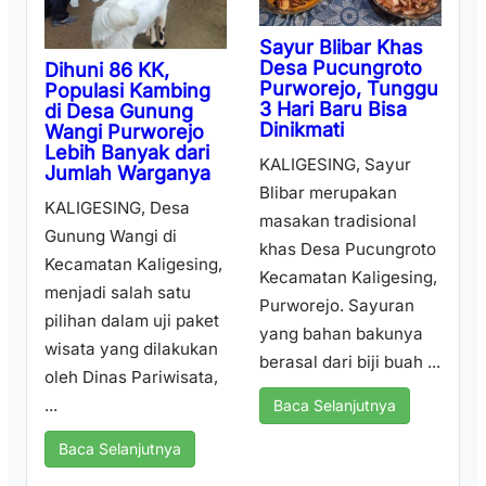
Sayur Blibar Khas
Desa Pucungroto
Dihuni 86 KK,
Purworejo, Tunggu
Populasi Kambing
3 Hari Baru Bisa
di Desa Gunung
Dinikmati
Wangi Purworejo
Lebih Banyak dari
KALIGESING, Sayur
Jumlah Warganya
Blibar merupakan
KALIGESING, Desa
masakan tradisional
Gunung Wangi di
khas Desa Pucungroto
Kecamatan Kaligesing,
Kecamatan Kaligesing,
menjadi salah satu
Purworejo. Sayuran
pilihan dalam uji paket
yang bahan bakunya
wisata yang dilakukan
berasal dari biji buah ...
oleh Dinas Pariwisata,
...
Baca Selanjutnya
Baca Selanjutnya