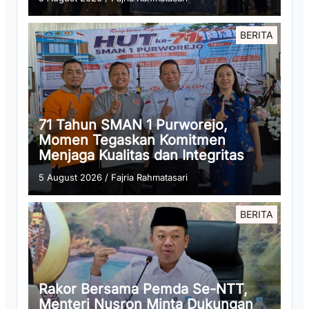
BERITA
71 Tahun SMAN 1 Purworejo,
Momen Tegaskan Komitmen
Menjaga Kualitas dan Integritas
5 August 2026
/
Fajria Rahmatasari
BERITA
Rakor Bersama Pemda Se-NTT,
Menteri Nusron Minta Dukungan