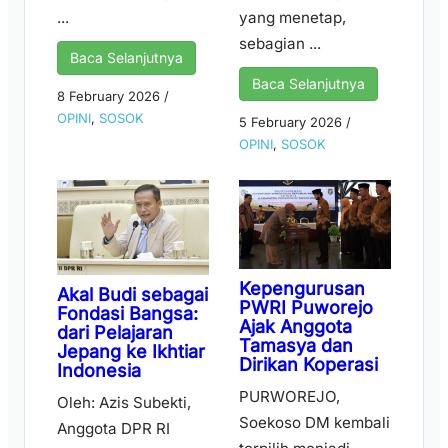
...
yang menetap,
sebagian ...
Baca Selanjutnya
Baca Selanjutnya
8 February 2026
/
OPINI
,
SOSOK
5 February 2026
/
OPINI
,
SOSOK
Kepengurusan
Akal Budi sebagai
PWRI Puworejo
Fondasi Bangsa:
Ajak Anggota
dari Pelajaran
Tamasya dan
Jepang ke Ikhtiar
Dirikan Koperasi
Indonesia
PURWOREJO,
Oleh: Azis Subekti,
Soekoso DM kembali
Anggota DPR RI