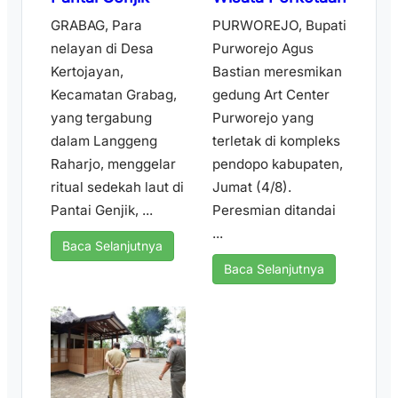
GRABAG, Para
PURWOREJO, Bupati
nelayan di Desa
Purworejo Agus
Kertojayan,
Bastian meresmikan
Kecamatan Grabag,
gedung Art Center
yang tergabung
Purworejo yang
dalam Langgeng
terletak di kompleks
Raharjo, menggelar
pendopo kabupaten,
ritual sedekah laut di
Jumat (4/8).
Pantai Genjik, ...
Peresmian ditandai
...
Baca Selanjutnya
Baca Selanjutnya