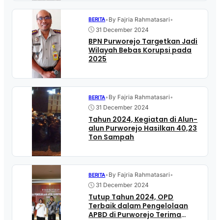
•
By Fajria Rahmatasari
•
BERITA
31 December 2024
BPN Purworejo Targetkan Jadi
Wilayah Bebas Korupsi pada
2025
•
By Fajria Rahmatasari
•
BERITA
31 December 2024
Tahun 2024, Kegiatan di Alun-
alun Purworejo Hasilkan 40,23
Ton Sampah
•
By Fajria Rahmatasari
•
BERITA
31 December 2024
Tutup Tahun 2024, OPD
Terbaik dalam Pengelolaan
APBD di Purworejo Terima