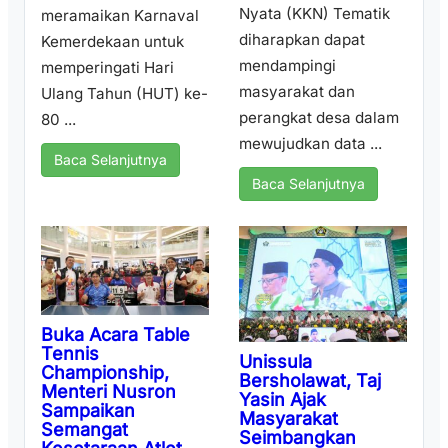
Nyata (KKN) Tematik
meramaikan Karnaval
diharapkan dapat
Kemerdekaan untuk
mendampingi
memperingati Hari
masyarakat dan
Ulang Tahun (HUT) ke-
perangkat desa dalam
80 ...
mewujudkan data ...
Baca Selanjutnya
Baca Selanjutnya
Buka Acara Table
Tennis
Unissula
Championship,
Bersholawat, Taj
Menteri Nusron
Yasin Ajak
Sampaikan
Masyarakat
Semangat
Seimbangkan