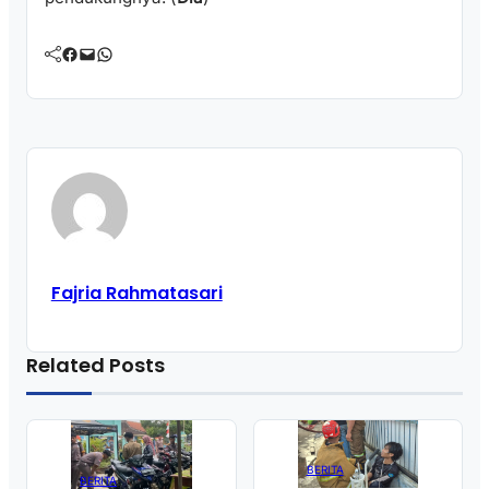
Facebook
Mail
WhatsApp
Fajria Rahmatasari
Related Posts
BERITA
BERITA