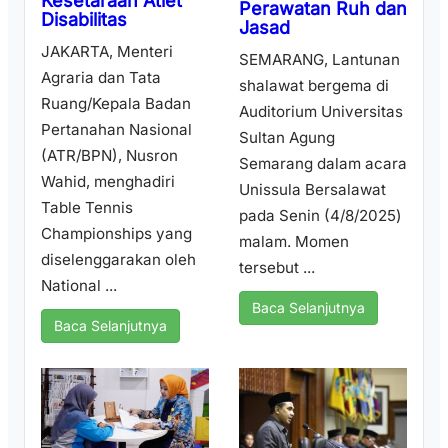
Kesetaraan Atlet
Perawatan Ruh dan
Disabilitas
Jasad
JAKARTA, Menteri
SEMARANG, Lantunan
Agraria dan Tata
shalawat bergema di
Ruang/Kepala Badan
Auditorium Universitas
Pertanahan Nasional
Sultan Agung
(ATR/BPN), Nusron
Semarang dalam acara
Wahid, menghadiri
Unissula Bersalawat
Table Tennis
pada Senin (4/8/2025)
Championships yang
malam. Momen
diselenggarakan oleh
tersebut ...
National ...
Baca Selanjutnya
Baca Selanjutnya