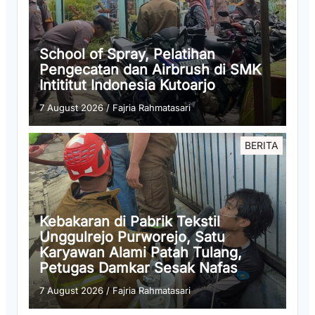
School of Spray, Pelatihan
Pengecatan dan Airbrush di SMK
Intititut Indonesia Kutoarjo
7 August 2026
/
Fajria Rahmatasari
BERITA
Kebakaran di Pabrik Tekstil
Unggulrejo Purworejo, Satu
Karyawan Alami Patah Tulang,
Petugas Damkar Sesak Nafas
7 August 2026
/
Fajria Rahmatasari