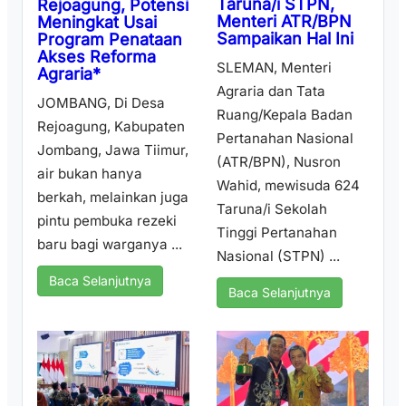
Taruna/i STPN,
Rejoagung, Potensi
Menteri ATR/BPN
Meningkat Usai
Sampaikan Hal Ini
Program Penataan
Akses Reforma
SLEMAN, Menteri
Agraria*
Agraria dan Tata
JOMBANG, Di Desa
Ruang/Kepala Badan
Rejoagung, Kabupaten
Pertanahan Nasional
Jombang, Jawa Tiimur,
(ATR/BPN), Nusron
air bukan hanya
Wahid, mewisuda 624
berkah, melainkan juga
Taruna/i Sekolah
pintu pembuka rezeki
Tinggi Pertanahan
baru bagi warganya ...
Nasional (STPN) ...
Baca Selanjutnya
Baca Selanjutnya