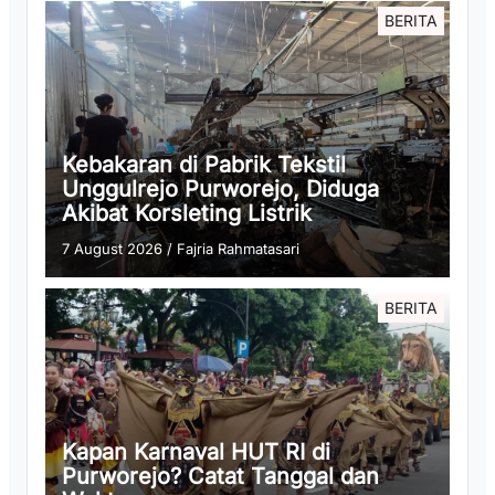
BERITA
Kebakaran di Pabrik Tekstil
Unggulrejo Purworejo, Diduga
Akibat Korsleting Listrik
7 August 2026
/
Fajria Rahmatasari
BERITA
Kapan Karnaval HUT RI di
Purworejo? Catat Tanggal dan