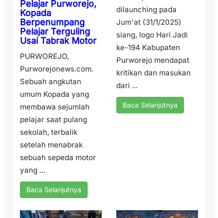
Pelajar Purworejo,
dilaunching pada
Kopada
Berpenumpang
Jum'at (31/1/2025)
Pelajar Terguling
siang, logo Hari Jadi
Usai Tabrak Motor
ke-194 Kabupaten
PURWOREJO,
Purworejo mendapat
Purworejonews.com.
kritikan dan masukan
Sebuah angkutan
dari ...
umum Kopada yang
Baca Selanjutnya
membawa sejumlah
pelajar saat pulang
sekolah, terbalik
setelah menabrak
sebuah sepeda motor
yang ...
Baca Selanjutnya