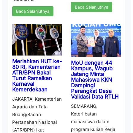
Baca Selanjutnya
Baca Selanjutnya
Meriahkan HUT ke-
MoU dengan 44
80 RI, Kementerian
Kampus, Wagub
ATR/BPN Bakal
Jateng Minta
Turut Ramaikan
Mahasiswa KKN
Karnaval
Dampingi
Kemerdekaan
Perangkat Desa
Validasi Data RTLH
JAKARTA, Kementerian
SEMARANG,
Agraria dan Tata
Keterlibatan
Ruang/Badan
mahasiswa dalam
Pertanahan Nasional
program Kuliah Kerja
(ATR/BPN) ikut