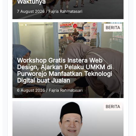
Waktunya
7 August 2026
/
Fajria Rahmatasari
BERITA
Workshop Gratis Instera Web
Design, Ajarkan Pelaku UMKM di
Purworejo Manfaatkan Teknologi
Digital buat Jualan
6 August 2026
/
Fajria Rahmatasari
BERITA