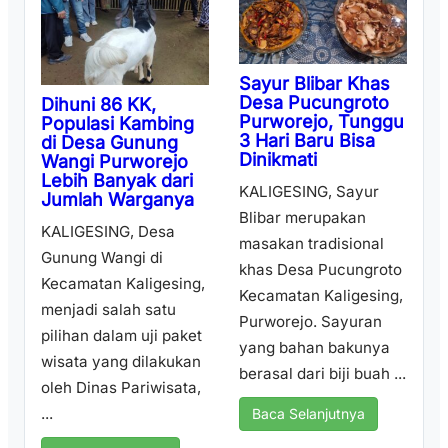
Sayur Blibar Khas
Desa Pucungroto
Dihuni 86 KK,
Purworejo, Tunggu
Populasi Kambing
3 Hari Baru Bisa
di Desa Gunung
Dinikmati
Wangi Purworejo
Lebih Banyak dari
KALIGESING, Sayur
Jumlah Warganya
Blibar merupakan
KALIGESING, Desa
masakan tradisional
Gunung Wangi di
khas Desa Pucungroto
Kecamatan Kaligesing,
Kecamatan Kaligesing,
menjadi salah satu
Purworejo. Sayuran
pilihan dalam uji paket
yang bahan bakunya
wisata yang dilakukan
berasal dari biji buah ...
oleh Dinas Pariwisata,
...
Baca Selanjutnya