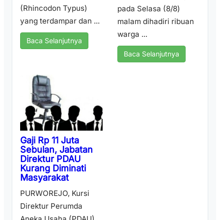
(Rhincodon Typus)
pada Selasa (8/8)
yang terdampar dan ...
malam dihadiri ribuan
warga ...
Baca Selanjutnya
Baca Selanjutnya
Gaji Rp 11 Juta
Sebulan, Jabatan
Direktur PDAU
Kurang Diminati
Masyarakat
PURWOREJO, Kursi
Direktur Perumda
Aneka Usaha (PDAU)