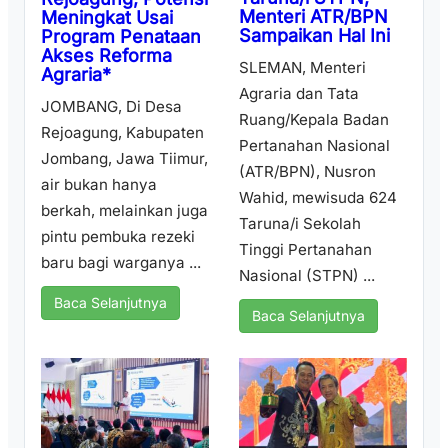
Menteri ATR/BPN
Meningkat Usai
Sampaikan Hal Ini
Program Penataan
Akses Reforma
SLEMAN, Menteri
Agraria*
Agraria dan Tata
JOMBANG, Di Desa
Ruang/Kepala Badan
Rejoagung, Kabupaten
Pertanahan Nasional
Jombang, Jawa Tiimur,
(ATR/BPN), Nusron
air bukan hanya
Wahid, mewisuda 624
berkah, melainkan juga
Taruna/i Sekolah
pintu pembuka rezeki
Tinggi Pertanahan
baru bagi warganya ...
Nasional (STPN) ...
Baca Selanjutnya
Baca Selanjutnya