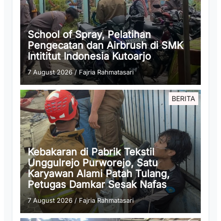
School of Spray, Pelatihan
Pengecatan dan Airbrush di SMK
Intititut Indonesia Kutoarjo
7 August 2026
/
Fajria Rahmatasari
BERITA
Kebakaran di Pabrik Tekstil
Unggulrejo Purworejo, Satu
Karyawan Alami Patah Tulang,
Petugas Damkar Sesak Nafas
7 August 2026
/
Fajria Rahmatasari