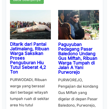
Ditarik dari Pantai
Paguyuban
Jatimalang, Ribuan
Pedagang Pasar
Warga Saksikan
Baledono Undang
Proses
Gus Miftah, Ribuan
Penguburan Hiu
Warga Tumpah di
Tutul Seberat 4,2
Jalan A Yani
Ton
Purworejo
PURWODADI, Ribuan
PURWOREJO,
warga yang berasal
Pengajian dai kondang
dari berbagai wilayah
Gus Miftah yang
tumpah ruah di sekitar
digelar di depan Pasar
area hiu tutul
Baledono, Purworejo,