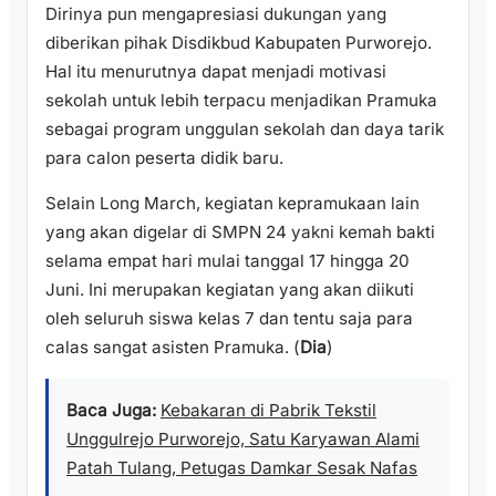
Dirinya pun mengapresiasi dukungan yang
diberikan pihak Disdikbud Kabupaten Purworejo.
Hal itu menurutnya dapat menjadi motivasi
sekolah untuk lebih terpacu menjadikan Pramuka
sebagai program unggulan sekolah dan daya tarik
para calon peserta didik baru.
Selain Long March, kegiatan kepramukaan lain
yang akan digelar di SMPN 24 yakni kemah bakti
selama empat hari mulai tanggal 17 hingga 20
Juni. Ini merupakan kegiatan yang akan diikuti
oleh seluruh siswa kelas 7 dan tentu saja para
calas sangat asisten Pramuka. (
Dia
)
Baca Juga:
Kebakaran di Pabrik Tekstil
Unggulrejo Purworejo, Satu Karyawan Alami
Patah Tulang, Petugas Damkar Sesak Nafas