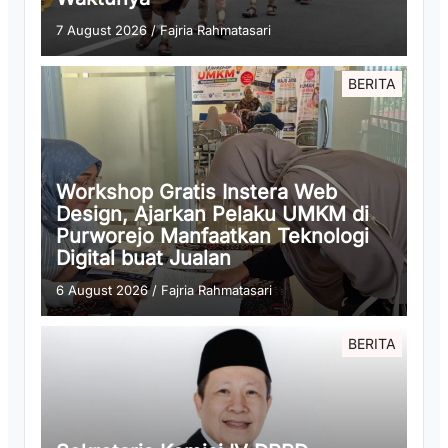
7 August 2026
/
Fajria Rahmatasari
BERITA
Workshop Gratis Instera Web
Design, Ajarkan Pelaku UMKM di
Purworejo Manfaatkan Teknologi
Digital buat Jualan
6 August 2026
/
Fajria Rahmatasari
BERITA