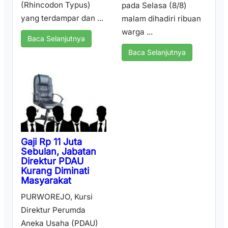
(Rhincodon Typus)
pada Selasa (8/8)
yang terdampar dan ...
malam dihadiri ribuan
warga ...
Baca Selanjutnya
Baca Selanjutnya
Gaji Rp 11 Juta
Sebulan, Jabatan
Direktur PDAU
Kurang Diminati
Masyarakat
PURWOREJO, Kursi
Direktur Perumda
Aneka Usaha (PDAU)