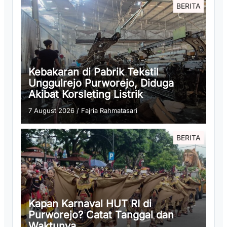
BERITA
Kebakaran di Pabrik Tekstil
Unggulrejo Purworejo, Diduga
Akibat Korsleting Listrik
7 August 2026
/
Fajria Rahmatasari
BERITA
Kapan Karnaval HUT RI di
Purworejo? Catat Tanggal dan
Waktunya