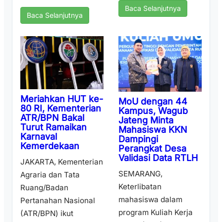
Baca Selanjutnya
Baca Selanjutnya
Meriahkan HUT ke-
MoU dengan 44
80 RI, Kementerian
Kampus, Wagub
ATR/BPN Bakal
Jateng Minta
Turut Ramaikan
Mahasiswa KKN
Karnaval
Dampingi
Kemerdekaan
Perangkat Desa
Validasi Data RTLH
JAKARTA, Kementerian
SEMARANG,
Agraria dan Tata
Keterlibatan
Ruang/Badan
mahasiswa dalam
Pertanahan Nasional
program Kuliah Kerja
(ATR/BPN) ikut