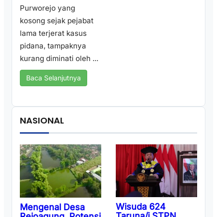
Purworejo yang
kosong sejak pejabat
lama terjerat kasus
pidana, tampaknya
kurang diminati oleh ...
Baca Selanjutnya
NASIONAL
Wisuda 624
Mengenal Desa
Taruna/i STPN,
Rejoagung, Potensi