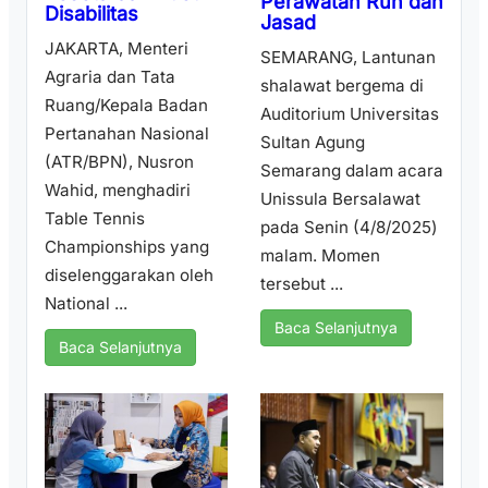
Perawatan Ruh dan
Disabilitas
Jasad
JAKARTA, Menteri
SEMARANG, Lantunan
Agraria dan Tata
shalawat bergema di
Ruang/Kepala Badan
Auditorium Universitas
Pertanahan Nasional
Sultan Agung
(ATR/BPN), Nusron
Semarang dalam acara
Wahid, menghadiri
Unissula Bersalawat
Table Tennis
pada Senin (4/8/2025)
Championships yang
malam. Momen
diselenggarakan oleh
tersebut ...
National ...
Baca Selanjutnya
Baca Selanjutnya