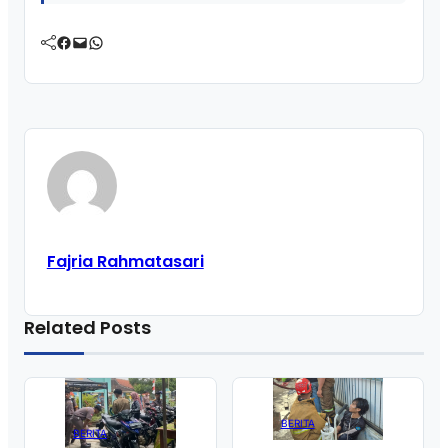
Facebook
Mail
WhatsApp
Fajria Rahmatasari
Related Posts
BERITA
BERITA