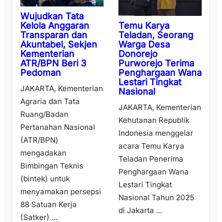
Wujudkan Tata
Temu Karya
Kelola Anggaran
Teladan, Seorang
Transparan dan
Warga Desa
Akuntabel, Sekjen
Donorejo
Kementerian
Purworejo Terima
ATR/BPN Beri 3
Penghargaan Wana
Pedoman
Lestari Tingkat
JAKARTA, Kementerian
Nasional
Agraria dan Tata
JAKARTA, Kementerian
Ruang/Badan
Kehutanan Republik
Pertanahan Nasional
Indonesia menggelar
(ATR/BPN)
acara Temu Karya
mengadakan
Teladan Penerima
Bimbingan Teknis
Penghargaan Wana
(bintek) untuk
Lestari Tingkat
menyamakan persepsi
Nasional Tahun 2025
88 Satuan Kerja
di Jakarta ...
(Satker) ...