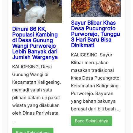
Sayur Blibar Khas
Desa Pucungroto
Dihuni 86 KK,
Purworejo, Tunggu
Populasi Kambing
3 Hari Baru Bisa
di Desa Gunung
Dinikmati
Wangi Purworejo
Lebih Banyak dari
KALIGESING, Sayur
Jumlah Warganya
Blibar merupakan
KALIGESING, Desa
masakan tradisional
Gunung Wangi di
khas Desa Pucungroto
Kecamatan Kaligesing,
Kecamatan Kaligesing,
menjadi salah satu
Purworejo. Sayuran
pilihan dalam uji paket
yang bahan bakunya
wisata yang dilakukan
berasal dari biji buah ...
oleh Dinas Pariwisata,
...
Baca Selanjutnya
Baca Selanjutnya