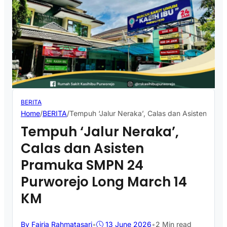
BERITA
Home
/
BERITA
/
Tempuh ‘Jalur Neraka’, Calas dan Asisten Pr
Tempuh ‘Jalur Neraka’,
Calas dan Asisten
Pramuka SMPN 24
Purworejo Long March 14
KM
By Fajria Rahmatasari
•
13 June 2026
•
2 Min read