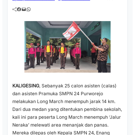
Facebook
Mail
WhatsApp
KALIGESING
, Sebanyak 25 calon asisten (calas)
dan asisten Pramuka SMPN 24 Purworejo
melakukan Long March menempuh jarak 14 km.
Dari dua medan yang ditentukan pembina sekolah,
kali ini para peserta Long March menempuh ‘Jalur
Neraka’ melewati area menanjak dan panas.
Mereka dilepas oleh Kepala SMPN 24, Enang