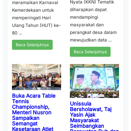
Nyata (KKN) Tematik
meramaikan Karnaval
diharapkan dapat
Kemerdekaan untuk
mendampingi
memperingati Hari
masyarakat dan
Ulang Tahun (HUT) ke-
perangkat desa dalam
80 ...
mewujudkan data ...
Baca Selanjutnya
Baca Selanjutnya
Buka Acara Table
Tennis
Unissula
Championship,
Bersholawat, Taj
Menteri Nusron
Yasin Ajak
Sampaikan
Masyarakat
Semangat
Seimbangkan
Kesetaraan Atlet