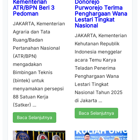
Donorejo
Kementerian
Purworejo Terima
ATR/BPN Beri 3
Penghargaan Wana
Pedoman
Lestari Tingkat
JAKARTA, Kementerian
Nasional
Agraria dan Tata
JAKARTA, Kementerian
Ruang/Badan
Kehutanan Republik
Pertanahan Nasional
Indonesia menggelar
(ATR/BPN)
acara Temu Karya
mengadakan
Teladan Penerima
Bimbingan Teknis
Penghargaan Wana
(bintek) untuk
Lestari Tingkat
menyamakan persepsi
Nasional Tahun 2025
88 Satuan Kerja
di Jakarta ...
(Satker) ...
Baca Selanjutnya
Baca Selanjutnya