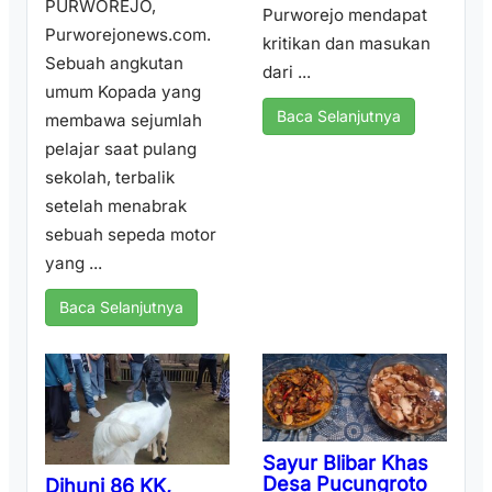
PURWOREJO,
Purworejo mendapat
Purworejonews.com.
kritikan dan masukan
Sebuah angkutan
dari ...
umum Kopada yang
Baca Selanjutnya
membawa sejumlah
pelajar saat pulang
sekolah, terbalik
setelah menabrak
sebuah sepeda motor
yang ...
Baca Selanjutnya
Sayur Blibar Khas
Desa Pucungroto
Dihuni 86 KK,