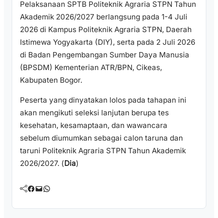
Pelaksanaan SPTB Politeknik Agraria STPN Tahun
Akademik 2026/2027 berlangsung pada 1-4 Juli
2026 di Kampus Politeknik Agraria STPN, Daerah
Istimewa Yogyakarta (DIY), serta pada 2 Juli 2026
di Badan Pengembangan Sumber Daya Manusia
(BPSDM) Kementerian ATR/BPN, Cikeas,
Kabupaten Bogor.
Peserta yang dinyatakan lolos pada tahapan ini
akan mengikuti seleksi lanjutan berupa tes
kesehatan, kesamaptaan, dan wawancara
sebelum diumumkan sebagai calon taruna dan
taruni Politeknik Agraria STPN Tahun Akademik
2026/2027. (
Dia
)
Facebook
Mail
WhatsApp