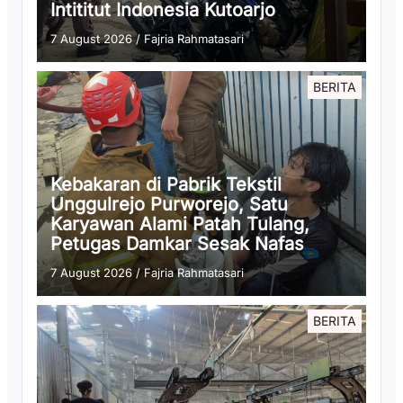
Intititut Indonesia Kutoarjo
7 August 2026
/
Fajria Rahmatasari
BERITA
Kebakaran di Pabrik Tekstil
Unggulrejo Purworejo, Satu
Karyawan Alami Patah Tulang,
Petugas Damkar Sesak Nafas
7 August 2026
/
Fajria Rahmatasari
BERITA