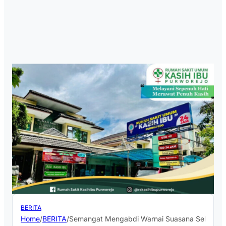
BERITA
Home
/
BERITA
/
Semangat Mengabdi Warnai Suasana Seleksi Pe