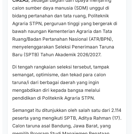
CIKEAS
, Sebagai bagian dari upaya menjaring
calon sumber daya manusia (SDM) unggul di
bidang pertanahan dan tata ruang, Politeknik
Agraria STPN, perguruan tinggi yang bergerak di
bawah naungan Kementerian Agraria dan Tata
Ruang/Badan Pertanahan Nasional (ATR/BPN),
menyelenggarakan Seleksi Penerimaan Taruna
Baru (SPTB) Tahun Akademik 2026/2027.
Di tengah rangkaian seleksi tersebut, tampak
semangat, optimisme, dan tekad para calon
taruna/i dari berbagai daerah yang ingin
mengabdikan diri kepada bangsa melalui
pendidikan di Politeknik Agraria STPN.
Semangat itu ditunjukkan oleh salah satu dari 2.114
peserta yang mengikuti SPTB, Aditya Rahman (17).
Calon taruna asal Bandung, Jawa Barat, yang
memilih Program Studi Manajemen Penataan