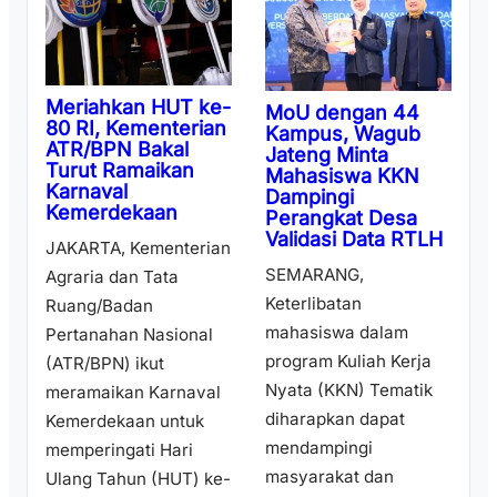
Meriahkan HUT ke-
MoU dengan 44
80 RI, Kementerian
Kampus, Wagub
ATR/BPN Bakal
Jateng Minta
Turut Ramaikan
Mahasiswa KKN
Karnaval
Dampingi
Kemerdekaan
Perangkat Desa
Validasi Data RTLH
JAKARTA, Kementerian
SEMARANG,
Agraria dan Tata
Keterlibatan
Ruang/Badan
mahasiswa dalam
Pertanahan Nasional
program Kuliah Kerja
(ATR/BPN) ikut
Nyata (KKN) Tematik
meramaikan Karnaval
diharapkan dapat
Kemerdekaan untuk
mendampingi
memperingati Hari
masyarakat dan
Ulang Tahun (HUT) ke-