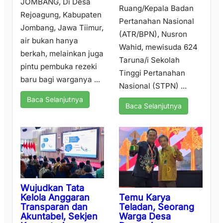
JOMBANG, Di Desa
Ruang/Kepala Badan
Rejoagung, Kabupaten
Pertanahan Nasional
Jombang, Jawa Tiimur,
(ATR/BPN), Nusron
air bukan hanya
Wahid, mewisuda 624
berkah, melainkan juga
Taruna/i Sekolah
pintu pembuka rezeki
Tinggi Pertanahan
baru bagi warganya ...
Nasional (STPN) ...
Baca Selanjutnya
Baca Selanjutnya
Wujudkan Tata
Temu Karya
Kelola Anggaran
Teladan, Seorang
Transparan dan
Warga Desa
Akuntabel, Sekjen