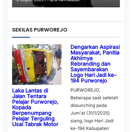
SEKILAS PURWOREJO
Dengarkan Aspirasi
Masyarakat, Panitia
Akhirnya
Rebranding dan
Sayembarakan
Logo Hari Jadi ke-
194 Purworejo
PURWOREJO,
Laka Lantas di
Jalan Tentara
Beberapa saat setelah
Pelajar Purworejo,
dilaunching pada
Kopada
Berpenumpang
Jum'at (31/1/2025)
Pelajar Terguling
siang, logo Hari Jadi
Usai Tabrak Motor
ke-194 Kabupaten