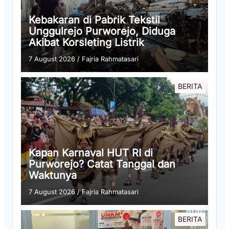
Kebakaran di Pabrik Tekstil
Unggulrejo Purworejo, Diduga
Akibat Korsleting Listrik
7 August 2026
/
Fajria Rahmatasari
BERITA
Kapan Karnaval HUT RI di
Purworejo? Catat Tanggal dan
Waktunya
7 August 2026
/
Fajria Rahmatasari
BERITA