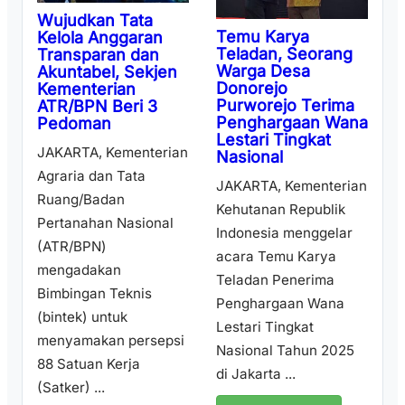
Wujudkan Tata
Temu Karya
Kelola Anggaran
Teladan, Seorang
Transparan dan
Warga Desa
Akuntabel, Sekjen
Donorejo
Kementerian
Purworejo Terima
ATR/BPN Beri 3
Penghargaan Wana
Pedoman
Lestari Tingkat
JAKARTA, Kementerian
Nasional
Agraria dan Tata
JAKARTA, Kementerian
Ruang/Badan
Kehutanan Republik
Pertanahan Nasional
Indonesia menggelar
(ATR/BPN)
acara Temu Karya
mengadakan
Teladan Penerima
Bimbingan Teknis
Penghargaan Wana
(bintek) untuk
Lestari Tingkat
menyamakan persepsi
Nasional Tahun 2025
88 Satuan Kerja
di Jakarta ...
(Satker) ...