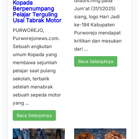
dilaunching pada
Kopada
Berpenumpang
Jum'at (31/1/2025)
Pelajar Terguling
siang, logo Hari Jadi
Usai Tabrak Motor
ke-194 Kabupaten
PURWOREJO,
Purworejo mendapat
Purworejonews.com.
kritikan dan masukan
Sebuah angkutan
dari ...
umum Kopada yang
Baca Selanjutnya
membawa sejumlah
pelajar saat pulang
sekolah, terbalik
setelah menabrak
sebuah sepeda motor
yang ...
Baca Selanjutnya