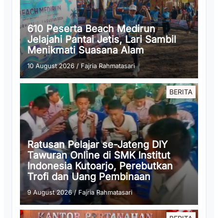
610 Peserta Beach Medirun
Jelajahi Pantai Jetis, Lari Sambil
Menikmati Suasana Alam
10 August 2026
/
Fajria Rahmatasari
BERITA
Ratusan Pelajar se-Jateng DIY
Tawuran Online di SMK Institut
Indonesia Kutoarjo, Perebutkan
Trofi dan Uang Pembinaan
9 August 2026
/
Fajria Rahmatasari