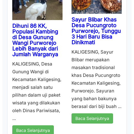
Sayur Blibar Khas
Desa Pucungroto
Dihuni 86 KK,
Purworejo, Tunggu
Populasi Kambing
3 Hari Baru Bisa
di Desa Gunung
Dinikmati
Wangi Purworejo
Lebih Banyak dari
KALIGESING, Sayur
Jumlah Warganya
Blibar merupakan
KALIGESING, Desa
masakan tradisional
Gunung Wangi di
khas Desa Pucungroto
Kecamatan Kaligesing,
Kecamatan Kaligesing,
menjadi salah satu
Purworejo. Sayuran
pilihan dalam uji paket
yang bahan bakunya
wisata yang dilakukan
berasal dari biji buah ...
oleh Dinas Pariwisata,
...
Baca Selanjutnya
Baca Selanjutnya