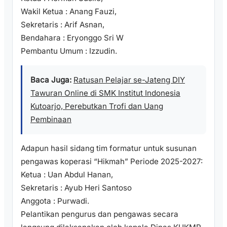
Wakil Ketua : Anang Fauzi,
Sekretaris : Arif Asnan,
Bendahara : Eryonggo Sri W
Pembantu Umum : Izzudin.
Baca Juga:
Ratusan Pelajar se-Jateng DIY
Tawuran Online di SMK Institut Indonesia
Kutoarjo, Perebutkan Trofi dan Uang
Pembinaan
Adapun hasil sidang tim formatur untuk susunan
pengawas koperasi “Hikmah” Periode 2025-2027:
Ketua : Uan Abdul Hanan,
Sekretaris : Ayub Heri Santoso
Anggota : Purwadi.
Pelantikan pengurus dan pengawas secara