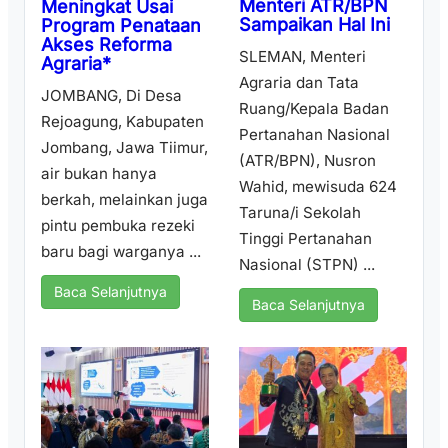
Menteri ATR/BPN
Meningkat Usai
Sampaikan Hal Ini
Program Penataan
Akses Reforma
SLEMAN, Menteri
Agraria*
Agraria dan Tata
JOMBANG, Di Desa
Ruang/Kepala Badan
Rejoagung, Kabupaten
Pertanahan Nasional
Jombang, Jawa Tiimur,
(ATR/BPN), Nusron
air bukan hanya
Wahid, mewisuda 624
berkah, melainkan juga
Taruna/i Sekolah
pintu pembuka rezeki
Tinggi Pertanahan
baru bagi warganya ...
Nasional (STPN) ...
Baca Selanjutnya
Baca Selanjutnya