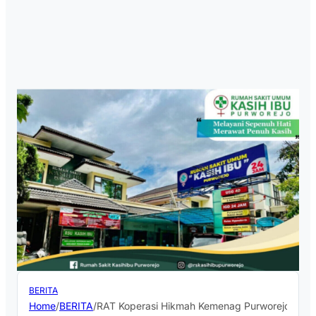
BERITA
Home
/
BERITA
/
RAT Koperasi Hikmah Kemenag Purworejo Berjal