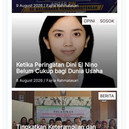
9 August 2026
/
Fajria Rahmatasari
OPINI
SOSOK
Ketika Peringatan Dini El Nino
Belum Cukup bagi Dunia Usaha
8 August 2026
/
Fajria Rahmatasari
BERITA
Tingkatkan Keterampilan dan