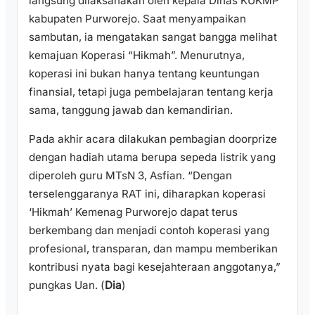
langsung dilaksanakan oleh kepala Dinas KUKMP
kabupaten Purworejo. Saat menyampaikan
sambutan, ia mengatakan sangat bangga melihat
kemajuan Koperasi “Hikmah”. Menurutnya,
koperasi ini bukan hanya tentang keuntungan
finansial, tetapi juga pembelajaran tentang kerja
sama, tanggung jawab dan kemandirian.
Pada akhir acara dilakukan pembagian doorprize
dengan hadiah utama berupa sepeda listrik yang
diperoleh guru MTsN 3, Asfian. “Dengan
terselenggaranya RAT ini, diharapkan koperasi
‘Hikmah’ Kemenag Purworejo dapat terus
berkembang dan menjadi contoh koperasi yang
profesional, transparan, dan mampu memberikan
kontribusi nyata bagi kesejahteraan anggotanya,”
pungkas Uan. (
Dia
)