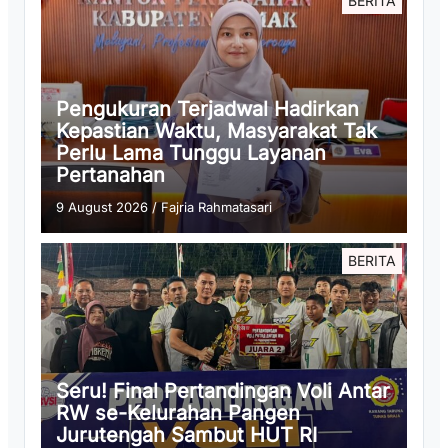
BERITA
Pengukuran Terjadwal Hadirkan
Kepastian Waktu, Masyarakat Tak
Perlu Lama Tunggu Layanan
Pertanahan
9 August 2026
/
Fajria Rahmatasari
BERITA
Seru! Final Pertandingan Voli Antar
RW se-Kelurahan Pangen
Jurutengah Sambut HUT RI