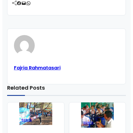
Facebook
Mail
WhatsApp
Fajria Rahmatasari
Related Posts
BERITA
BERITA