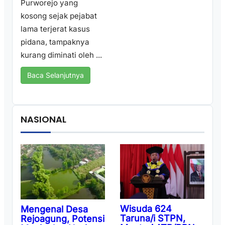
Purworejo yang
kosong sejak pejabat
lama terjerat kasus
pidana, tampaknya
kurang diminati oleh ...
Baca Selanjutnya
NASIONAL
Wisuda 624
Mengenal Desa
Taruna/i STPN,
Rejoagung, Potensi