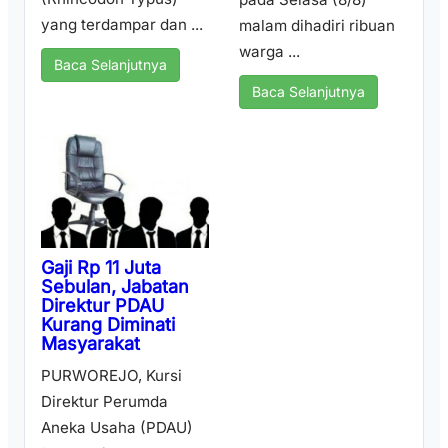
yang terdampar dan ...
malam dihadiri ribuan
warga ...
Baca Selanjutnya
Baca Selanjutnya
Gaji Rp 11 Juta
Sebulan, Jabatan
Direktur PDAU
Kurang Diminati
Masyarakat
PURWOREJO, Kursi
Direktur Perumda
Aneka Usaha (PDAU)