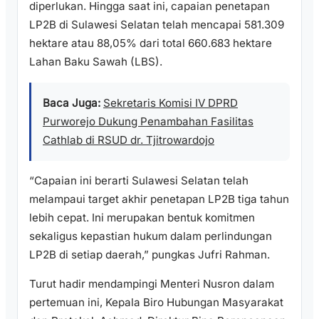
diperlukan. Hingga saat ini, capaian penetapan
LP2B di Sulawesi Selatan telah mencapai 581.309
hektare atau 88,05% dari total 660.683 hektare
Lahan Baku Sawah (LBS).
Baca Juga:
Sekretaris Komisi IV DPRD
Purworejo Dukung Penambahan Fasilitas
Cathlab di RSUD dr. Tjitrowardojo
“Capaian ini berarti Sulawesi Selatan telah
melampaui target akhir penetapan LP2B tiga tahun
lebih cepat. Ini merupakan bentuk komitmen
sekaligus kepastian hukum dalam perlindungan
LP2B di setiap daerah,” pungkas Jufri Rahman.
Turut hadir mendampingi Menteri Nusron dalam
pertemuan ini, Kepala Biro Hubungan Masyarakat