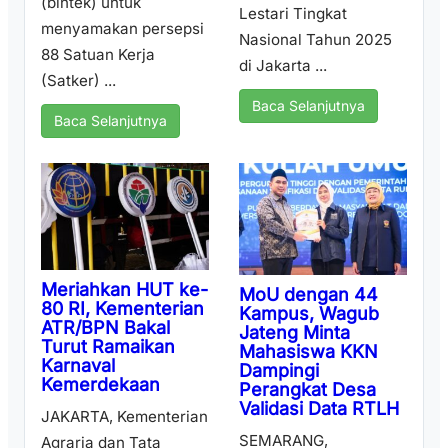
(bintek) untuk
Lestari Tingkat
menyamakan persepsi
Nasional Tahun 2025
88 Satuan Kerja
di Jakarta ...
(Satker) ...
Baca Selanjutnya
Baca Selanjutnya
Meriahkan HUT ke-
MoU dengan 44
80 RI, Kementerian
Kampus, Wagub
ATR/BPN Bakal
Jateng Minta
Turut Ramaikan
Mahasiswa KKN
Karnaval
Dampingi
Kemerdekaan
Perangkat Desa
Validasi Data RTLH
JAKARTA, Kementerian
SEMARANG,
Agraria dan Tata