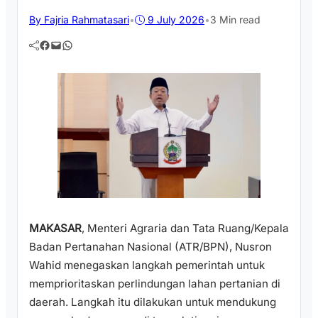
By Fajria Rahmatasari
•
9 July 2026
•
3 Min read
Facebook
Mail
WhatsApp
MAKASAR
, Menteri Agraria dan Tata Ruang/Kepala
Badan Pertanahan Nasional (ATR/BPN), Nusron
Wahid menegaskan langkah pemerintah untuk
memprioritaskan perlindungan lahan pertanian di
daerah. Langkah itu dilakukan untuk mendukung