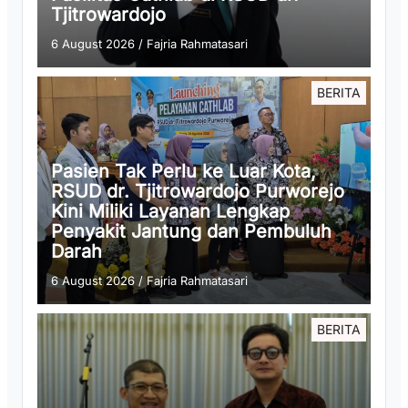
Tjitrowardojo
6 August 2026
/
Fajria Rahmatasari
BERITA
Pasien Tak Perlu ke Luar Kota,
RSUD dr. Tjitrowardojo Purworejo
Kini Miliki Layanan Lengkap
Penyakit Jantung dan Pembuluh
Darah
6 August 2026
/
Fajria Rahmatasari
BERITA