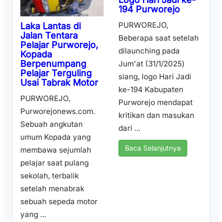
194 Purworejo
PURWOREJO,
Laka Lantas di
Jalan Tentara
Beberapa saat setelah
Pelajar Purworejo,
dilaunching pada
Kopada
Berpenumpang
Jum'at (31/1/2025)
Pelajar Terguling
siang, logo Hari Jadi
Usai Tabrak Motor
ke-194 Kabupaten
PURWOREJO,
Purworejo mendapat
Purworejonews.com.
kritikan dan masukan
Sebuah angkutan
dari ...
umum Kopada yang
Baca Selanjutnya
membawa sejumlah
pelajar saat pulang
sekolah, terbalik
setelah menabrak
sebuah sepeda motor
yang ...