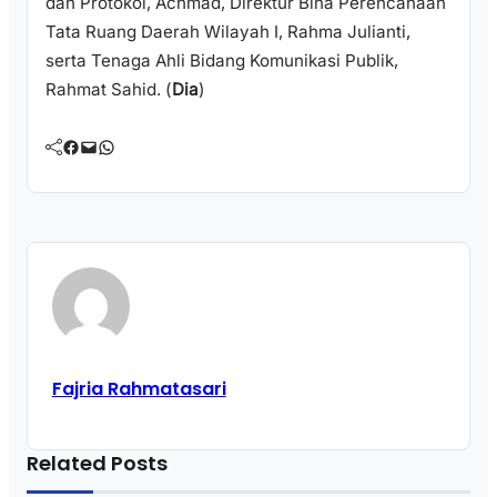
dan Protokol, Achmad, Direktur Bina Perencanaan
Tata Ruang Daerah Wilayah I, Rahma Julianti,
serta Tenaga Ahli Bidang Komunikasi Publik,
Rahmat Sahid. (
Dia
)
Facebook
Mail
WhatsApp
Fajria Rahmatasari
Related Posts