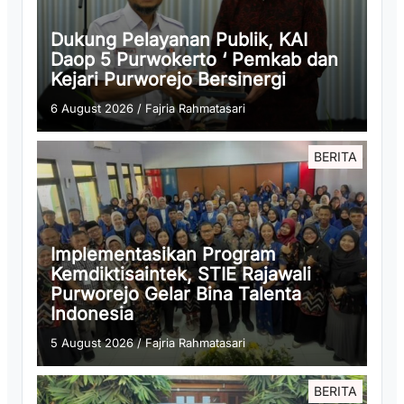
Dukung Pelayanan Publik, KAI
Daop 5 Purwokerto ‘ Pemkab dan
Kejari Purworejo Bersinergi
6 August 2026
/
Fajria Rahmatasari
BERITA
Implementasikan Program
Kemdiktisaintek, STIE Rajawali
Purworejo Gelar Bina Talenta
Indonesia
5 August 2026
/
Fajria Rahmatasari
BERITA