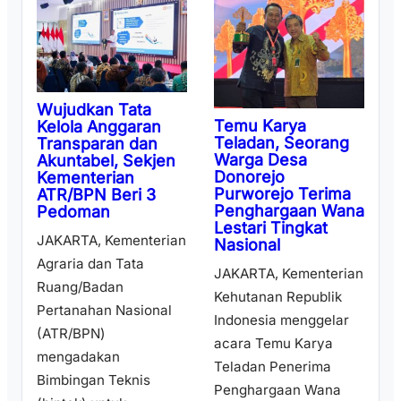
Wujudkan Tata
Temu Karya
Kelola Anggaran
Teladan, Seorang
Transparan dan
Warga Desa
Akuntabel, Sekjen
Donorejo
Kementerian
Purworejo Terima
ATR/BPN Beri 3
Penghargaan Wana
Pedoman
Lestari Tingkat
JAKARTA, Kementerian
Nasional
Agraria dan Tata
JAKARTA, Kementerian
Ruang/Badan
Kehutanan Republik
Pertanahan Nasional
Indonesia menggelar
(ATR/BPN)
acara Temu Karya
mengadakan
Teladan Penerima
Bimbingan Teknis
Penghargaan Wana