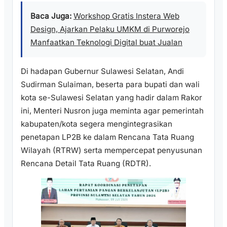
Baca Juga:
Workshop Gratis Instera Web
Design, Ajarkan Pelaku UMKM di Purworejo
Manfaatkan Teknologi Digital buat Jualan
Di hadapan Gubernur Sulawesi Selatan, Andi
Sudirman Sulaiman, beserta para bupati dan wali
kota se-Sulawesi Selatan yang hadir dalam Rakor
ini, Menteri Nusron juga meminta agar pemerintah
kabupaten/kota segera mengintegrasikan
penetapan LP2B ke dalam Rencana Tata Ruang
Wilayah (RTRW) serta mempercepat penyusunan
Rencana Detail Tata Ruang (RDTR).