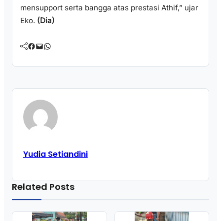
mensupport serta bangga atas prestasi Athif,” ujar
Eko.
(Dia)
Facebook
Mail
WhatsApp
Yudia Setiandini
Related Posts