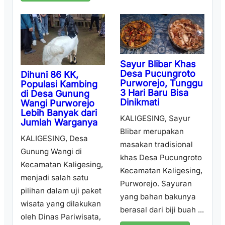
Sayur Blibar Khas
Desa Pucungroto
Dihuni 86 KK,
Purworejo, Tunggu
Populasi Kambing
3 Hari Baru Bisa
di Desa Gunung
Dinikmati
Wangi Purworejo
Lebih Banyak dari
KALIGESING, Sayur
Jumlah Warganya
Blibar merupakan
KALIGESING, Desa
masakan tradisional
Gunung Wangi di
khas Desa Pucungroto
Kecamatan Kaligesing,
Kecamatan Kaligesing,
menjadi salah satu
Purworejo. Sayuran
pilihan dalam uji paket
yang bahan bakunya
wisata yang dilakukan
berasal dari biji buah ...
oleh Dinas Pariwisata,