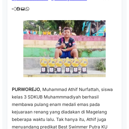
Facebook
Mail
WhatsApp
PURWOREJO
, Muhammad Athif Nurfattah, siswa
kelas 3 SDKUB Muhammmadiyah berhasil
membawa pulang enam medali emas pada
kejuaraan renang yang diadakan di Magelang
beberapa waktu lalu. Tak hanya itu, Athif juga
menyandang predikat Best Swimmer Putra KU