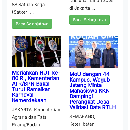
Nasional Tahun 2025
88 Satuan Kerja
di Jakarta ...
(Satker) ...
Baca Selanjutnya
Baca Selanjutnya
Meriahkan HUT ke-
MoU dengan 44
80 RI, Kementerian
Kampus, Wagub
ATR/BPN Bakal
Jateng Minta
Turut Ramaikan
Mahasiswa KKN
Karnaval
Dampingi
Kemerdekaan
Perangkat Desa
Validasi Data RTLH
JAKARTA, Kementerian
SEMARANG,
Agraria dan Tata
Keterlibatan
Ruang/Badan