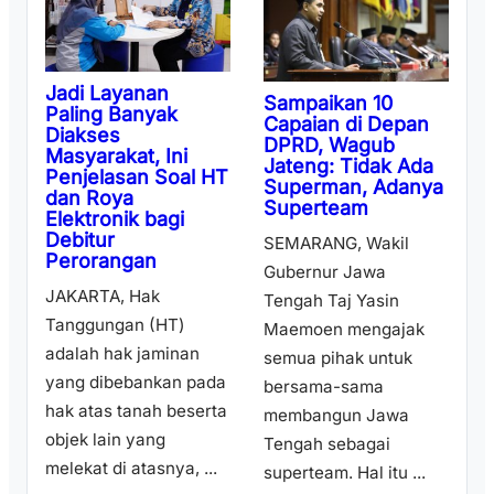
Jadi Layanan
Sampaikan 10
Paling Banyak
Capaian di Depan
Diakses
DPRD, Wagub
Masyarakat, Ini
Jateng: Tidak Ada
Penjelasan Soal HT
Superman, Adanya
dan Roya
Superteam
Elektronik bagi
Debitur
SEMARANG, Wakil
Perorangan
Gubernur Jawa
JAKARTA, Hak
Tengah Taj Yasin
Tanggungan (HT)
Maemoen mengajak
adalah hak jaminan
semua pihak untuk
yang dibebankan pada
bersama-sama
hak atas tanah beserta
membangun Jawa
objek lain yang
Tengah sebagai
melekat di atasnya, ...
superteam. Hal itu ...