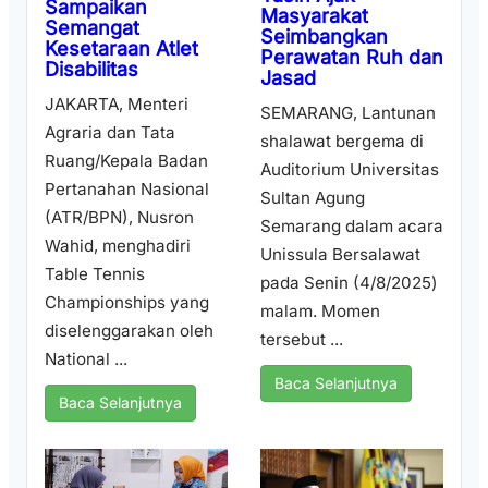
Sampaikan
Masyarakat
Semangat
Seimbangkan
Kesetaraan Atlet
Perawatan Ruh dan
Disabilitas
Jasad
JAKARTA, Menteri
SEMARANG, Lantunan
Agraria dan Tata
shalawat bergema di
Ruang/Kepala Badan
Auditorium Universitas
Pertanahan Nasional
Sultan Agung
(ATR/BPN), Nusron
Semarang dalam acara
Wahid, menghadiri
Unissula Bersalawat
Table Tennis
pada Senin (4/8/2025)
Championships yang
malam. Momen
diselenggarakan oleh
tersebut ...
National ...
Baca Selanjutnya
Baca Selanjutnya