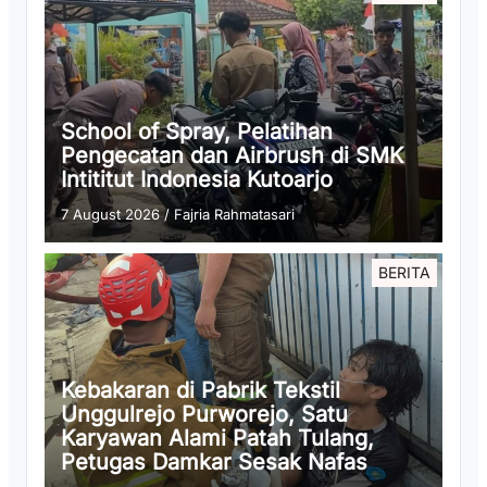
School of Spray, Pelatihan
Pengecatan dan Airbrush di SMK
Intititut Indonesia Kutoarjo
7 August 2026
/
Fajria Rahmatasari
BERITA
Kebakaran di Pabrik Tekstil
Unggulrejo Purworejo, Satu
Karyawan Alami Patah Tulang,
Petugas Damkar Sesak Nafas