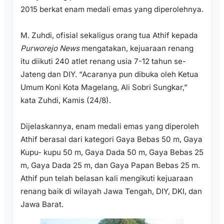
2015 berkat enam medali emas yang diperolehnya.
M. Zuhdi, ofisial sekaligus orang tua Athif kepada
Purworejo News
mengatakan, kejuaraan renang
itu diikuti 240 atlet renang usia 7-12 tahun se-
Jateng dan DIY. “Acaranya pun dibuka oleh Ketua
Umum Koni Kota Magelang, Ali Sobri Sungkar,”
kata Zuhdi, Kamis (24/8).
Dijelaskannya, enam medali emas yang diperoleh
Athif berasal dari kategori Gaya Bebas 50 m, Gaya
Kupu- kupu 50 m, Gaya Dada 50 m, Gaya Bebas 25
m, Gaya Dada 25 m, dan Gaya Papan Bebas 25 m.
Athif pun telah belasan kali mengikuti kejuaraan
renang baik di wilayah Jawa Tengah, DIY, DKI, dan
Jawa Barat.