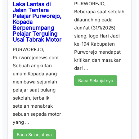
PURWOREJO,
Laka Lantas di
Jalan Tentara
Beberapa saat setelah
Pelajar Purworejo,
dilaunching pada
Kopada
Berpenumpang
Jum'at (31/1/2025)
Pelajar Terguling
siang, logo Hari Jadi
Usai Tabrak Motor
ke-194 Kabupaten
PURWOREJO,
Purworejo mendapat
Purworejonews.com.
kritikan dan masukan
Sebuah angkutan
dari ...
umum Kopada yang
Baca Selanjutnya
membawa sejumlah
pelajar saat pulang
sekolah, terbalik
setelah menabrak
sebuah sepeda motor
yang ...
Baca Selanjutnya