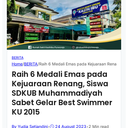
BERITA
Home
/
BERITA
/
Raih 6 Medali Emas pada Kejuaraan Renang, 
Raih 6 Medali Emas pada
Kejuaraan Renang, Siswa
SDKUB Muhammadiyah
Sabet Gelar Best Swimmer
KU 2015
By Yudia Setiandini
•
24 August 2023
•
2 Min read