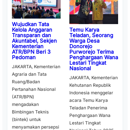
Wujudkan Tata
Temu Karya
Kelola Anggaran
Teladan, Seorang
Transparan dan
Warga Desa
Akuntabel, Sekjen
Donorejo
Kementerian
Purworejo Terima
ATR/BPN Beri 3
Penghargaan Wana
Pedoman
Lestari Tingkat
JAKARTA, Kementerian
Nasional
Agraria dan Tata
JAKARTA, Kementerian
Ruang/Badan
Kehutanan Republik
Pertanahan Nasional
Indonesia menggelar
(ATR/BPN)
acara Temu Karya
mengadakan
Teladan Penerima
Bimbingan Teknis
Penghargaan Wana
(bintek) untuk
Lestari Tingkat
menyamakan persepsi