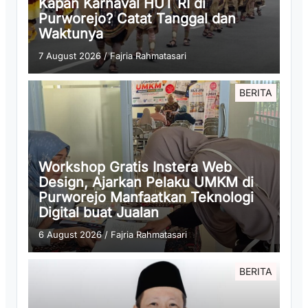
Kapan Karnaval HUT RI di
Purworejo? Catat Tanggal dan
Waktunya
7 August 2026
/
Fajria Rahmatasari
BERITA
Workshop Gratis Instera Web
Design, Ajarkan Pelaku UMKM di
Purworejo Manfaatkan Teknologi
Digital buat Jualan
6 August 2026
/
Fajria Rahmatasari
BERITA