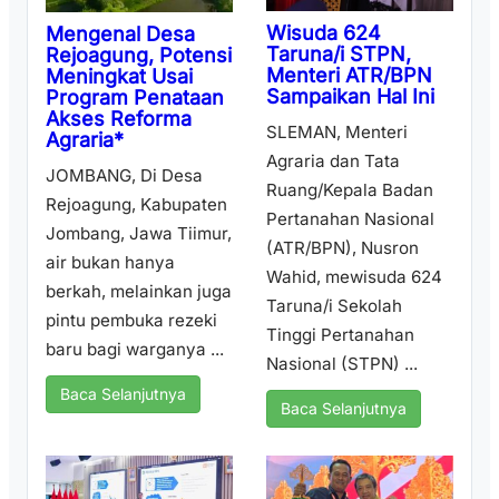
Wisuda 624
Mengenal Desa
Taruna/i STPN,
Rejoagung, Potensi
Menteri ATR/BPN
Meningkat Usai
Sampaikan Hal Ini
Program Penataan
Akses Reforma
SLEMAN, Menteri
Agraria*
Agraria dan Tata
JOMBANG, Di Desa
Ruang/Kepala Badan
Rejoagung, Kabupaten
Pertanahan Nasional
Jombang, Jawa Tiimur,
(ATR/BPN), Nusron
air bukan hanya
Wahid, mewisuda 624
berkah, melainkan juga
Taruna/i Sekolah
pintu pembuka rezeki
Tinggi Pertanahan
baru bagi warganya ...
Nasional (STPN) ...
Baca Selanjutnya
Baca Selanjutnya