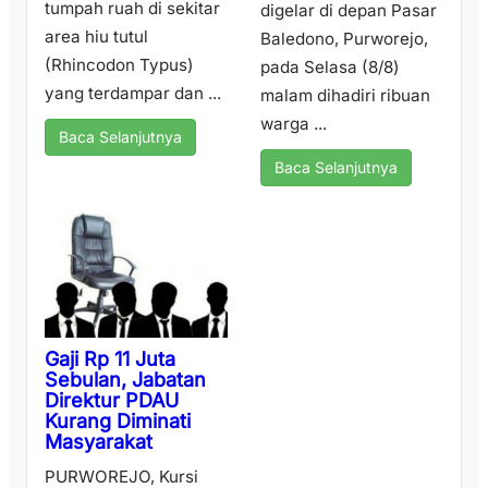
tumpah ruah di sekitar
digelar di depan Pasar
area hiu tutul
Baledono, Purworejo,
(Rhincodon Typus)
pada Selasa (8/8)
yang terdampar dan ...
malam dihadiri ribuan
warga ...
Baca Selanjutnya
Baca Selanjutnya
Gaji Rp 11 Juta
Sebulan, Jabatan
Direktur PDAU
Kurang Diminati
Masyarakat
PURWOREJO, Kursi