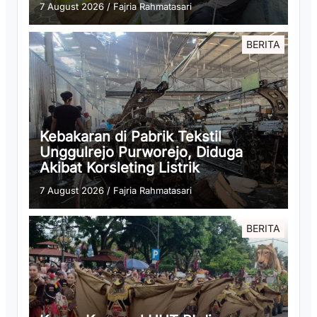
7 August 2026
/
Fajria Rahmatasari
BERITA
Kebakaran di Pabrik Tekstil
Unggulrejo Purworejo, Diduga
Akibat Korsleting Listrik
7 August 2026
/
Fajria Rahmatasari
BERITA