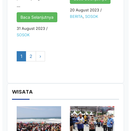
...
20 August 2023
/
BERITA
,
SOSOK
Baca Selanjutnya
31 August 2023
/
SOSOK
1
2
›
WISATA