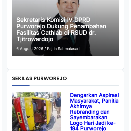
Sekretaris Komisi IV DPRD
Purworejo Dukung Penambahan
Fasilitas Cathlab di RSUD dr.
Tjitrowardojo
6 August 2026
/
Fajria Rahmatasari
SEKILAS PURWOREJO
Dengarkan Aspirasi
Masyarakat, Panitia
Akhirnya
Rebranding dan
Sayembarakan
Logo Hari Jadi ke-
194 Purworejo