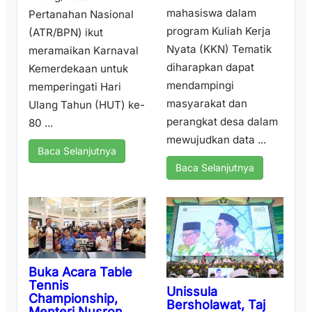
mahasiswa dalam
Pertanahan Nasional
program Kuliah Kerja
(ATR/BPN) ikut
Nyata (KKN) Tematik
meramaikan Karnaval
diharapkan dapat
Kemerdekaan untuk
mendampingi
memperingati Hari
masyarakat dan
Ulang Tahun (HUT) ke-
perangkat desa dalam
80 ...
mewujudkan data ...
Baca Selanjutnya
Baca Selanjutnya
Buka Acara Table
Tennis
Unissula
Championship,
Bersholawat, Taj
Menteri Nusron