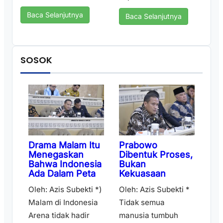
Baca Selanjutnya
Baca Selanjutnya
SOSOK
Drama Malam Itu
Prabowo
Menegaskan
Dibentuk Proses,
Bahwa Indonesia
Bukan
Ada Dalam Peta
Kekuasaan
Oleh: Azis Subekti *)
Oleh: Azis Subekti *
Malam di Indonesia
Tidak semua
Arena tidak hadir
manusia tumbuh