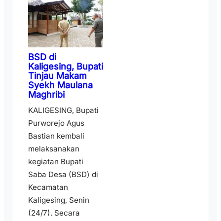
BSD di
Kaligesing, Bupati
Tinjau Makam
Syekh Maulana
Maghribi
KALIGESING, Bupati
Purworejo Agus
Bastian kembali
melaksanakan
kegiatan Bupati
Saba Desa (BSD) di
Kecamatan
Kaligesing, Senin
(24/7). Secara