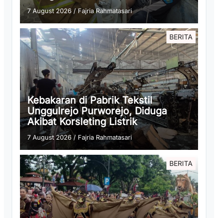
7 August 2026
/
Fajria Rahmatasari
BERITA
Kebakaran di Pabrik Tekstil
Unggulrejo Purworejo, Diduga
Akibat Korsleting Listrik
7 August 2026
/
Fajria Rahmatasari
BERITA