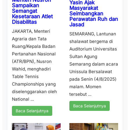
Yasin Ajak
Sampaikan
Masyarakat
Semangat
Seimbangkan
Kesetaraan Atlet
Perawatan Ruh dan
Disabilitas
Jasad
JAKARTA, Menteri
SEMARANG, Lantunan
Agraria dan Tata
shalawat bergema di
Ruang/Kepala Badan
Auditorium Universitas
Pertanahan Nasional
Sultan Agung
(ATR/BPN), Nusron
Semarang dalam acara
Wahid, menghadiri
Unissula Bersalawat
Table Tennis
pada Senin (4/8/2025)
Championships yang
malam. Momen
diselenggarakan oleh
tersebut ...
National ...
Baca Selanjutnya
Baca Selanjutnya