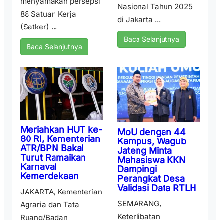
menyamakan persepsi
Nasional Tahun 2025
88 Satuan Kerja
di Jakarta ...
(Satker) ...
Baca Selanjutnya
Baca Selanjutnya
Meriahkan HUT ke-
MoU dengan 44
80 RI, Kementerian
Kampus, Wagub
ATR/BPN Bakal
Jateng Minta
Turut Ramaikan
Mahasiswa KKN
Karnaval
Dampingi
Kemerdekaan
Perangkat Desa
Validasi Data RTLH
JAKARTA, Kementerian
SEMARANG,
Agraria dan Tata
Keterlibatan
Ruang/Badan