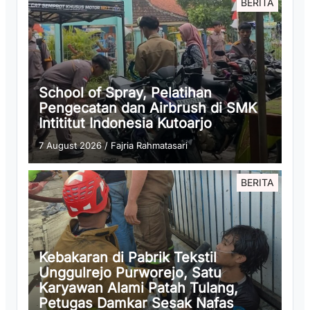
BERITA
School of Spray, Pelatihan
Pengecatan dan Airbrush di SMK
Intititut Indonesia Kutoarjo
7 August 2026
/
Fajria Rahmatasari
BERITA
Kebakaran di Pabrik Tekstil
Unggulrejo Purworejo, Satu
Karyawan Alami Patah Tulang,
Petugas Damkar Sesak Nafas