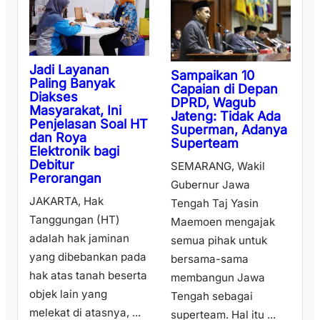
Jadi Layanan
Sampaikan 10
Paling Banyak
Capaian di Depan
Diakses
DPRD, Wagub
Masyarakat, Ini
Jateng: Tidak Ada
Penjelasan Soal HT
Superman, Adanya
dan Roya
Superteam
Elektronik bagi
Debitur
SEMARANG, Wakil
Perorangan
Gubernur Jawa
JAKARTA, Hak
Tengah Taj Yasin
Tanggungan (HT)
Maemoen mengajak
adalah hak jaminan
semua pihak untuk
yang dibebankan pada
bersama-sama
hak atas tanah beserta
membangun Jawa
objek lain yang
Tengah sebagai
melekat di atasnya, ...
superteam. Hal itu ...