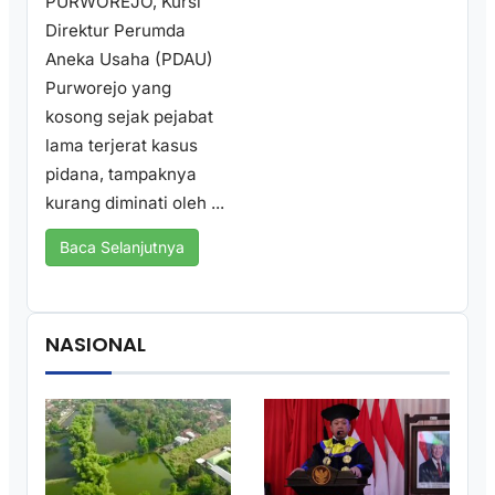
PURWOREJO, Kursi
Direktur Perumda
Aneka Usaha (PDAU)
Purworejo yang
kosong sejak pejabat
lama terjerat kasus
pidana, tampaknya
kurang diminati oleh ...
Baca Selanjutnya
NASIONAL