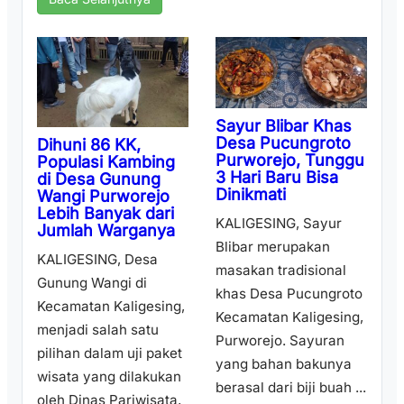
Sayur Blibar Khas
Desa Pucungroto
Dihuni 86 KK,
Purworejo, Tunggu
Populasi Kambing
3 Hari Baru Bisa
di Desa Gunung
Dinikmati
Wangi Purworejo
Lebih Banyak dari
KALIGESING, Sayur
Jumlah Warganya
Blibar merupakan
KALIGESING, Desa
masakan tradisional
Gunung Wangi di
khas Desa Pucungroto
Kecamatan Kaligesing,
Kecamatan Kaligesing,
menjadi salah satu
Purworejo. Sayuran
pilihan dalam uji paket
yang bahan bakunya
wisata yang dilakukan
berasal dari biji buah ...
oleh Dinas Pariwisata,