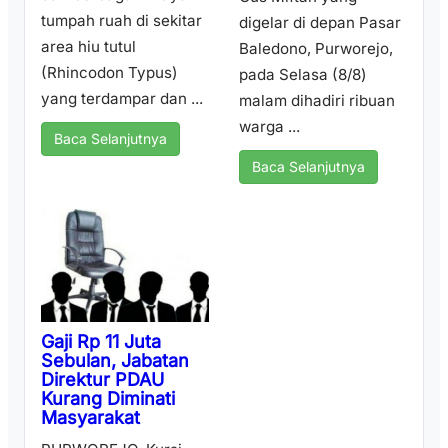
tumpah ruah di sekitar
digelar di depan Pasar
area hiu tutul
Baledono, Purworejo,
(Rhincodon Typus)
pada Selasa (8/8)
yang terdampar dan ...
malam dihadiri ribuan
warga ...
Baca Selanjutnya
Baca Selanjutnya
Gaji Rp 11 Juta
Sebulan, Jabatan
Direktur PDAU
Kurang Diminati
Masyarakat