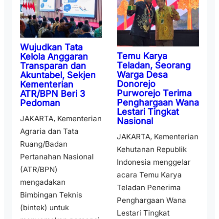
Wujudkan Tata
Temu Karya
Kelola Anggaran
Teladan, Seorang
Transparan dan
Warga Desa
Akuntabel, Sekjen
Donorejo
Kementerian
Purworejo Terima
ATR/BPN Beri 3
Penghargaan Wana
Pedoman
Lestari Tingkat
JAKARTA, Kementerian
Nasional
Agraria dan Tata
JAKARTA, Kementerian
Ruang/Badan
Kehutanan Republik
Pertanahan Nasional
Indonesia menggelar
(ATR/BPN)
acara Temu Karya
mengadakan
Teladan Penerima
Bimbingan Teknis
Penghargaan Wana
(bintek) untuk
Lestari Tingkat