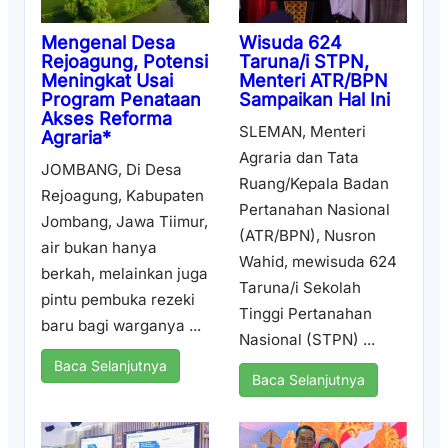
Wisuda 624
Mengenal Desa
Taruna/i STPN,
Rejoagung, Potensi
Menteri ATR/BPN
Meningkat Usai
Sampaikan Hal Ini
Program Penataan
Akses Reforma
SLEMAN, Menteri
Agraria*
Agraria dan Tata
JOMBANG, Di Desa
Ruang/Kepala Badan
Rejoagung, Kabupaten
Pertanahan Nasional
Jombang, Jawa Tiimur,
(ATR/BPN), Nusron
air bukan hanya
Wahid, mewisuda 624
berkah, melainkan juga
Taruna/i Sekolah
pintu pembuka rezeki
Tinggi Pertanahan
baru bagi warganya ...
Nasional (STPN) ...
Baca Selanjutnya
Baca Selanjutnya