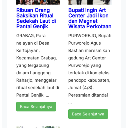
Ribuan Orang
Bupati Ingin Art
Saksikan Ritual
Center Jadi Ikon
Sedekah Laut di
dan Magnet
Pantai Genjik
Wisata Perkotaan
GRABAG, Para
PURWOREJO, Bupati
nelayan di Desa
Purworejo Agus
Kertojayan,
Bastian meresmikan
Kecamatan Grabag,
gedung Art Center
yang tergabung
Purworejo yang
dalam Langgeng
terletak di kompleks
Raharjo, menggelar
pendopo kabupaten,
ritual sedekah laut di
Jumat (4/8).
Pantai Genjik, ...
Peresmian ditandai
...
Baca Selanjutnya
Baca Selanjutnya