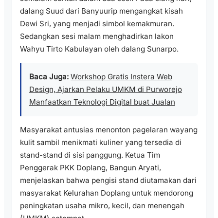
dalang Suud dari Banyuurip mengangkat kisah
Dewi Sri, yang menjadi simbol kemakmuran.
Sedangkan sesi malam menghadirkan lakon
Wahyu Tirto Kabulayan oleh dalang Sunarpo.
Baca Juga:
Workshop Gratis Instera Web
Design, Ajarkan Pelaku UMKM di Purworejo
Manfaatkan Teknologi Digital buat Jualan
Masyarakat antusias menonton pagelaran wayang
kulit sambil menikmati kuliner yang tersedia di
stand-stand di sisi panggung. Ketua Tim
Penggerak PKK Doplang, Bangun Aryati,
menjelaskan bahwa pengisi stand diutamakan dari
masyarakat Kelurahan Doplang untuk mendorong
peningkatan usaha mikro, kecil, dan menengah