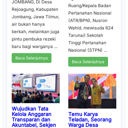
JOMBANG, Di Desa
Ruang/Kepala Badan
Rejoagung, Kabupaten
Pertanahan Nasional
Jombang, Jawa Tiimur,
(ATR/BPN), Nusron
air bukan hanya
Wahid, mewisuda 624
berkah, melainkan juga
Taruna/i Sekolah
pintu pembuka rezeki
Tinggi Pertanahan
baru bagi warganya ...
Nasional (STPN) ...
Baca Selanjutnya
Baca Selanjutnya
Wujudkan Tata
Temu Karya
Kelola Anggaran
Teladan, Seorang
Transparan dan
Warga Desa
Akuntabel, Sekjen