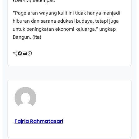
(UMKM) setempat.
“Pagelaran wayang kulit ini tidak hanya menjadi
hiburan dan sarana edukasi budaya, tetapi juga
untuk peningkatan ekonomi keluarga,” ungkap
Bangun. (
Ita
)
Facebook
Mail
WhatsApp
Fajria Rahmatasari