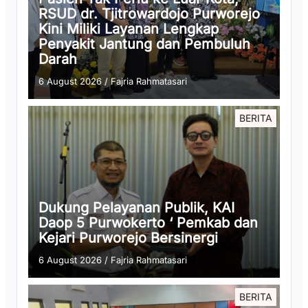
RSUD dr. Tjitrowardojo Purworejo
Kini Miliki Layanan Lengkap
Penyakit Jantung dan Pembuluh
Darah
6 August 2026
/
Fajria Rahmatasari
BERITA
Dukung Pelayanan Publik, KAI
Daop 5 Purwokerto ‘ Pemkab dan
Kejari Purworejo Bersinergi
6 August 2026
/
Fajria Rahmatasari
BERITA