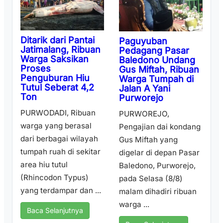
Ditarik dari Pantai
Paguyuban
Jatimalang, Ribuan
Pedagang Pasar
Warga Saksikan
Baledono Undang
Proses
Gus Miftah, Ribuan
Penguburan Hiu
Warga Tumpah di
Tutul Seberat 4,2
Jalan A Yani
Ton
Purworejo
PURWODADI, Ribuan
PURWOREJO,
warga yang berasal
Pengajian dai kondang
dari berbagai wilayah
Gus Miftah yang
tumpah ruah di sekitar
digelar di depan Pasar
area hiu tutul
Baledono, Purworejo,
(Rhincodon Typus)
pada Selasa (8/8)
yang terdampar dan ...
malam dihadiri ribuan
warga ...
Baca Selanjutnya