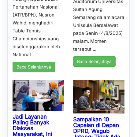
Auditorium Universitas
Pertanahan Nasional
Sultan Agung
(ATR/BPN), Nusron
Semarang dalam acara
Wahid, menghadiri
Unissula Bersalawat
Table Tennis
pada Senin (4/8/2025)
Championships yang
malam. Momen
diselenggarakan oleh
tersebut ...
National ...
Baca Selanjutnya
Baca Selanjutnya
Jadi Layanan
Sampaikan 10
Paling Banyak
Capaian di Depan
Diakses
DPRD, Wagub
Masyarakat, Ini
Jateng: Tidak Ada