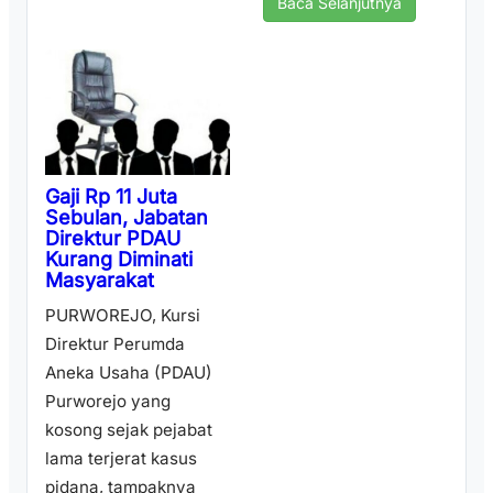
Baca Selanjutnya
Gaji Rp 11 Juta
Sebulan, Jabatan
Direktur PDAU
Kurang Diminati
Masyarakat
PURWOREJO, Kursi
Direktur Perumda
Aneka Usaha (PDAU)
Purworejo yang
kosong sejak pejabat
lama terjerat kasus
pidana, tampaknya