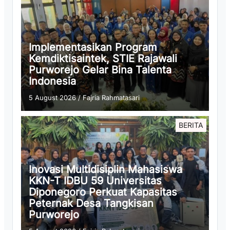
Implementasikan Program
Kemdiktisaintek, STIE Rajawali
Purworejo Gelar Bina Talenta
Indonesia
5 August 2026
/
Fajria Rahmatasari
BERITA
Inovasi Multidisiplin Mahasiswa
KKN-T IDBU 59 Universitas
Diponegoro Perkuat Kapasitas
Peternak Desa Tangkisan
Purworejo