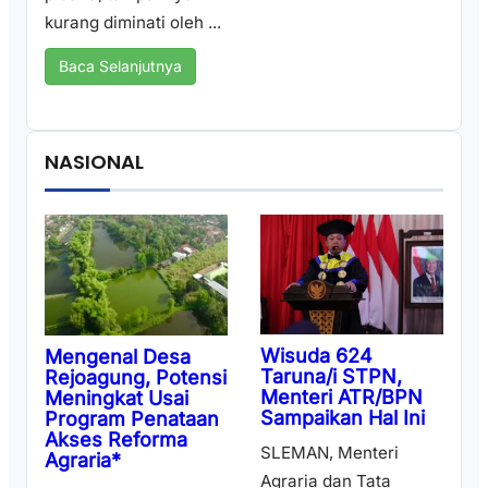
kurang diminati oleh ...
Baca Selanjutnya
NASIONAL
Wisuda 624
Mengenal Desa
Taruna/i STPN,
Rejoagung, Potensi
Menteri ATR/BPN
Meningkat Usai
Sampaikan Hal Ini
Program Penataan
Akses Reforma
SLEMAN, Menteri
Agraria*
Agraria dan Tata