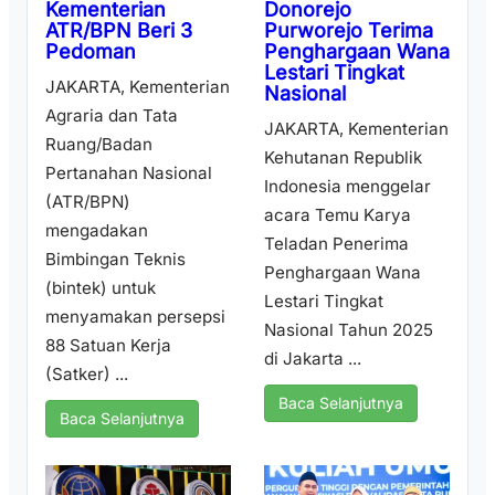
Donorejo
Kementerian
Purworejo Terima
ATR/BPN Beri 3
Penghargaan Wana
Pedoman
Lestari Tingkat
JAKARTA, Kementerian
Nasional
Agraria dan Tata
JAKARTA, Kementerian
Ruang/Badan
Kehutanan Republik
Pertanahan Nasional
Indonesia menggelar
(ATR/BPN)
acara Temu Karya
mengadakan
Teladan Penerima
Bimbingan Teknis
Penghargaan Wana
(bintek) untuk
Lestari Tingkat
menyamakan persepsi
Nasional Tahun 2025
88 Satuan Kerja
di Jakarta ...
(Satker) ...
Baca Selanjutnya
Baca Selanjutnya