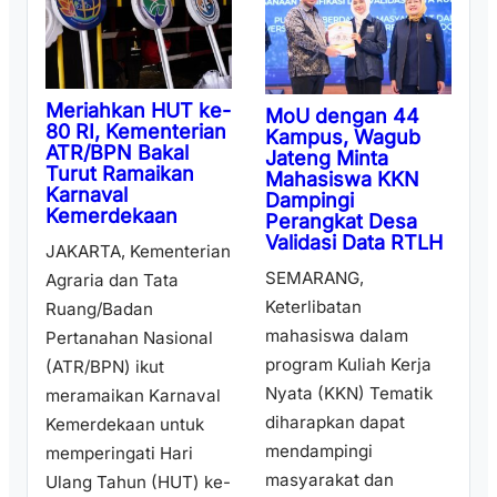
Meriahkan HUT ke-
MoU dengan 44
80 RI, Kementerian
Kampus, Wagub
ATR/BPN Bakal
Jateng Minta
Turut Ramaikan
Mahasiswa KKN
Karnaval
Dampingi
Kemerdekaan
Perangkat Desa
Validasi Data RTLH
JAKARTA, Kementerian
SEMARANG,
Agraria dan Tata
Keterlibatan
Ruang/Badan
mahasiswa dalam
Pertanahan Nasional
program Kuliah Kerja
(ATR/BPN) ikut
Nyata (KKN) Tematik
meramaikan Karnaval
diharapkan dapat
Kemerdekaan untuk
mendampingi
memperingati Hari
masyarakat dan
Ulang Tahun (HUT) ke-