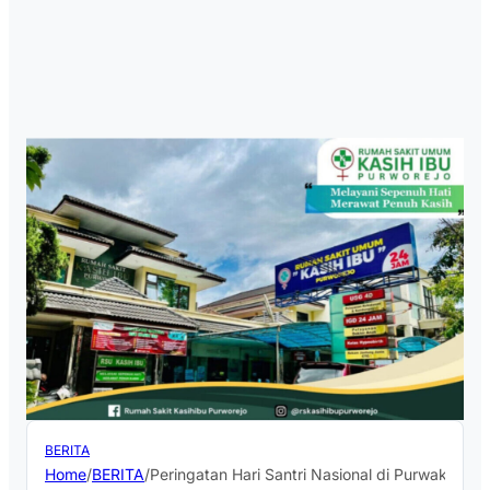
BERITA
Home
/
BERITA
/
Peringatan Hari Santri Nasional di Purwakarta