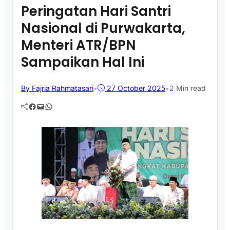
Peringatan Hari Santri
Nasional di Purwakarta,
Menteri ATR/BPN
Sampaikan Hal Ini
By Fajria Rahmatasari
•
27 October 2025
•
2 Min read
Facebook
Mail
WhatsApp