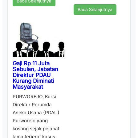
Baca Selanjutnya
Baca Selanjutnya
Gaji Rp 11 Juta
Sebulan, Jabatan
Direktur PDAU
Kurang Diminati
Masyarakat
PURWOREJO, Kursi
Direktur Perumda
Aneka Usaha (PDAU)
Purworejo yang
kosong sejak pejabat
lama terjerat kasus