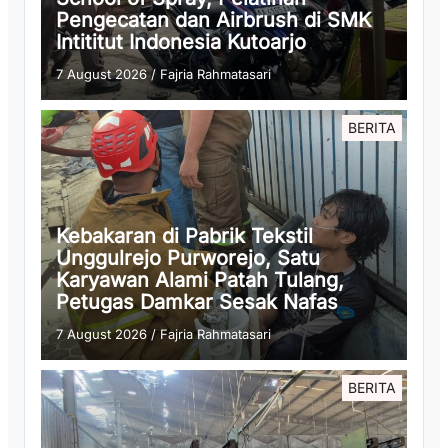
Pengecatan dan Airbrush di SMK
Intititut Indonesia Kutoarjo
7 August 2026
/
Fajria Rahmatasari
BERITA
Kebakaran di Pabrik Tekstil
Unggulrejo Purworejo, Satu
Karyawan Alami Patah Tulang,
Petugas Damkar Sesak Nafas
7 August 2026
/
Fajria Rahmatasari
BERITA