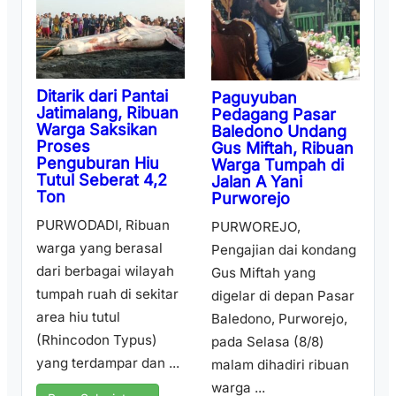
Ditarik dari Pantai
Paguyuban
Jatimalang, Ribuan
Pedagang Pasar
Warga Saksikan
Baledono Undang
Proses
Gus Miftah, Ribuan
Penguburan Hiu
Warga Tumpah di
Tutul Seberat 4,2
Jalan A Yani
Ton
Purworejo
PURWODADI, Ribuan
PURWOREJO,
warga yang berasal
Pengajian dai kondang
dari berbagai wilayah
Gus Miftah yang
tumpah ruah di sekitar
digelar di depan Pasar
area hiu tutul
Baledono, Purworejo,
(Rhincodon Typus)
pada Selasa (8/8)
yang terdampar dan ...
malam dihadiri ribuan
warga ...