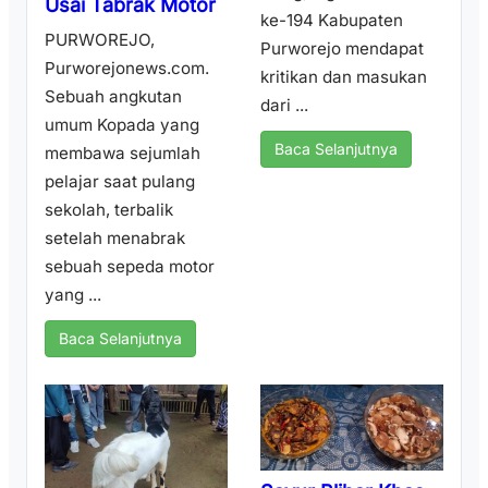
Usai Tabrak Motor
ke-194 Kabupaten
PURWOREJO,
Purworejo mendapat
Purworejonews.com.
kritikan dan masukan
Sebuah angkutan
dari ...
umum Kopada yang
Baca Selanjutnya
membawa sejumlah
pelajar saat pulang
sekolah, terbalik
setelah menabrak
sebuah sepeda motor
yang ...
Baca Selanjutnya