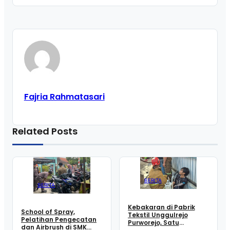
Fajria Rahmatasari
Related Posts
BERITA
BERITA
Kebakaran di Pabrik
School of Spray,
Tekstil Unggulrejo
Pelatihan Pengecatan
Purworejo, Satu
dan Airbrush di SMK