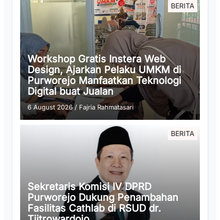
BERITA
Workshop Gratis Instera Web
Design, Ajarkan Pelaku UMKM di
Purworejo Manfaatkan Teknologi
Digital buat Jualan
6 August 2026
/
Fajria Rahmatasari
BERITA
Sekretaris Komisi IV DPRD
Purworejo Dukung Penambahan
Fasilitas Cathlab di RSUD dr.
Tjitrowardojo