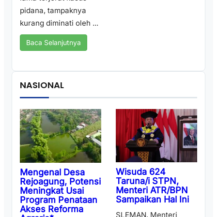
pidana, tampaknya
kurang diminati oleh ...
Baca Selanjutnya
NASIONAL
Wisuda 624
Mengenal Desa
Taruna/i STPN,
Rejoagung, Potensi
Menteri ATR/BPN
Meningkat Usai
Sampaikan Hal Ini
Program Penataan
Akses Reforma
SLEMAN, Menteri