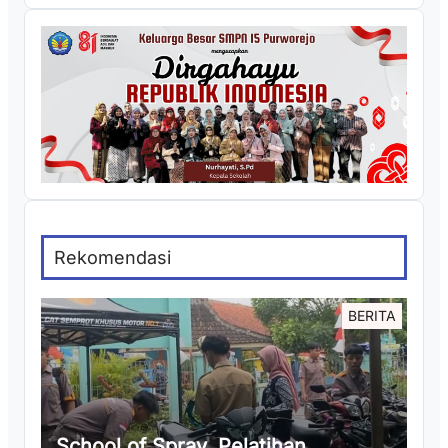
Rekomendasi
BERITA
School of Spray, Pelatihan