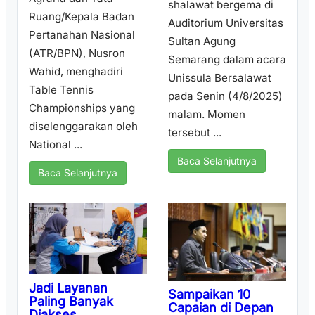
shalawat bergema di
Ruang/Kepala Badan
Auditorium Universitas
Pertanahan Nasional
Sultan Agung
(ATR/BPN), Nusron
Semarang dalam acara
Wahid, menghadiri
Unissula Bersalawat
Table Tennis
pada Senin (4/8/2025)
Championships yang
malam. Momen
diselenggarakan oleh
tersebut ...
National ...
Baca Selanjutnya
Baca Selanjutnya
Jadi Layanan
Sampaikan 10
Paling Banyak
Capaian di Depan
Diakses