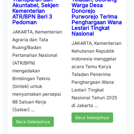
Warga Desa
Akuntabel, Sekjen
Donorejo
Kementerian
Purworejo Terima
ATR/BPN Beri 3
Penghargaan Wana
Pedoman
Lestari Tingkat
JAKARTA, Kementerian
Nasional
Agraria dan Tata
JAKARTA, Kementerian
Ruang/Badan
Kehutanan Republik
Pertanahan Nasional
Indonesia menggelar
(ATR/BPN)
acara Temu Karya
mengadakan
Teladan Penerima
Bimbingan Teknis
Penghargaan Wana
(bintek) untuk
Lestari Tingkat
menyamakan persepsi
Nasional Tahun 2025
88 Satuan Kerja
di Jakarta ...
(Satker) ...
Baca Selanjutnya
Baca Selanjutnya