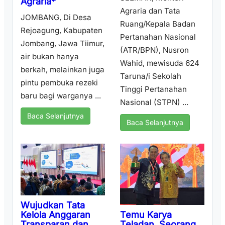
Agraria*
Agraria dan Tata
JOMBANG, Di Desa
Ruang/Kepala Badan
Rejoagung, Kabupaten
Pertanahan Nasional
Jombang, Jawa Tiimur,
(ATR/BPN), Nusron
air bukan hanya
Wahid, mewisuda 624
berkah, melainkan juga
Taruna/i Sekolah
pintu pembuka rezeki
Tinggi Pertanahan
baru bagi warganya ...
Nasional (STPN) ...
Baca Selanjutnya
Baca Selanjutnya
Wujudkan Tata
Temu Karya
Kelola Anggaran
Teladan, Seorang
Transparan dan