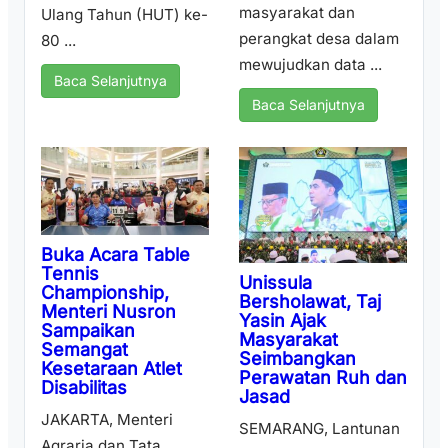
masyarakat dan
Ulang Tahun (HUT) ke-
perangkat desa dalam
80 ...
mewujudkan data ...
Baca Selanjutnya
Baca Selanjutnya
Buka Acara Table
Tennis
Unissula
Championship,
Bersholawat, Taj
Menteri Nusron
Yasin Ajak
Sampaikan
Masyarakat
Semangat
Seimbangkan
Kesetaraan Atlet
Perawatan Ruh dan
Disabilitas
Jasad
JAKARTA, Menteri
SEMARANG, Lantunan
Agraria dan Tata