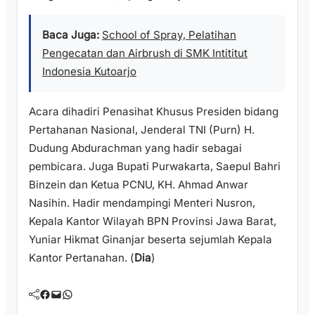
Baca Juga:
School of Spray, Pelatihan
Pengecatan dan Airbrush di SMK Intititut
Indonesia Kutoarjo
Acara dihadiri Penasihat Khusus Presiden bidang
Pertahanan Nasional, Jenderal TNI (Purn) H.
Dudung Abdurachman yang hadir sebagai
pembicara. Juga Bupati Purwakarta, Saepul Bahri
Binzein dan Ketua PCNU, KH. Ahmad Anwar
Nasihin. Hadir mendampingi Menteri Nusron,
Kepala Kantor Wilayah BPN Provinsi Jawa Barat,
Yuniar Hikmat Ginanjar beserta sejumlah Kepala
Kantor Pertanahan. (
Dia
)
Facebook
Mail
WhatsApp