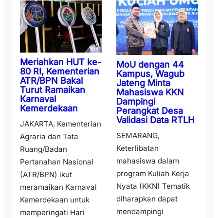
Meriahkan HUT ke-
MoU dengan 44
80 RI, Kementerian
Kampus, Wagub
ATR/BPN Bakal
Jateng Minta
Turut Ramaikan
Mahasiswa KKN
Karnaval
Dampingi
Kemerdekaan
Perangkat Desa
Validasi Data RTLH
JAKARTA, Kementerian
SEMARANG,
Agraria dan Tata
Keterlibatan
Ruang/Badan
mahasiswa dalam
Pertanahan Nasional
program Kuliah Kerja
(ATR/BPN) ikut
Nyata (KKN) Tematik
meramaikan Karnaval
diharapkan dapat
Kemerdekaan untuk
mendampingi
memperingati Hari