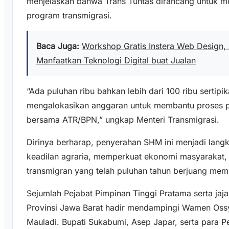
menjelaskan bahwa Trans Tuntas dirancang untuk m
program transmigrasi.
Baca Juga:
Workshop Gratis Instera Web Design,
Manfaatkan Teknologi Digital buat Jualan
“Ada puluhan ribu bahkan lebih dari 100 ribu sertip
mengalokasikan anggaran untuk membantu proses p
bersama ATR/BPN,” ungkap Menteri Transmigrasi.
Dirinya berharap, penyerahan SHM ini menjadi lan
keadilan agraria, memperkuat ekonomi masyarakat, 
transmigran yang telah puluhan tahun berjuang mem
Sejumlah Pejabat Pimpinan Tinggi Pratama serta jaj
Provinsi Jawa Barat hadir mendampingi Wamen Oss
Mauladi. Bupati Sukabumi, Asep Japar, serta para 