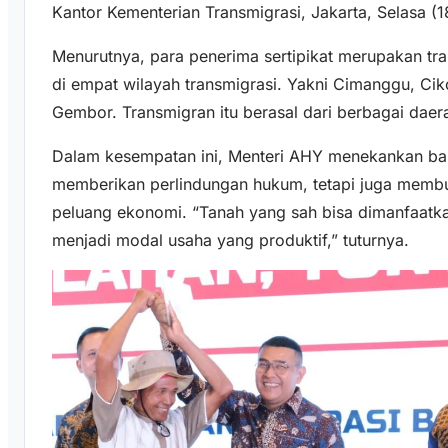
Kantor Kementerian Transmigrasi, Jakarta, Selasa (
Menurutnya, para penerima sertipikat merupakan tra
di empat wilayah transmigrasi. Yakni Cimanggu, C
Gembor. Transmigran itu berasal dari berbagai dae
Dalam kesempatan ini, Menteri AHY menekankan ba
memberikan perlindungan hukum, tetapi juga memb
peluang ekonomi. “Tanah yang sah bisa dimanfaatk
menjadi modal usaha yang produktif,” tuturnya.