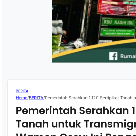
BERITA
Home
/
BERITA
/
Pemerintah Serahkan 1.120 Sertipikat Tanah
Pemerintah Serahkan 1.
Tanah untuk Transmig