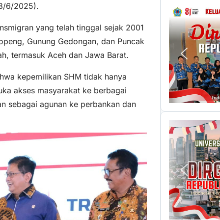
18/6/2025).
nsmigran yang telah tinggal sejak 2001
ikopeng, Gunung Gedongan, dan Puncak
rah, termasuk Aceh dan Jawa Barat.
hwa kepemilikan SHM tidak hanya
uka akses masyarakat ke berbagai
an sebagai agunan ke perbankan dan