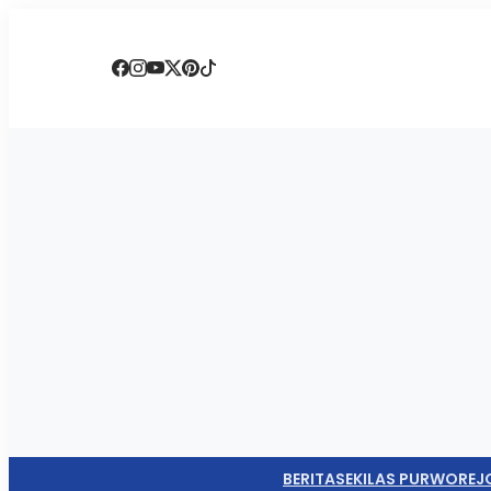
BERITA
SEKILAS PURWOREJ