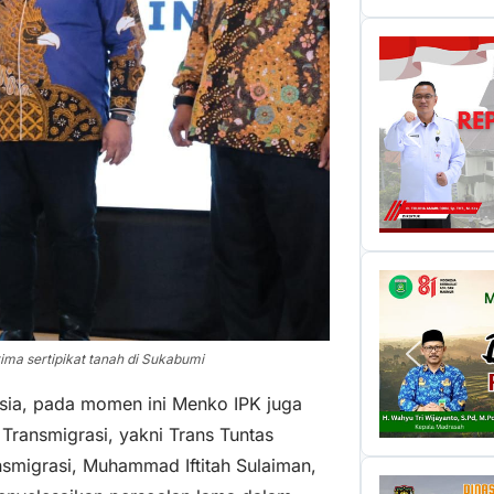
ma sertipikat tanah di Sukabumi
sia, pada momen ini Menko IPK juga
Transmigrasi, yakni Trans Tuntas
nsmigrasi, Muhammad Iftitah Sulaiman,