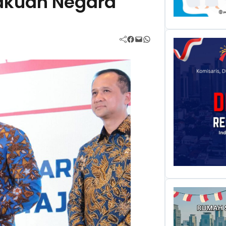
akuan Negara
Facebook
Mail
WhatsApp