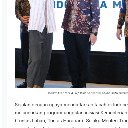
Wakil Menteri ATR/BPN bersama salah satu peneri
Sejalan dengan upaya mendaftarkan tanah di Indone
meluncurkan program unggulan inisiasi Kementerian 
(Tuntas Lahan, Tuntas Harapan). Selaku Menteri Tra