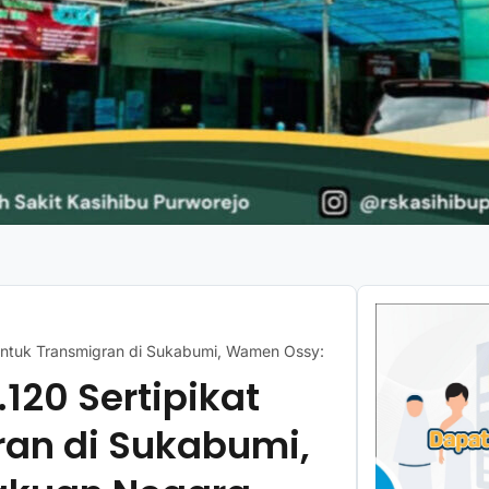
 untuk Transmigran di Sukabumi, Wamen Ossy: Ini Pengakuan Negara
120 Sertipikat
ran di Sukabumi,