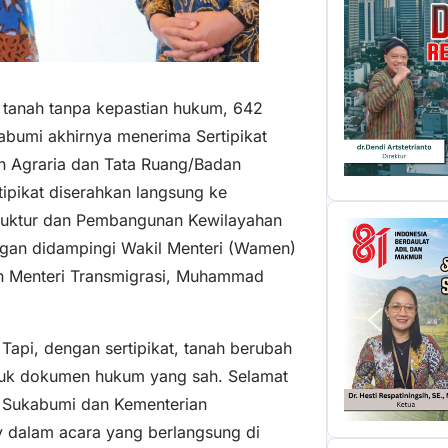
i tanah tanpa kepastian hukum, 642
abumi akhirnya menerima Sertipikat
an Agraria dan Tata Ruang/Badan
ipikat diserahkan langsung ke
struktur dan Pembangunan Kewilayahan
gan didampingi Wakil Menteri (Wamen)
n Menteri Transmigrasi, Muhammad
Tapi, dengan sertipikat, tanah berubah
tuk dokumen hukum yang sah. Selamat
 Sukabumi dan Kementerian
y dalam acara yang berlangsung di