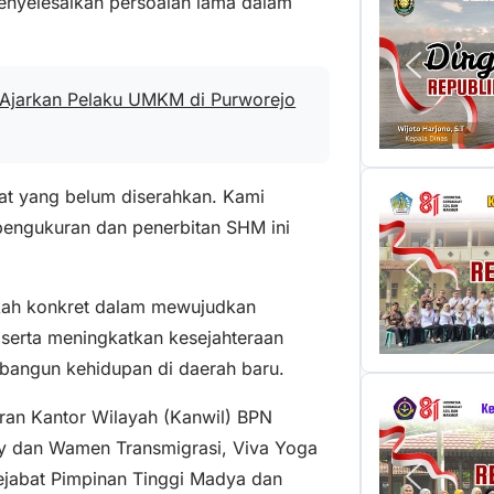
enyelesaikan persoalan lama dalam
 Ajarkan Pelaku UMKM di Purworejo
ikat yang belum diserahkan. Kami
engukuran dan penerbitan SHM ini
gkah konkret dalam mewujudkan
serta meningkatkan kesejahteraan
bangun kehidupan di daerah baru.
aran Kantor Wilayah (Kanwil) BPN
y dan Wamen Transmigrasi, Viva Yoga
Pejabat Pimpinan Tinggi Madya dan