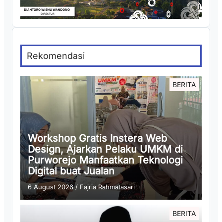
Rekomendasi
BERITA
Workshop Gratis Instera Web
Design, Ajarkan Pelaku UMKM di
Purworejo Manfaatkan Teknologi
Digital buat Jualan
6 August 2026
/
Fajria Rahmatasari
BERITA