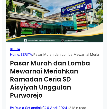
BERITA
Home
/
BERITA
/
Pasar Murah dan Lomba Mewarnai Meriahkan R
Pasar Murah dan Lomba
Mewarnai Meriahkan
Ramadan Ceria SD
Aisyiyah Unggulan
Purworejo
By Yudia Setiandini
•
6 April 2024
•
2 Min read