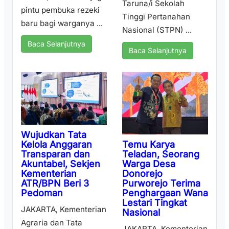
Taruna/i Sekolah
pintu pembuka rezeki
Tinggi Pertanahan
baru bagi warganya ...
Nasional (STPN) ...
Baca Selanjutnya
Baca Selanjutnya
Wujudkan Tata
Temu Karya
Kelola Anggaran
Teladan, Seorang
Transparan dan
Warga Desa
Akuntabel, Sekjen
Donorejo
Kementerian
Purworejo Terima
ATR/BPN Beri 3
Penghargaan Wana
Pedoman
Lestari Tingkat
JAKARTA, Kementerian
Nasional
Agraria dan Tata
JAKARTA, Kementerian