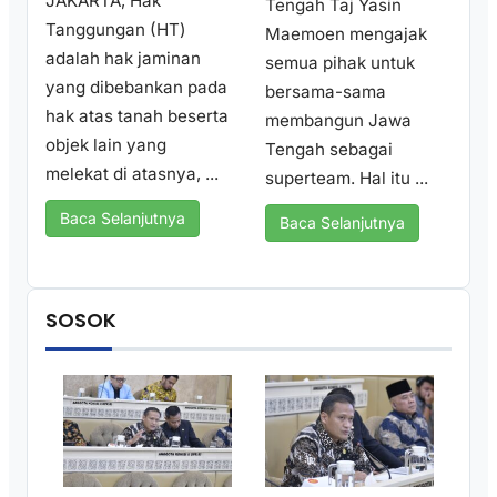
JAKARTA, Hak
Tengah Taj Yasin
Tanggungan (HT)
Maemoen mengajak
adalah hak jaminan
semua pihak untuk
yang dibebankan pada
bersama-sama
hak atas tanah beserta
membangun Jawa
objek lain yang
Tengah sebagai
melekat di atasnya, ...
superteam. Hal itu ...
Baca Selanjutnya
Baca Selanjutnya
SOSOK