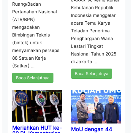
Ruang/Badan
Kehutanan Republik
Pertanahan Nasional
Indonesia menggelar
(ATR/BPN)
acara Temu Karya
mengadakan
Teladan Penerima
Bimbingan Teknis
Penghargaan Wana
(bintek) untuk
Lestari Tingkat
menyamakan persepsi
Nasional Tahun 2025
88 Satuan Kerja
di Jakarta ...
(Satker) ...
Baca Selanjutnya
Baca Selanjutnya
Meriahkan HUT ke-
MoU dengan 44