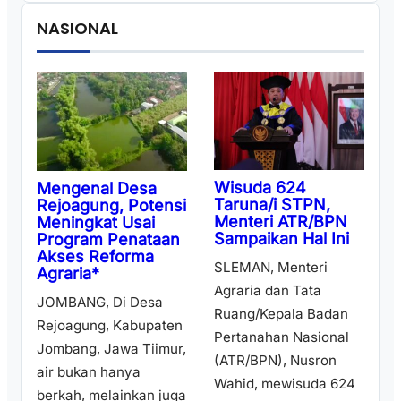
NASIONAL
Wisuda 624
Mengenal Desa
Taruna/i STPN,
Rejoagung, Potensi
Menteri ATR/BPN
Meningkat Usai
Sampaikan Hal Ini
Program Penataan
Akses Reforma
SLEMAN, Menteri
Agraria*
Agraria dan Tata
JOMBANG, Di Desa
Ruang/Kepala Badan
Rejoagung, Kabupaten
Pertanahan Nasional
Jombang, Jawa Tiimur,
(ATR/BPN), Nusron
air bukan hanya
Wahid, mewisuda 624
berkah, melainkan juga