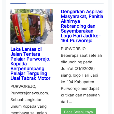
Dengarkan Aspirasi
Masyarakat, Panitia
Akhirnya
Rebranding dan
Sayembarakan
Logo Hari Jadi ke-
194 Purworejo
PURWOREJO,
Laka Lantas di
Jalan Tentara
Beberapa saat setelah
Pelajar Purworejo,
dilaunching pada
Kopada
Berpenumpang
Jum'at (31/1/2025)
Pelajar Terguling
siang, logo Hari Jadi
Usai Tabrak Motor
ke-194 Kabupaten
PURWOREJO,
Purworejo mendapat
Purworejonews.com.
kritikan dan masukan
Sebuah angkutan
dari ...
umum Kopada yang
Baca Selanjutnya
membawa sejumlah