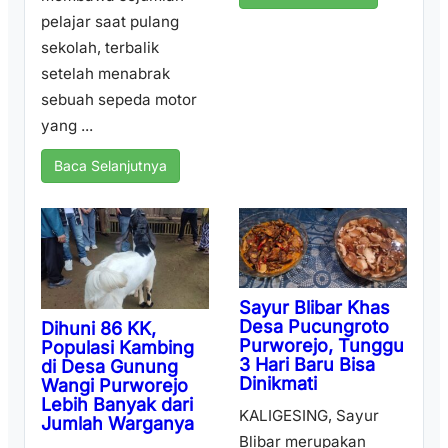
pelajar saat pulang
sekolah, terbalik
setelah menabrak
sebuah sepeda motor
yang ...
Baca Selanjutnya
Sayur Blibar Khas
Desa Pucungroto
Dihuni 86 KK,
Purworejo, Tunggu
Populasi Kambing
3 Hari Baru Bisa
di Desa Gunung
Dinikmati
Wangi Purworejo
Lebih Banyak dari
KALIGESING, Sayur
Jumlah Warganya
Blibar merupakan