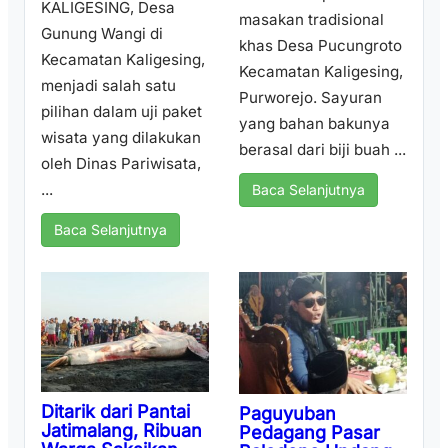
KALIGESING, Desa
masakan tradisional
Gunung Wangi di
khas Desa Pucungroto
Kecamatan Kaligesing,
Kecamatan Kaligesing,
menjadi salah satu
Purworejo. Sayuran
pilihan dalam uji paket
yang bahan bakunya
wisata yang dilakukan
berasal dari biji buah ...
oleh Dinas Pariwisata,
...
Baca Selanjutnya
Baca Selanjutnya
Ditarik dari Pantai
Paguyuban
Jatimalang, Ribuan
Pedagang Pasar