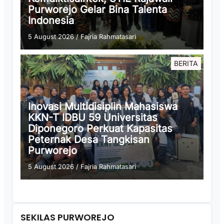
Purworejo Gelar Bina Talenta
Indonesia
5 August 2026
/
Fajria Rahmatasari
BERITA
Inovasi Multidisiplin Mahasiswa
KKN-T IDBU 59 Universitas
Diponegoro Perkuat Kapasitas
Peternak Desa Tangkisan
Purworejo
5 August 2026
/
Fajria Rahmatasari
SEKILAS PURWOREJO