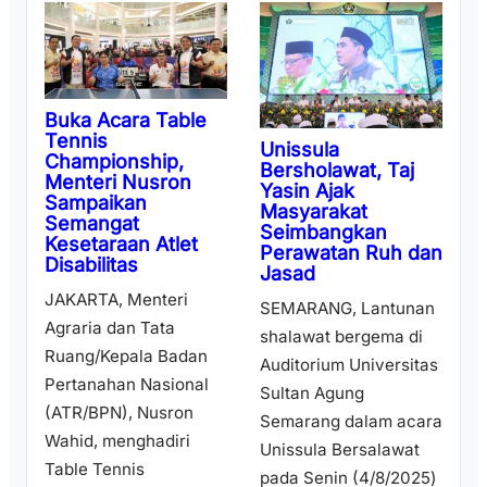
Buka Acara Table
Tennis
Unissula
Championship,
Bersholawat, Taj
Menteri Nusron
Yasin Ajak
Sampaikan
Masyarakat
Semangat
Seimbangkan
Kesetaraan Atlet
Perawatan Ruh dan
Disabilitas
Jasad
JAKARTA, Menteri
SEMARANG, Lantunan
Agraria dan Tata
shalawat bergema di
Ruang/Kepala Badan
Auditorium Universitas
Pertanahan Nasional
Sultan Agung
(ATR/BPN), Nusron
Semarang dalam acara
Wahid, menghadiri
Unissula Bersalawat
Table Tennis
pada Senin (4/8/2025)