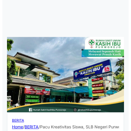
BERITA
Home
/
BERITA
/
Pacu Kreativitas Siswa, SLB Negeri Purworejo 