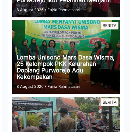
Purworejo Ikut Pelatihan Menjahit
8 August 2026
/
Fajria Rahmatasari
BERITA
Lomba Unisono Mars Dasa Wisma,
25 Kelompok PKK Kelurahan
Doplang Purworejo Adu
Kekompakan
8 August 2026
/
Fajria Rahmatasari
BERITA