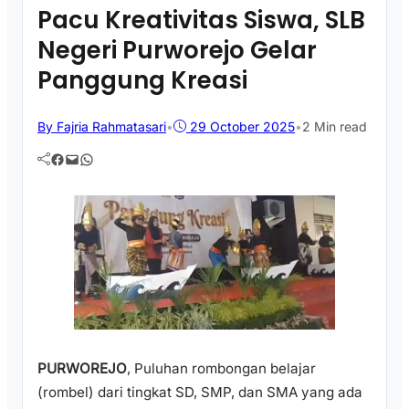
Pacu Kreativitas Siswa, SLB
Negeri Purworejo Gelar
Panggung Kreasi
By Fajria Rahmatasari
•
29 October 2025
•
2 Min read
Facebook
Mail
WhatsApp
PURWOREJO
, Puluhan rombongan belajar
(rombel) dari tingkat SD, SMP, dan SMA yang ada