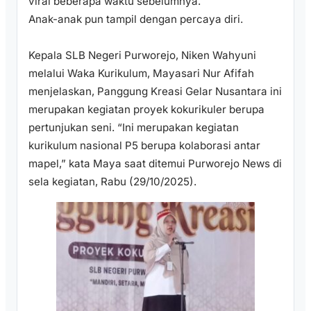
viral beberapa waktu sebelumnya.
Anak-anak pun tampil dengan percaya diri.
Kepala SLB Negeri Purworejo, Niken Wahyuni
melalui Waka Kurikulum, Mayasari Nur Afifah
menjelaskan, Panggung Kreasi Gelar Nusantara ini
merupakan kegiatan proyek kokurikuler berupa
pertunjukan seni. “Ini merupakan kegiatan
kurikulum nasional P5 berupa kolaborasi antar
mapel,” kata Maya saat ditemui Purworejo News di
sela kegiatan, Rabu (29/10/2025).