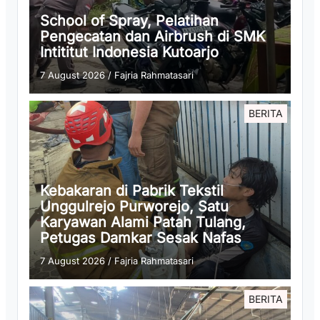
School of Spray, Pelatihan
Pengecatan dan Airbrush di SMK
Intititut Indonesia Kutoarjo
7 August 2026
/
Fajria Rahmatasari
BERITA
Kebakaran di Pabrik Tekstil
Unggulrejo Purworejo, Satu
Karyawan Alami Patah Tulang,
Petugas Damkar Sesak Nafas
7 August 2026
/
Fajria Rahmatasari
BERITA