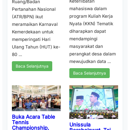
Keterlibatan
Ruang/Badan
mahasiswa dalam
Pertanahan Nasional
program Kuliah Kerja
(ATR/BPN) ikut
Nyata (KKN) Tematik
meramaikan Karnaval
diharapkan dapat
Kemerdekaan untuk
mendampingi
memperingati Hari
masyarakat dan
Ulang Tahun (HUT) ke-
perangkat desa dalam
80 ...
mewujudkan data ...
Baca Selanjutnya
Baca Selanjutnya
Buka Acara Table
Tennis
Unissula
Championship,