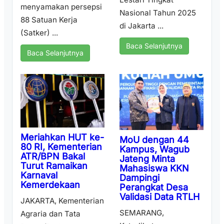
menyamakan persepsi
Nasional Tahun 2025
88 Satuan Kerja
di Jakarta ...
(Satker) ...
Baca Selanjutnya
Baca Selanjutnya
Meriahkan HUT ke-
MoU dengan 44
80 RI, Kementerian
Kampus, Wagub
ATR/BPN Bakal
Jateng Minta
Turut Ramaikan
Mahasiswa KKN
Karnaval
Dampingi
Kemerdekaan
Perangkat Desa
Validasi Data RTLH
JAKARTA, Kementerian
SEMARANG,
Agraria dan Tata