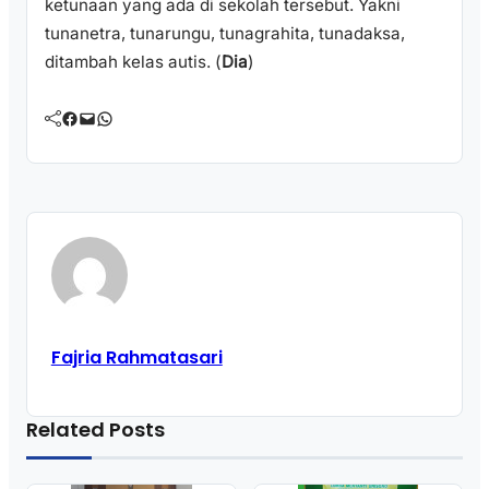
ketunaan yang ada di sekolah tersebut. Yakni
tunanetra, tunarungu, tunagrahita, tunadaksa,
ditambah kelas autis. (
Dia
)
Facebook
Mail
WhatsApp
Fajria Rahmatasari
Related Posts