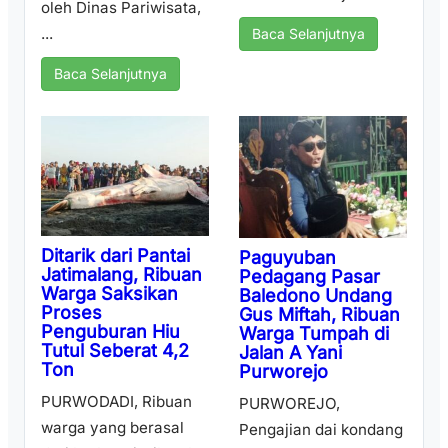
oleh Dinas Pariwisata,
...
Baca Selanjutnya
Baca Selanjutnya
Ditarik dari Pantai
Paguyuban
Jatimalang, Ribuan
Pedagang Pasar
Warga Saksikan
Baledono Undang
Proses
Gus Miftah, Ribuan
Penguburan Hiu
Warga Tumpah di
Tutul Seberat 4,2
Jalan A Yani
Ton
Purworejo
PURWODADI, Ribuan
PURWOREJO,
warga yang berasal
Pengajian dai kondang