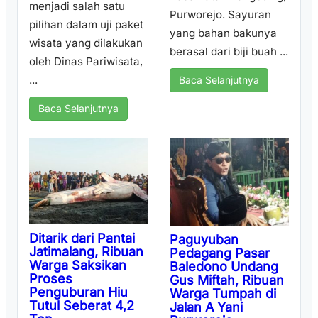
menjadi salah satu
Purworejo. Sayuran
pilihan dalam uji paket
yang bahan bakunya
wisata yang dilakukan
berasal dari biji buah ...
oleh Dinas Pariwisata,
...
Baca Selanjutnya
Baca Selanjutnya
Ditarik dari Pantai
Paguyuban
Jatimalang, Ribuan
Pedagang Pasar
Warga Saksikan
Baledono Undang
Proses
Gus Miftah, Ribuan
Penguburan Hiu
Warga Tumpah di
Tutul Seberat 4,2
Jalan A Yani