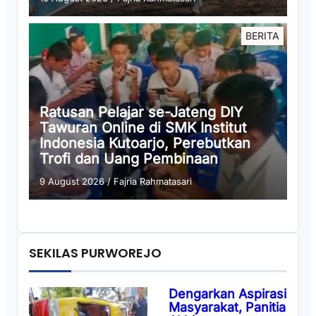
BERITA
Ratusan Pelajar se-Jateng DIY
Tawuran Online di SMK Institut
Indonesia Kutoarjo, Perebutkan
Trofi dan Uang Pembinaan
9 August 2026
/
Fajria Rahmatasari
SEKILAS PURWOREJO
Dengarkan Aspirasi
Masyarakat, Panitia