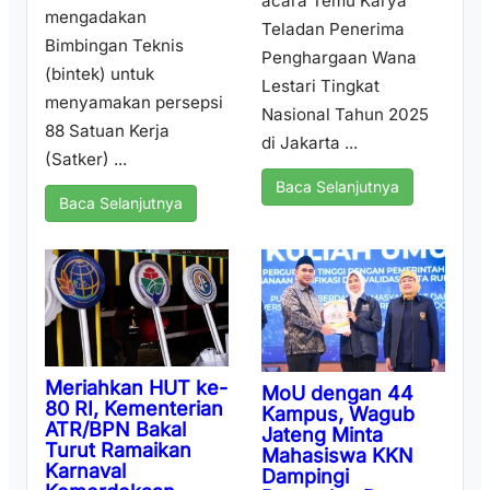
acara Temu Karya
mengadakan
Teladan Penerima
Bimbingan Teknis
Penghargaan Wana
(bintek) untuk
Lestari Tingkat
menyamakan persepsi
Nasional Tahun 2025
88 Satuan Kerja
di Jakarta ...
(Satker) ...
Baca Selanjutnya
Baca Selanjutnya
Meriahkan HUT ke-
MoU dengan 44
80 RI, Kementerian
Kampus, Wagub
ATR/BPN Bakal
Jateng Minta
Turut Ramaikan
Mahasiswa KKN
Karnaval
Dampingi