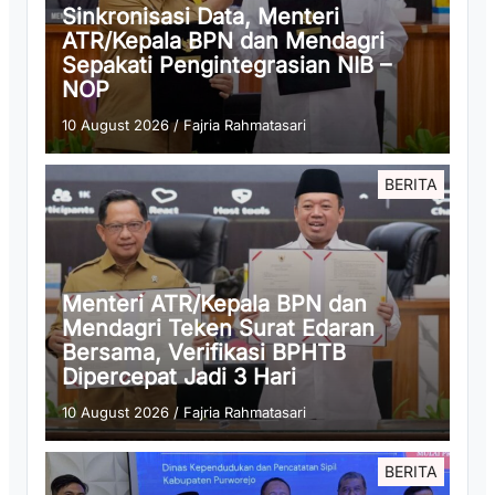
Sinkronisasi Data, Menteri
ATR/Kepala BPN dan Mendagri
Sepakati Pengintegrasian NIB –
NOP
10 August 2026
/
Fajria Rahmatasari
BERITA
Menteri ATR/Kepala BPN dan
Mendagri Teken Surat Edaran
Bersama, Verifikasi BPHTB
Dipercepat Jadi 3 Hari
10 August 2026
/
Fajria Rahmatasari
BERITA