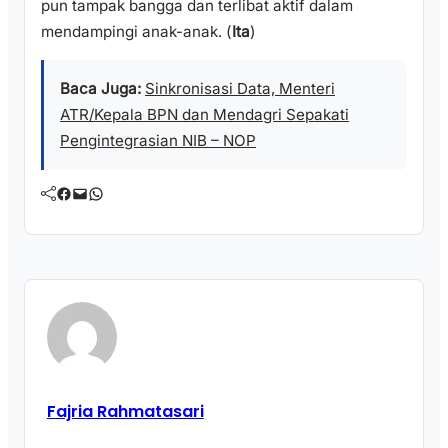
pun tampak bangga dan terlibat aktif dalam
mendampingi anak-anak. (
Ita
)
Baca Juga:
Sinkronisasi Data, Menteri
ATR/Kepala BPN dan Mendagri Sepakati
Pengintegrasian NIB – NOP
Facebook
Mail
WhatsApp
Fajria Rahmatasari