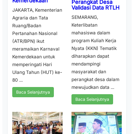
Kemerdekaan
Perangkat Desa
Validasi Data RTLH
JAKARTA, Kementerian
SEMARANG,
Agraria dan Tata
Keterlibatan
Ruang/Badan
mahasiswa dalam
Pertanahan Nasional
program Kuliah Kerja
(ATR/BPN) ikut
Nyata (KKN) Tematik
meramaikan Karnaval
diharapkan dapat
Kemerdekaan untuk
mendampingi
memperingati Hari
masyarakat dan
Ulang Tahun (HUT) ke-
perangkat desa dalam
80 ...
mewujudkan data ...
Baca Selanjutnya
Baca Selanjutnya