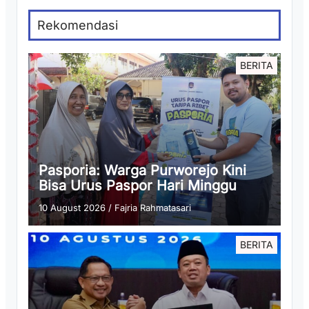
Rekomendasi
BERITA
Pasporia: Warga Purworejo Kini
Bisa Urus Paspor Hari Minggu
10 August 2026
/
Fajria Rahmatasari
BERITA