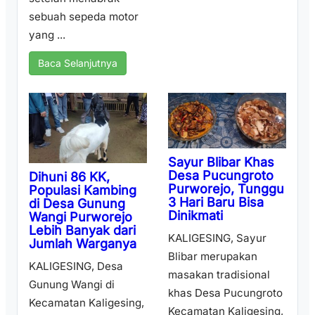
sebuah sepeda motor
yang ...
Baca Selanjutnya
Sayur Blibar Khas
Desa Pucungroto
Dihuni 86 KK,
Purworejo, Tunggu
Populasi Kambing
3 Hari Baru Bisa
di Desa Gunung
Dinikmati
Wangi Purworejo
Lebih Banyak dari
KALIGESING, Sayur
Jumlah Warganya
Blibar merupakan
KALIGESING, Desa
masakan tradisional
Gunung Wangi di
khas Desa Pucungroto
Kecamatan Kaligesing,
Kecamatan Kaligesing,