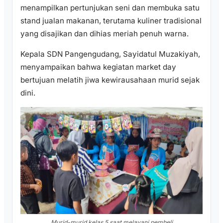
menampilkan pertunjukan seni dan membuka satu
stand jualan makanan, terutama kuliner tradisional
yang disajikan dan dihias meriah penuh warna.
Kepala SDN Pangengudang, Sayidatul Muzakiyah,
menyampaikan bahwa kegiatan market day
bertujuan melatih jiwa kewirausahaan murid sejak
dini.
Murid-murid kelas 5 saat melayani pembeli