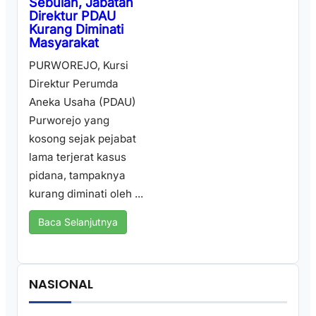
Sebulan, Jabatan
Direktur PDAU
Kurang Diminati
Masyarakat
PURWOREJO, Kursi
Direktur Perumda
Aneka Usaha (PDAU)
Purworejo yang
kosong sejak pejabat
lama terjerat kasus
pidana, tampaknya
kurang diminati oleh ...
Baca Selanjutnya
NASIONAL