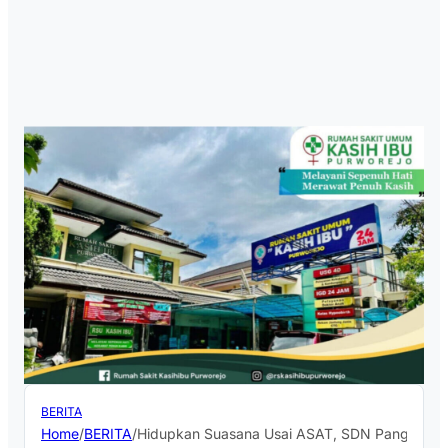
BERITA
Home
/
BERITA
/
Hidupkan Suasana Usai ASAT, SDN Pangenguda