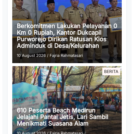
Berkomitmen Lakukan Pelayanan 0
Km 0 Rupiah, Kantor Dukcapil
Purworejo Dirikan Ratusan Kios
Adminduk di Desa/Kelurahan
10 August 2026
/
Fajria Rahmatasari
BERITA
610 Peserta Beach Medirun
Jelajahi Pantai Jetis, Lari Sambil
Menikmati Suasana Alam
10 August 2026
/
Fajria Rahmatasari