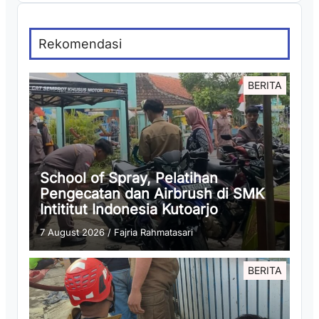
Rekomendasi
BERITA
School of Spray, Pelatihan
Pengecatan dan Airbrush di SMK
Intititut Indonesia Kutoarjo
7 August 2026
/
Fajria Rahmatasari
BERITA