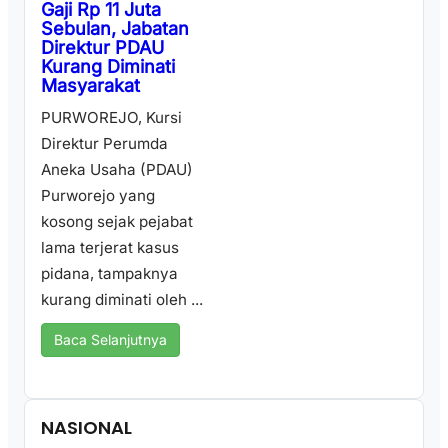
Gaji Rp 11 Juta
Sebulan, Jabatan
Direktur PDAU
Kurang Diminati
Masyarakat
PURWOREJO, Kursi
Direktur Perumda
Aneka Usaha (PDAU)
Purworejo yang
kosong sejak pejabat
lama terjerat kasus
pidana, tampaknya
kurang diminati oleh ...
Baca Selanjutnya
NASIONAL