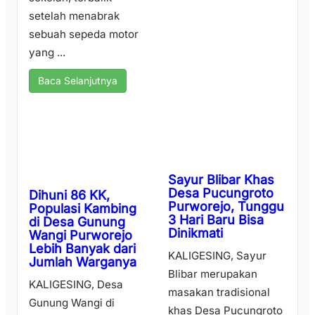
setelah menabrak
sebuah sepeda motor
yang ...
Baca Selanjutnya
Sayur Blibar Khas
Desa Pucungroto
Dihuni 86 KK,
Purworejo, Tunggu
Populasi Kambing
3 Hari Baru Bisa
di Desa Gunung
Dinikmati
Wangi Purworejo
Lebih Banyak dari
KALIGESING, Sayur
Jumlah Warganya
Blibar merupakan
KALIGESING, Desa
masakan tradisional
Gunung Wangi di
khas Desa Pucungroto