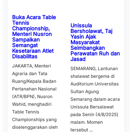
Buka Acara Table
Tennis
Unissula
Championship,
Bersholawat, Taj
Menteri Nusron
Yasin Ajak
Sampaikan
Masyarakat
Semangat
Seimbangkan
Kesetaraan Atlet
Perawatan Ruh dan
Disabilitas
Jasad
JAKARTA, Menteri
SEMARANG, Lantunan
Agraria dan Tata
shalawat bergema di
Ruang/Kepala Badan
Auditorium Universitas
Pertanahan Nasional
Sultan Agung
(ATR/BPN), Nusron
Semarang dalam acara
Wahid, menghadiri
Unissula Bersalawat
Table Tennis
pada Senin (4/8/2025)
Championships yang
malam. Momen
diselenggarakan oleh
tersebut ...