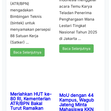
Indonesia menggelar
(ATR/BPN)
acara Temu Karya
mengadakan
Teladan Penerima
Bimbingan Teknis
Penghargaan Wana
(bintek) untuk
Lestari Tingkat
menyamakan persepsi
Nasional Tahun 2025
88 Satuan Kerja
di Jakarta ...
(Satker) ...
Baca Selanjutnya
Baca Selanjutnya
Meriahkan HUT ke-
MoU dengan 44
80 RI, Kementerian
Kampus, Wagub
ATR/BPN Bakal
Jateng Minta
Turut Ramaikan
Mahasiswa KKN