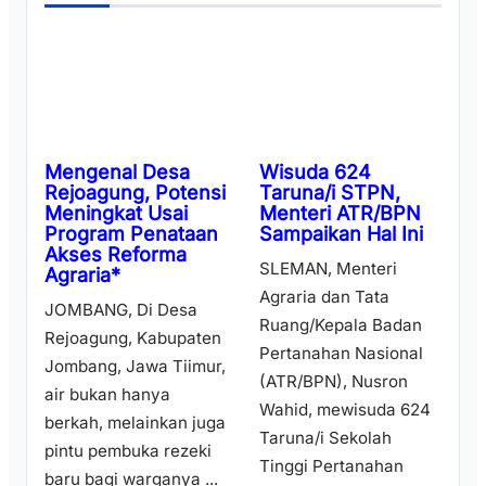
Wisuda 624
Mengenal Desa
Taruna/i STPN,
Rejoagung, Potensi
Menteri ATR/BPN
Meningkat Usai
Sampaikan Hal Ini
Program Penataan
Akses Reforma
SLEMAN, Menteri
Agraria*
Agraria dan Tata
JOMBANG, Di Desa
Ruang/Kepala Badan
Rejoagung, Kabupaten
Pertanahan Nasional
Jombang, Jawa Tiimur,
(ATR/BPN), Nusron
air bukan hanya
Wahid, mewisuda 624
berkah, melainkan juga
Taruna/i Sekolah
pintu pembuka rezeki
Tinggi Pertanahan
baru bagi warganya ...