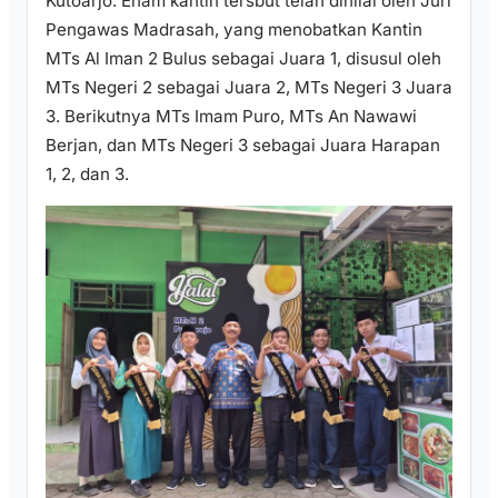
Kutoarjo. Enam kantin tersbut telah dinilai oleh Juri
Pengawas Madrasah, yang menobatkan Kantin
MTs Al Iman 2 Bulus sebagai Juara 1, disusul oleh
MTs Negeri 2 sebagai Juara 2, MTs Negeri 3 Juara
3. Berikutnya MTs Imam Puro, MTs An Nawawi
Berjan, dan MTs Negeri 3 sebagai Juara Harapan
1, 2, dan 3.