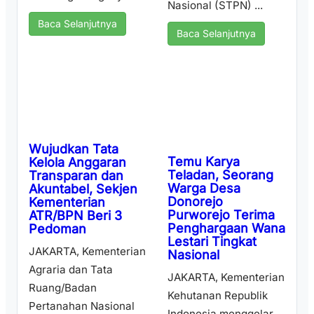
Nasional (STPN) ...
Baca Selanjutnya
Baca Selanjutnya
Wujudkan Tata
Temu Karya
Kelola Anggaran
Teladan, Seorang
Transparan dan
Warga Desa
Akuntabel, Sekjen
Donorejo
Kementerian
Purworejo Terima
ATR/BPN Beri 3
Penghargaan Wana
Pedoman
Lestari Tingkat
JAKARTA, Kementerian
Nasional
Agraria dan Tata
JAKARTA, Kementerian
Ruang/Badan
Kehutanan Republik
Pertanahan Nasional