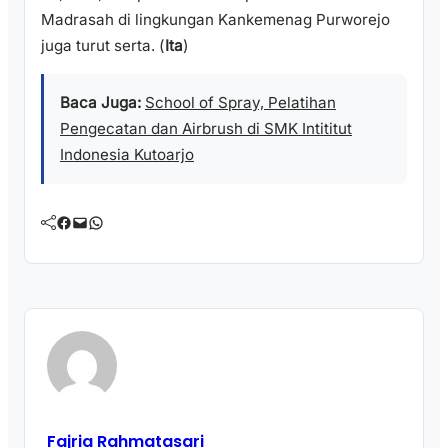
Madrasah di lingkungan Kankemenag Purworejo
juga turut serta. (
Ita
)
Baca Juga:
School of Spray, Pelatihan
Pengecatan dan Airbrush di SMK Intititut
Indonesia Kutoarjo
Facebook
Mail
WhatsApp
Fajria Rahmatasari