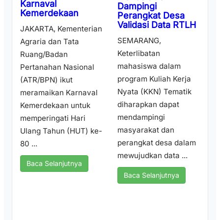
Karnaval
Dampingi
Kemerdekaan
Perangkat Desa
Validasi Data RTLH
JAKARTA, Kementerian
SEMARANG,
Agraria dan Tata
Keterlibatan
Ruang/Badan
mahasiswa dalam
Pertanahan Nasional
program Kuliah Kerja
(ATR/BPN) ikut
Nyata (KKN) Tematik
meramaikan Karnaval
diharapkan dapat
Kemerdekaan untuk
mendampingi
memperingati Hari
masyarakat dan
Ulang Tahun (HUT) ke-
perangkat desa dalam
80 ...
mewujudkan data ...
Baca Selanjutnya
Baca Selanjutnya