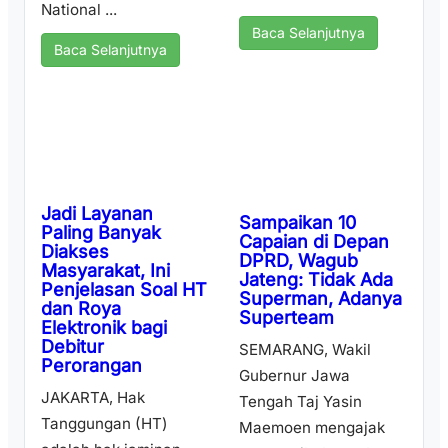
National ...
Baca Selanjutnya
Baca Selanjutnya
Jadi Layanan
Sampaikan 10
Paling Banyak
Capaian di Depan
Diakses
DPRD, Wagub
Masyarakat, Ini
Jateng: Tidak Ada
Penjelasan Soal HT
Superman, Adanya
dan Roya
Superteam
Elektronik bagi
Debitur
SEMARANG, Wakil
Perorangan
Gubernur Jawa
JAKARTA, Hak
Tengah Taj Yasin
Tanggungan (HT)
Maemoen mengajak