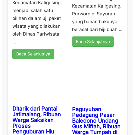
Kecamatan Kaligesing,
Kecamatan Kaligesing,
menjadi salah satu
Purworejo. Sayuran
pilihan dalam uji paket
yang bahan bakunya
wisata yang dilakukan
berasal dari biji buah ...
oleh Dinas Pariwisata,
...
Baca Selanjutnya
Baca Selanjutnya
Ditarik dari Pantai
Paguyuban
Jatimalang, Ribuan
Pedagang Pasar
Warga Saksikan
Baledono Undang
Proses
Gus Miftah, Ribuan
Penguburan Hiu
Warga Tumpah di