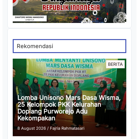
Rekomendasi
BERITA
Lomba Unisono Mars Dasa Wisma,
25 Kelompok PKK Kelurahan
Doplang Purworejo Adu
Kekompakan
8 August 2026
/
Fajria Rahmatasari