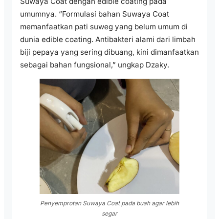
Suwaya Coat dengan edible coating pada
umumnya. “Formulasi bahan Suwaya Coat
memanfaatkan pati suweg yang belum umum di
dunia edible coating. Antibakteri alami dari limbah
biji pepaya yang sering dibuang, kini dimanfaatkan
sebagai bahan fungsional,” ungkap Dzaky.
Penyemprotan Suwaya Coat pada buah agar lebih
segar