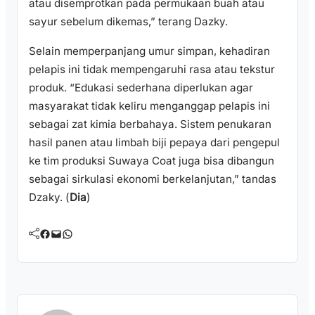
atau disemprotkan pada permukaan buah atau
sayur sebelum dikemas,” terang Dazky.
Selain memperpanjang umur simpan, kehadiran
pelapis ini tidak mempengaruhi rasa atau tekstur
produk. “Edukasi sederhana diperlukan agar
masyarakat tidak keliru menganggap pelapis ini
sebagai zat kimia berbahaya. Sistem penukaran
hasil panen atau limbah biji pepaya dari pengepul
ke tim produksi Suwaya Coat juga bisa dibangun
sebagai sirkulasi ekonomi berkelanjutan,” tandas
Dzaky. (
Dia
)
Facebook
Mail
WhatsApp