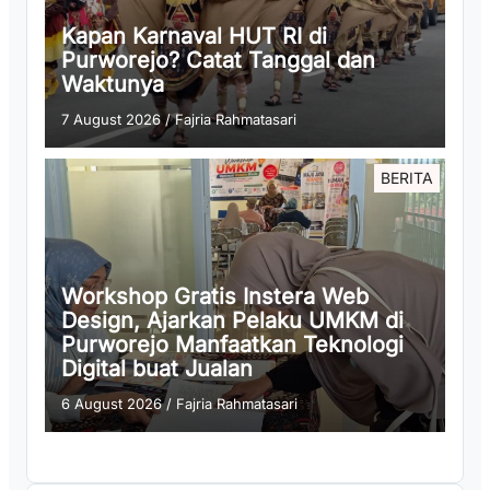
Kapan Karnaval HUT RI di
Purworejo? Catat Tanggal dan
Waktunya
7 August 2026
/
Fajria Rahmatasari
BERITA
Workshop Gratis Instera Web
Design, Ajarkan Pelaku UMKM di
Purworejo Manfaatkan Teknologi
Digital buat Jualan
6 August 2026
/
Fajria Rahmatasari