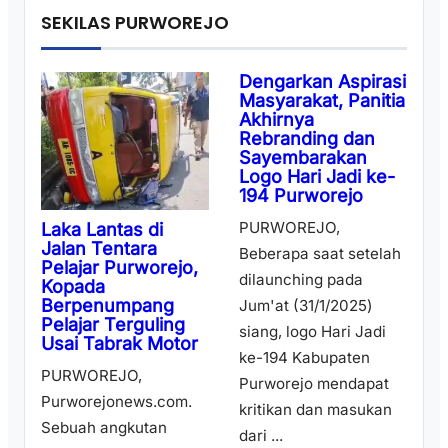
SEKILAS PURWOREJO
Dengarkan Aspirasi
Masyarakat, Panitia
Akhirnya
Rebranding dan
Sayembarakan
Logo Hari Jadi ke-
194 Purworejo
PURWOREJO,
Laka Lantas di
Jalan Tentara
Beberapa saat setelah
Pelajar Purworejo,
dilaunching pada
Kopada
Berpenumpang
Jum'at (31/1/2025)
Pelajar Terguling
siang, logo Hari Jadi
Usai Tabrak Motor
ke-194 Kabupaten
PURWOREJO,
Purworejo mendapat
Purworejonews.com.
kritikan dan masukan
Sebuah angkutan
dari ...