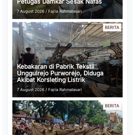
Petugas Damkar Sesak Nafas
7 August 2026
/
Fajria Rahmatasari
BERITA
Kebakaran di Pabrik Tekstil
Unggulrejo Purworejo, Diduga
Akibat Korsleting Listrik
7 August 2026
/
Fajria Rahmatasari
BERITA