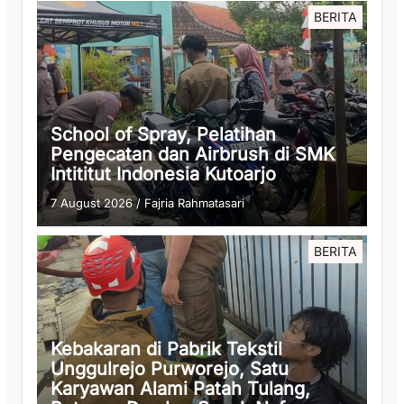
BERITA
School of Spray, Pelatihan
Pengecatan dan Airbrush di SMK
Intititut Indonesia Kutoarjo
7 August 2026
/
Fajria Rahmatasari
BERITA
Kebakaran di Pabrik Tekstil
Unggulrejo Purworejo, Satu
Karyawan Alami Patah Tulang,