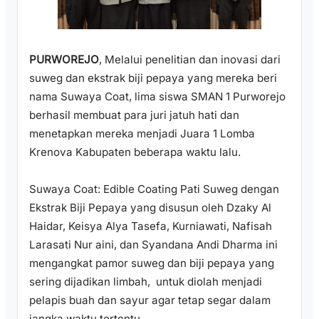
PURWOREJO
, Melalui penelitian dan inovasi dari
suweg dan ekstrak biji pepaya yang mereka beri
nama Suwaya Coat, lima siswa SMAN 1 Purworejo
berhasil membuat para juri jatuh hati dan
menetapkan mereka menjadi Juara 1 Lomba
Krenova Kabupaten beberapa waktu lalu.
Suwaya Coat: Edible Coating Pati Suweg dengan
Ekstrak Biji Pepaya yang disusun oleh Dzaky Al
Haidar, Keisya Alya Tasefa, Kurniawati, Nafisah
Larasati Nur aini, dan Syandana Andi Dharma ini
mengangkat pamor suweg dan biji pepaya yang
sering dijadikan limbah, untuk diolah menjadi
pelapis buah dan sayur agar tetap segar dalam
jangka waktu tertentu.