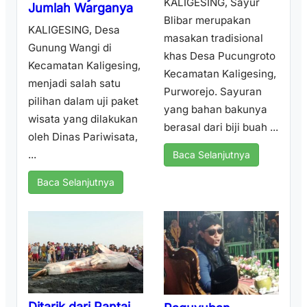
KALIGESING, Sayur
Jumlah Warganya
Blibar merupakan
KALIGESING, Desa
masakan tradisional
Gunung Wangi di
khas Desa Pucungroto
Kecamatan Kaligesing,
Kecamatan Kaligesing,
menjadi salah satu
Purworejo. Sayuran
pilihan dalam uji paket
yang bahan bakunya
wisata yang dilakukan
berasal dari biji buah ...
oleh Dinas Pariwisata,
...
Baca Selanjutnya
Baca Selanjutnya
Ditarik dari Pantai