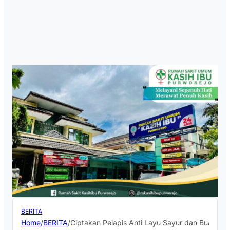
BERITA
Home
/
BERITA
/
Ciptakan Pelapis Anti Layu Sayur dan Buah “S