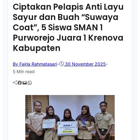
Ciptakan Pelapis Anti Layu
Sayur dan Buah “Suwaya
Coat”, 5 Siswa SMAN 1
Purworejo Juara 1 Krenova
Kabupaten
By Fajria Rahmatasari
•
30 November 2025
•
5 Min read
Facebook
Mail
WhatsApp