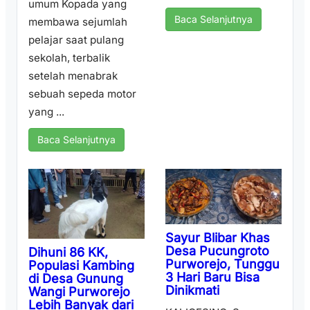
umum Kopada yang
Baca Selanjutnya
membawa sejumlah
pelajar saat pulang
sekolah, terbalik
setelah menabrak
sebuah sepeda motor
yang ...
Baca Selanjutnya
Sayur Blibar Khas
Desa Pucungroto
Dihuni 86 KK,
Purworejo, Tunggu
Populasi Kambing
3 Hari Baru Bisa
di Desa Gunung
Dinikmati
Wangi Purworejo
Lebih Banyak dari