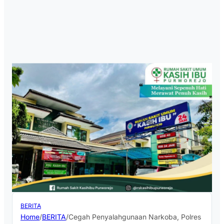
BERITA
Home
/
BERITA
/
Cegah Penyalahgunaan Narkoba, Polres Purwor