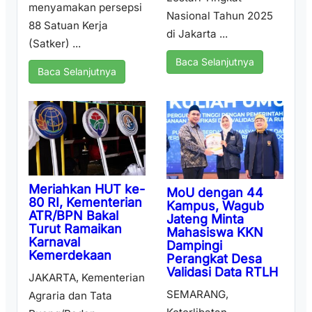
menyamakan persepsi
Nasional Tahun 2025
88 Satuan Kerja
di Jakarta ...
(Satker) ...
Baca Selanjutnya
Baca Selanjutnya
Meriahkan HUT ke-
MoU dengan 44
80 RI, Kementerian
Kampus, Wagub
ATR/BPN Bakal
Jateng Minta
Turut Ramaikan
Mahasiswa KKN
Karnaval
Dampingi
Kemerdekaan
Perangkat Desa
Validasi Data RTLH
JAKARTA, Kementerian
SEMARANG,
Agraria dan Tata