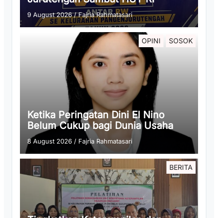
9 August 2026
/
Fajria Rahmatasari
OPINI
SOSOK
Ketika Peringatan Dini El Nino
Belum Cukup bagi Dunia Usaha
8 August 2026
/
Fajria Rahmatasari
BERITA