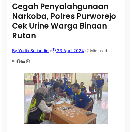
Cegah Penyalahgunaan
Narkoba, Polres Purworejo
Cek Urine Warga Binaan
Rutan
By Yudia Setiandini
•
23 April 2024
•
2 Min read
Facebook
Mail
WhatsApp