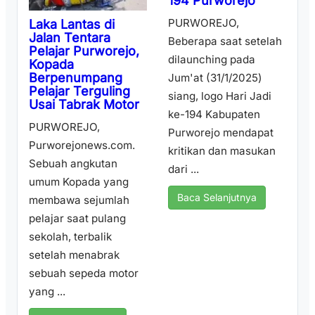
194 Purworejo
PURWOREJO,
Laka Lantas di
Jalan Tentara
Beberapa saat setelah
Pelajar Purworejo,
dilaunching pada
Kopada
Berpenumpang
Jum'at (31/1/2025)
Pelajar Terguling
siang, logo Hari Jadi
Usai Tabrak Motor
ke-194 Kabupaten
PURWOREJO,
Purworejo mendapat
Purworejonews.com.
kritikan dan masukan
Sebuah angkutan
dari ...
umum Kopada yang
Baca Selanjutnya
membawa sejumlah
pelajar saat pulang
sekolah, terbalik
setelah menabrak
sebuah sepeda motor
yang ...