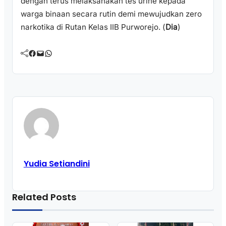
dengan terus melaksanakan tes urine kepada
warga binaan secara rutin demi mewujudkan zero
narkotika di Rutan Kelas IIB Purworejo. (
Dia
)
Facebook
Mail
WhatsApp
Yudia Setiandini
Related Posts