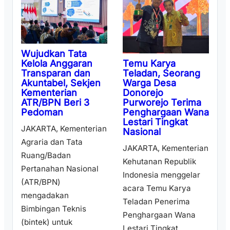
Wujudkan Tata
Temu Karya
Kelola Anggaran
Teladan, Seorang
Transparan dan
Warga Desa
Akuntabel, Sekjen
Donorejo
Kementerian
Purworejo Terima
ATR/BPN Beri 3
Penghargaan Wana
Pedoman
Lestari Tingkat
JAKARTA, Kementerian
Nasional
Agraria dan Tata
JAKARTA, Kementerian
Ruang/Badan
Kehutanan Republik
Pertanahan Nasional
Indonesia menggelar
(ATR/BPN)
acara Temu Karya
mengadakan
Teladan Penerima
Bimbingan Teknis
Penghargaan Wana
(bintek) untuk
Lestari Tingkat