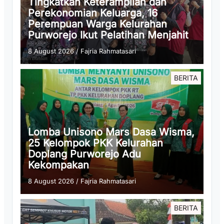
Tingkatkan Keterampilan dan
Perekonomian Keluarga, 16
Perempuan Warga Kelurahan
Purworejo Ikut Pelatihan Menjahit
8 August 2026
/
Fajria Rahmatasari
BERITA
Lomba Unisono Mars Dasa Wisma,
25 Kelompok PKK Kelurahan
Doplang Purworejo Adu
Kekompakan
8 August 2026
/
Fajria Rahmatasari
BERITA