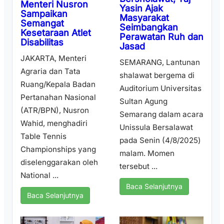
Menteri Nusron
Yasin Ajak
Sampaikan
Masyarakat
Semangat
Seimbangkan
Kesetaraan Atlet
Perawatan Ruh dan
Disabilitas
Jasad
JAKARTA, Menteri
SEMARANG, Lantunan
Agraria dan Tata
shalawat bergema di
Ruang/Kepala Badan
Auditorium Universitas
Pertanahan Nasional
Sultan Agung
(ATR/BPN), Nusron
Semarang dalam acara
Wahid, menghadiri
Unissula Bersalawat
Table Tennis
pada Senin (4/8/2025)
Championships yang
malam. Momen
diselenggarakan oleh
tersebut ...
National ...
Baca Selanjutnya
Baca Selanjutnya