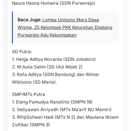
Naura Hasna Humaira (SDN Purworejo)
Baca Juga:
Lomba Unisono Mars Dasa
Wisma, 25 Kelompok PKK Kelurahan Doplang
Purworejo Adu Kekompakan
SD Putra:
1. Helga Aditya Novanta (SDN Jolodoro)
2. M.Aulia Salim (SD Ulul Albab 2)
3. Rafa Aditya (SDN Bandung) dan Wimar
Wibisono (SD Maria).
SMP/MTs Putra
1. Elang Pamudya Ranatirta (SMPN 19)
2. Setiyawan Arriyadh (MTs Ma’arif NU Memiri)
3. RifqiSofwan Hadi (MTs N 2) dan Maulana Nizam
Zulfikar (SMPN 3)