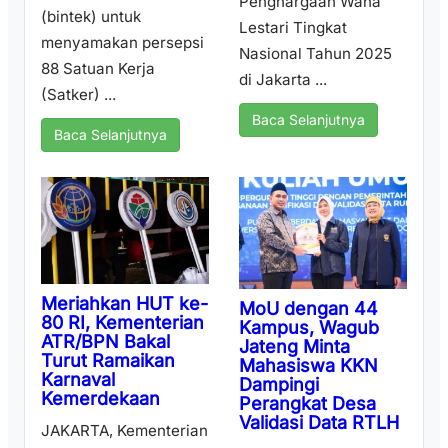
Penghargaan Wana
(bintek) untuk
Lestari Tingkat
menyamakan persepsi
Nasional Tahun 2025
88 Satuan Kerja
di Jakarta ...
(Satker) ...
Baca Selanjutnya
Baca Selanjutnya
Meriahkan HUT ke-
MoU dengan 44
80 RI, Kementerian
Kampus, Wagub
ATR/BPN Bakal
Jateng Minta
Turut Ramaikan
Mahasiswa KKN
Karnaval
Dampingi
Kemerdekaan
Perangkat Desa
Validasi Data RTLH
JAKARTA, Kementerian