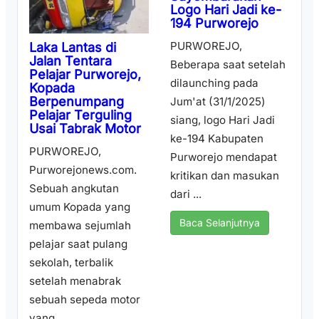
Logo Hari Jadi ke-
194 Purworejo
PURWOREJO,
Laka Lantas di
Jalan Tentara
Beberapa saat setelah
Pelajar Purworejo,
dilaunching pada
Kopada
Berpenumpang
Jum'at (31/1/2025)
Pelajar Terguling
siang, logo Hari Jadi
Usai Tabrak Motor
ke-194 Kabupaten
PURWOREJO,
Purworejo mendapat
Purworejonews.com.
kritikan dan masukan
Sebuah angkutan
dari ...
umum Kopada yang
Baca Selanjutnya
membawa sejumlah
pelajar saat pulang
sekolah, terbalik
setelah menabrak
sebuah sepeda motor
yang ...