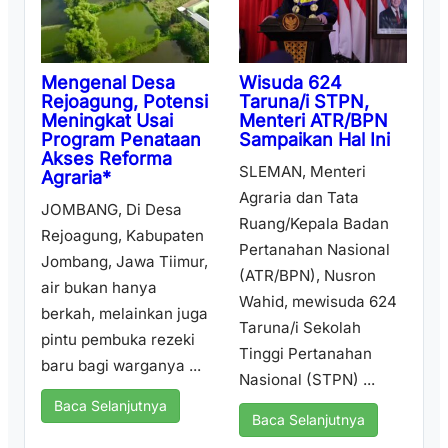
Wisuda 624
Mengenal Desa
Taruna/i STPN,
Rejoagung, Potensi
Menteri ATR/BPN
Meningkat Usai
Sampaikan Hal Ini
Program Penataan
Akses Reforma
SLEMAN, Menteri
Agraria*
Agraria dan Tata
JOMBANG, Di Desa
Ruang/Kepala Badan
Rejoagung, Kabupaten
Pertanahan Nasional
Jombang, Jawa Tiimur,
(ATR/BPN), Nusron
air bukan hanya
Wahid, mewisuda 624
berkah, melainkan juga
Taruna/i Sekolah
pintu pembuka rezeki
Tinggi Pertanahan
baru bagi warganya ...
Nasional (STPN) ...
Baca Selanjutnya
Baca Selanjutnya