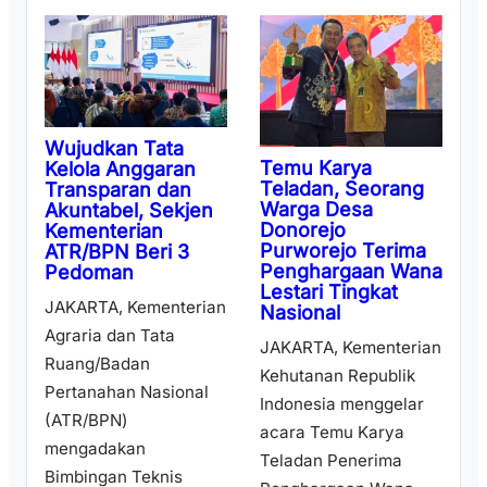
Wujudkan Tata
Temu Karya
Kelola Anggaran
Teladan, Seorang
Transparan dan
Warga Desa
Akuntabel, Sekjen
Donorejo
Kementerian
Purworejo Terima
ATR/BPN Beri 3
Penghargaan Wana
Pedoman
Lestari Tingkat
JAKARTA, Kementerian
Nasional
Agraria dan Tata
JAKARTA, Kementerian
Ruang/Badan
Kehutanan Republik
Pertanahan Nasional
Indonesia menggelar
(ATR/BPN)
acara Temu Karya
mengadakan
Teladan Penerima
Bimbingan Teknis