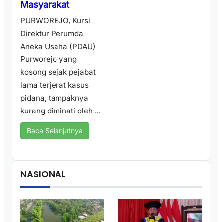
Masyarakat
PURWOREJO, Kursi
Direktur Perumda
Aneka Usaha (PDAU)
Purworejo yang
kosong sejak pejabat
lama terjerat kasus
pidana, tampaknya
kurang diminati oleh ...
Baca Selanjutnya
NASIONAL