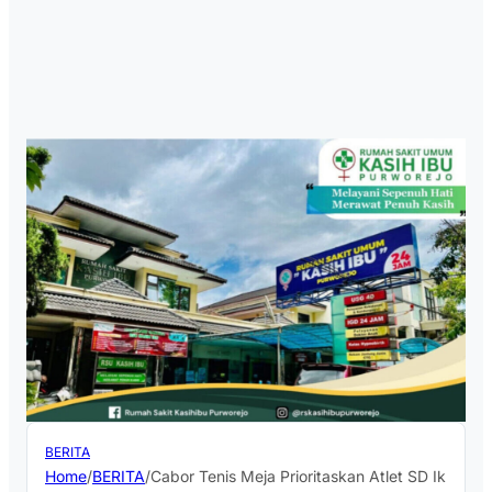
BERITA
Home
/
BERITA
/
Cabor Tenis Meja Prioritaskan Atlet SD Ikuti Po