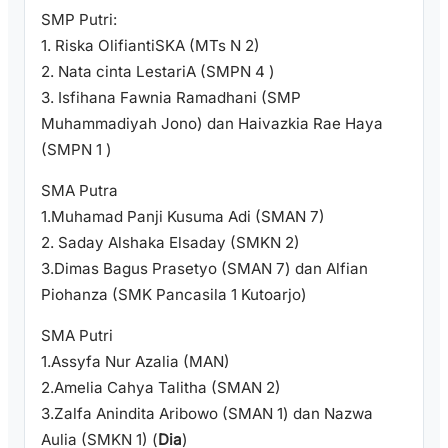
SMP Putri:
1. Riska OlifiantiSKA (MTs N 2)
2. Nata cinta LestariA (SMPN 4 )
3. Isfihana Fawnia Ramadhani (SMP
Muhammadiyah Jono) dan Haivazkia Rae Haya
(SMPN 1 )
SMA Putra
1.Muhamad Panji Kusuma Adi (SMAN 7)
2. Saday Alshaka Elsaday (SMKN 2)
3.Dimas Bagus Prasetyo (SMAN 7) dan Alfian
Piohanza (SMK Pancasila 1 Kutoarjo)
SMA Putri
1.Assyfa Nur Azalia (MAN)
2.Amelia Cahya Talitha (SMAN 2)
3.Zalfa Anindita Aribowo (SMAN 1) dan Nazwa
Aulia (SMKN 1) (
Dia
)