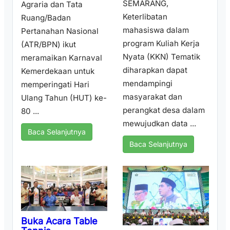
SEMARANG,
Agraria dan Tata
Keterlibatan
Ruang/Badan
mahasiswa dalam
Pertanahan Nasional
program Kuliah Kerja
(ATR/BPN) ikut
Nyata (KKN) Tematik
meramaikan Karnaval
diharapkan dapat
Kemerdekaan untuk
mendampingi
memperingati Hari
masyarakat dan
Ulang Tahun (HUT) ke-
perangkat desa dalam
80 ...
mewujudkan data ...
Baca Selanjutnya
Baca Selanjutnya
Buka Acara Table