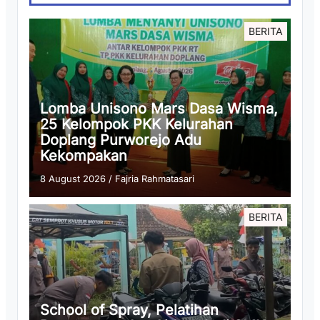
BERITA
Lomba Unisono Mars Dasa Wisma,
25 Kelompok PKK Kelurahan
Doplang Purworejo Adu
Kekompakan
8 August 2026
/
Fajria Rahmatasari
BERITA
School of Spray, Pelatihan