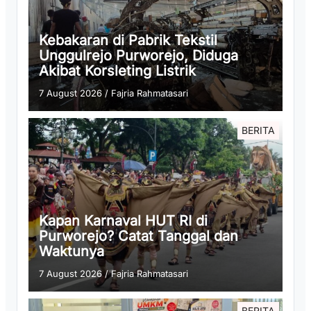
Kebakaran di Pabrik Tekstil
Unggulrejo Purworejo, Diduga
Akibat Korsleting Listrik
7 August 2026
/
Fajria Rahmatasari
BERITA
Kapan Karnaval HUT RI di
Purworejo? Catat Tanggal dan
Waktunya
7 August 2026
/
Fajria Rahmatasari
BERITA