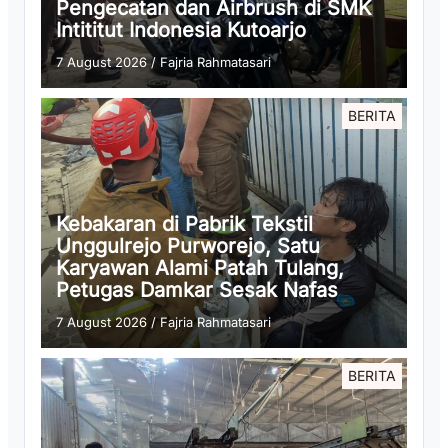
Pengecatan dan Airbrush di SMK
Intititut Indonesia Kutoarjo
7 August 2026
/
Fajria Rahmatasari
BERITA
Kebakaran di Pabrik Tekstil
Unggulrejo Purworejo, Satu
Karyawan Alami Patah Tulang,
Petugas Damkar Sesak Nafas
7 August 2026
/
Fajria Rahmatasari
BERITA