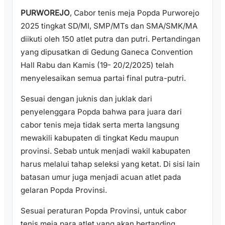
PURWOREJO
, Cabor tenis meja Popda Purworejo
2025 tingkat SD/MI, SMP/MTs dan SMA/SMK/MA
diikuti oleh 150 atlet putra dan putri. Pertandingan
yang dipusatkan di Gedung Ganeca Convention
Hall Rabu dan Kamis (19- 20/2/2025) telah
menyelesaikan semua partai final putra-putri.
Sesuai dengan juknis dan juklak dari
penyelenggara Popda bahwa para juara dari
cabor tenis meja tidak serta merta langsung
mewakili kabupaten di tingkat Kedu maupun
provinsi. Sebab untuk menjadi wakil kabupaten
harus melalui tahap seleksi yang ketat. Di sisi lain
batasan umur juga menjadi acuan atlet pada
gelaran Popda Provinsi.
Sesuai peraturan Popda Provinsi, untuk cabor
tenis meja para atlet yang akan bertanding