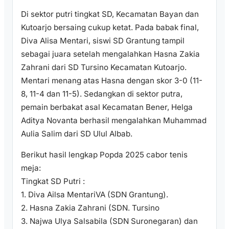
Di sektor putri tingkat SD, Kecamatan Bayan dan
Kutoarjo bersaing cukup ketat. Pada babak final,
Diva Alisa Mentari, siswi SD Grantung tampil
sebagai juara setelah mengalahkan Hasna Zakia
Zahrani dari SD Tursino Kecamatan Kutoarjo.
Mentari menang atas Hasna dengan skor 3-0 (11-
8, 11-4 dan 11-5). Sedangkan di sektor putra,
pemain berbakat asal Kecamatan Bener, Helga
Aditya Novanta berhasil mengalahkan Muhammad
Aulia Salim dari SD Ulul Albab.
Berikut hasil lengkap Popda 2025 cabor tenis
meja:
Tingkat SD Putri :
1. Diva Ailsa MentariVA (SDN Grantung).
2. Hasna Zakia Zahrani (SDN. Tursino
3. Najwa Ulya Salsabila (SDN Suronegaran) dan