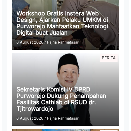
Workshop Gratis Instera Web
Design, Ajarkan Pelaku UMKM di
Purworejo Manfaatkan Teknologi
Digital buat Jualan
6 August 2026
/
Fajria Rahmatasari
BERITA
Sekretaris Komisi IV DPRD
Purworejo Dukung Penambahan
Fasilitas Cathlab di RSUD dr.
Tjitrowardojo
6 August 2026
/
Fajria Rahmatasari