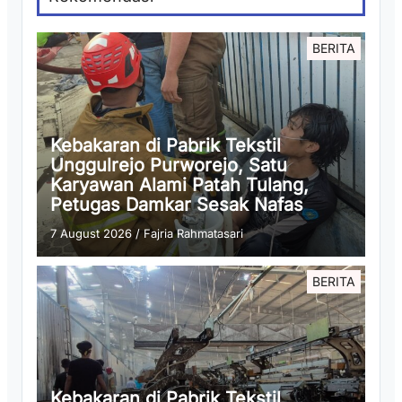
BERITA
Kebakaran di Pabrik Tekstil
Unggulrejo Purworejo, Satu
Karyawan Alami Patah Tulang,
Petugas Damkar Sesak Nafas
7 August 2026
/
Fajria Rahmatasari
BERITA
Kebakaran di Pabrik Tekstil