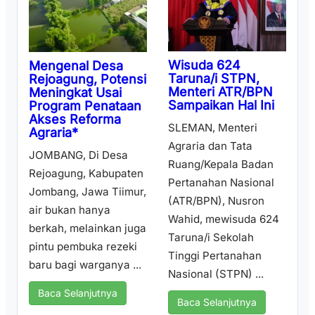
Wisuda 624
Mengenal Desa
Taruna/i STPN,
Rejoagung, Potensi
Menteri ATR/BPN
Meningkat Usai
Sampaikan Hal Ini
Program Penataan
Akses Reforma
SLEMAN, Menteri
Agraria*
Agraria dan Tata
JOMBANG, Di Desa
Ruang/Kepala Badan
Rejoagung, Kabupaten
Pertanahan Nasional
Jombang, Jawa Tiimur,
(ATR/BPN), Nusron
air bukan hanya
Wahid, mewisuda 624
berkah, melainkan juga
Taruna/i Sekolah
pintu pembuka rezeki
Tinggi Pertanahan
baru bagi warganya ...
Nasional (STPN) ...
Baca Selanjutnya
Baca Selanjutnya