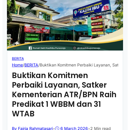
BERITA
Home
/
BERITA
/
Buktikan Komitmen Perbaiki Layanan, Satker 
Buktikan Komitmen
Perbaiki Layanan, Satker
Kementerian ATR/BPN Raih
Predikat 1 WBBM dan 31
WTAB
By Fajria Rahmatasari
•
6 March 2026
•
2 Min read