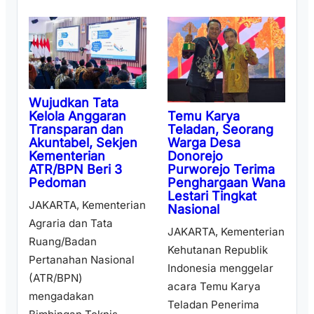
Wujudkan Tata
Temu Karya
Kelola Anggaran
Teladan, Seorang
Transparan dan
Warga Desa
Akuntabel, Sekjen
Donorejo
Kementerian
Purworejo Terima
ATR/BPN Beri 3
Penghargaan Wana
Pedoman
Lestari Tingkat
JAKARTA, Kementerian
Nasional
Agraria dan Tata
JAKARTA, Kementerian
Ruang/Badan
Kehutanan Republik
Pertanahan Nasional
Indonesia menggelar
(ATR/BPN)
acara Temu Karya
mengadakan
Teladan Penerima