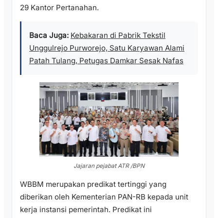
29 Kantor Pertanahan.
Baca Juga:
Kebakaran di Pabrik Tekstil
Unggulrejo Purworejo, Satu Karyawan Alami
Patah Tulang, Petugas Damkar Sesak Nafas
Jajaran pejabat ATR /BPN
WBBM merupakan predikat tertinggi yang
diberikan oleh Kementerian PAN-RB kepada unit
kerja instansi pemerintah. Predikat ini