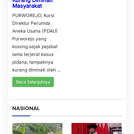
Kurang Diminati
Masyarakat
PURWOREJO, Kursi
Direktur Perumda
Aneka Usaha (PDAU)
Purworejo yang
kosong sejak pejabat
lama terjerat kasus
pidana, tampaknya
kurang diminati oleh ...
Baca Selanjutnya
NASIONAL