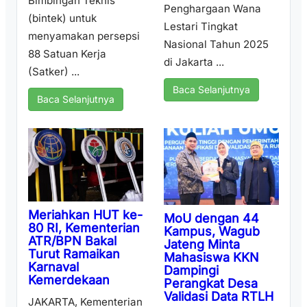
Bimbingan Teknis
Penghargaan Wana
(bintek) untuk
Lestari Tingkat
menyamakan persepsi
Nasional Tahun 2025
88 Satuan Kerja
di Jakarta ...
(Satker) ...
Baca Selanjutnya
Baca Selanjutnya
Meriahkan HUT ke-
MoU dengan 44
80 RI, Kementerian
Kampus, Wagub
ATR/BPN Bakal
Jateng Minta
Turut Ramaikan
Mahasiswa KKN
Karnaval
Dampingi
Kemerdekaan
Perangkat Desa
Validasi Data RTLH
JAKARTA, Kementerian