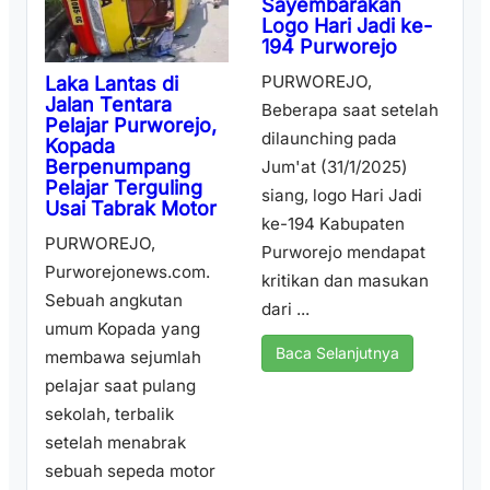
Sayembarakan
Logo Hari Jadi ke-
194 Purworejo
PURWOREJO,
Laka Lantas di
Jalan Tentara
Beberapa saat setelah
Pelajar Purworejo,
dilaunching pada
Kopada
Berpenumpang
Jum'at (31/1/2025)
Pelajar Terguling
siang, logo Hari Jadi
Usai Tabrak Motor
ke-194 Kabupaten
PURWOREJO,
Purworejo mendapat
Purworejonews.com.
kritikan dan masukan
Sebuah angkutan
dari ...
umum Kopada yang
Baca Selanjutnya
membawa sejumlah
pelajar saat pulang
sekolah, terbalik
setelah menabrak
sebuah sepeda motor