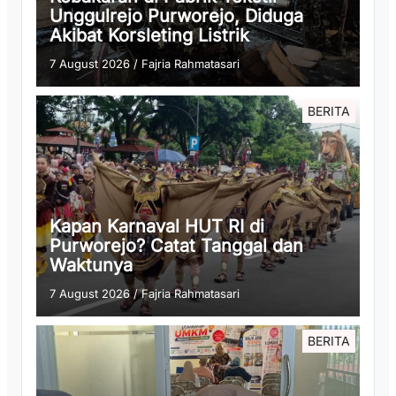
Unggulrejo Purworejo, Diduga
Akibat Korsleting Listrik
7 August 2026
/
Fajria Rahmatasari
BERITA
Kapan Karnaval HUT RI di
Purworejo? Catat Tanggal dan
Waktunya
7 August 2026
/
Fajria Rahmatasari
BERITA