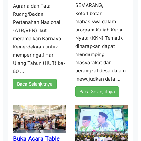
SEMARANG,
Agraria dan Tata
Keterlibatan
Ruang/Badan
mahasiswa dalam
Pertanahan Nasional
program Kuliah Kerja
(ATR/BPN) ikut
Nyata (KKN) Tematik
meramaikan Karnaval
diharapkan dapat
Kemerdekaan untuk
mendampingi
memperingati Hari
masyarakat dan
Ulang Tahun (HUT) ke-
perangkat desa dalam
80 ...
mewujudkan data ...
Baca Selanjutnya
Baca Selanjutnya
Buka Acara Table