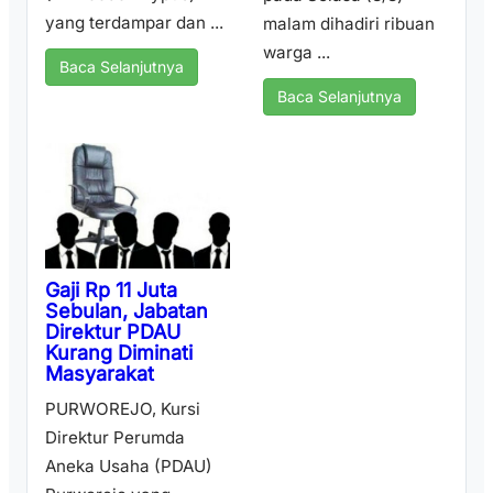
yang terdampar dan ...
malam dihadiri ribuan
warga ...
Baca Selanjutnya
Baca Selanjutnya
Gaji Rp 11 Juta
Sebulan, Jabatan
Direktur PDAU
Kurang Diminati
Masyarakat
PURWOREJO, Kursi
Direktur Perumda
Aneka Usaha (PDAU)