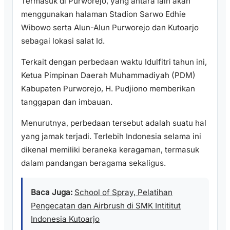
Termasuk di Purworejo, yang antara lain akan
menggunakan halaman Stadion Sarwo Edhie
Wibowo serta Alun-Alun Purworejo dan Kutoarjo
sebagai lokasi salat Id.
Terkait dengan perbedaan waktu Idulfitri tahun ini,
Ketua Pimpinan Daerah Muhammadiyah (PDM)
Kabupaten Purworejo, H. Pudjiono memberikan
tanggapan dan imbauan.
Menurutnya, perbedaan tersebut adalah suatu hal
yang jamak terjadi. Terlebih Indonesia selama ini
dikenal memiliki beraneka keragaman, termasuk
dalam pandangan beragama sekaligus.
Baca Juga:
School of Spray, Pelatihan
Pengecatan dan Airbrush di SMK Intititut
Indonesia Kutoarjo