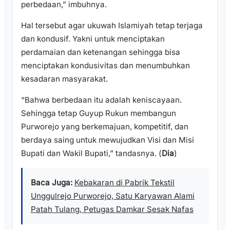
perbedaan,” imbuhnya.
Hal tersebut agar ukuwah Islamiyah tetap terjaga
dan kondusif. Yakni untuk menciptakan
perdamaian dan ketenangan sehingga bisa
menciptakan kondusivitas dan menumbuhkan
kesadaran masyarakat.
“Bahwa berbedaan itu adalah keniscayaan.
Sehingga tetap Guyup Rukun membangun
Purworejo yang berkemajuan, kompetitif, dan
berdaya saing untuk mewujudkan Visi dan Misi
Bupati dan Wakil Bupati,” tandasnya. (
Dia
)
Baca Juga:
Kebakaran di Pabrik Tekstil
Unggulrejo Purworejo, Satu Karyawan Alami
Patah Tulang, Petugas Damkar Sesak Nafas