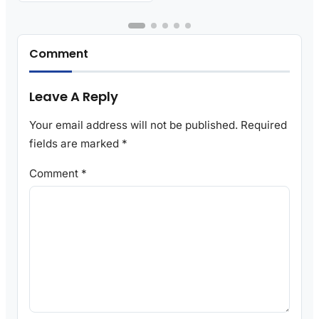
Comment
Leave A Reply
Your email address will not be published.
Required
fields are marked
*
Comment
*