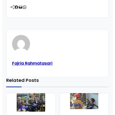
Facebook
Mail
WhatsApp
Fajria Rahmatasari
Related Posts
BERITA
BERITA