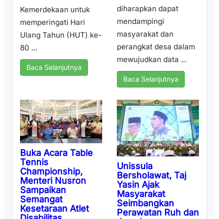
diharapkan dapat
Kemerdekaan untuk
mendampingi
memperingati Hari
masyarakat dan
Ulang Tahun (HUT) ke-
perangkat desa dalam
80 ...
mewujudkan data ...
Baca Selanjutnya
Baca Selanjutnya
Buka Acara Table
Tennis
Unissula
Championship,
Bersholawat, Taj
Menteri Nusron
Yasin Ajak
Sampaikan
Masyarakat
Semangat
Seimbangkan
Kesetaraan Atlet
Perawatan Ruh dan
Disabilitas