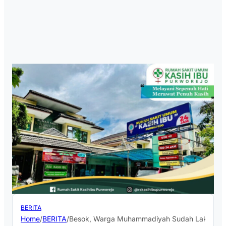
BERITA
Home
/
BERITA
/
Besok, Warga Muhammadiyah Sudah Laksanakan 