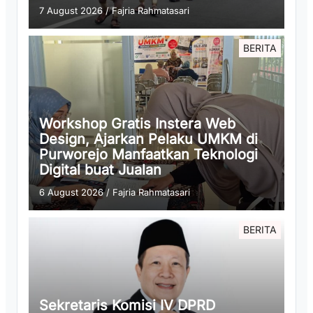
7 August 2026
/
Fajria Rahmatasari
BERITA
Workshop Gratis Instera Web
Design, Ajarkan Pelaku UMKM di
Purworejo Manfaatkan Teknologi
Digital buat Jualan
6 August 2026
/
Fajria Rahmatasari
BERITA
Sekretaris Komisi IV DPRD