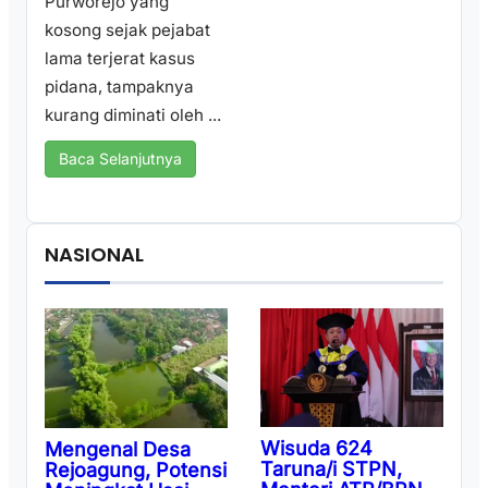
Purworejo yang
kosong sejak pejabat
lama terjerat kasus
pidana, tampaknya
kurang diminati oleh ...
Baca Selanjutnya
NASIONAL
Wisuda 624
Mengenal Desa
Taruna/i STPN,
Rejoagung, Potensi