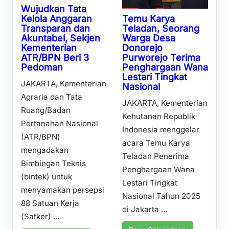
Wujudkan Tata
Temu Karya
Kelola Anggaran
Teladan, Seorang
Transparan dan
Warga Desa
Akuntabel, Sekjen
Donorejo
Kementerian
Purworejo Terima
ATR/BPN Beri 3
Penghargaan Wana
Pedoman
Lestari Tingkat
JAKARTA, Kementerian
Nasional
Agraria dan Tata
JAKARTA, Kementerian
Ruang/Badan
Kehutanan Republik
Pertanahan Nasional
Indonesia menggelar
(ATR/BPN)
acara Temu Karya
mengadakan
Teladan Penerima
Bimbingan Teknis
Penghargaan Wana
(bintek) untuk
Lestari Tingkat
menyamakan persepsi
Nasional Tahun 2025
88 Satuan Kerja
di Jakarta ...
(Satker) ...