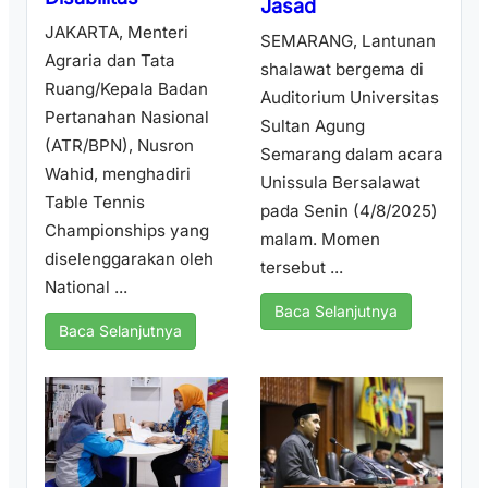
Jasad
JAKARTA, Menteri
SEMARANG, Lantunan
Agraria dan Tata
shalawat bergema di
Ruang/Kepala Badan
Auditorium Universitas
Pertanahan Nasional
Sultan Agung
(ATR/BPN), Nusron
Semarang dalam acara
Wahid, menghadiri
Unissula Bersalawat
Table Tennis
pada Senin (4/8/2025)
Championships yang
malam. Momen
diselenggarakan oleh
tersebut ...
National ...
Baca Selanjutnya
Baca Selanjutnya