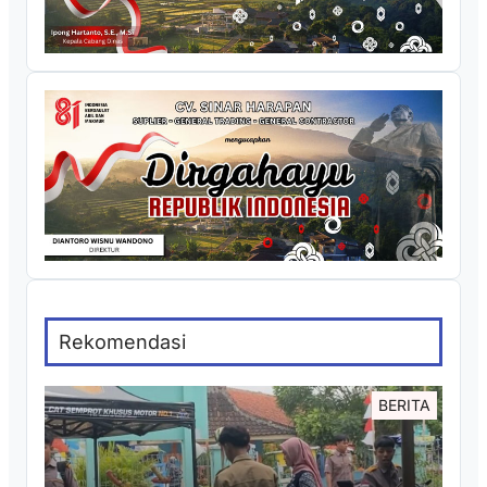
Rekomendasi
BERITA