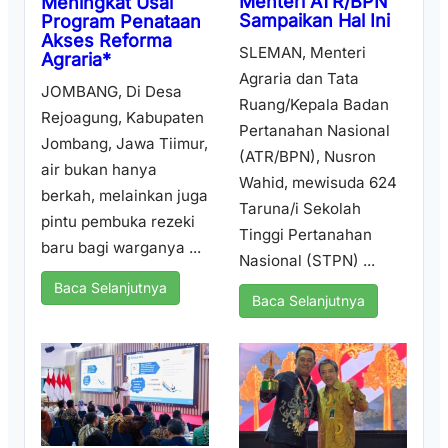
Menteri ATR/BPN
Meningkat Usai
Sampaikan Hal Ini
Program Penataan
Akses Reforma
SLEMAN, Menteri
Agraria*
Agraria dan Tata
JOMBANG, Di Desa
Ruang/Kepala Badan
Rejoagung, Kabupaten
Pertanahan Nasional
Jombang, Jawa Tiimur,
(ATR/BPN), Nusron
air bukan hanya
Wahid, mewisuda 624
berkah, melainkan juga
Taruna/i Sekolah
pintu pembuka rezeki
Tinggi Pertanahan
baru bagi warganya ...
Nasional (STPN) ...
Baca Selanjutnya
Baca Selanjutnya