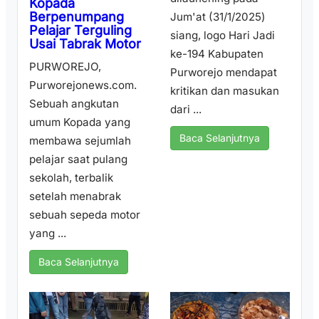
Kopada
Berpenumpang
Jum'at (31/1/2025)
Pelajar Terguling
siang, logo Hari Jadi
Usai Tabrak Motor
ke-194 Kabupaten
PURWOREJO,
Purworejo mendapat
Purworejonews.com.
kritikan dan masukan
Sebuah angkutan
dari ...
umum Kopada yang
Baca Selanjutnya
membawa sejumlah
pelajar saat pulang
sekolah, terbalik
setelah menabrak
sebuah sepeda motor
yang ...
Baca Selanjutnya