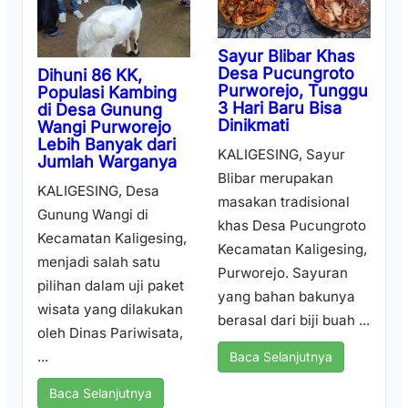
Sayur Blibar Khas
Desa Pucungroto
Dihuni 86 KK,
Purworejo, Tunggu
Populasi Kambing
3 Hari Baru Bisa
di Desa Gunung
Dinikmati
Wangi Purworejo
Lebih Banyak dari
KALIGESING, Sayur
Jumlah Warganya
Blibar merupakan
KALIGESING, Desa
masakan tradisional
Gunung Wangi di
khas Desa Pucungroto
Kecamatan Kaligesing,
Kecamatan Kaligesing,
menjadi salah satu
Purworejo. Sayuran
pilihan dalam uji paket
yang bahan bakunya
wisata yang dilakukan
berasal dari biji buah ...
oleh Dinas Pariwisata,
...
Baca Selanjutnya
Baca Selanjutnya