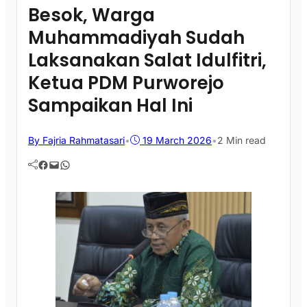
Besok, Warga
Muhammadiyah Sudah
Laksanakan Salat Idulfitri,
Ketua PDM Purworejo
Sampaikan Hal Ini
By Fajria Rahmatasari
•
19 March 2026
•
2 Min read
Facebook
Mail
WhatsApp