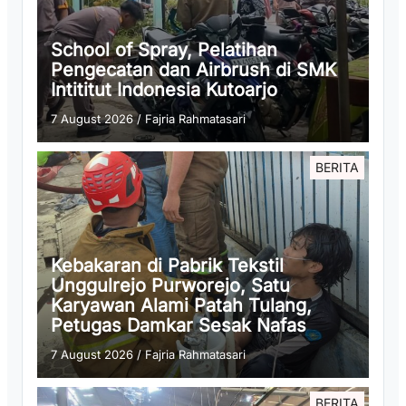
School of Spray, Pelatihan
Pengecatan dan Airbrush di SMK
Intititut Indonesia Kutoarjo
7 August 2026
/
Fajria Rahmatasari
BERITA
Kebakaran di Pabrik Tekstil
Unggulrejo Purworejo, Satu
Karyawan Alami Patah Tulang,
Petugas Damkar Sesak Nafas
7 August 2026
/
Fajria Rahmatasari
BERITA