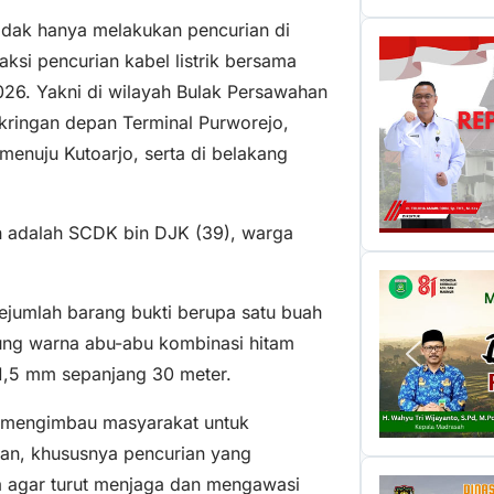
idak hanya melakukan pencurian di
aksi pencurian kabel listrik bersama
26. Yakni di wilayah Bulak Persawahan
kringan depan Terminal Purworejo,
enuju Kutoarjo, serta di belakang
n adalah SCDK bin DJK (39), warga
ejumlah barang bukti berupa satu buah
gung warna abu-abu kombinasi hitam
x 1,5 mm sepanjang 30 meter.
 mengimbau masyarakat untuk
an, khususnya pencurian yang
a agar turut menjaga dan mengawasi