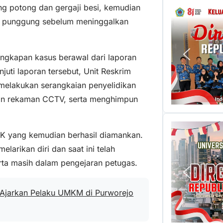
g potong dan gergaji besi, kemudian
as punggung sebelum meninggalkan
ngkapan kasus berawal dari laporan
juti laporan tersebut, Unit Reskrim
melakukan serangkaian penyelidikan
an rekaman CCTV, serta menghimpun
K yang kemudian berhasil diamankan.
elarikan diri dan saat ini telah
rta masih dalam pengejaran petugas.
 Ajarkan Pelaku UMKM di Purworejo