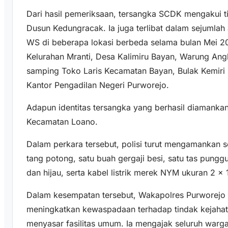
Dari hasil pemeriksaan, tersangka SCDK mengakui t
Dusun Kedungracak. Ia juga terlibat dalam sejumlah 
WS di beberapa lokasi berbeda selama bulan Mei 20
Kelurahan Mranti, Desa Kalimiru Bayan, Warung Ang
samping Toko Laris Kecamatan Bayan, Bulak Kemiri m
Kantor Pengadilan Negeri Purworejo.
Adapun identitas tersangka yang berhasil diamanka
Kecamatan Loano.
Dalam perkara tersebut, polisi turut mengamankan s
tang potong, satu buah gergaji besi, satu tas pung
dan hijau, serta kabel listrik merek NYM ukuran 2 
Dalam kesempatan tersebut, Wakapolres Purworejo
meningkatkan kewaspadaan terhadap tindak kejahat
menyasar fasilitas umum. Ia mengajak seluruh warg