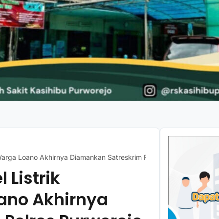
, Warga Loano Akhirnya Diamankan Satreskrim Polres Purworejo
 Listrik
ano Akhirnya