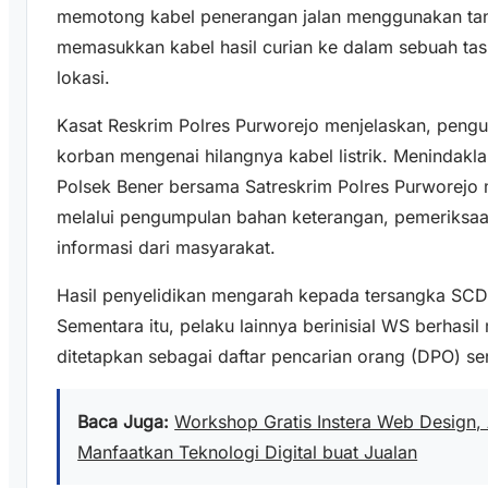
memotong kabel penerangan jalan menggunakan tan
memasukkan kabel hasil curian ke dalam sebuah t
lokasi.
Kasat Reskrim Polres Purworejo menjelaskan, pengu
korban mengenai hilangnya kabel listrik. Menindaklan
Polsek Bener bersama Satreskrim Polres Purworejo 
melalui pengumpulan bahan keterangan, pemeriksa
informasi dari masyarakat.
Hasil penyelidikan mengarah kepada tersangka SCD
Sementara itu, pelaku lainnya berinisial WS berhasil m
ditetapkan sebagai daftar pencarian orang (DPO) se
Baca Juga:
Workshop Gratis Instera Web Design,
Manfaatkan Teknologi Digital buat Jualan