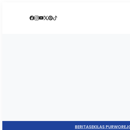
BERITA
SEKILAS PURWOREJ