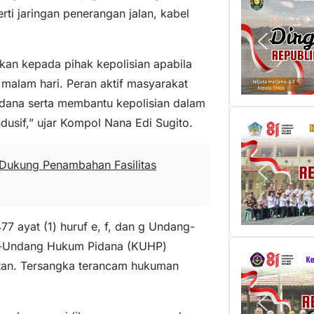
ti jaringan penerangan jalan, kabel
kan kepada pihak kepolisian apabila
 malam hari. Peran aktif masyarakat
idana serta membantu kepolisian dalam
usif,” ujar Kompol Nana Edi Sugito.
 Dukung Penambahan Fasilitas
77 ayat (1) huruf e, f, dan g Undang-
g-Undang Hukum Pidana (KUHP)
tan. Tersangka terancam hukuman