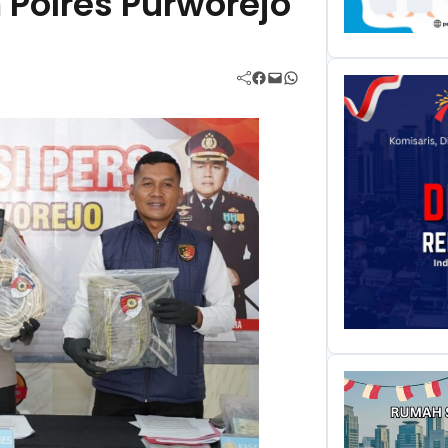
Polres Purworejo
Facebook
Mail
WhatsApp