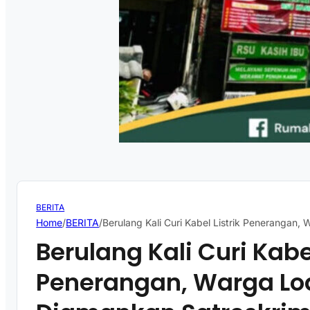
BERITA
Home
/
BERITA
/
Berulang Kali Curi Kabel Listrik Penerangan
Berulang Kali Curi Kabel
Penerangan, Warga Lo