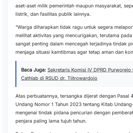
aset-aset milik pemerintah maupun masyarakat, seper
listrik, dan fasilitas publik lainnya.
“Warga diharapkan tidak ragu untuk segera melapor
melihat aktivitas yang mencurigakan, terutama pada
sangat penting dalam mencegah terjadinya tindak p
menjaga situasi kamtibmas agar tetap aman dan kond
Baca Juga:
Sekretaris Komisi IV DPRD Purworejo
Cathlab di RSUD dr. Tjitrowardojo
Atas perbuatannya, tersangka dijerat dengan Pasal 4
Undang Nomor 1 Tahun 2023 tentang Kitab Undan
mengenai tindak pidana pencurian dengan pembera
penjara paling lama tujuh tahun.