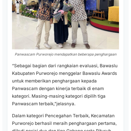
Panwascam Purworejo mendapatkan beberapa penghargaan
“Sebagai bagian dari rangkaian evaluasi, Bawaslu
Kabupaten Purworejo menggelar Bawaslu Awards
untuk memberikan penghargaan kepada
Panwascam dengan kinerja terbaik di enam
kategori. Masing-masing kategori dipilih tiga
Panwascam terbaik,”jelasnya.
Dalam kategori Pencegahan Terbaik, Kecamatan
Purworejo berhasil meraih penghargaan pertama,
diikuti posisi dua dan tiga Gebang serta Pituruh.