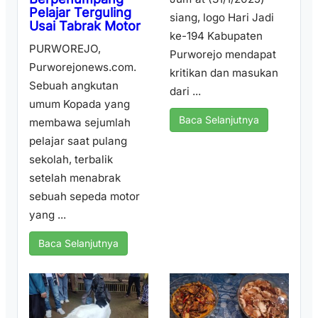
Pelajar Terguling
siang, logo Hari Jadi
Usai Tabrak Motor
ke-194 Kabupaten
PURWOREJO,
Purworejo mendapat
Purworejonews.com.
kritikan dan masukan
Sebuah angkutan
dari ...
umum Kopada yang
Baca Selanjutnya
membawa sejumlah
pelajar saat pulang
sekolah, terbalik
setelah menabrak
sebuah sepeda motor
yang ...
Baca Selanjutnya