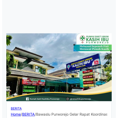
BERITA
Home
/
BERITA
/
Bawaslu Purworejo Gelar Rapat Koordinasi dan