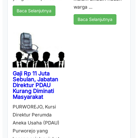
warga ...
Baca Selanjutnya
Baca Selanjutnya
Gaji Rp 11 Juta
Sebulan, Jabatan
Direktur PDAU
Kurang Diminati
Masyarakat
PURWOREJO, Kursi
Direktur Perumda
Aneka Usaha (PDAU)
Purworejo yang