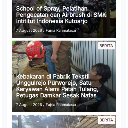
School of Spray, Pelatihan
Pengecatan dan Airbrush di SMK
Intititut Indonesia Kutoarjo
7 August 2026
/
Fajria Rahmatasari
BERITA
Kebakaran di Pabrik Tekstil
Unggulrejo Purworejo, Satu
Karyawan Alami Patah Tulang,
Petugas Damkar Sesak Nafas
7 August 2026
/
Fajria Rahmatasari
BERITA