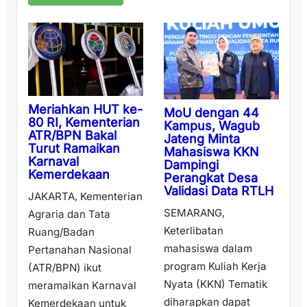
Meriahkan HUT ke-
MoU dengan 44
80 RI, Kementerian
Kampus, Wagub
ATR/BPN Bakal
Jateng Minta
Turut Ramaikan
Mahasiswa KKN
Karnaval
Dampingi
Kemerdekaan
Perangkat Desa
Validasi Data RTLH
JAKARTA, Kementerian
SEMARANG,
Agraria dan Tata
Keterlibatan
Ruang/Badan
mahasiswa dalam
Pertanahan Nasional
program Kuliah Kerja
(ATR/BPN) ikut
Nyata (KKN) Tematik
meramaikan Karnaval
diharapkan dapat
Kemerdekaan untuk