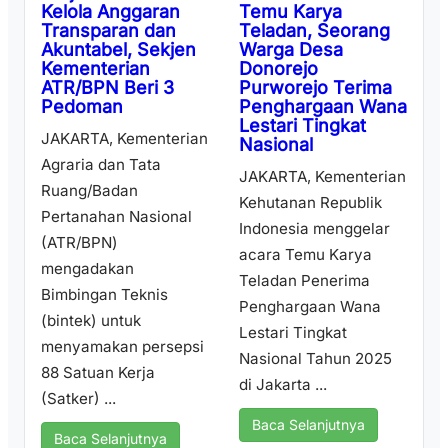
Temu Karya
Kelola Anggaran
Teladan, Seorang
Transparan dan
Warga Desa
Akuntabel, Sekjen
Donorejo
Kementerian
Purworejo Terima
ATR/BPN Beri 3
Penghargaan Wana
Pedoman
Lestari Tingkat
JAKARTA, Kementerian
Nasional
Agraria dan Tata
JAKARTA, Kementerian
Ruang/Badan
Kehutanan Republik
Pertanahan Nasional
Indonesia menggelar
(ATR/BPN)
acara Temu Karya
mengadakan
Teladan Penerima
Bimbingan Teknis
Penghargaan Wana
(bintek) untuk
Lestari Tingkat
menyamakan persepsi
Nasional Tahun 2025
88 Satuan Kerja
di Jakarta ...
(Satker) ...
Baca Selanjutnya
Baca Selanjutnya