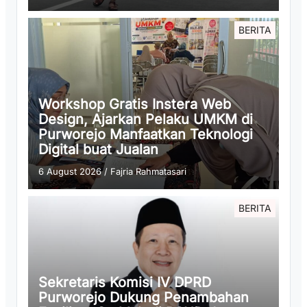
BERITA
Workshop Gratis Instera Web
Design, Ajarkan Pelaku UMKM di
Purworejo Manfaatkan Teknologi
Digital buat Jualan
6 August 2026
/
Fajria Rahmatasari
BERITA
Sekretaris Komisi IV DPRD
Purworejo Dukung Penambahan