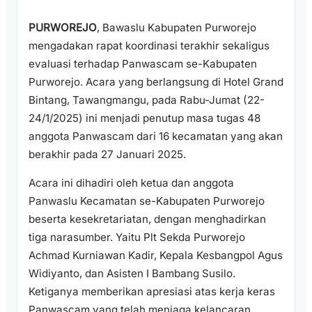
PURWOREJO
, Bawaslu Kabupaten Purworejo
mengadakan rapat koordinasi terakhir sekaligus
evaluasi terhadap Panwascam se-Kabupaten
Purworejo. Acara yang berlangsung di Hotel Grand
Bintang, Tawangmangu, pada Rabu-Jumat (22-
24/1/2025) ini menjadi penutup masa tugas 48
anggota Panwascam dari 16 kecamatan yang akan
berakhir pada 27 Januari 2025.
Acara ini dihadiri oleh ketua dan anggota
Panwaslu Kecamatan se-Kabupaten Purworejo
beserta kesekretariatan, dengan menghadirkan
tiga narasumber. Yaitu Plt Sekda Purworejo
Achmad Kurniawan Kadir, Kepala Kesbangpol Agus
Widiyanto, dan Asisten I Bambang Susilo.
Ketiganya memberikan apresiasi atas kerja keras
Panwascam yang telah menjaga kelancaran