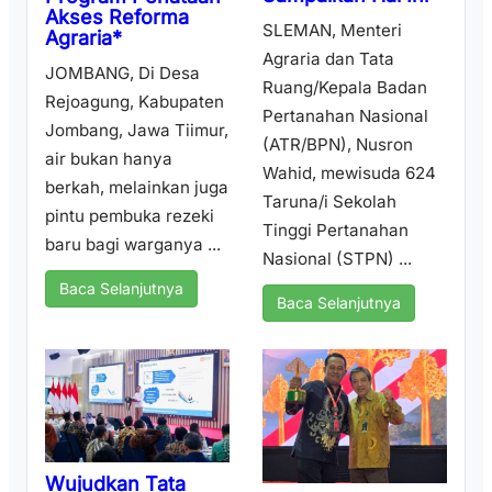
Akses Reforma
SLEMAN, Menteri
Agraria*
Agraria dan Tata
JOMBANG, Di Desa
Ruang/Kepala Badan
Rejoagung, Kabupaten
Pertanahan Nasional
Jombang, Jawa Tiimur,
(ATR/BPN), Nusron
air bukan hanya
Wahid, mewisuda 624
berkah, melainkan juga
Taruna/i Sekolah
pintu pembuka rezeki
Tinggi Pertanahan
baru bagi warganya ...
Nasional (STPN) ...
Baca Selanjutnya
Baca Selanjutnya
Wujudkan Tata