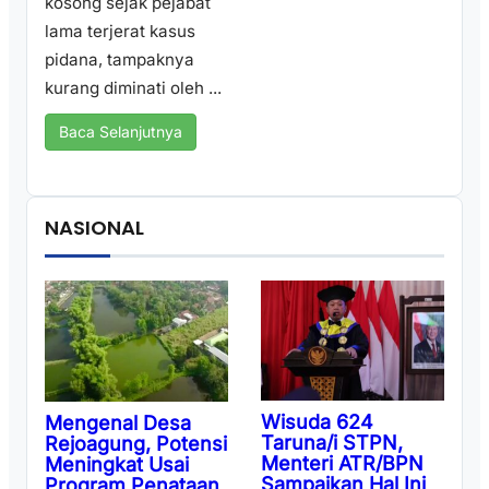
kosong sejak pejabat
lama terjerat kasus
pidana, tampaknya
kurang diminati oleh ...
Baca Selanjutnya
NASIONAL
Wisuda 624
Mengenal Desa
Taruna/i STPN,
Rejoagung, Potensi
Menteri ATR/BPN
Meningkat Usai
Sampaikan Hal Ini
Program Penataan