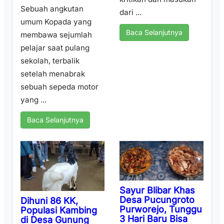
Sebuah angkutan
dari ...
umum Kopada yang
Baca Selanjutnya
membawa sejumlah
pelajar saat pulang
sekolah, terbalik
setelah menabrak
sebuah sepeda motor
yang ...
Baca Selanjutnya
Sayur Blibar Khas
Desa Pucungroto
Dihuni 86 KK,
Purworejo, Tunggu
Populasi Kambing
3 Hari Baru Bisa
di Desa Gunung