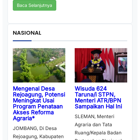
Baca Selanjutnya
NASIONAL
Wisuda 624
Mengenal Desa
Taruna/i STPN,
Rejoagung, Potensi
Menteri ATR/BPN
Meningkat Usai
Sampaikan Hal Ini
Program Penataan
Akses Reforma
SLEMAN, Menteri
Agraria*
Agraria dan Tata
JOMBANG, Di Desa
Ruang/Kepala Badan
Rejoagung, Kabupaten