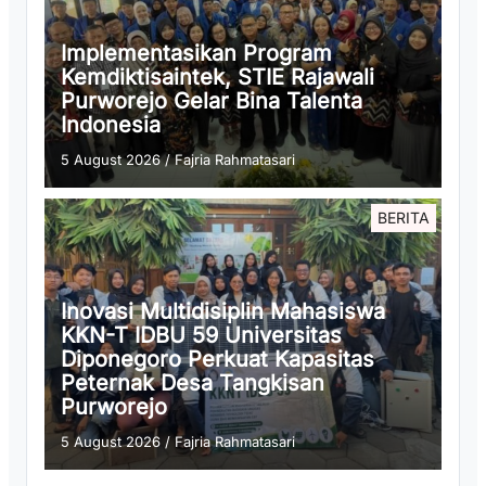
Implementasikan Program
Kemdiktisaintek, STIE Rajawali
Purworejo Gelar Bina Talenta
Indonesia
5 August 2026
/
Fajria Rahmatasari
BERITA
Inovasi Multidisiplin Mahasiswa
KKN-T IDBU 59 Universitas
Diponegoro Perkuat Kapasitas
Peternak Desa Tangkisan
Purworejo
5 August 2026
/
Fajria Rahmatasari