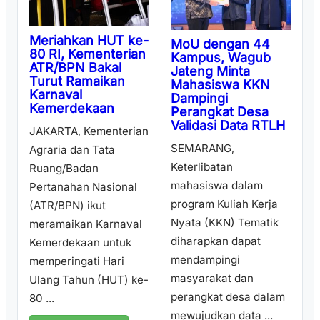
Meriahkan HUT ke-
MoU dengan 44
80 RI, Kementerian
Kampus, Wagub
ATR/BPN Bakal
Jateng Minta
Turut Ramaikan
Mahasiswa KKN
Karnaval
Dampingi
Kemerdekaan
Perangkat Desa
Validasi Data RTLH
JAKARTA, Kementerian
SEMARANG,
Agraria dan Tata
Keterlibatan
Ruang/Badan
mahasiswa dalam
Pertanahan Nasional
program Kuliah Kerja
(ATR/BPN) ikut
Nyata (KKN) Tematik
meramaikan Karnaval
diharapkan dapat
Kemerdekaan untuk
mendampingi
memperingati Hari
masyarakat dan
Ulang Tahun (HUT) ke-
perangkat desa dalam
80 ...
mewujudkan data ...