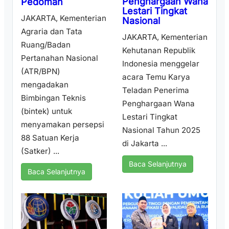
Penghargaan Wana
Pedoman
Lestari Tingkat
JAKARTA, Kementerian
Nasional
Agraria dan Tata
JAKARTA, Kementerian
Ruang/Badan
Kehutanan Republik
Pertanahan Nasional
Indonesia menggelar
(ATR/BPN)
acara Temu Karya
mengadakan
Teladan Penerima
Bimbingan Teknis
Penghargaan Wana
(bintek) untuk
Lestari Tingkat
menyamakan persepsi
Nasional Tahun 2025
88 Satuan Kerja
di Jakarta ...
(Satker) ...
Baca Selanjutnya
Baca Selanjutnya