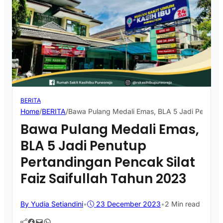
BERITA
Home
/
BERITA
/
Bawa Pulang Medali Emas, BLA 5 Jadi Penutup 
Bawa Pulang Medali Emas,
BLA 5 Jadi Penutup
Pertandingan Pencak Silat
Faiz Saifullah Tahun 2023
By Yudia Setiandini
•
23 December 2023
•
2 Min read
Facebook
Mail
WhatsApp