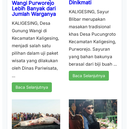
Dinikmati
Wangi Purworejo
Lebih Banyak dari
KALIGESING, Sayur
Jumlah Warganya
Blibar merupakan
KALIGESING, Desa
masakan tradisional
Gunung Wangi di
khas Desa Pucungroto
Kecamatan Kaligesing,
Kecamatan Kaligesing,
menjadi salah satu
Purworejo. Sayuran
pilihan dalam uji paket
yang bahan bakunya
wisata yang dilakukan
berasal dari biji buah ...
oleh Dinas Pariwisata,
...
Baca Selanjutnya
Baca Selanjutnya