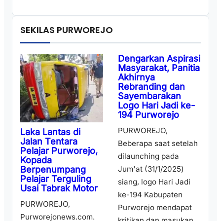
SEKILAS PURWOREJO
Dengarkan Aspirasi
Masyarakat, Panitia
Akhirnya
Rebranding dan
Sayembarakan
Logo Hari Jadi ke-
194 Purworejo
PURWOREJO,
Laka Lantas di
Jalan Tentara
Beberapa saat setelah
Pelajar Purworejo,
dilaunching pada
Kopada
Berpenumpang
Jum'at (31/1/2025)
Pelajar Terguling
siang, logo Hari Jadi
Usai Tabrak Motor
ke-194 Kabupaten
PURWOREJO,
Purworejo mendapat
Purworejonews.com.
kritikan dan masukan