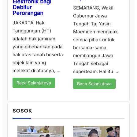
Elektronik bagi
Debitur
SEMARANG, Wakil
Perorangan
Gubernur Jawa
JAKARTA, Hak
Tengah Taj Yasin
Tanggungan (HT)
Maemoen mengajak
adalah hak jaminan
semua pihak untuk
yang dibebankan pada
bersama-sama
hak atas tanah beserta
membangun Jawa
objek lain yang
Tengah sebagai
melekat di atasnya, ...
superteam. Hal itu ...
Baca Selanjutnya
Baca Selanjutnya
SOSOK