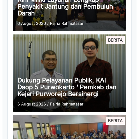
Penyakit Jantung dan Pembuluh
Darah
6 August 2026
/
Fajria Rahmatasari
BERITA
Dukung Pelayanan Publik, KAI
Daop 5 Purwokerto ‘ Pemkab dan
Kejari Purworejo Bersinergi
6 August 2026
/
Fajria Rahmatasari
BERITA