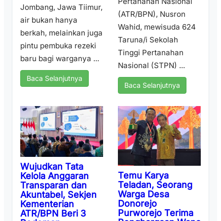
Pertanahan Nasional
Jombang, Jawa Tiimur,
(ATR/BPN), Nusron
air bukan hanya
Wahid, mewisuda 624
berkah, melainkan juga
Taruna/i Sekolah
pintu pembuka rezeki
Tinggi Pertanahan
baru bagi warganya ...
Nasional (STPN) ...
Baca Selanjutnya
Baca Selanjutnya
Wujudkan Tata
Temu Karya
Kelola Anggaran
Teladan, Seorang
Transparan dan
Warga Desa
Akuntabel, Sekjen
Donorejo
Kementerian
Purworejo Terima
ATR/BPN Beri 3