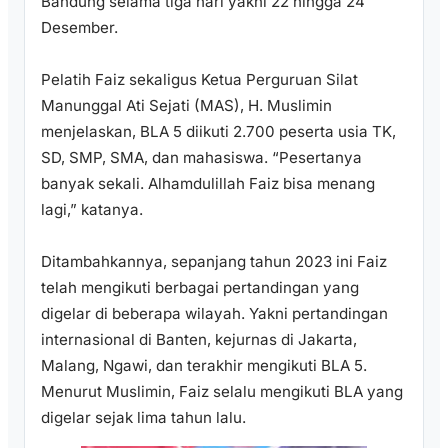
Bandung selama tiga hari yakni 22 hingga 24
Desember.
Pelatih Faiz sekaligus Ketua Perguruan Silat
Manunggal Ati Sejati (MAS), H. Muslimin
menjelaskan, BLA 5 diikuti 2.700 peserta usia TK,
SD, SMP, SMA, dan mahasiswa. “Pesertanya
banyak sekali. Alhamdulillah Faiz bisa menang
lagi,” katanya.
Ditambahkannya, sepanjang tahun 2023 ini Faiz
telah mengikuti berbagai pertandingan yang
digelar di beberapa wilayah. Yakni pertandingan
internasional di Banten, kejurnas di Jakarta,
Malang, Ngawi, dan terakhir mengikuti BLA 5.
Menurut Muslimin, Faiz selalu mengikuti BLA yang
digelar sejak lima tahun lalu.