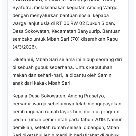
Syafutra, melaksanakan kegiatan Among Wargo
dengan menyalurkan bantuan sosial kepada
warga lanjut usia di RT 06 RW 02 Dukuh Sidan,
Desa Sokowaten, Kecamatan Banyuurip. Bantuan
sembako untuk Mbah Sari (70) diserahkan Rabu
(4/3/2026).
Diketahui, Mbah Sari selama ini hidup seorang diri
di sebuah gubuk sederhana. Untuk kebutuhan
makan dan sehari-hari, ia dibantu oleh Samin,
anak dari kakak Mbah Sari.
Kepala Desa Sokowaten, Among Prasetyo,
bersama warga sebelumnya telah mengupayakan
pembangunan rumah layak huni melalui program
bedah rumah pemerintah pada tahun 2019. Namun
demikian, setelah rumah selesai dibangun, Mbah
Sari diketahui lebih memilih beristirahat di gubuk