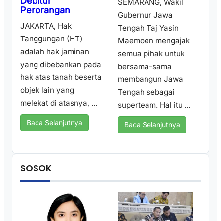
Debitur
SEMARANG, Wakil
Perorangan
Gubernur Jawa
JAKARTA, Hak
Tengah Taj Yasin
Tanggungan (HT)
Maemoen mengajak
adalah hak jaminan
semua pihak untuk
yang dibebankan pada
bersama-sama
hak atas tanah beserta
membangun Jawa
objek lain yang
Tengah sebagai
melekat di atasnya, ...
superteam. Hal itu ...
Baca Selanjutnya
Baca Selanjutnya
SOSOK