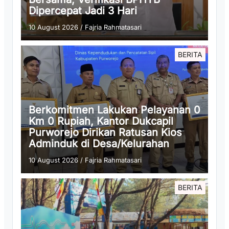
Dipercepat Jadi 3 Hari
10 August 2026
/
Fajria Rahmatasari
BERITA
Berkomitmen Lakukan Pelayanan 0
Km 0 Rupiah, Kantor Dukcapil
Purworejo Dirikan Ratusan Kios
Adminduk di Desa/Kelurahan
10 August 2026
/
Fajria Rahmatasari
BERITA