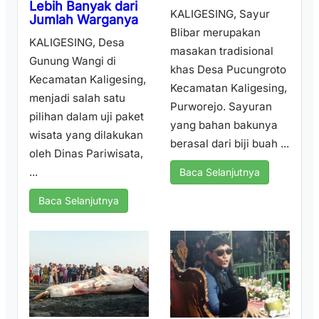
Lebih Banyak dari
KALIGESING, Sayur
Jumlah Warganya
Blibar merupakan
KALIGESING, Desa
masakan tradisional
Gunung Wangi di
khas Desa Pucungroto
Kecamatan Kaligesing,
Kecamatan Kaligesing,
menjadi salah satu
Purworejo. Sayuran
pilihan dalam uji paket
yang bahan bakunya
wisata yang dilakukan
berasal dari biji buah ...
oleh Dinas Pariwisata,
...
Baca Selanjutnya
Baca Selanjutnya