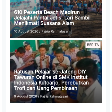
610 Peserta Beach Medirun
Jelajahi Pantai Jetis, Lari Sambil
Menikmati Suasana Alam
10 August 2026
/
Fajria Rahmatasari
BERITA
Ratusan Pelajar se-Jateng DIY
Tawuran Online di SMK Institut
Indonesia Kutoarjo, Perebutkan
Trofi dan Uang Pembinaan
9 August 2026
/
Fajria Rahmatasari