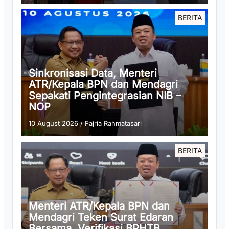
BERITA
Sinkronisasi Data, Menteri
ATR/Kepala BPN dan Mendagri
Sepakati Pengintegrasian NIB –
NOP
10 August 2026
/
Fajria Rahmatasari
BERITA
Menteri ATR/Kepala BPN dan
Mendagri Teken Surat Edaran
Bersama, Verifikasi BPHTB