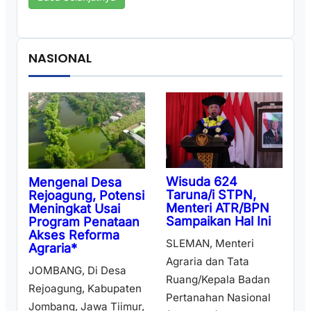
NASIONAL
Wisuda 624
Mengenal Desa
Taruna/i STPN,
Rejoagung, Potensi
Menteri ATR/BPN
Meningkat Usai
Sampaikan Hal Ini
Program Penataan
Akses Reforma
SLEMAN, Menteri
Agraria*
Agraria dan Tata
JOMBANG, Di Desa
Ruang/Kepala Badan
Rejoagung, Kabupaten
Pertanahan Nasional
Jombang, Jawa Tiimur,