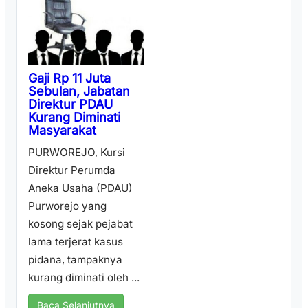
Gaji Rp 11 Juta
Sebulan, Jabatan
Direktur PDAU
Kurang Diminati
Masyarakat
PURWOREJO, Kursi
Direktur Perumda
Aneka Usaha (PDAU)
Purworejo yang
kosong sejak pejabat
lama terjerat kasus
pidana, tampaknya
kurang diminati oleh ...
Baca Selanjutnya