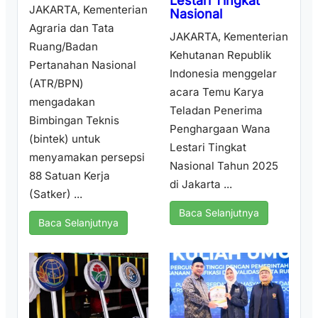
Lestari Tingkat
JAKARTA, Kementerian
Nasional
Agraria dan Tata
JAKARTA, Kementerian
Ruang/Badan
Kehutanan Republik
Pertanahan Nasional
Indonesia menggelar
(ATR/BPN)
acara Temu Karya
mengadakan
Teladan Penerima
Bimbingan Teknis
Penghargaan Wana
(bintek) untuk
Lestari Tingkat
menyamakan persepsi
Nasional Tahun 2025
88 Satuan Kerja
di Jakarta ...
(Satker) ...
Baca Selanjutnya
Baca Selanjutnya