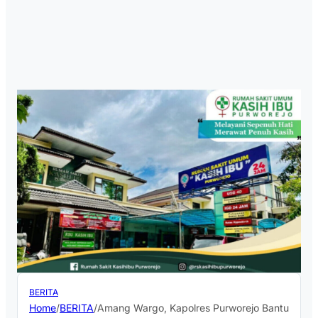
BERITA
Home
/
BERITA
/
Amang Wargo, Kapolres Purworejo Bantu Warg