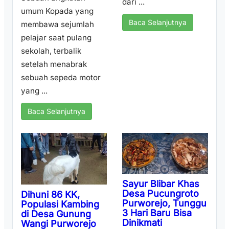
dari ...
umum Kopada yang
Baca Selanjutnya
membawa sejumlah
pelajar saat pulang
sekolah, terbalik
setelah menabrak
sebuah sepeda motor
yang ...
Baca Selanjutnya
Sayur Blibar Khas
Desa Pucungroto
Dihuni 86 KK,
Purworejo, Tunggu
Populasi Kambing
3 Hari Baru Bisa
di Desa Gunung
Dinikmati
Wangi Purworejo