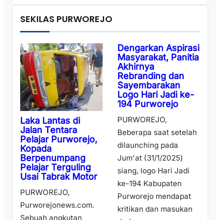
SEKILAS PURWOREJO
Dengarkan Aspirasi
Masyarakat, Panitia
Akhirnya
Rebranding dan
Sayembarakan
Logo Hari Jadi ke-
194 Purworejo
PURWOREJO,
Laka Lantas di
Jalan Tentara
Beberapa saat setelah
Pelajar Purworejo,
dilaunching pada
Kopada
Berpenumpang
Jum'at (31/1/2025)
Pelajar Terguling
siang, logo Hari Jadi
Usai Tabrak Motor
ke-194 Kabupaten
PURWOREJO,
Purworejo mendapat
Purworejonews.com.
kritikan dan masukan
Sebuah angkutan