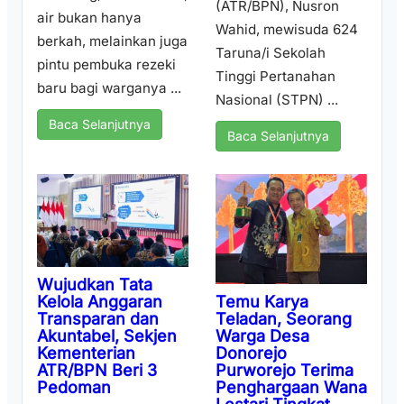
(ATR/BPN), Nusron
air bukan hanya
Wahid, mewisuda 624
berkah, melainkan juga
Taruna/i Sekolah
pintu pembuka rezeki
Tinggi Pertanahan
baru bagi warganya ...
Nasional (STPN) ...
Baca Selanjutnya
Baca Selanjutnya
Wujudkan Tata
Temu Karya
Kelola Anggaran
Teladan, Seorang
Transparan dan
Warga Desa
Akuntabel, Sekjen
Donorejo
Kementerian
Purworejo Terima
ATR/BPN Beri 3
Penghargaan Wana
Pedoman