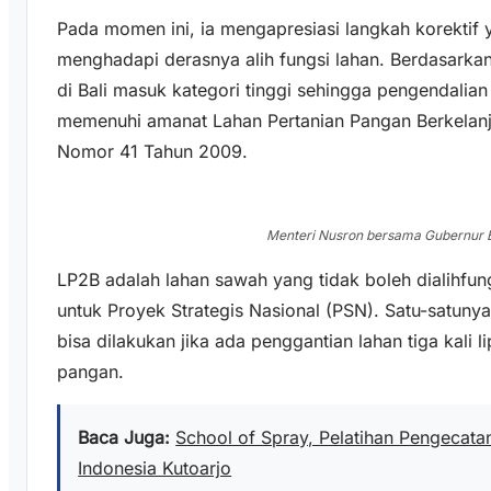
Pada momen ini, ia mengapresiasi langkah korektif 
menghadapi derasnya alih fungsi lahan. Berdasarkan 
di Bali masuk kategori tinggi sehingga pengendalian
memenuhi amanat Lahan Pertanian Pangan Berkelan
Nomor 41 Tahun 2009.
Menteri Nusron bersama Gubernur Ba
LP2B adalah lahan sawah yang tidak boleh dialihfu
untuk Proyek Strategis Nasional (PSN). Satu-satuny
bisa dilakukan jika ada penggantian lahan tiga kali l
pangan.
Baca Juga:
School of Spray, Pelatihan Pengecatan 
Indonesia Kutoarjo