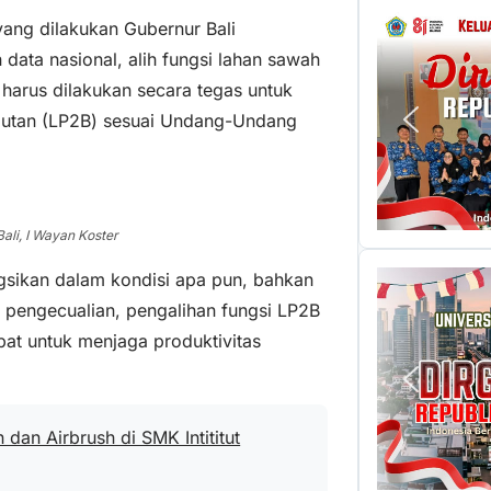
yang dilakukan Gubernur Bali
data nasional, alih fungsi lahan sawah
 harus dilakukan secara tegas untuk
jutan (LP2B) sesuai Undang-Undang
li, I Wayan Koster
ngsikan dalam kondisi apa pun, bahkan
a pengecualian, pengalihan fungsi LP2B
ipat untuk menjaga produktivitas
dan Airbrush di SMK Intititut