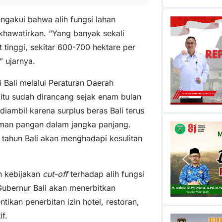
ngakui bahwa alih fungsi lahan
khawatirkan. “Yang banyak sekali
t tinggi, sekitar 600-700 hektare per
” ujarnya.
i Bali melalui Peraturan Daerah
 itu sudah dirancang sejak enam bulan
diambil karena surplus beras Bali terus
man pangan dalam jangka panjang.
0 tahun Bali akan menghadapi kesulitan
n kebijakan
cut-off
terhadap alih fungsi
 Gubernur Bali akan menerbitkan
tikan penerbitan izin hotel, restoran,
f.