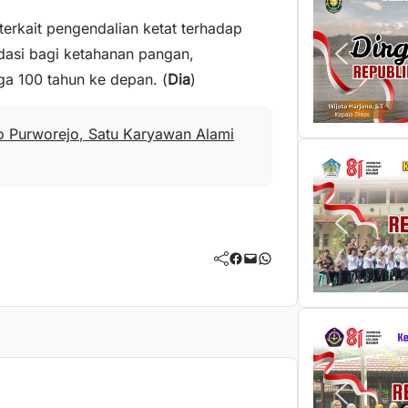
terkait pengendalian ketat terhadap
ndasi bagi ketahanan pangan,
gga 100 tahun ke depan. (
Dia
)
jo Purworejo, Satu Karyawan Alami
Facebook
Mail
WhatsApp