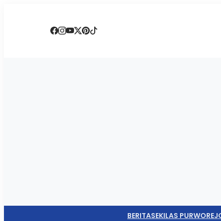
BERITA
SEKILAS PURWOREJ