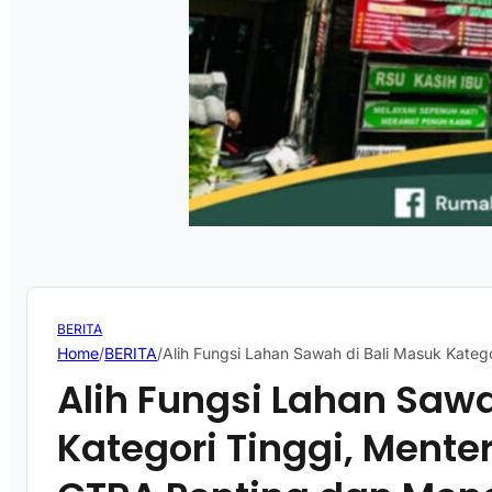
BERITA
Home
/
BERITA
/
Alih Fungsi Lahan Sawah di Bali Masuk Kate
Alih Fungsi Lahan Sawa
Kategori Tinggi, Mente