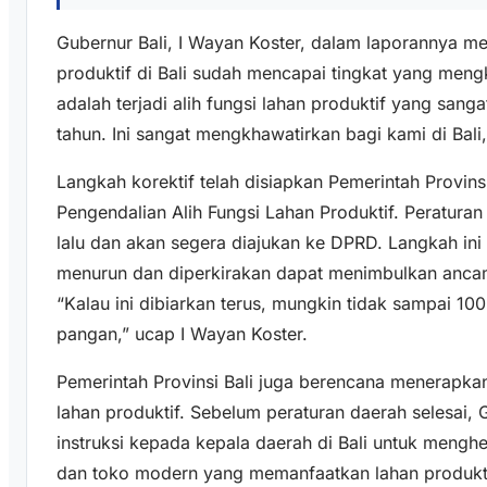
Gubernur Bali, I Wayan Koster, dalam laporannya me
produktif di Bali sudah mencapai tingkat yang meng
adalah terjadi alih fungsi lahan produktif yang sanga
tahun. Ini sangat mengkhawatirkan bagi kami di Bali,
Langkah korektif telah disiapkan Pemerintah Provins
Pengendalian Alih Fungsi Lahan Produktif. Peraturan
lalu dan akan segera diajukan ke DPRD. Langkah ini 
menurun dan diperkirakan dapat menimbulkan anca
“Kalau ini dibiarkan terus, mungkin tidak sampai 10
pangan,” ucap I Wayan Koster.
Pemerintah Provinsi Bali juga berencana menerapka
lahan produktif. Sebelum peraturan daerah selesai,
instruksi kepada kepala daerah di Bali untuk menghen
dan toko modern yang memanfaatkan lahan produkti