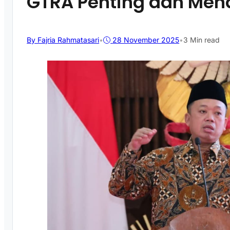
GTRA Penting dan Men
By Fajria Rahmatasari
•
28 November 2025
•
3 Min read