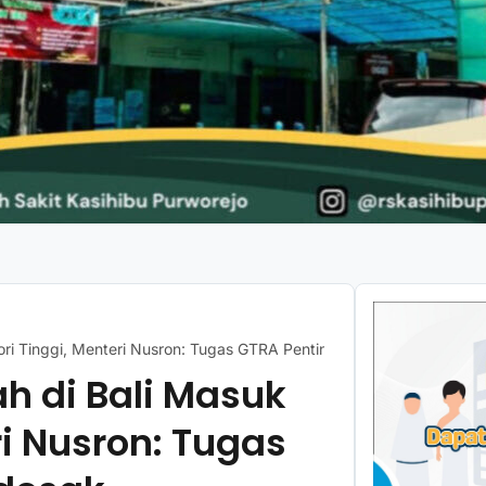
gori Tinggi, Menteri Nusron: Tugas GTRA Penting dan Mendesak
h di Bali Masuk
ri Nusron: Tugas