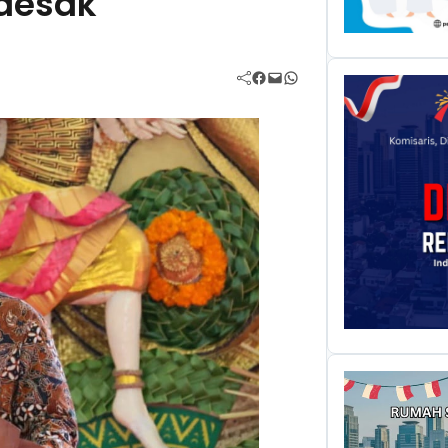
desak
Facebook
Mail
WhatsApp