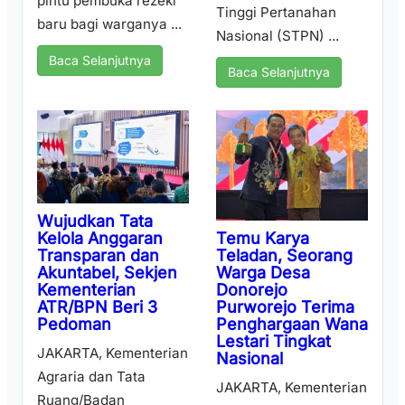
pintu pembuka rezeki
Tinggi Pertanahan
baru bagi warganya ...
Nasional (STPN) ...
Baca Selanjutnya
Baca Selanjutnya
Wujudkan Tata
Temu Karya
Kelola Anggaran
Teladan, Seorang
Transparan dan
Warga Desa
Akuntabel, Sekjen
Donorejo
Kementerian
Purworejo Terima
ATR/BPN Beri 3
Penghargaan Wana
Pedoman
Lestari Tingkat
JAKARTA, Kementerian
Nasional
Agraria dan Tata
JAKARTA, Kementerian
Ruang/Badan