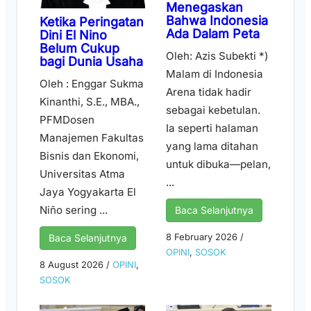
Menegaskan
Bahwa Indonesia
Ketika Peringatan
Ada Dalam Peta
Dini El Nino
Belum Cukup
Oleh: Azis Subekti *)
bagi Dunia Usaha
Malam di Indonesia
Oleh : Enggar Sukma
Arena tidak hadir
Kinanthi, S.E., MBA.,
sebagai kebetulan.
PFMDosen
Ia seperti halaman
Manajemen Fakultas
yang lama ditahan
Bisnis dan Ekonomi,
untuk dibuka—pelan,
Universitas Atma
...
Jaya Yogyakarta El
Niño sering ...
Baca Selanjutnya
8 February 2026
/
Baca Selanjutnya
OPINI
,
SOSOK
8 August 2026
/
OPINI
,
SOSOK