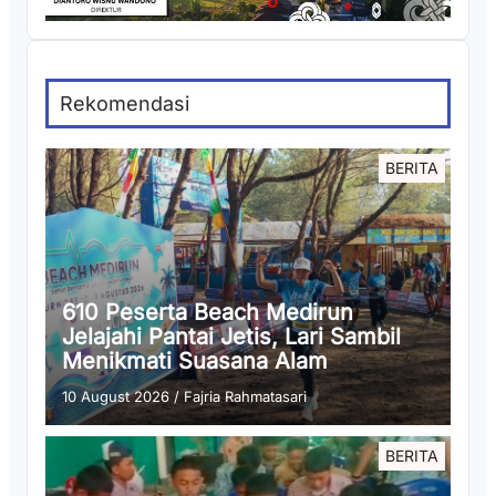
Rekomendasi
BERITA
610 Peserta Beach Medirun
Jelajahi Pantai Jetis, Lari Sambil
Menikmati Suasana Alam
10 August 2026
/
Fajria Rahmatasari
BERITA