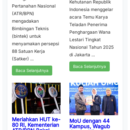
Kehutanan Republik
Pertanahan Nasional
Indonesia menggelar
(ATR/BPN)
acara Temu Karya
mengadakan
Teladan Penerima
Bimbingan Teknis
Penghargaan Wana
(bintek) untuk
Lestari Tingkat
menyamakan persepsi
Nasional Tahun 2025
88 Satuan Kerja
di Jakarta ...
(Satker) ...
Baca Selanjutnya
Baca Selanjutnya
Meriahkan HUT ke-
MoU dengan 44
80 RI, Kementerian
Kampus, Wagub