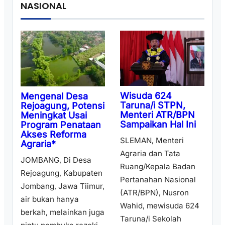
NASIONAL
Wisuda 624
Mengenal Desa
Taruna/i STPN,
Rejoagung, Potensi
Menteri ATR/BPN
Meningkat Usai
Sampaikan Hal Ini
Program Penataan
Akses Reforma
SLEMAN, Menteri
Agraria*
Agraria dan Tata
JOMBANG, Di Desa
Ruang/Kepala Badan
Rejoagung, Kabupaten
Pertanahan Nasional
Jombang, Jawa Tiimur,
(ATR/BPN), Nusron
air bukan hanya
Wahid, mewisuda 624
berkah, melainkan juga
Taruna/i Sekolah