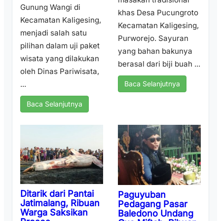
Gunung Wangi di
khas Desa Pucungroto
Kecamatan Kaligesing,
Kecamatan Kaligesing,
menjadi salah satu
Purworejo. Sayuran
pilihan dalam uji paket
yang bahan bakunya
wisata yang dilakukan
berasal dari biji buah ...
oleh Dinas Pariwisata,
...
Baca Selanjutnya
Baca Selanjutnya
Ditarik dari Pantai
Paguyuban
Jatimalang, Ribuan
Pedagang Pasar
Warga Saksikan
Baledono Undang