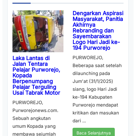
Dengarkan Aspirasi
Masyarakat, Panitia
Akhirnya
Rebranding dan
Sayembarakan
Logo Hari Jadi ke-
194 Purworejo
PURWOREJO,
Laka Lantas di
Jalan Tentara
Beberapa saat setelah
Pelajar Purworejo,
dilaunching pada
Kopada
Berpenumpang
Jum'at (31/1/2025)
Pelajar Terguling
siang, logo Hari Jadi
Usai Tabrak Motor
ke-194 Kabupaten
PURWOREJO,
Purworejo mendapat
Purworejonews.com.
kritikan dan masukan
Sebuah angkutan
dari ...
umum Kopada yang
Baca Selanjutnya
membawa sejumlah