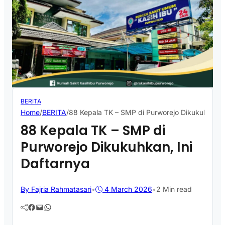
BERITA
Home
/
BERITA
/
88 Kepala TK – SMP di Purworejo Dikukuhkan, I
88 Kepala TK – SMP di
Purworejo Dikukuhkan, Ini
Daftarnya
By Fajria Rahmatasari
•
4 March 2026
•
2 Min read
Facebook
Mail
WhatsApp