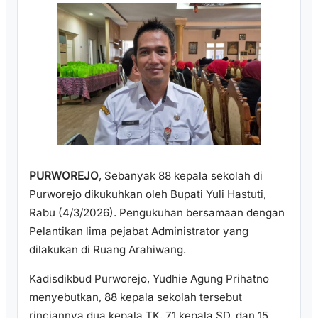
PURWOREJO
, Sebanyak 88 kepala sekolah di
Purworejo dikukuhkan oleh Bupati Yuli Hastuti,
Rabu (4/3/2026). Pengukuhan bersamaan dengan
Pelantikan lima pejabat Administrator yang
dilakukan di Ruang Arahiwang.
Kadisdikbud Purworejo, Yudhie Agung Prihatno
menyebutkan, 88 kepala sekolah tersebut
rinciannya dua kepala TK, 71 kepala SD, dan 15