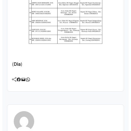
(
Dia
)
Facebook
Mail
WhatsApp