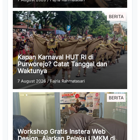
BERITA
Kapan Karnaval HUT RI di
Purworejo? Catat Tanggal dan
Waktunya
7 August 2026
/
Fajria Rahmatasari
BERITA
Workshop Gratis Instera Web
Design, Ajarkan Pelaku UMKM di