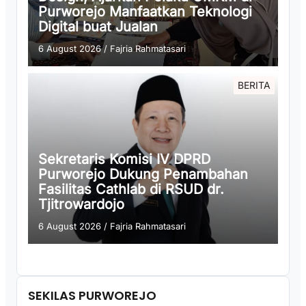
Purworejo Manfaatkan Teknologi
Digital buat Jualan
6 August 2026
/
Fajria Rahmatasari
BERITA
Sekretaris Komisi IV DPRD
Purworejo Dukung Penambahan
Fasilitas Cathlab di RSUD dr.
Tjitrowardojo
6 August 2026
/
Fajria Rahmatasari
SEKILAS PURWOREJO