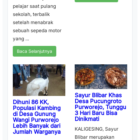
pelajar saat pulang
sekolah, terbalik
setelah menabrak
sebuah sepeda motor
yang ...
Baca Selanjutnya
Sayur Blibar Khas
Desa Pucungroto
Dihuni 86 KK,
Purworejo, Tunggu
Populasi Kambing
3 Hari Baru Bisa
di Desa Gunung
Dinikmati
Wangi Purworejo
Lebih Banyak dari
KALIGESING, Sayur
Jumlah Warganya
Blibar merupakan