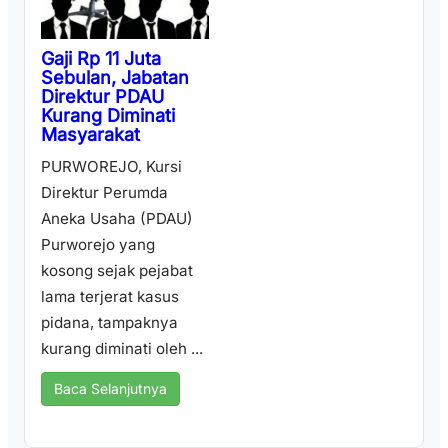
Gaji Rp 11 Juta
Sebulan, Jabatan
Direktur PDAU
Kurang Diminati
Masyarakat
PURWOREJO, Kursi
Direktur Perumda
Aneka Usaha (PDAU)
Purworejo yang
kosong sejak pejabat
lama terjerat kasus
pidana, tampaknya
kurang diminati oleh ...
Baca Selanjutnya