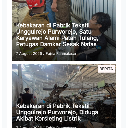
Kebakaran di Pabrik Tekstil
Unggulrejo Purworejo, Satu
Karyawan Alami Patah Tulang,
Petugas Damkar Sesak Nafas
7 August 2026
/
Fajria Rahmatasari
BERITA
Kebakaran di Pabrik Tekstil
Unggulrejo Purworejo, Diduga
Akibat Korsleting Listrik
7 August 2026
/
Fajria Rahmatasari