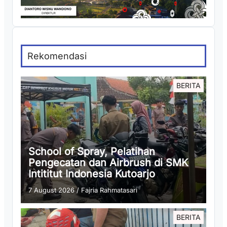
Rekomendasi
BERITA
School of Spray, Pelatihan
Pengecatan dan Airbrush di SMK
Intititut Indonesia Kutoarjo
7 August 2026
/
Fajria Rahmatasari
BERITA