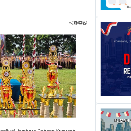
Facebook
Mail
WhatsApp
engikuti Jambore Cabang Kwarcab