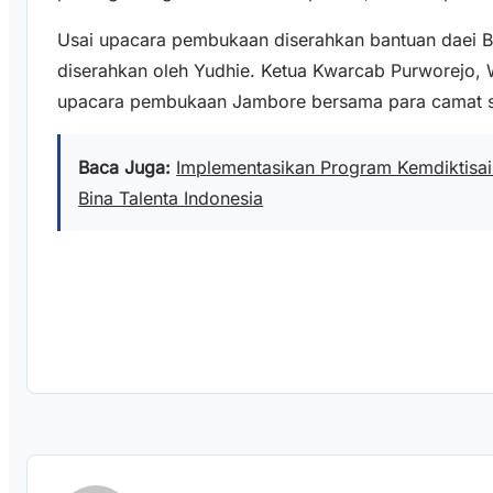
Usai upacara pembukaan diserahkan bantuan daei 
diserahkan oleh Yudhie. Ketua Kwarcab Purworejo, W
upacara pembukaan Jambore bersama para camat s
Baca Juga:
Implementasikan Program Kemdiktisain
Bina Talenta Indonesia