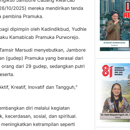
-26/10/2025) mereka mendirikan tenda
ra pembina Pramuka.
agi dipimpin oleh Kadindikbud, Yudhie
selaku Kamabicab Pramuka Purworejo.
 Tamsir Marsudi menyebutkan, Jambore
an (gudep) Pramuka yang berasal dari
 orang dari 29 gudep, sedangkan putri
eserta.
tif, Kreatif, Inovatif dan Tangguh,”
embangkan diri melalui kegiatan
, kecerdasan, sosial, dan spiritual.
 meningkatkan ketrampilan seperti