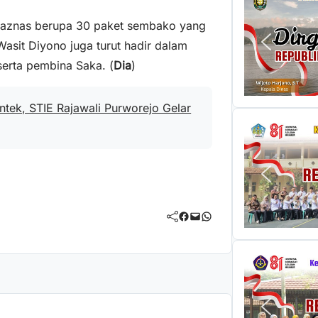
Baznas berupa 30 paket sembako yang
asit Diyono juga turut hadir dalam
erta pembina Saka. (
Dia
)
tek, STIE Rajawali Purworejo Gelar
Facebook
Mail
WhatsApp