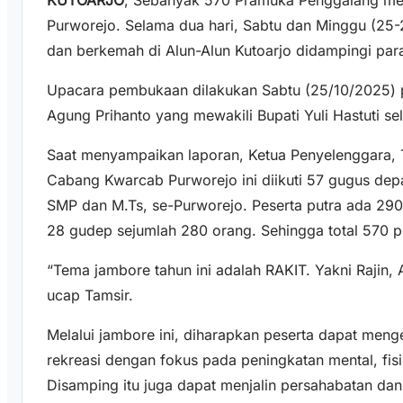
Purworejo. Selama dua hari, Sabtu dan Minggu (25
dan berkemah di Alun-Alun Kutoarjo didampingi pa
Upacara pembukaan dilakukan Sabtu (25/10/2025) p
Agung Prihanto yang mewakili Bupati Yuli Hastuti 
Saat menyampaikan laporan, Ketua Penyelenggara,
Cabang Kwarcab Purworejo ini diikuti 57 gugus dep
SMP dan M.Ts, se-Purworejo. Peserta putra ada 290
28 gudep sejumlah 280 orang. Sehingga total 570 p
“Tema jambore tahun ini adalah RAKIT. Yakni Rajin, Ak
ucap Tamsir.
Melalui jambore ini, diharapkan peserta dapat meng
rekreasi dengan fokus pada peningkatan mental, fisik
Disamping itu juga dapat menjalin persahabatan dan