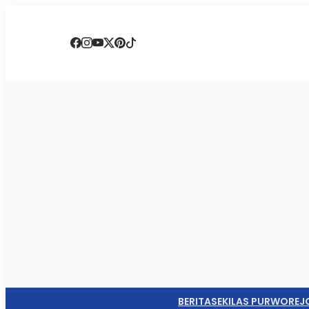
BERITA
SEKILAS PURWOREJ