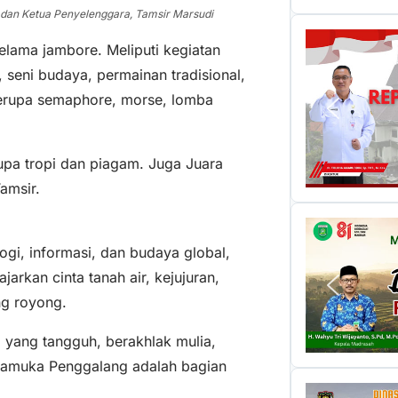
 dan Ketua Penyelenggara, Tamsir Marsudi
elama jambore. Meliputi kegiatan
seni budaya, permainan tradisional,
berupa semaphore, morse, lomba
upa tropi dan piagam. Juga Juara
amsir.
ogi, informasi, dan budaya global,
rkan cinta tanah air, kejujuran,
ng royong.
yang tangguh, berakhlak mulia,
 Pramuka Penggalang adalah bagian