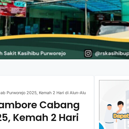
b Purworejo 2025, Kemah 2 Hari di Alun-Alun Kutoarjo
 Jambore Cabang
5, Kemah 2 Hari