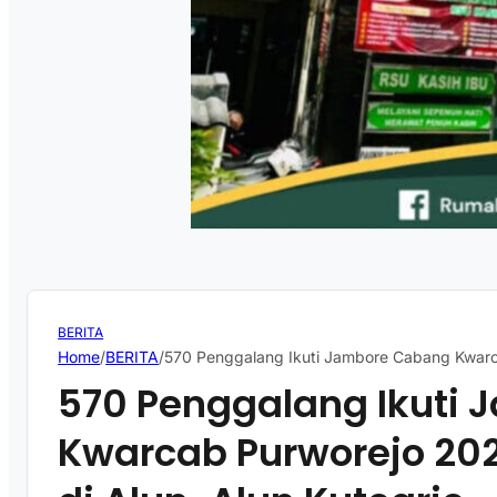
BERITA
Home
/
BERITA
/
570 Penggalang Ikuti Jambore Cabang Kwarca
570 Penggalang Ikuti
Kwarcab Purworejo 202