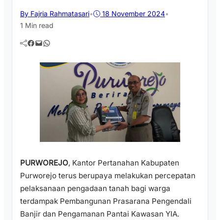
By Fajria Rahmatasari
•
18 November 2024
•
1 Min read
Facebook
Mail
WhatsApp
PURWOREJO
, Kantor Pertanahan Kabupaten
Purworejo terus berupaya melakukan percepatan
pelaksanaan pengadaan tanah bagi warga
terdampak Pembangunan Prasarana Pengendali
Banjir dan Pengamanan Pantai Kawasan YIA.