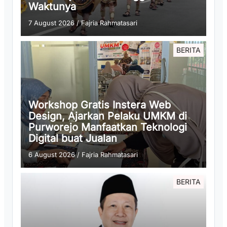
Waktunya
7 August 2026
/
Fajria Rahmatasari
BERITA
Workshop Gratis Instera Web
Design, Ajarkan Pelaku UMKM di
Purworejo Manfaatkan Teknologi
Digital buat Jualan
6 August 2026
/
Fajria Rahmatasari
BERITA