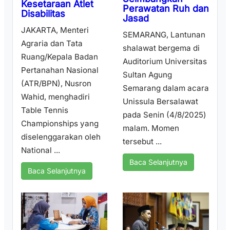
Kesetaraan Atlet
Perawatan Ruh dan
Disabilitas
Jasad
JAKARTA, Menteri
SEMARANG, Lantunan
Agraria dan Tata
shalawat bergema di
Ruang/Kepala Badan
Auditorium Universitas
Pertanahan Nasional
Sultan Agung
(ATR/BPN), Nusron
Semarang dalam acara
Wahid, menghadiri
Unissula Bersalawat
Table Tennis
pada Senin (4/8/2025)
Championships yang
malam. Momen
diselenggarakan oleh
tersebut ...
National ...
Baca Selanjutnya
Baca Selanjutnya