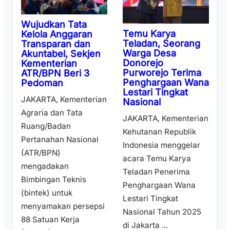
Wujudkan Tata
Temu Karya
Kelola Anggaran
Teladan, Seorang
Transparan dan
Warga Desa
Akuntabel, Sekjen
Donorejo
Kementerian
Purworejo Terima
ATR/BPN Beri 3
Penghargaan Wana
Pedoman
Lestari Tingkat
JAKARTA, Kementerian
Nasional
Agraria dan Tata
JAKARTA, Kementerian
Ruang/Badan
Kehutanan Republik
Pertanahan Nasional
Indonesia menggelar
(ATR/BPN)
acara Temu Karya
mengadakan
Teladan Penerima
Bimbingan Teknis
Penghargaan Wana
(bintek) untuk
Lestari Tingkat
menyamakan persepsi
Nasional Tahun 2025
88 Satuan Kerja
di Jakarta ...