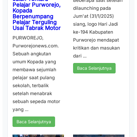
Beberapa saat setelah
Pelajar Purworejo,
dilaunching pada
Kopada
Berpenumpang
Jum'at (31/1/2025)
Pelajar Terguling
siang, logo Hari Jadi
Usai Tabrak Motor
ke-194 Kabupaten
PURWOREJO,
Purworejo mendapat
Purworejonews.com.
kritikan dan masukan
Sebuah angkutan
dari ...
umum Kopada yang
Baca Selanjutnya
membawa sejumlah
pelajar saat pulang
sekolah, terbalik
setelah menabrak
sebuah sepeda motor
yang ...
Baca Selanjutnya