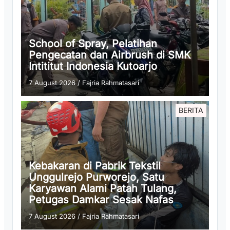
School of Spray, Pelatihan
Pengecatan dan Airbrush di SMK
Intititut Indonesia Kutoarjo
7 August 2026
/
Fajria Rahmatasari
BERITA
Kebakaran di Pabrik Tekstil
Unggulrejo Purworejo, Satu
Karyawan Alami Patah Tulang,
Petugas Damkar Sesak Nafas
7 August 2026
/
Fajria Rahmatasari