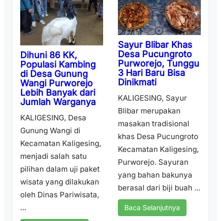
Sayur Blibar Khas
Desa Pucungroto
Dihuni 86 KK,
Purworejo, Tunggu
Populasi Kambing
3 Hari Baru Bisa
di Desa Gunung
Dinikmati
Wangi Purworejo
Lebih Banyak dari
KALIGESING, Sayur
Jumlah Warganya
Blibar merupakan
KALIGESING, Desa
masakan tradisional
Gunung Wangi di
khas Desa Pucungroto
Kecamatan Kaligesing,
Kecamatan Kaligesing,
menjadi salah satu
Purworejo. Sayuran
pilihan dalam uji paket
yang bahan bakunya
wisata yang dilakukan
berasal dari biji buah ...
oleh Dinas Pariwisata,
...
Baca Selanjutnya