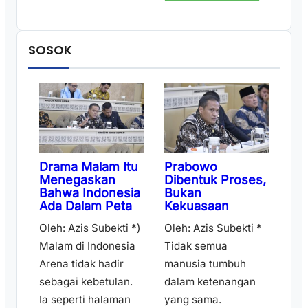
SOSOK
Drama Malam Itu
Prabowo
Menegaskan
Dibentuk Proses,
Bahwa Indonesia
Bukan
Ada Dalam Peta
Kekuasaan
Oleh: Azis Subekti *)
Oleh: Azis Subekti *
Malam di Indonesia
Tidak semua
Arena tidak hadir
manusia tumbuh
sebagai kebetulan.
dalam ketenangan
Ia seperti halaman
yang sama.