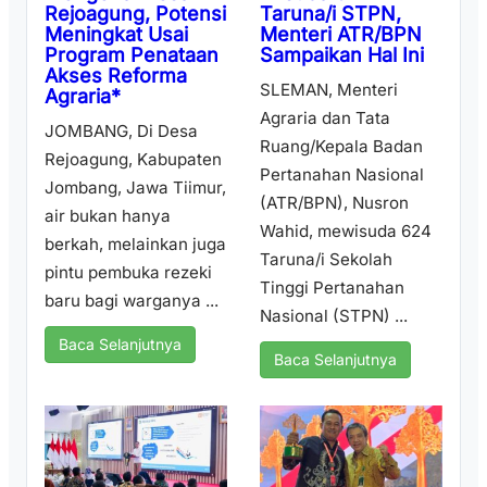
Taruna/i STPN,
Rejoagung, Potensi
Menteri ATR/BPN
Meningkat Usai
Sampaikan Hal Ini
Program Penataan
Akses Reforma
SLEMAN, Menteri
Agraria*
Agraria dan Tata
JOMBANG, Di Desa
Ruang/Kepala Badan
Rejoagung, Kabupaten
Pertanahan Nasional
Jombang, Jawa Tiimur,
(ATR/BPN), Nusron
air bukan hanya
Wahid, mewisuda 624
berkah, melainkan juga
Taruna/i Sekolah
pintu pembuka rezeki
Tinggi Pertanahan
baru bagi warganya ...
Nasional (STPN) ...
Baca Selanjutnya
Baca Selanjutnya