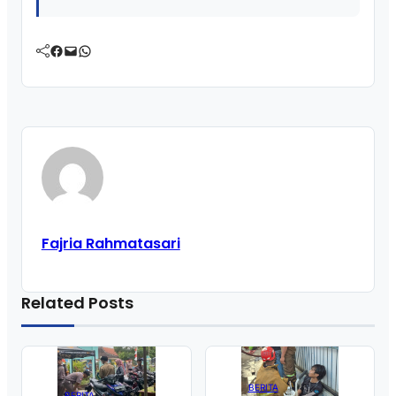
Facebook
Mail
WhatsApp
Fajria Rahmatasari
Related Posts
BERITA
BERITA