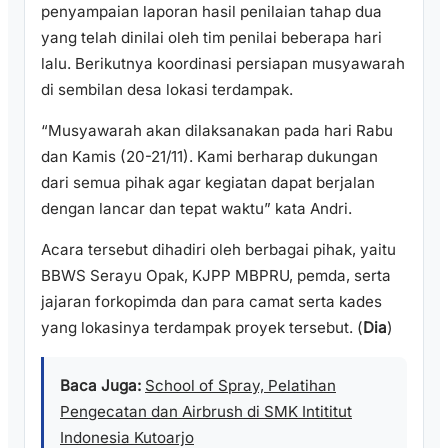
penyampaian laporan hasil penilaian tahap dua
yang telah dinilai oleh tim penilai beberapa hari
lalu. Berikutnya koordinasi persiapan musyawarah
di sembilan desa lokasi terdampak.
“Musyawarah akan dilaksanakan pada hari Rabu
dan Kamis (20-21/11). Kami berharap dukungan
dari semua pihak agar kegiatan dapat berjalan
dengan lancar dan tepat waktu” kata Andri.
Acara tersebut dihadiri oleh berbagai pihak, yaitu
BBWS Serayu Opak, KJPP MBPRU, pemda, serta
jajaran forkopimda dan para camat serta kades
yang lokasinya terdampak proyek tersebut. (
Dia
)
Baca Juga:
School of Spray, Pelatihan
Pengecatan dan Airbrush di SMK Intititut
Indonesia Kutoarjo