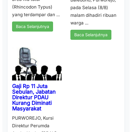
(Rhincodon Typus)
pada Selasa (8/8)
yang terdampar dan ...
malam dihadiri ribuan
warga ...
Baca Selanjutnya
Baca Selanjutnya
Gaji Rp 11 Juta
Sebulan, Jabatan
Direktur PDAU
Kurang Diminati
Masyarakat
PURWOREJO, Kursi
Direktur Perumda