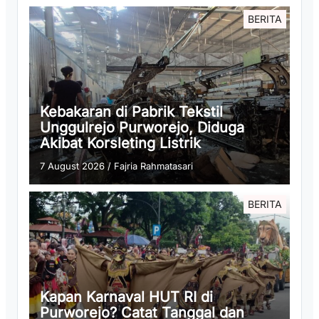
BERITA
Kebakaran di Pabrik Tekstil
Unggulrejo Purworejo, Diduga
Akibat Korsleting Listrik
7 August 2026
/
Fajria Rahmatasari
BERITA
Kapan Karnaval HUT RI di
Purworejo? Catat Tanggal dan