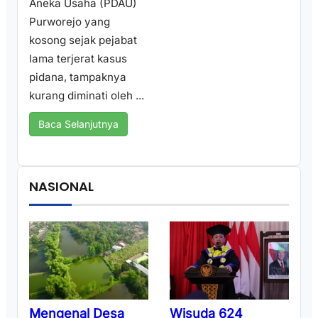
Aneka Usaha (PDAU)
Purworejo yang
kosong sejak pejabat
lama terjerat kasus
pidana, tampaknya
kurang diminati oleh ...
Baca Selanjutnya
NASIONAL
Wisuda 624
Mengenal Desa