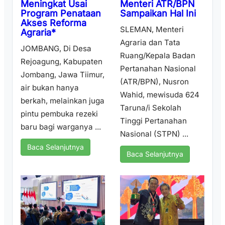
Menteri ATR/BPN
Meningkat Usai
Sampaikan Hal Ini
Program Penataan
Akses Reforma
SLEMAN, Menteri
Agraria*
Agraria dan Tata
JOMBANG, Di Desa
Ruang/Kepala Badan
Rejoagung, Kabupaten
Pertanahan Nasional
Jombang, Jawa Tiimur,
(ATR/BPN), Nusron
air bukan hanya
Wahid, mewisuda 624
berkah, melainkan juga
Taruna/i Sekolah
pintu pembuka rezeki
Tinggi Pertanahan
baru bagi warganya ...
Nasional (STPN) ...
Baca Selanjutnya
Baca Selanjutnya