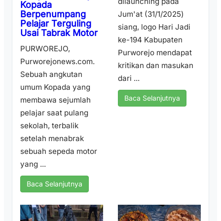
dilaunching pada
Kopada
Berpenumpang
Jum'at (31/1/2025)
Pelajar Terguling
siang, logo Hari Jadi
Usai Tabrak Motor
ke-194 Kabupaten
PURWOREJO,
Purworejo mendapat
Purworejonews.com.
kritikan dan masukan
Sebuah angkutan
dari ...
umum Kopada yang
Baca Selanjutnya
membawa sejumlah
pelajar saat pulang
sekolah, terbalik
setelah menabrak
sebuah sepeda motor
yang ...
Baca Selanjutnya