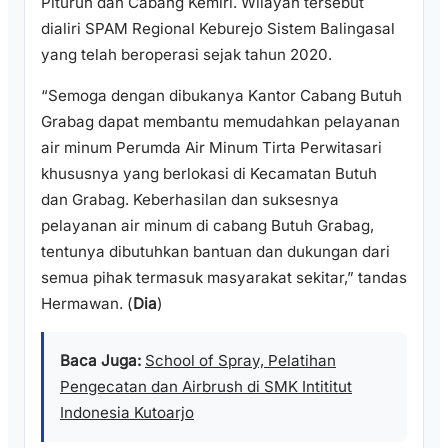
Pituruh dan Cabang Kemiri. Wilayah tersebut
dialiri SPAM Regional Keburejo Sistem Balingasal
yang telah beroperasi sejak tahun 2020.
“Semoga dengan dibukanya Kantor Cabang Butuh
Grabag dapat membantu memudahkan pelayanan
air minum Perumda Air Minum Tirta Perwitasari
khususnya yang berlokasi di Kecamatan Butuh
dan Grabag. Keberhasilan dan suksesnya
pelayanan air minum di cabang Butuh Grabag,
tentunya dibutuhkan bantuan dan dukungan dari
semua pihak termasuk masyarakat sekitar,” tandas
Hermawan. (
Dia
)
Baca Juga:
School of Spray, Pelatihan
Pengecatan dan Airbrush di SMK Intititut
Indonesia Kutoarjo