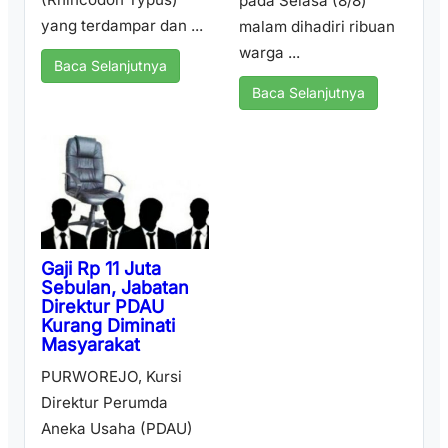
pada Selasa (8/8)
yang terdampar dan ...
malam dihadiri ribuan
warga ...
Baca Selanjutnya
Baca Selanjutnya
Gaji Rp 11 Juta
Sebulan, Jabatan
Direktur PDAU
Kurang Diminati
Masyarakat
PURWOREJO, Kursi
Direktur Perumda
Aneka Usaha (PDAU)