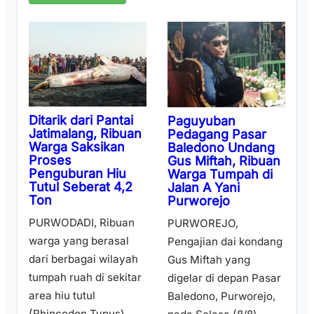
Ditarik dari Pantai
Paguyuban
Jatimalang, Ribuan
Pedagang Pasar
Warga Saksikan
Baledono Undang
Proses
Gus Miftah, Ribuan
Penguburan Hiu
Warga Tumpah di
Tutul Seberat 4,2
Jalan A Yani
Ton
Purworejo
PURWODADI, Ribuan
PURWOREJO,
warga yang berasal
Pengajian dai kondang
dari berbagai wilayah
Gus Miftah yang
tumpah ruah di sekitar
digelar di depan Pasar
area hiu tutul
Baledono, Purworejo,
(Rhincodon Typus)