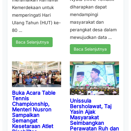
diharapkan dapat
Kemerdekaan untuk
mendampingi
memperingati Hari
masyarakat dan
Ulang Tahun (HUT) ke-
perangkat desa dalam
80 ...
mewujudkan data ...
Baca Selanjutnya
Baca Selanjutnya
Buka Acara Table
Tennis
Unissula
Championship,
Bersholawat, Taj
Menteri Nusron
Yasin Ajak
Sampaikan
Masyarakat
Semangat
Seimbangkan
Kesetaraan Atlet
Perawatan Ruh dan