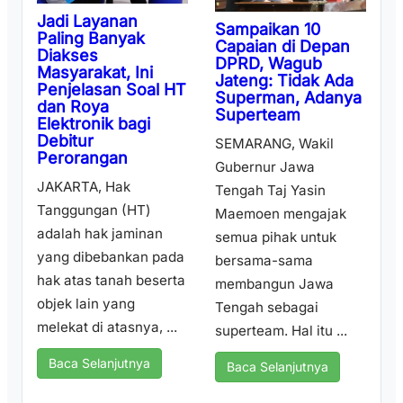
Jadi Layanan
Sampaikan 10
Paling Banyak
Capaian di Depan
Diakses
DPRD, Wagub
Masyarakat, Ini
Jateng: Tidak Ada
Penjelasan Soal HT
Superman, Adanya
dan Roya
Superteam
Elektronik bagi
Debitur
SEMARANG, Wakil
Perorangan
Gubernur Jawa
JAKARTA, Hak
Tengah Taj Yasin
Tanggungan (HT)
Maemoen mengajak
adalah hak jaminan
semua pihak untuk
yang dibebankan pada
bersama-sama
hak atas tanah beserta
membangun Jawa
objek lain yang
Tengah sebagai
melekat di atasnya, ...
superteam. Hal itu ...
Baca Selanjutnya
Baca Selanjutnya