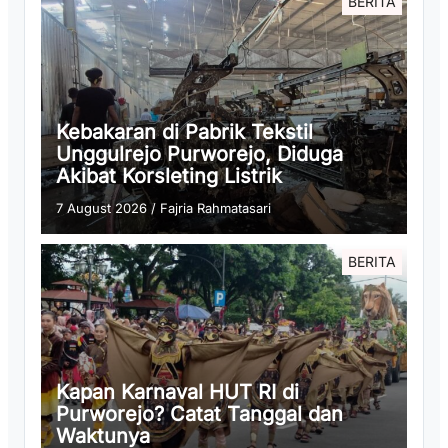
BERITA
Kebakaran di Pabrik Tekstil
Unggulrejo Purworejo, Diduga
Akibat Korsleting Listrik
7 August 2026
/
Fajria Rahmatasari
BERITA
Kapan Karnaval HUT RI di
Purworejo? Catat Tanggal dan
Waktunya