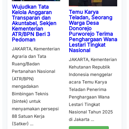
Wujudkan Tata
Temu Karya
Kelola Anggaran
Teladan, Seorang
Transparan dan
Warga Desa
Akuntabel, Sekjen
Donorejo
Kementerian
Purworejo Terima
ATR/BPN Beri 3
Penghargaan Wana
Pedoman
Lestari Tingkat
JAKARTA, Kementerian
Nasional
Agraria dan Tata
JAKARTA, Kementerian
Ruang/Badan
Kehutanan Republik
Pertanahan Nasional
Indonesia menggelar
(ATR/BPN)
acara Temu Karya
mengadakan
Teladan Penerima
Bimbingan Teknis
Penghargaan Wana
(bintek) untuk
Lestari Tingkat
menyamakan persepsi
Nasional Tahun 2025
88 Satuan Kerja
di Jakarta ...
(Satker) ...