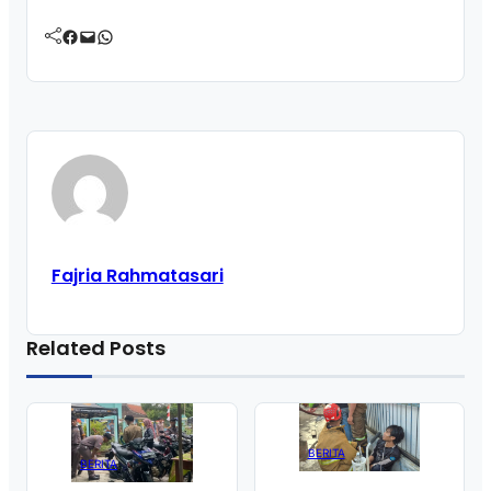
Facebook
Mail
WhatsApp
Fajria Rahmatasari
Related Posts
BERITA
BERITA