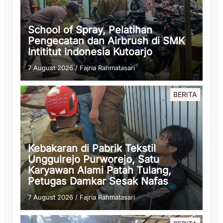
School of Spray, Pelatihan
Pengecatan dan Airbrush di SMK
Intititut Indonesia Kutoarjo
7 August 2026
/
Fajria Rahmatasari
BERITA
Kebakaran di Pabrik Tekstil
Unggulrejo Purworejo, Satu
Karyawan Alami Patah Tulang,
Petugas Damkar Sesak Nafas
7 August 2026
/
Fajria Rahmatasari