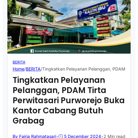
BERITA
Home
/
BERITA
/
Tingkatkan Pelayanan Pelanggan, PDAM Tirta 
Tingkatkan Pelayanan
Pelanggan, PDAM Tirta
Perwitasari Purworejo Buka
Kantor Cabang Butuh
Grabag
By Fajria Rahmatasari
•
5 December 2024
•
2 Min read