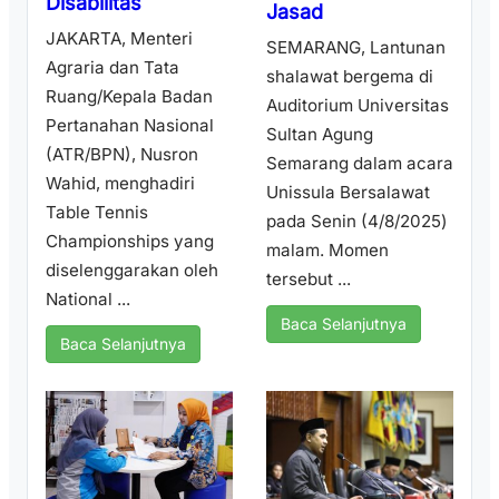
Disabilitas
Jasad
JAKARTA, Menteri
SEMARANG, Lantunan
Agraria dan Tata
shalawat bergema di
Ruang/Kepala Badan
Auditorium Universitas
Pertanahan Nasional
Sultan Agung
(ATR/BPN), Nusron
Semarang dalam acara
Wahid, menghadiri
Unissula Bersalawat
Table Tennis
pada Senin (4/8/2025)
Championships yang
malam. Momen
diselenggarakan oleh
tersebut ...
National ...
Baca Selanjutnya
Baca Selanjutnya