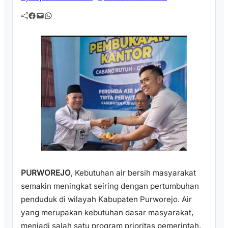
Facebook
Mail
WhatsApp
PURWOREJO
, Kebutuhan air bersih masyarakat
semakin meningkat seiring dengan pertumbuhan
penduduk di wilayah Kabupaten Purworejo. Air
yang merupakan kebutuhan dasar masyarakat,
menjadi salah satu program prioritas pemerintah,