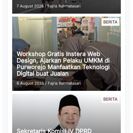
7 August 2026
/
Fajria Rahmatasari
BERITA
Workshop Gratis Instera Web
Design, Ajarkan Pelaku UMKM di
Purworejo Manfaatkan Teknologi
Digital buat Jualan
6 August 2026
/
Fajria Rahmatasari
BERITA
Sekretaris Komisi IV DPRD