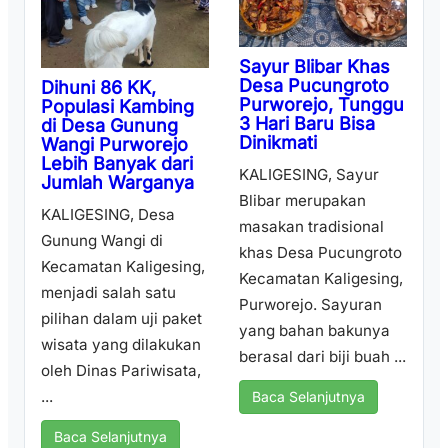
Sayur Blibar Khas
Desa Pucungroto
Dihuni 86 KK,
Purworejo, Tunggu
Populasi Kambing
3 Hari Baru Bisa
di Desa Gunung
Dinikmati
Wangi Purworejo
Lebih Banyak dari
KALIGESING, Sayur
Jumlah Warganya
Blibar merupakan
KALIGESING, Desa
masakan tradisional
Gunung Wangi di
khas Desa Pucungroto
Kecamatan Kaligesing,
Kecamatan Kaligesing,
menjadi salah satu
Purworejo. Sayuran
pilihan dalam uji paket
yang bahan bakunya
wisata yang dilakukan
berasal dari biji buah ...
oleh Dinas Pariwisata,
...
Baca Selanjutnya
Baca Selanjutnya