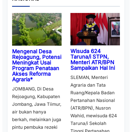
Wisuda 624
Mengenal Desa
Taruna/i STPN,
Rejoagung, Potensi
Menteri ATR/BPN
Meningkat Usai
Sampaikan Hal Ini
Program Penataan
Akses Reforma
SLEMAN, Menteri
Agraria*
Agraria dan Tata
JOMBANG, Di Desa
Ruang/Kepala Badan
Rejoagung, Kabupaten
Pertanahan Nasional
Jombang, Jawa Tiimur,
(ATR/BPN), Nusron
air bukan hanya
Wahid, mewisuda 624
berkah, melainkan juga
Taruna/i Sekolah
pintu pembuka rezeki
Tinggi Pertanahan