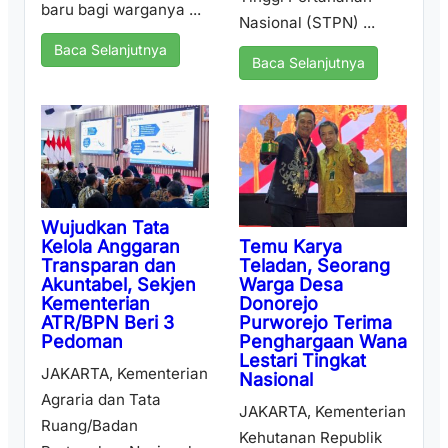
baru bagi warganya ...
Nasional (STPN) ...
Baca Selanjutnya
Baca Selanjutnya
Wujudkan Tata
Temu Karya
Kelola Anggaran
Teladan, Seorang
Transparan dan
Warga Desa
Akuntabel, Sekjen
Donorejo
Kementerian
Purworejo Terima
ATR/BPN Beri 3
Penghargaan Wana
Pedoman
Lestari Tingkat
JAKARTA, Kementerian
Nasional
Agraria dan Tata
JAKARTA, Kementerian
Ruang/Badan
Kehutanan Republik