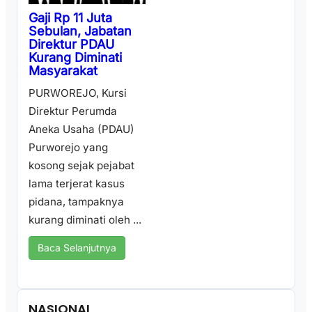
Gaji Rp 11 Juta
Sebulan, Jabatan
Direktur PDAU
Kurang Diminati
Masyarakat
PURWOREJO, Kursi
Direktur Perumda
Aneka Usaha (PDAU)
Purworejo yang
kosong sejak pejabat
lama terjerat kasus
pidana, tampaknya
kurang diminati oleh ...
Baca Selanjutnya
NASIONAL