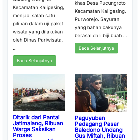
khas Desa Pucungroto
Kecamatan Kaligesing,
Kecamatan Kaligesing,
menjadi salah satu
Purworejo. Sayuran
pilihan dalam uji paket
yang bahan bakunya
wisata yang dilakukan
berasal dari biji buah ...
oleh Dinas Pariwisata,
...
Baca Selanjutnya
Baca Selanjutnya
Ditarik dari Pantai
Paguyuban
Jatimalang, Ribuan
Pedagang Pasar
Warga Saksikan
Baledono Undang
Proses
Gus Miftah, Ribuan