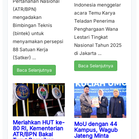
Pertanahan Nasional
Indonesia menggelar
(ATR/BPN)
acara Temu Karya
mengadakan
Teladan Penerima
Bimbingan Teknis
Penghargaan Wana
(bintek) untuk
Lestari Tingkat
menyamakan persepsi
Nasional Tahun 2025
88 Satuan Kerja
di Jakarta ...
(Satker) ...
Baca Selanjutnya
Baca Selanjutnya
Meriahkan HUT ke-
MoU dengan 44
80 RI, Kementerian
Kampus, Wagub
ATR/BPN Bakal
Jateng Minta