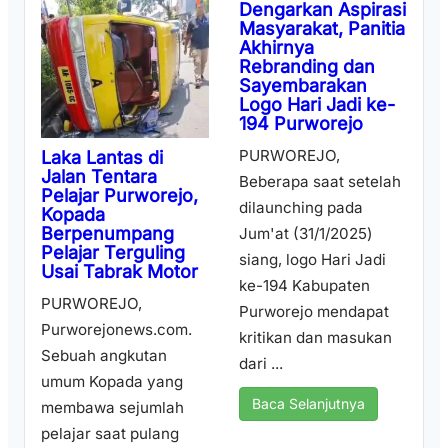
Dengarkan Aspirasi
Masyarakat, Panitia
Akhirnya
Rebranding dan
Sayembarakan
Logo Hari Jadi ke-
194 Purworejo
PURWOREJO,
Laka Lantas di
Jalan Tentara
Beberapa saat setelah
Pelajar Purworejo,
dilaunching pada
Kopada
Berpenumpang
Jum'at (31/1/2025)
Pelajar Terguling
siang, logo Hari Jadi
Usai Tabrak Motor
ke-194 Kabupaten
PURWOREJO,
Purworejo mendapat
Purworejonews.com.
kritikan dan masukan
Sebuah angkutan
dari ...
umum Kopada yang
Baca Selanjutnya
membawa sejumlah
pelajar saat pulang