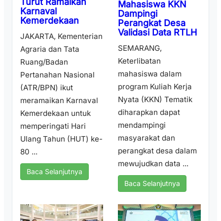
Turut Ramaikan
Mahasiswa KKN
Karnaval
Dampingi
Kemerdekaan
Perangkat Desa
Validasi Data RTLH
JAKARTA, Kementerian
SEMARANG,
Agraria dan Tata
Keterlibatan
Ruang/Badan
mahasiswa dalam
Pertanahan Nasional
program Kuliah Kerja
(ATR/BPN) ikut
Nyata (KKN) Tematik
meramaikan Karnaval
diharapkan dapat
Kemerdekaan untuk
mendampingi
memperingati Hari
masyarakat dan
Ulang Tahun (HUT) ke-
perangkat desa dalam
80 ...
mewujudkan data ...
Baca Selanjutnya
Baca Selanjutnya