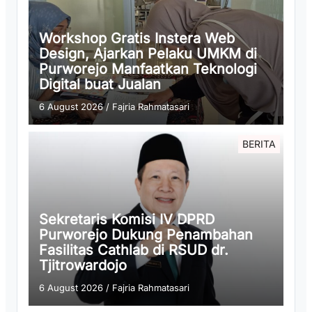
Workshop Gratis Instera Web
Design, Ajarkan Pelaku UMKM di
Purworejo Manfaatkan Teknologi
Digital buat Jualan
6 August 2026
/
Fajria Rahmatasari
BERITA
Sekretaris Komisi IV DPRD
Purworejo Dukung Penambahan
Fasilitas Cathlab di RSUD dr.
Tjitrowardojo
6 August 2026
/
Fajria Rahmatasari