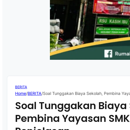
BERITA
Home
/
BERITA
/
Soal Tunggakan Biaya Sekolah, Pembina Yay
Soal Tunggakan Biaya 
Pembina Yayasan SMK 