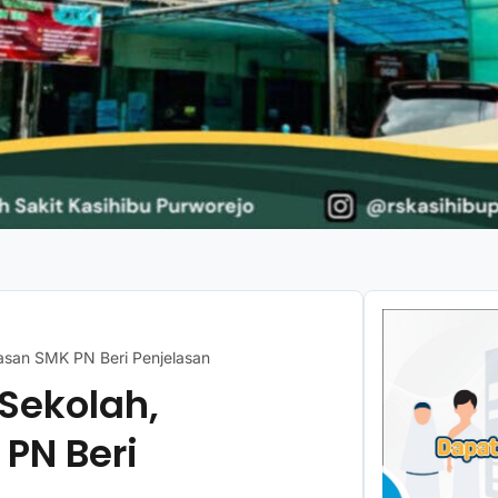
asan SMK PN Beri Penjelasan
Sekolah,
PN Beri