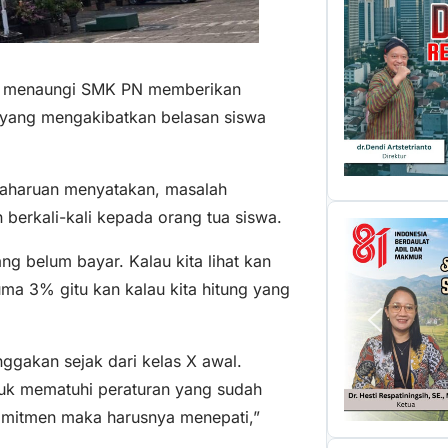
g menaungi SMK PN memberikan
h yang mengakibatkan belasan siswa
aharuan menyatakan, masalah
erkali-kali kepada orang tua siswa.
g belum bayar. Kalau kita lihat kan
uma 3% gitu kan kalau kita hitung yang
ggakan sejak dari kelas X awal.
ntuk mematuhi peraturan yang sudah
komitmen maka harusnya menepati,”