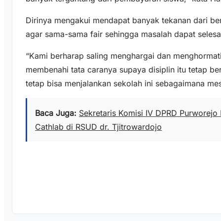
Dirinya mengakui mendapat banyak tekanan dari ber
agar sama-sama fair sehingga masalah dapat selesa
“Kami berharap saling menghargai dan menghormati. 
membenahi tata caranya supaya disiplin itu tetap be
tetap bisa menjalankan sekolah ini sebagaimana mes
Baca Juga:
Sekretaris Komisi IV DPRD Purworejo
Cathlab di RSUD dr. Tjitrowardojo