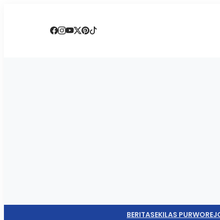
BERITA
SEKILAS PURWOREJ