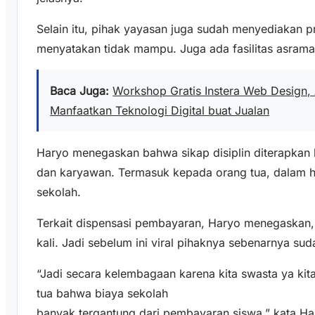
Selain itu, pihak yayasan juga sudah menyediakan
menyatakan tidak mampu. Juga ada fasilitas asrama
Baca Juga:
Workshop Gratis Instera Web Design,
Manfaatkan Teknologi Digital buat Jualan
Haryo menegaskan bahwa sikap disiplin diterapkan 
dan karyawan. Termasuk kepada orang tua, dalam ha
sekolah.
Terkait dispensasi pembayaran, Haryo menegaskan,
kali. Jadi sebelum ini viral pihaknya sebenarnya s
“Jadi secara kelembagaan karena kita swasta ya k
tua bahwa biaya sekolah
banyak tergantung dari pembayaran siswa,” kata Ha