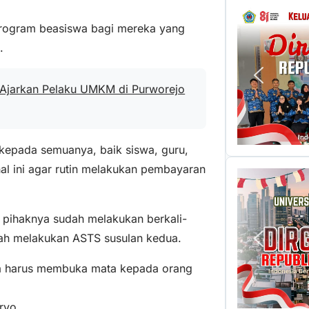
 program beasiswa bagi mereka yang
.
 Ajarkan Pelaku UMKM di Purworejo
kepada semuanya, baik siswa, guru,
l ini agar rutin melakukan pembayaran
 pihaknya sudah melakukan berkali-
udah melakukan ASTS susulan kedua.
ita harus membuka mata kepada orang
ryo.