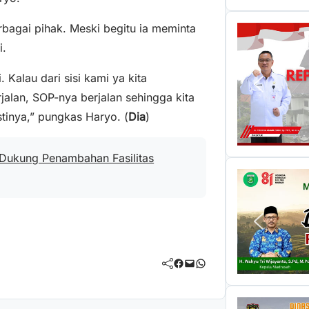
bagai pihak. Meski begitu ia meminta
i.
Kalau dari sisi kami ya kita
rjalan, SOP-nya berjalan sehingga kita
tinya,” pungkas Haryo. (
Dia
)
 Dukung Penambahan Fasilitas
Facebook
Mail
WhatsApp