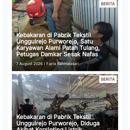
BERITA
Kebakaran di Pabrik Tekstil
Unggulrejo Purworejo, Satu
Karyawan Alami Patah Tulang,
Petugas Damkar Sesak Nafas
7 August 2026
/
Fajria Rahmatasari
BERITA
Kebakaran di Pabrik Tekstil
Unggulrejo Purworejo, Diduga
Akibat Korsleting Listrik