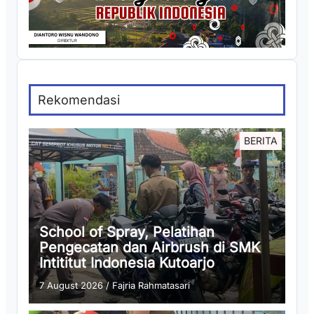
Rekomendasi
BERITA
School of Spray, Pelatihan
Pengecatan dan Airbrush di SMK
Intititut Indonesia Kutoarjo
7 August 2026
/
Fajria Rahmatasari