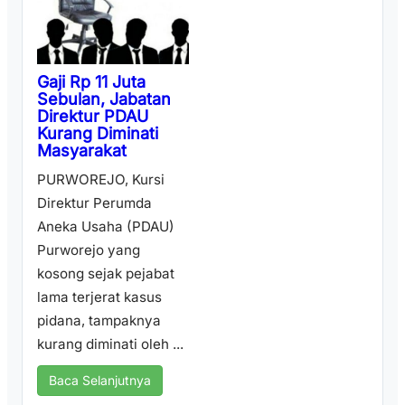
Gaji Rp 11 Juta
Sebulan, Jabatan
Direktur PDAU
Kurang Diminati
Masyarakat
PURWOREJO, Kursi
Direktur Perumda
Aneka Usaha (PDAU)
Purworejo yang
kosong sejak pejabat
lama terjerat kasus
pidana, tampaknya
kurang diminati oleh ...
Baca Selanjutnya