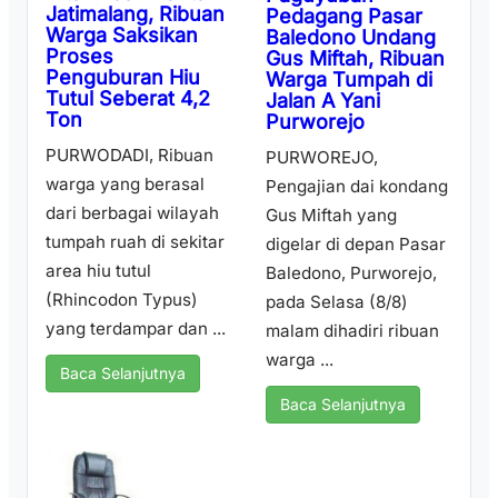
Jatimalang, Ribuan
Pedagang Pasar
Warga Saksikan
Baledono Undang
Proses
Gus Miftah, Ribuan
Penguburan Hiu
Warga Tumpah di
Tutul Seberat 4,2
Jalan A Yani
Ton
Purworejo
PURWODADI, Ribuan
PURWOREJO,
warga yang berasal
Pengajian dai kondang
dari berbagai wilayah
Gus Miftah yang
tumpah ruah di sekitar
digelar di depan Pasar
area hiu tutul
Baledono, Purworejo,
(Rhincodon Typus)
pada Selasa (8/8)
yang terdampar dan ...
malam dihadiri ribuan
warga ...
Baca Selanjutnya
Baca Selanjutnya