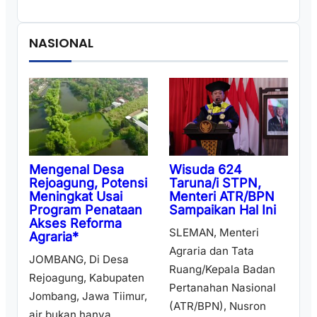
NASIONAL
Wisuda 624
Mengenal Desa
Taruna/i STPN,
Rejoagung, Potensi
Menteri ATR/BPN
Meningkat Usai
Sampaikan Hal Ini
Program Penataan
Akses Reforma
SLEMAN, Menteri
Agraria*
Agraria dan Tata
JOMBANG, Di Desa
Ruang/Kepala Badan
Rejoagung, Kabupaten
Pertanahan Nasional
Jombang, Jawa Tiimur,
(ATR/BPN), Nusron
air bukan hanya