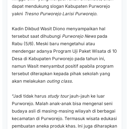
dapat mendukung slogan Kabupaten Purworejo
yakni
Tresno Purworejo Larisi Purworejo.
Kadin Dikbud Wasit Diono menyampaikan hal
tersebut saat dihubungi
Purworejo News
pada
Rabu (5/6). Meski baru mengetahui atau
mendengar adanya Program Uji Paket Wisata di 10
Desa di Kabupaten Purworejo pada tahun ini,
namun Wasit menyambut positif apabila program
tersebut diterapkan kepada pihak sekolah yang
akan melakukan
outing class.
“Jadi tidak harus
study tour
jauh-jauh ke luar
Purworejo. Malah anak-anak bisa mengenal seni
budaya asli di masing-masing wilayah di berbagai
kecamatan di Purworejo. Termasuk wisata edukasi
pembuatan aneka produk khas. Ini juga diharapkan