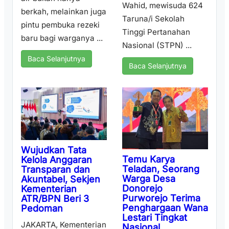
Wahid, mewisuda 624
berkah, melainkan juga
Taruna/i Sekolah
pintu pembuka rezeki
Tinggi Pertanahan
baru bagi warganya ...
Nasional (STPN) ...
Baca Selanjutnya
Baca Selanjutnya
Wujudkan Tata
Temu Karya
Kelola Anggaran
Teladan, Seorang
Transparan dan
Warga Desa
Akuntabel, Sekjen
Donorejo
Kementerian
Purworejo Terima
ATR/BPN Beri 3
Penghargaan Wana
Pedoman
Lestari Tingkat
JAKARTA, Kementerian
Nasional