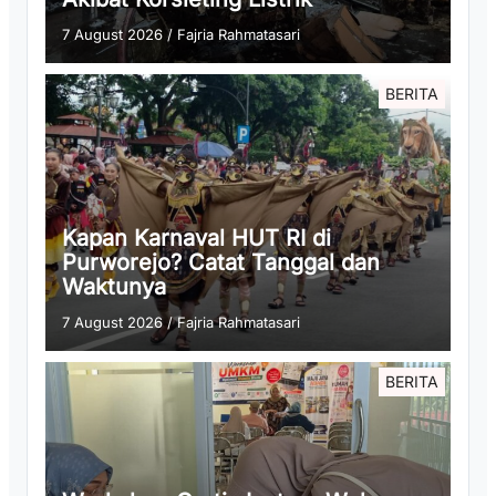
7 August 2026
/
Fajria Rahmatasari
BERITA
Kapan Karnaval HUT RI di
Purworejo? Catat Tanggal dan
Waktunya
7 August 2026
/
Fajria Rahmatasari
BERITA