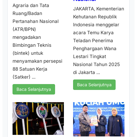
Agraria dan Tata
JAKARTA, Kementerian
Ruang/Badan
Kehutanan Republik
Pertanahan Nasional
Indonesia menggelar
(ATR/BPN)
acara Temu Karya
mengadakan
Teladan Penerima
Bimbingan Teknis
Penghargaan Wana
(bintek) untuk
Lestari Tingkat
menyamakan persepsi
Nasional Tahun 2025
88 Satuan Kerja
di Jakarta ...
(Satker) ...
Baca Selanjutnya
Baca Selanjutnya