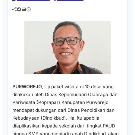
Facebook
Mail
WhatsApp
PURWOREJO
, Uji paket wisata di 10 desa yang
dilakukan oleh Dinas Kepemudaan Olahraga dan
Pariwisata (Poprapar) Kabupaten Purworejo
mendapat dukungan dari Dinas Pendidikan dan
Kebudayaan (Dindikbud). Hal itu apabila
diaplikasikan kepada sekolah dari tingkat PAUD
hingga SMP yang menjadi ranah Dindikbud, akan