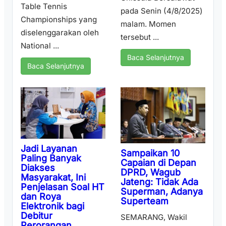
Table Tennis
pada Senin (4/8/2025)
Championships yang
malam. Momen
diselenggarakan oleh
tersebut ...
National ...
Baca Selanjutnya
Baca Selanjutnya
Jadi Layanan
Sampaikan 10
Paling Banyak
Capaian di Depan
Diakses
DPRD, Wagub
Masyarakat, Ini
Jateng: Tidak Ada
Penjelasan Soal HT
Superman, Adanya
dan Roya
Superteam
Elektronik bagi
Debitur
SEMARANG, Wakil
Perorangan