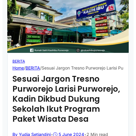
BERITA
Home
/
BERITA
/
Sesuai Jargon Tresno Purworejo Larisi Purwor
Sesuai Jargon Tresno
Purworejo Larisi Purworejo,
Kadin Dikbud Dukung
Sekolah Ikut Program
Paket Wisata Desa
By Yudia Setiandini
•
5 June 2024
•
2 Min read