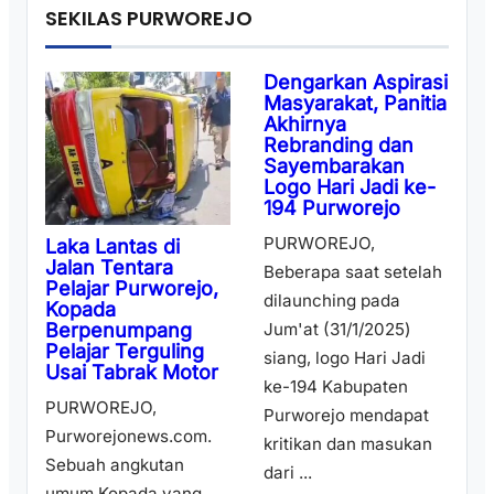
SEKILAS PURWOREJO
Dengarkan Aspirasi
Masyarakat, Panitia
Akhirnya
Rebranding dan
Sayembarakan
Logo Hari Jadi ke-
194 Purworejo
PURWOREJO,
Laka Lantas di
Jalan Tentara
Beberapa saat setelah
Pelajar Purworejo,
dilaunching pada
Kopada
Berpenumpang
Jum'at (31/1/2025)
Pelajar Terguling
siang, logo Hari Jadi
Usai Tabrak Motor
ke-194 Kabupaten
PURWOREJO,
Purworejo mendapat
Purworejonews.com.
kritikan dan masukan
Sebuah angkutan
dari ...
umum Kopada yang