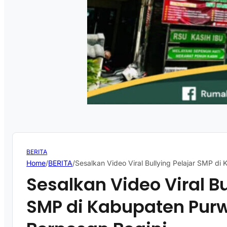
BERITA
Home
/
BERITA
/
Sesalkan Video Viral Bullying Pelajar SMP di
Sesalkan Video Viral Bu
SMP di Kabupaten Purw