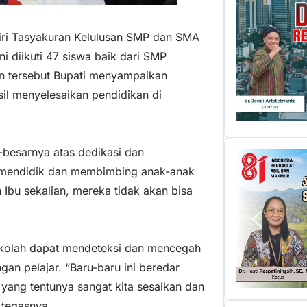
diri Tasyakuran Kelulusan SMP dan SMA
i diikuti 47 siswa baik dari SMP
n tersebut Bupati menyampaikan
il menyelesaikan pendidikan di
-besarnya atas dedikasi dan
m mendidik dan membimbing anak-anak
Ibu sekalian, mereka tidak akan bisa
sekolah dapat mendeteksi dan mencegah
gan pelajar. “Baru-baru ini beredar
yang tentunya sangat kita sesalkan dan
 tegasnya.