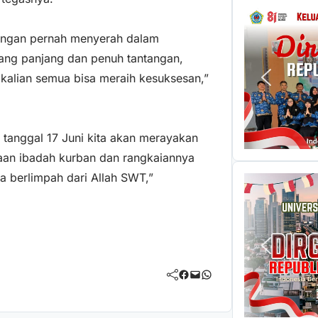
 jangan pernah menyerah dalam
 yang panjang dan penuh tantangan,
 kalian semua bisa meraih kesuksesan,”
 tanggal 17 Juni kita akan merayakan
aan ibadah kurban dan rangkaiannya
a berlimpah dari Allah SWT,”
Facebook
Mail
WhatsApp