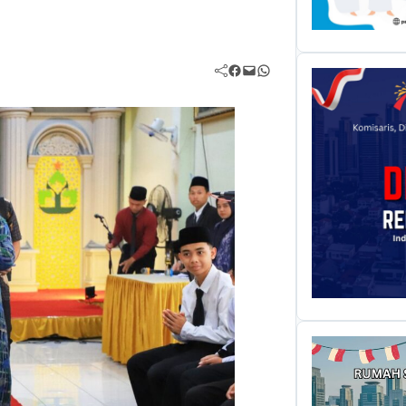
Facebook
Mail
WhatsApp