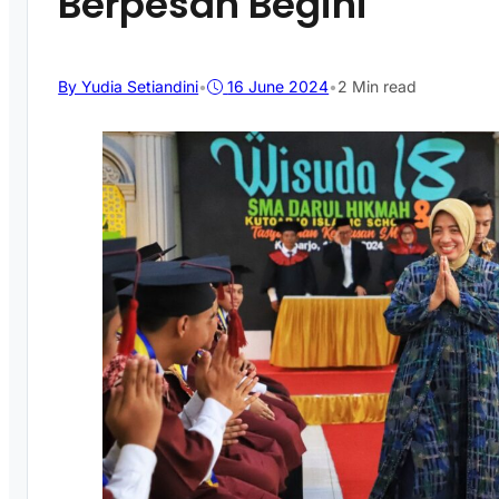
Berpesan Begini
By Yudia Setiandini
•
16 June 2024
•
2 Min read