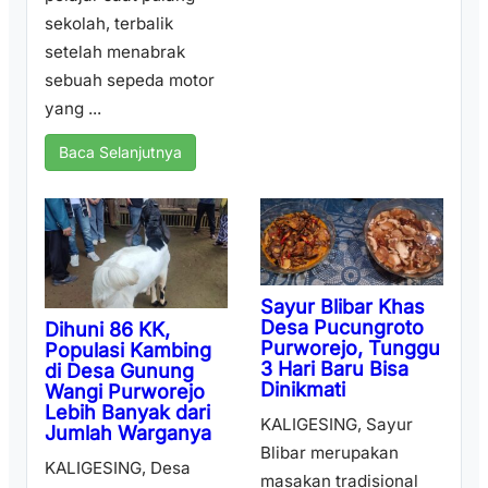
sekolah, terbalik
setelah menabrak
sebuah sepeda motor
yang ...
Baca Selanjutnya
Sayur Blibar Khas
Desa Pucungroto
Dihuni 86 KK,
Purworejo, Tunggu
Populasi Kambing
3 Hari Baru Bisa
di Desa Gunung
Dinikmati
Wangi Purworejo
Lebih Banyak dari
KALIGESING, Sayur
Jumlah Warganya
Blibar merupakan
KALIGESING, Desa
masakan tradisional