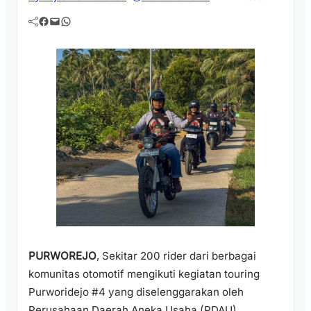
Facebook
Mail
WhatsApp
PURWOREJO
, Sekitar 200 rider dari berbagai
komunitas otomotif mengikuti kegiatan touring
Purworidejo #4 yang diselenggarakan oleh
Perusahaan Daerah Aneka Usaha (PDAU)