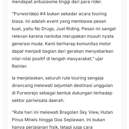
mendapat antusiasme tinggi dari para rider.
“Purworidejo #4 bukan sekadar acara touring
biasa. Ini adalah event yang membawa pesan
kuat, yaitu No Drugs, Just Riding. Pesan ini sangat
relevan karena narkoba merupakan musuh nyata
generasi muda. Kami berharap komunitas motor
dapat menjadi bagian dari gerakan menyebarkan
nilai-nilai positif di tengah masyarakat,” ujar
Rainier.
Ia menjelaskan, seluruh rute touring sengaja
dirancang melewati sejumlah destinasi unggulan
di Purworejo sebagai bentuk dukungan terhadap
sektor pariwisata daerah.
“Rute hari ini melewati Bragolan Sky View, Hutan
Pinus Mliwis hingga Goa Seplawan. Ini bukan
hanya perjalanan fisik, tetapi juga cara