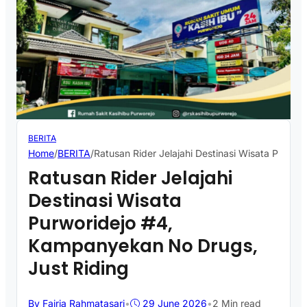
BERITA
Home
/
BERITA
/
Ratusan Rider Jelajahi Destinasi Wisata Purwo
Ratusan Rider Jelajahi
Destinasi Wisata
Purworidejo #4,
Kampanyekan No Drugs,
Just Riding
By Fajria Rahmatasari
•
29 June 2026
•
2 Min read