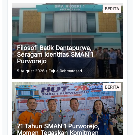
BERITA
Filosofi Batik Dantapurwa,
Seragam Identitas SMAN 1
Purworejo
5 August 2026
/
Fajria Rahmatasari
BERITA
71 Tahun SMAN 1 Purworejo,
Momen Tegaskan Komitmen