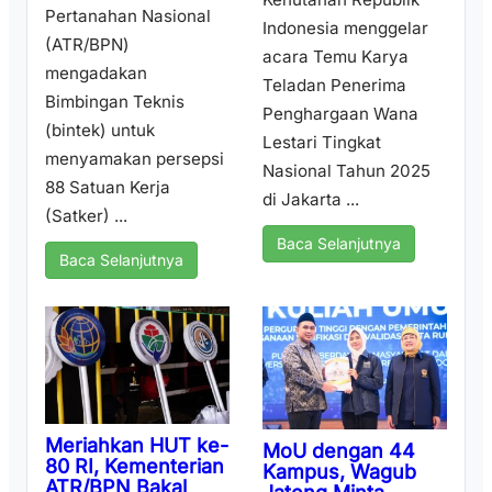
Pertanahan Nasional
Indonesia menggelar
(ATR/BPN)
acara Temu Karya
mengadakan
Teladan Penerima
Bimbingan Teknis
Penghargaan Wana
(bintek) untuk
Lestari Tingkat
menyamakan persepsi
Nasional Tahun 2025
88 Satuan Kerja
di Jakarta ...
(Satker) ...
Baca Selanjutnya
Baca Selanjutnya
Meriahkan HUT ke-
MoU dengan 44
80 RI, Kementerian
Kampus, Wagub
ATR/BPN Bakal