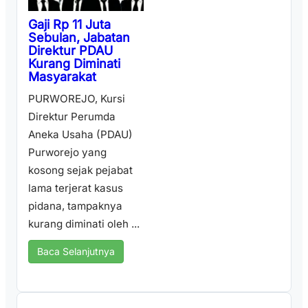
Gaji Rp 11 Juta
Sebulan, Jabatan
Direktur PDAU
Kurang Diminati
Masyarakat
PURWOREJO, Kursi
Direktur Perumda
Aneka Usaha (PDAU)
Purworejo yang
kosong sejak pejabat
lama terjerat kasus
pidana, tampaknya
kurang diminati oleh ...
Baca Selanjutnya