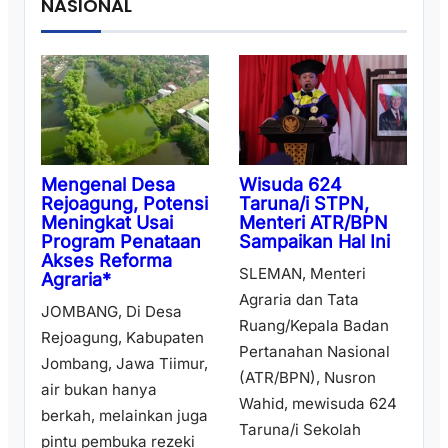
NASIONAL
Wisuda 624
Mengenal Desa
Taruna/i STPN,
Rejoagung, Potensi
Menteri ATR/BPN
Meningkat Usai
Sampaikan Hal Ini
Program Penataan
Akses Reforma
SLEMAN, Menteri
Agraria*
Agraria dan Tata
JOMBANG, Di Desa
Ruang/Kepala Badan
Rejoagung, Kabupaten
Pertanahan Nasional
Jombang, Jawa Tiimur,
(ATR/BPN), Nusron
air bukan hanya
Wahid, mewisuda 624
berkah, melainkan juga
Taruna/i Sekolah
pintu pembuka rezeki