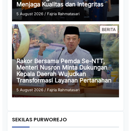
Menjaga Kualitas dan Integritas
5 August 2026
/
Fajria Rahmatasari
BERITA
Rakor Bersama Pemda Se-NTT,
Menteri Nusron Minta Dukungan
Kepala Daerah Wujudkan
Transformasi Layanan Pertanahan
5 August 2026
/
Fajria Rahmatasari
SEKILAS PURWOREJO