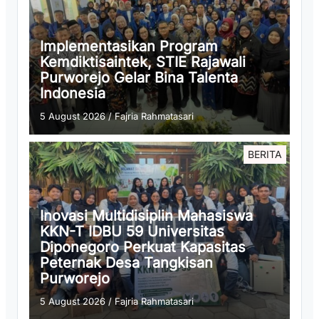
Implementasikan Program
Kemdiktisaintek, STIE Rajawali
Purworejo Gelar Bina Talenta
Indonesia
5 August 2026
/
Fajria Rahmatasari
BERITA
Inovasi Multidisiplin Mahasiswa
KKN-T IDBU 59 Universitas
Diponegoro Perkuat Kapasitas
Peternak Desa Tangkisan
Purworejo
5 August 2026
/
Fajria Rahmatasari