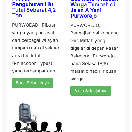
Penguburan Hiu
Warga Tumpah di
Tutul Seberat 4,2
Jalan A Yani
Ton
Purworejo
PURWODADI, Ribuan
PURWOREJO,
warga yang berasal
Pengajian dai kondang
dari berbagai wilayah
Gus Miftah yang
tumpah ruah di sekitar
digelar di depan Pasar
area hiu tutul
Baledono, Purworejo,
(Rhincodon Typus)
pada Selasa (8/8)
yang terdampar dan ...
malam dihadiri ribuan
warga ...
Baca Selanjutnya
Baca Selanjutnya