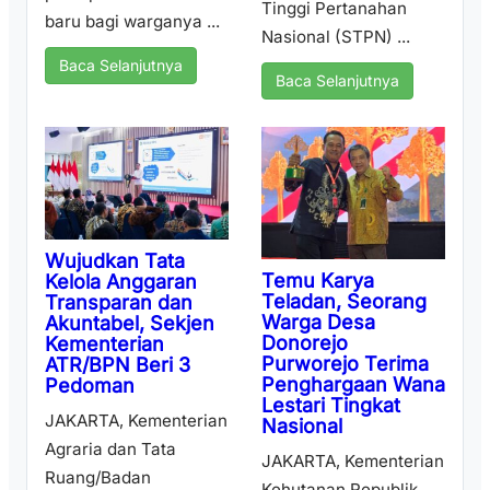
Tinggi Pertanahan
baru bagi warganya ...
Nasional (STPN) ...
Baca Selanjutnya
Baca Selanjutnya
Wujudkan Tata
Temu Karya
Kelola Anggaran
Teladan, Seorang
Transparan dan
Warga Desa
Akuntabel, Sekjen
Donorejo
Kementerian
Purworejo Terima
ATR/BPN Beri 3
Penghargaan Wana
Pedoman
Lestari Tingkat
JAKARTA, Kementerian
Nasional
Agraria dan Tata
JAKARTA, Kementerian
Ruang/Badan
Kehutanan Republik