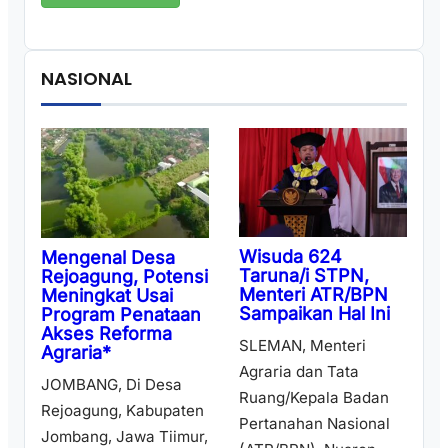
NASIONAL
Wisuda 624
Mengenal Desa
Taruna/i STPN,
Rejoagung, Potensi
Menteri ATR/BPN
Meningkat Usai
Sampaikan Hal Ini
Program Penataan
Akses Reforma
SLEMAN, Menteri
Agraria*
Agraria dan Tata
JOMBANG, Di Desa
Ruang/Kepala Badan
Rejoagung, Kabupaten
Pertanahan Nasional
Jombang, Jawa Tiimur,