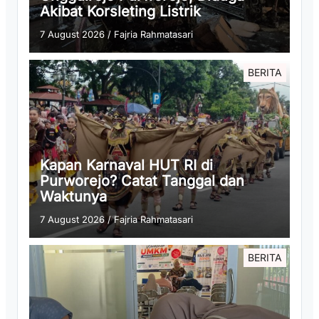
Akibat Korsleting Listrik
7 August 2026
/
Fajria Rahmatasari
BERITA
Kapan Karnaval HUT RI di
Purworejo? Catat Tanggal dan
Waktunya
7 August 2026
/
Fajria Rahmatasari
BERITA