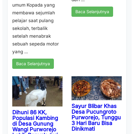
umum Kopada yang
Baca Selanjutnya
membawa sejumlah
pelajar saat pulang
sekolah, terbalik
setelah menabrak
sebuah sepeda motor
yang ...
Baca Selanjutnya
Sayur Blibar Khas
Desa Pucungroto
Dihuni 86 KK,
Purworejo, Tunggu
Populasi Kambing
3 Hari Baru Bisa
di Desa Gunung
Dinikmati
Wangi Purworejo