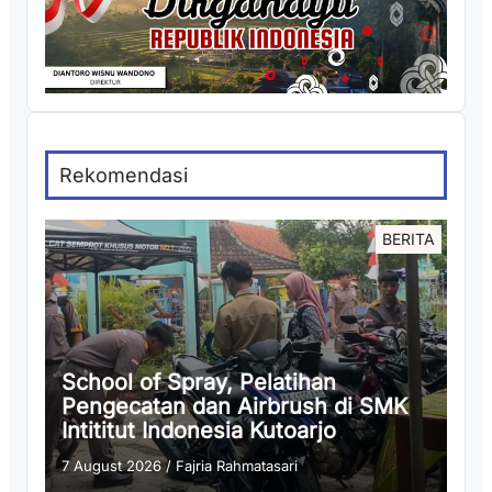
Rekomendasi
BERITA
School of Spray, Pelatihan
Pengecatan dan Airbrush di SMK
Intititut Indonesia Kutoarjo
7 August 2026
/
Fajria Rahmatasari