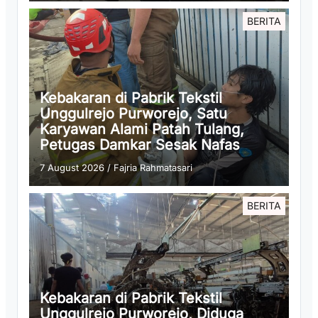
BERITA
Kebakaran di Pabrik Tekstil
Unggulrejo Purworejo, Satu
Karyawan Alami Patah Tulang,
Petugas Damkar Sesak Nafas
7 August 2026
/
Fajria Rahmatasari
BERITA
Kebakaran di Pabrik Tekstil
Unggulrejo Purworejo, Diduga