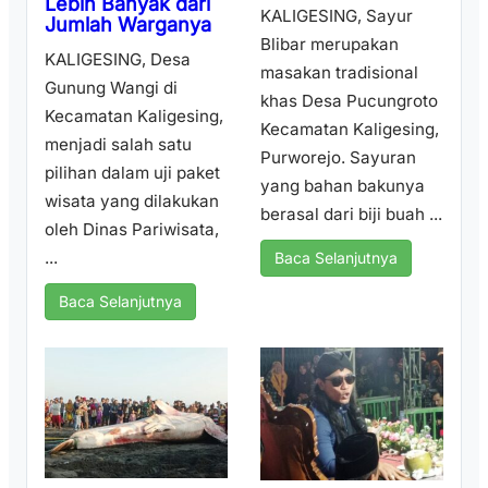
Lebih Banyak dari
KALIGESING, Sayur
Jumlah Warganya
Blibar merupakan
KALIGESING, Desa
masakan tradisional
Gunung Wangi di
khas Desa Pucungroto
Kecamatan Kaligesing,
Kecamatan Kaligesing,
menjadi salah satu
Purworejo. Sayuran
pilihan dalam uji paket
yang bahan bakunya
wisata yang dilakukan
berasal dari biji buah ...
oleh Dinas Pariwisata,
...
Baca Selanjutnya
Baca Selanjutnya