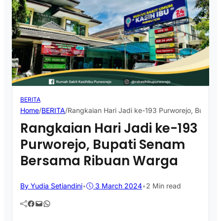
BERITA
Home
/
BERITA
/
Rangkaian Hari Jadi ke-193 Purworejo, Bupat
Rangkaian Hari Jadi ke-193
Purworejo, Bupati Senam
Bersama Ribuan Warga
By Yudia Setiandini
•
3 March 2024
•
2 Min read
Facebook
Mail
WhatsApp