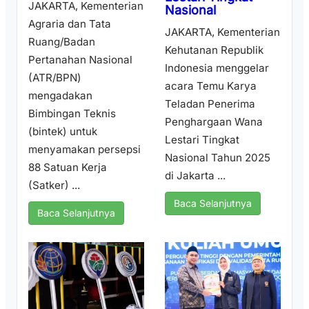
JAKARTA, Kementerian
Nasional
Agraria dan Tata
JAKARTA, Kementerian
Ruang/Badan
Kehutanan Republik
Pertanahan Nasional
Indonesia menggelar
(ATR/BPN)
acara Temu Karya
mengadakan
Teladan Penerima
Bimbingan Teknis
Penghargaan Wana
(bintek) untuk
Lestari Tingkat
menyamakan persepsi
Nasional Tahun 2025
88 Satuan Kerja
di Jakarta ...
(Satker) ...
Baca Selanjutnya
Baca Selanjutnya