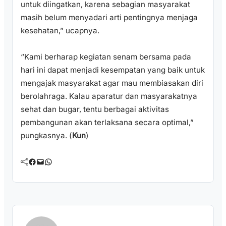
untuk diingatkan, karena sebagian masyarakat
masih belum menyadari arti pentingnya menjaga
kesehatan,” ucapnya.
“Kami berharap kegiatan senam bersama pada
hari ini dapat menjadi kesempatan yang baik untuk
mengajak masyarakat agar mau membiasakan diri
berolahraga. Kalau aparatur dan masyarakatnya
sehat dan bugar, tentu berbagai aktivitas
pembangunan akan terlaksana secara optimal,”
pungkasnya. (
Kun
)
Facebook
Mail
WhatsApp