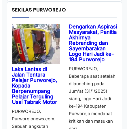
SEKILAS PURWOREJO
Dengarkan Aspirasi
Masyarakat, Panitia
Akhirnya
Rebranding dan
Sayembarakan
Logo Hari Jadi ke-
194 Purworejo
PURWOREJO,
Laka Lantas di
Jalan Tentara
Beberapa saat setelah
Pelajar Purworejo,
dilaunching pada
Kopada
Berpenumpang
Jum'at (31/1/2025)
Pelajar Terguling
siang, logo Hari Jadi
Usai Tabrak Motor
ke-194 Kabupaten
PURWOREJO,
Purworejo mendapat
Purworejonews.com.
kritikan dan masukan
Sebuah angkutan
dari ...