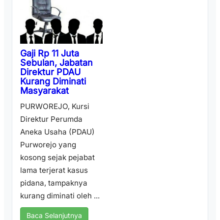
Gaji Rp 11 Juta
Sebulan, Jabatan
Direktur PDAU
Kurang Diminati
Masyarakat
PURWOREJO, Kursi
Direktur Perumda
Aneka Usaha (PDAU)
Purworejo yang
kosong sejak pejabat
lama terjerat kasus
pidana, tampaknya
kurang diminati oleh ...
Baca Selanjutnya