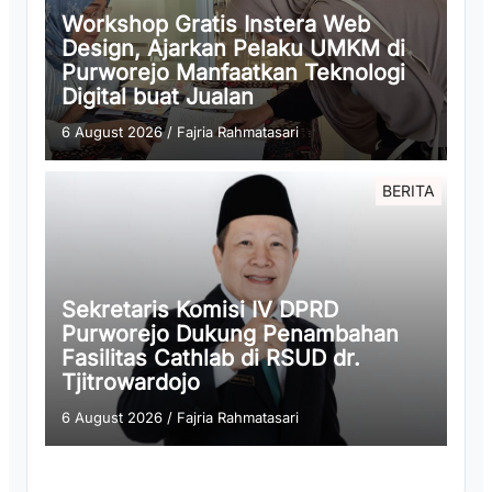
Workshop Gratis Instera Web
Design, Ajarkan Pelaku UMKM di
Purworejo Manfaatkan Teknologi
Digital buat Jualan
6 August 2026
/
Fajria Rahmatasari
BERITA
Sekretaris Komisi IV DPRD
Purworejo Dukung Penambahan
Fasilitas Cathlab di RSUD dr.
Tjitrowardojo
6 August 2026
/
Fajria Rahmatasari