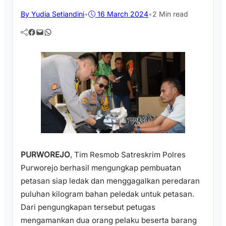
By Yudia Setiandini
•
16 March 2024
•
2 Min read
Facebook
Mail
WhatsApp
PURWOREJO
, Tim Resmob Satreskrim Polres
Purworejo berhasil mengungkap pembuatan
petasan siap ledak dan menggagalkan peredaran
puluhan kilogram bahan peledak untuk petasan.
Dari pengungkapan tersebut petugas
mengamankan dua orang pelaku beserta barang