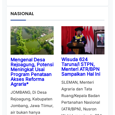
NASIONAL
Wisuda 624
Mengenal Desa
Taruna/i STPN,
Rejoagung, Potensi
Menteri ATR/BPN
Meningkat Usai
Sampaikan Hal Ini
Program Penataan
Akses Reforma
SLEMAN, Menteri
Agraria*
Agraria dan Tata
JOMBANG, Di Desa
Ruang/Kepala Badan
Rejoagung, Kabupaten
Pertanahan Nasional
Jombang, Jawa Tiimur,
(ATR/BPN), Nusron
air bukan hanya