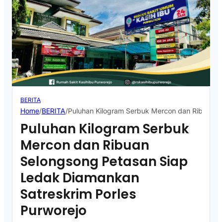
BERITA
Home
/
BERITA
/
Puluhan Kilogram Serbuk Mercon dan Ribuan S
Puluhan Kilogram Serbuk
Mercon dan Ribuan
Selongsong Petasan Siap
Ledak Diamankan
Satreskrim Porles
Purworejo