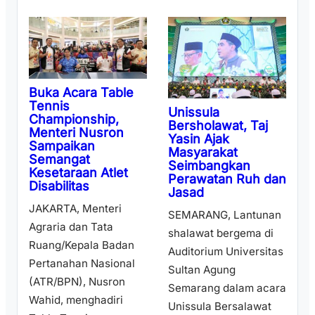
Buka Acara Table
Tennis
Unissula
Championship,
Bersholawat, Taj
Menteri Nusron
Yasin Ajak
Sampaikan
Masyarakat
Semangat
Seimbangkan
Kesetaraan Atlet
Perawatan Ruh dan
Disabilitas
Jasad
JAKARTA, Menteri
SEMARANG, Lantunan
Agraria dan Tata
shalawat bergema di
Ruang/Kepala Badan
Auditorium Universitas
Pertanahan Nasional
Sultan Agung
(ATR/BPN), Nusron
Semarang dalam acara
Wahid, menghadiri
Unissula Bersalawat