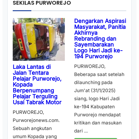
SEKILAS PURWOREJO
Dengarkan Aspirasi
Masyarakat, Panitia
Akhirnya
Rebranding dan
Sayembarakan
Logo Hari Jadi ke-
194 Purworejo
PURWOREJO,
Laka Lantas di
Jalan Tentara
Beberapa saat setelah
Pelajar Purworejo,
dilaunching pada
Kopada
Berpenumpang
Jum'at (31/1/2025)
Pelajar Terguling
siang, logo Hari Jadi
Usai Tabrak Motor
ke-194 Kabupaten
PURWOREJO,
Purworejo mendapat
Purworejonews.com.
kritikan dan masukan
Sebuah angkutan
dari ...
umum Kopada yang