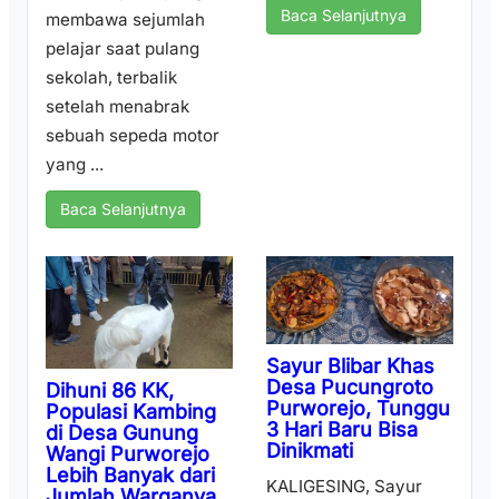
Baca Selanjutnya
membawa sejumlah
pelajar saat pulang
sekolah, terbalik
setelah menabrak
sebuah sepeda motor
yang ...
Baca Selanjutnya
Sayur Blibar Khas
Desa Pucungroto
Dihuni 86 KK,
Purworejo, Tunggu
Populasi Kambing
3 Hari Baru Bisa
di Desa Gunung
Dinikmati
Wangi Purworejo
Lebih Banyak dari
KALIGESING, Sayur
Jumlah Warganya