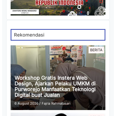
Rekomendasi
BERITA
Workshop Gratis Instera Web
Design, Ajarkan Pelaku UMKM di
Purworejo Manfaatkan Teknologi
Digital buat Jualan
6 August 2026
/
Fajria Rahmatasari