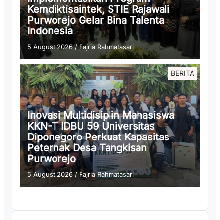
Kemdiktisaintek, STIE Rajawali
Purworejo Gelar Bina Talenta
Indonesia
5 August 2026
/
Fajria Rahmatasari
BERITA
Inovasi Multidisiplin Mahasiswa
KKN-T IDBU 59 Universitas
Diponegoro Perkuat Kapasitas
Peternak Desa Tangkisan
Purworejo
5 August 2026
/
Fajria Rahmatasari