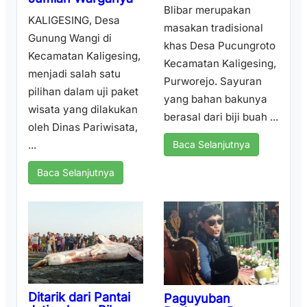
Blibar merupakan
KALIGESING, Desa
masakan tradisional
Gunung Wangi di
khas Desa Pucungroto
Kecamatan Kaligesing,
Kecamatan Kaligesing,
menjadi salah satu
Purworejo. Sayuran
pilihan dalam uji paket
yang bahan bakunya
wisata yang dilakukan
berasal dari biji buah ...
oleh Dinas Pariwisata,
...
Baca Selanjutnya
Baca Selanjutnya
Ditarik dari Pantai
Paguyuban