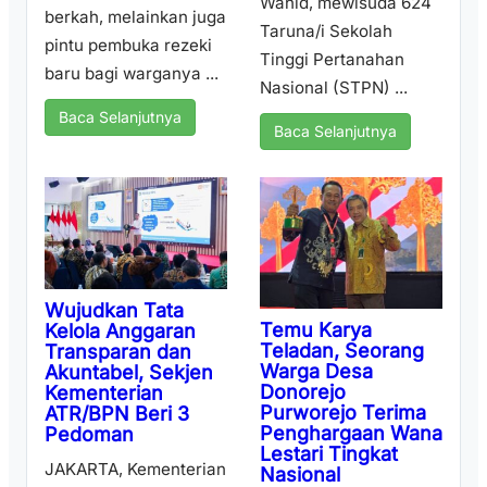
Wahid, mewisuda 624
berkah, melainkan juga
Taruna/i Sekolah
pintu pembuka rezeki
Tinggi Pertanahan
baru bagi warganya ...
Nasional (STPN) ...
Baca Selanjutnya
Baca Selanjutnya
Wujudkan Tata
Temu Karya
Kelola Anggaran
Teladan, Seorang
Transparan dan
Warga Desa
Akuntabel, Sekjen
Donorejo
Kementerian
Purworejo Terima
ATR/BPN Beri 3
Penghargaan Wana
Pedoman
Lestari Tingkat
JAKARTA, Kementerian
Nasional