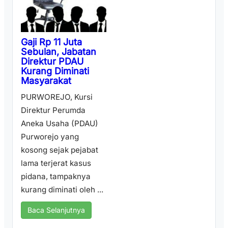
Gaji Rp 11 Juta
Sebulan, Jabatan
Direktur PDAU
Kurang Diminati
Masyarakat
PURWOREJO, Kursi
Direktur Perumda
Aneka Usaha (PDAU)
Purworejo yang
kosong sejak pejabat
lama terjerat kasus
pidana, tampaknya
kurang diminati oleh ...
Baca Selanjutnya