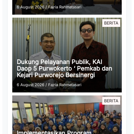
6 August 2026
/
Fajria Rahmatasari
BERITA
Dukung Pelayanan Publik, KAI
Daop 5 Purwokerto ‘ Pemkab dan
Kejari Purworejo Bersinergi
6 August 2026
/
Fajria Rahmatasari
BERITA
Implementasikan Program