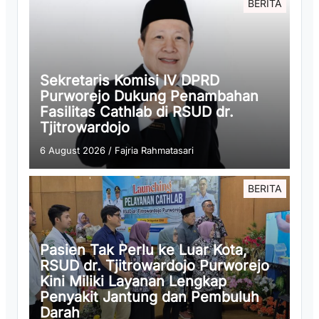
BERITA
Sekretaris Komisi IV DPRD
Purworejo Dukung Penambahan
Fasilitas Cathlab di RSUD dr.
Tjitrowardojo
6 August 2026
/
Fajria Rahmatasari
BERITA
Pasien Tak Perlu ke Luar Kota,
RSUD dr. Tjitrowardojo Purworejo
Kini Miliki Layanan Lengkap
Penyakit Jantung dan Pembuluh
Darah