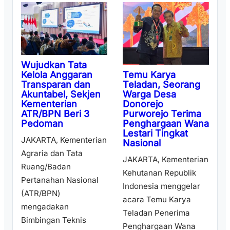
Wujudkan Tata
Temu Karya
Kelola Anggaran
Teladan, Seorang
Transparan dan
Warga Desa
Akuntabel, Sekjen
Donorejo
Kementerian
Purworejo Terima
ATR/BPN Beri 3
Penghargaan Wana
Pedoman
Lestari Tingkat
JAKARTA, Kementerian
Nasional
Agraria dan Tata
JAKARTA, Kementerian
Ruang/Badan
Kehutanan Republik
Pertanahan Nasional
Indonesia menggelar
(ATR/BPN)
acara Temu Karya
mengadakan
Teladan Penerima
Bimbingan Teknis
Penghargaan Wana