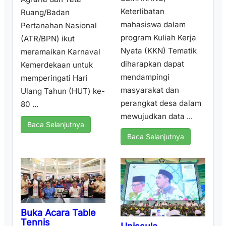
Keterlibatan
Ruang/Badan
mahasiswa dalam
Pertanahan Nasional
program Kuliah Kerja
(ATR/BPN) ikut
Nyata (KKN) Tematik
meramaikan Karnaval
diharapkan dapat
Kemerdekaan untuk
mendampingi
memperingati Hari
masyarakat dan
Ulang Tahun (HUT) ke-
perangkat desa dalam
80 ...
mewujudkan data ...
Baca Selanjutnya
Baca Selanjutnya
Buka Acara Table
Tennis