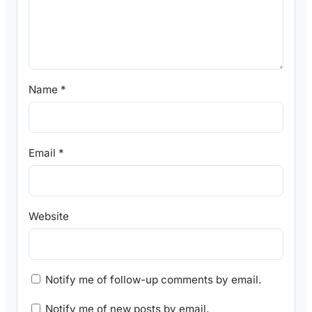
Name
*
Email
*
Website
Notify me of follow-up comments by email.
Notify me of new posts by email.