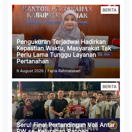
BERITA
Pengukuran Terjadwal Hadirkan
Kepastian Waktu, Masyarakat Tak
Perlu Lama Tunggu Layanan
Pertanahan
9 August 2026
/
Fajria Rahmatasari
BERITA
Seru! Final Pertandingan Voli Antar
RW se-Kelurahan Pangen