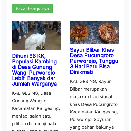
Baca Selanjutnya
Sayur Blibar Khas
Desa Pucungroto
Dihuni 86 KK,
Purworejo, Tunggu
Populasi Kambing
3 Hari Baru Bisa
di Desa Gunung
Dinikmati
Wangi Purworejo
Lebih Banyak dari
KALIGESING, Sayur
Jumlah Warganya
Blibar merupakan
KALIGESING, Desa
masakan tradisional
Gunung Wangi di
khas Desa Pucungroto
Kecamatan Kaligesing,
Kecamatan Kaligesing,
menjadi salah satu
Purworejo. Sayuran
pilihan dalam uji paket
yang bahan bakunya