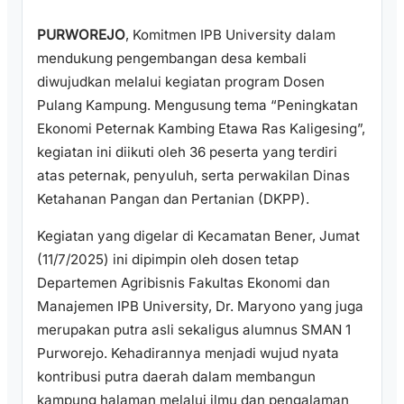
PURWOREJO
, Komitmen IPB University dalam
mendukung pengembangan desa kembali
diwujudkan melalui kegiatan program Dosen
Pulang Kampung. Mengusung tema “Peningkatan
Ekonomi Peternak Kambing Etawa Ras Kaligesing”,
kegiatan ini diikuti oleh 36 peserta yang terdiri
atas peternak, penyuluh, serta perwakilan Dinas
Ketahanan Pangan dan Pertanian (DKPP).
Kegiatan yang digelar di Kecamatan Bener, Jumat
(11/7/2025) ini dipimpin oleh dosen tetap
Departemen Agribisnis Fakultas Ekonomi dan
Manajemen IPB University, Dr. Maryono yang juga
merupakan putra asli sekaligus alumnus SMAN 1
Purworejo. Kehadirannya menjadi wujud nyata
kontribusi putra daerah dalam membangun
kampung halaman melalui ilmu dan pengalaman