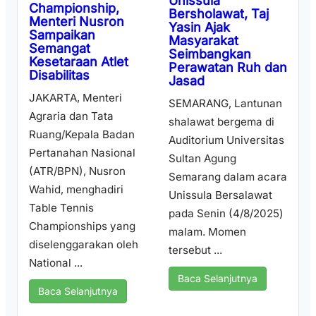
Unissula
Championship,
Bersholawat, Taj
Menteri Nusron
Yasin Ajak
Sampaikan
Masyarakat
Semangat
Seimbangkan
Kesetaraan Atlet
Perawatan Ruh dan
Disabilitas
Jasad
JAKARTA, Menteri
SEMARANG, Lantunan
Agraria dan Tata
shalawat bergema di
Ruang/Kepala Badan
Auditorium Universitas
Pertanahan Nasional
Sultan Agung
(ATR/BPN), Nusron
Semarang dalam acara
Wahid, menghadiri
Unissula Bersalawat
Table Tennis
pada Senin (4/8/2025)
Championships yang
malam. Momen
diselenggarakan oleh
tersebut ...
National ...
Baca Selanjutnya
Baca Selanjutnya