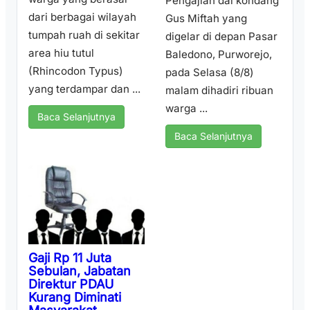
Pengajian dai kondang
dari berbagai wilayah
Gus Miftah yang
tumpah ruah di sekitar
digelar di depan Pasar
area hiu tutul
Baledono, Purworejo,
(Rhincodon Typus)
pada Selasa (8/8)
yang terdampar dan ...
malam dihadiri ribuan
warga ...
Baca Selanjutnya
Baca Selanjutnya
Gaji Rp 11 Juta
Sebulan, Jabatan
Direktur PDAU
Kurang Diminati