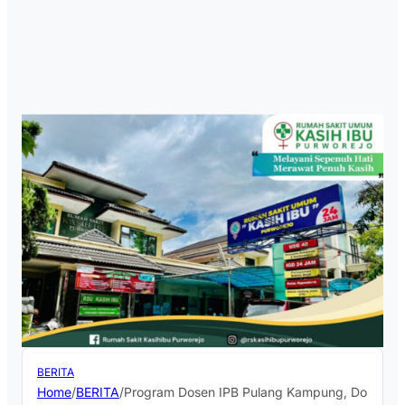
BERITA
Home
/
BERITA
/
Program Dosen IPB Pulang Kampung, Dorong E