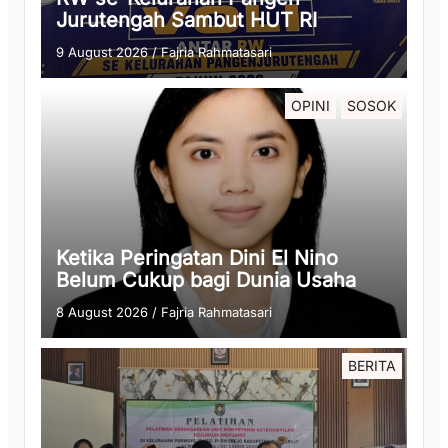
Jurutengah Sambut HUT RI
9 August 2026
/
Fajria Rahmatasari
OPINI
SOSOK
Ketika Peringatan Dini El Nino
Belum Cukup bagi Dunia Usaha
8 August 2026
/
Fajria Rahmatasari
BERITA