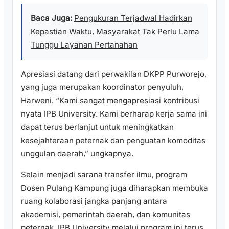
Baca Juga:
Pengukuran Terjadwal Hadirkan
Kepastian Waktu, Masyarakat Tak Perlu Lama
Tunggu Layanan Pertanahan
Apresiasi datang dari perwakilan DKPP Purworejo,
yang juga merupakan koordinator penyuluh,
Harweni. “Kami sangat mengapresiasi kontribusi
nyata IPB University. Kami berharap kerja sama ini
dapat terus berlanjut untuk meningkatkan
kesejahteraan peternak dan penguatan komoditas
unggulan daerah,” ungkapnya.
Selain menjadi sarana transfer ilmu, program
Dosen Pulang Kampung juga diharapkan membuka
ruang kolaborasi jangka panjang antara
akademisi, pemerintah daerah, dan komunitas
peternak. IPB University melalui program ini terus