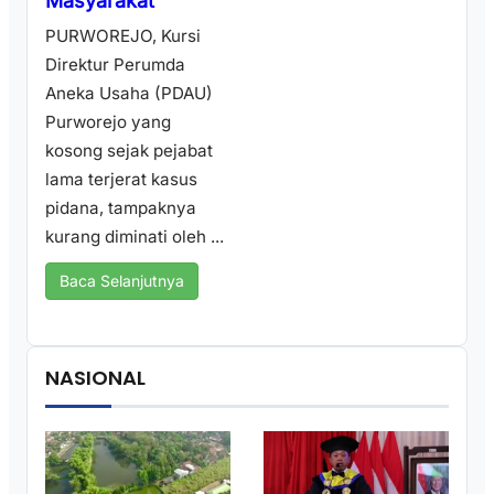
Masyarakat
PURWOREJO, Kursi
Direktur Perumda
Aneka Usaha (PDAU)
Purworejo yang
kosong sejak pejabat
lama terjerat kasus
pidana, tampaknya
kurang diminati oleh ...
Baca Selanjutnya
NASIONAL