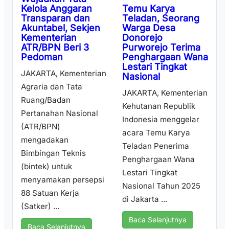
Temu Karya
Kelola Anggaran
Teladan, Seorang
Transparan dan
Warga Desa
Akuntabel, Sekjen
Donorejo
Kementerian
Purworejo Terima
ATR/BPN Beri 3
Penghargaan Wana
Pedoman
Lestari Tingkat
JAKARTA, Kementerian
Nasional
Agraria dan Tata
JAKARTA, Kementerian
Ruang/Badan
Kehutanan Republik
Pertanahan Nasional
Indonesia menggelar
(ATR/BPN)
acara Temu Karya
mengadakan
Teladan Penerima
Bimbingan Teknis
Penghargaan Wana
(bintek) untuk
Lestari Tingkat
menyamakan persepsi
Nasional Tahun 2025
88 Satuan Kerja
di Jakarta ...
(Satker) ...
Baca Selanjutnya
Baca Selanjutnya