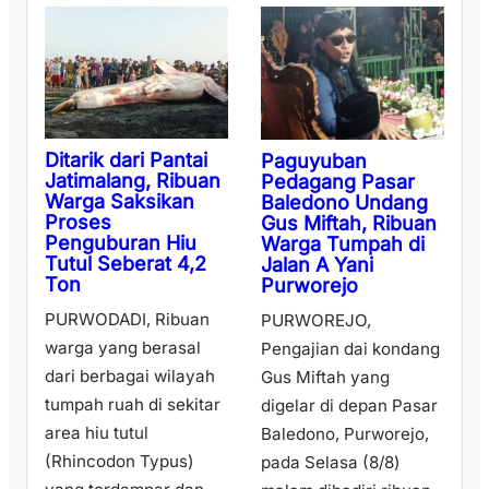
Ditarik dari Pantai
Paguyuban
Jatimalang, Ribuan
Pedagang Pasar
Warga Saksikan
Baledono Undang
Proses
Gus Miftah, Ribuan
Penguburan Hiu
Warga Tumpah di
Tutul Seberat 4,2
Jalan A Yani
Ton
Purworejo
PURWODADI, Ribuan
PURWOREJO,
warga yang berasal
Pengajian dai kondang
dari berbagai wilayah
Gus Miftah yang
tumpah ruah di sekitar
digelar di depan Pasar
area hiu tutul
Baledono, Purworejo,
(Rhincodon Typus)
pada Selasa (8/8)