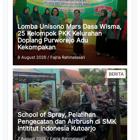
Lomba Unisono Mars Dasa Wisma,
25 Kelompok PKK Kelurahan
Doplang Purworejo Adu
Kekompakan
8 August 2026
/
Fajria Rahmatasari
BERITA
School of Spray, Pelatihan
Pengecatan dan Airbrush di SMK
Intititut Indonesia Kutoarjo
7 August 2026
/
Fajria Rahmatasari