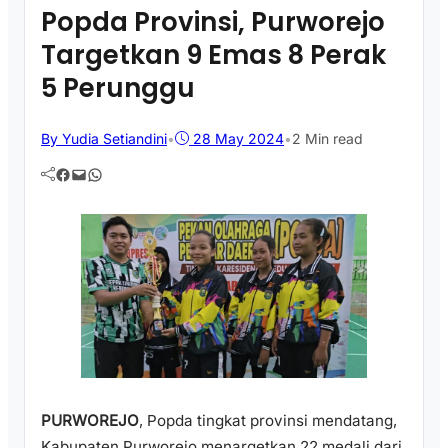
Popda Provinsi, Purworejo
Targetkan 9 Emas 8 Perak
5 Perunggu
By Yudia Setiandini
•
28 May 2024
•
2 Min read
Facebook
Mail
WhatsApp
PURWOREJO
, Popda tingkat provinsi mendatang,
Kabupaten Purworejo menargetkan 22 medali dari