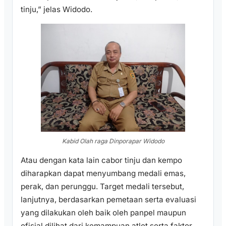
tinju,” jelas Widodo.
Kabid Olah raga Dinporapar Widodo
Atau dengan kata lain cabor tinju dan kempo
diharapkan dapat menyumbang medali emas,
perak, dan perunggu. Target medali tersebut,
lanjutnya, berdasarkan pemetaan serta evaluasi
yang dilakukan oleh baik oleh panpel maupun
ofisial dilihat dari kemampuan atlet serta faktor