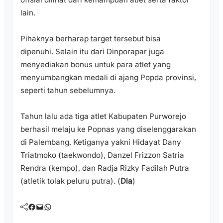
lain.
Pihaknya berharap target tersebut bisa
dipenuhi. Selain itu dari Dinporapar juga
menyediakan bonus untuk para atlet yang
menyumbangkan medali di ajang Popda provinsi,
seperti tahun sebelumnya.
Tahun lalu ada tiga atlet Kabupaten Purworejo
berhasil melaju ke Popnas yang diselenggarakan
di Palembang. Ketiganya yakni Hidayat Dany
Triatmoko (taekwondo), Danzel Frizzon Satria
Rendra (kempo), dan Radja Rizky Fadilah Putra
(atletik tolak peluru putra). (
Dia
)
Facebook
Mail
WhatsApp