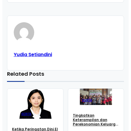
Yudia Setiandini
Related Posts
BERITA
BERITA
Tingkatkan
Keterampilan dan
Perekonomian Keluarga,
16 Perempuan Warga
Ketika Peringatan Dini El