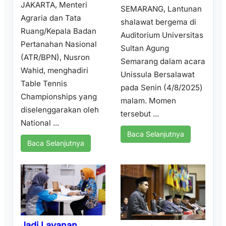
JAKARTA, Menteri
SEMARANG, Lantunan
Agraria dan Tata
shalawat bergema di
Ruang/Kepala Badan
Auditorium Universitas
Pertanahan Nasional
Sultan Agung
(ATR/BPN), Nusron
Semarang dalam acara
Wahid, menghadiri
Unissula Bersalawat
Table Tennis
pada Senin (4/8/2025)
Championships yang
malam. Momen
diselenggarakan oleh
tersebut ...
National ...
Baca Selanjutnya
Baca Selanjutnya
Jadi Layanan