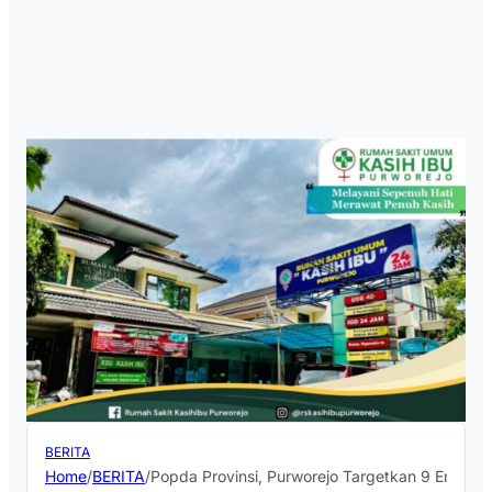
BERITA
Home
/
BERITA
/
Popda Provinsi, Purworejo Targetkan 9 Emas 8