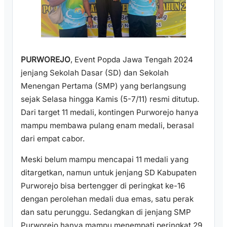
PURWOREJO
, Event Popda Jawa Tengah 2024
jenjang Sekolah Dasar (SD) dan Sekolah
Menengan Pertama (SMP) yang berlangsung
sejak Selasa hingga Kamis (5-7/11) resmi ditutup.
Dari target 11 medali, kontingen Purworejo hanya
mampu membawa pulang enam medali, berasal
dari empat cabor.
Meski belum mampu mencapai 11 medali yang
ditargetkan, namun untuk jenjang SD Kabupaten
Purworejo bisa bertengger di peringkat ke-16
dengan perolehan medali dua emas, satu perak
dan satu perunggu. Sedangkan di jenjang SMP
Purworejo hanya mampu menempati peringkat 29