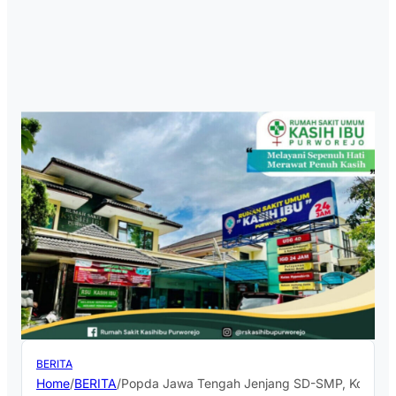
BERITA
Home
/
BERITA
/
Popda Jawa Tengah Jenjang SD-SMP, Kontingen