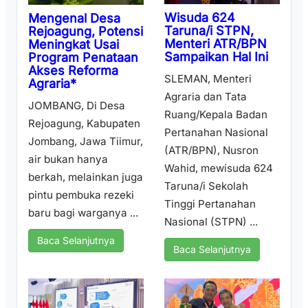
Wisuda 624
Mengenal Desa
Taruna/i STPN,
Rejoagung, Potensi
Menteri ATR/BPN
Meningkat Usai
Sampaikan Hal Ini
Program Penataan
Akses Reforma
SLEMAN, Menteri
Agraria*
Agraria dan Tata
JOMBANG, Di Desa
Ruang/Kepala Badan
Rejoagung, Kabupaten
Pertanahan Nasional
Jombang, Jawa Tiimur,
(ATR/BPN), Nusron
air bukan hanya
Wahid, mewisuda 624
berkah, melainkan juga
Taruna/i Sekolah
pintu pembuka rezeki
Tinggi Pertanahan
baru bagi warganya ...
Nasional (STPN) ...
Baca Selanjutnya
Baca Selanjutnya