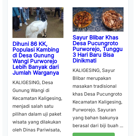
Sayur Blibar Khas
Desa Pucungroto
Dihuni 86 KK,
Purworejo, Tunggu
Populasi Kambing
3 Hari Baru Bisa
di Desa Gunung
Dinikmati
Wangi Purworejo
Lebih Banyak dari
KALIGESING, Sayur
Jumlah Warganya
Blibar merupakan
KALIGESING, Desa
masakan tradisional
Gunung Wangi di
khas Desa Pucungroto
Kecamatan Kaligesing,
Kecamatan Kaligesing,
menjadi salah satu
Purworejo. Sayuran
pilihan dalam uji paket
yang bahan bakunya
wisata yang dilakukan
berasal dari biji buah ...
oleh Dinas Pariwisata,