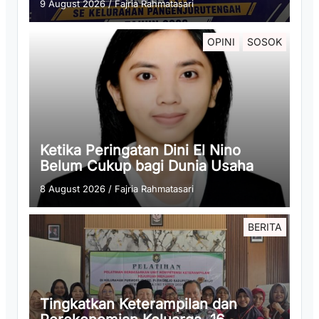
9 August 2026
/
Fajria Rahmatasari
OPINI
SOSOK
Ketika Peringatan Dini El Nino
Belum Cukup bagi Dunia Usaha
8 August 2026
/
Fajria Rahmatasari
BERITA
Tingkatkan Keterampilan dan