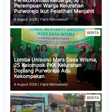
Perekonomian Keluarga, 16
Perempuan Warga Kelurahan
Purworejo Ikut Pelatihan Menjahit
8 August 2026
/
Fajria Rahmatasari
BERITA
Lomba Unisono Mars Dasa Wisma,
25 Kelompok PKK Kelurahan
Doplang Purworejo Adu
Kekompakan
8 August 2026
/
Fajria Rahmatasari
BERITA