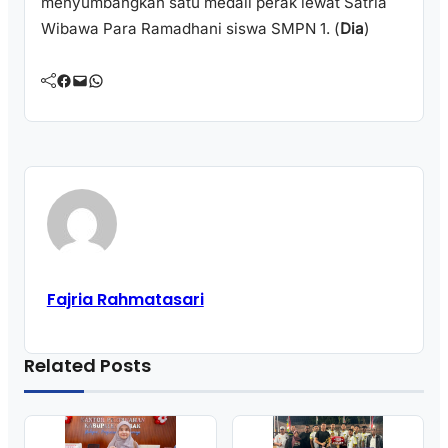
menyumbangkan satu medali perak lewat Satria
Wibawa Para Ramadhani siswa SMPN 1. (
Dia
)
Facebook
Mail
WhatsApp
Fajria Rahmatasari
Related Posts