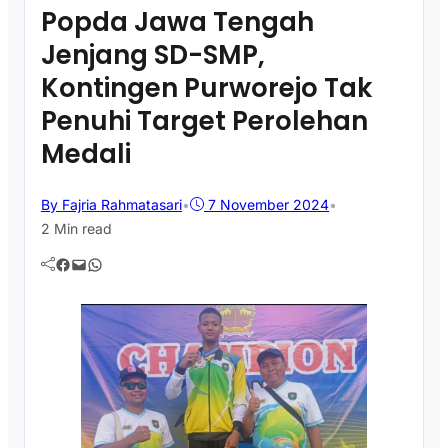
Popda Jawa Tengah
Jenjang SD-SMP,
Kontingen Purworejo Tak
Penuhi Target Perolehan
Medali
By Fajria Rahmatasari
•
7 November 2024
•
2 Min read
Facebook
Mail
WhatsApp