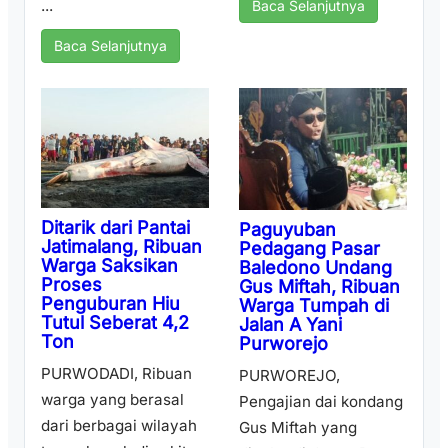
...
Baca Selanjutnya
Baca Selanjutnya
Ditarik dari Pantai
Paguyuban
Jatimalang, Ribuan
Pedagang Pasar
Warga Saksikan
Baledono Undang
Proses
Gus Miftah, Ribuan
Penguburan Hiu
Warga Tumpah di
Tutul Seberat 4,2
Jalan A Yani
Ton
Purworejo
PURWODADI, Ribuan
PURWOREJO,
warga yang berasal
Pengajian dai kondang
dari berbagai wilayah
Gus Miftah yang