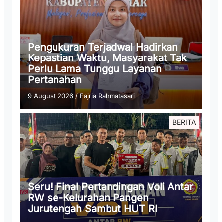
Pengukuran Terjadwal Hadirkan
Kepastian Waktu, Masyarakat Tak
Perlu Lama Tunggu Layanan
Pertanahan
9 August 2026
/
Fajria Rahmatasari
BERITA
Seru! Final Pertandingan Voli Antar
RW se-Kelurahan Pangen
Jurutengah Sambut HUT RI