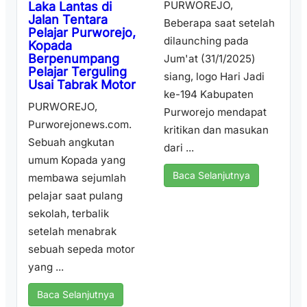
PURWOREJO,
Laka Lantas di
Jalan Tentara
Beberapa saat setelah
Pelajar Purworejo,
dilaunching pada
Kopada
Berpenumpang
Jum'at (31/1/2025)
Pelajar Terguling
siang, logo Hari Jadi
Usai Tabrak Motor
ke-194 Kabupaten
PURWOREJO,
Purworejo mendapat
Purworejonews.com.
kritikan dan masukan
Sebuah angkutan
dari ...
umum Kopada yang
Baca Selanjutnya
membawa sejumlah
pelajar saat pulang
sekolah, terbalik
setelah menabrak
sebuah sepeda motor
yang ...
Baca Selanjutnya