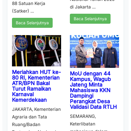
88 Satuan Kerja
di Jakarta ...
(Satker) ...
Baca Selanjutnya
Baca Selanjutnya
Meriahkan HUT ke-
MoU dengan 44
80 RI, Kementerian
Kampus, Wagub
ATR/BPN Bakal
Jateng Minta
Turut Ramaikan
Mahasiswa KKN
Karnaval
Dampingi
Kemerdekaan
Perangkat Desa
Validasi Data RTLH
JAKARTA, Kementerian
SEMARANG,
Agraria dan Tata
Keterlibatan
Ruang/Badan