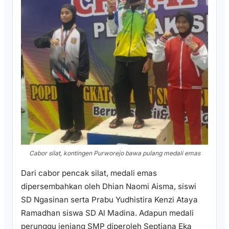
Cabor silat, kontingen Purworejo bawa pulang medali emas
Dari cabor pencak silat, medali emas
dipersembahkan oleh Dhian Naomi Aisma, siswi
SD Ngasinan serta Prabu Yudhistira Kenzi Ataya
Ramadhan siswa SD Al Madina. Adapun medali
perunggu jenjang SMP diperoleh Septiana Eka