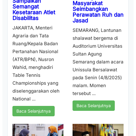
Sampaikan
Masyarakat
Semangat
Seimbangkan
Kesetaraan Atlet
Perawatan Ruh dan
Disabilitas
Jasad
JAKARTA, Menteri
SEMARANG, Lantunan
Agraria dan Tata
shalawat bergema di
Ruang/Kepala Badan
Auditorium Universitas
Pertanahan Nasional
Sultan Agung
(ATR/BPN), Nusron
Semarang dalam acara
Wahid, menghadiri
Unissula Bersalawat
Table Tennis
pada Senin (4/8/2025)
Championships yang
malam. Momen
diselenggarakan oleh
tersebut ...
National ...
Baca Selanjutnya
Baca Selanjutnya