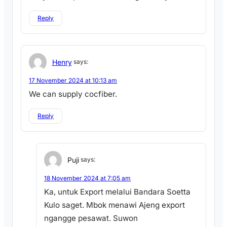
Reply
Henry
says:
17 November 2024 at 10:13 am
We can supply cocfiber.
Reply
Puji
says:
18 November 2024 at 7:05 am
Ka, untuk Export melalui Bandara Soetta
Kulo saget. Mbok menawi Ajeng export
ngangge pesawat. Suwon