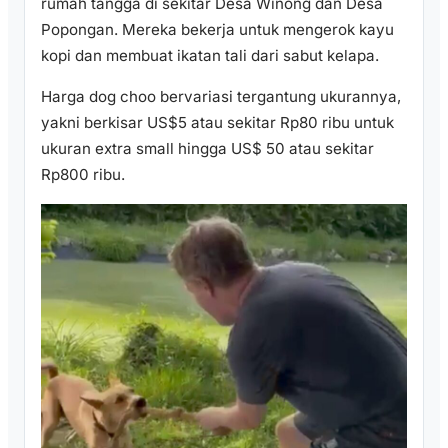
rumah tangga di sekitar Desa Winong dan Desa
Popongan. Mereka bekerja untuk mengerok kayu
kopi dan membuat ikatan tali dari sabut kelapa.
Harga dog choo bervariasi tergantung ukurannya,
yakni berkisar US$5 atau sekitar Rp80 ribu untuk
ukuran extra small hingga US$ 50 atau sekitar
Rp800 ribu.