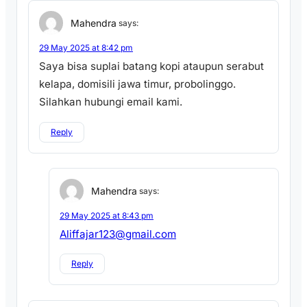
Mahendra
says:
29 May 2025 at 8:42 pm
Saya bisa suplai batang kopi ataupun serabut
kelapa, domisili jawa timur, probolinggo.
Silahkan hubungi email kami.
Reply
Mahendra
says:
29 May 2025 at 8:43 pm
Aliffajar123@gmail.com
Reply