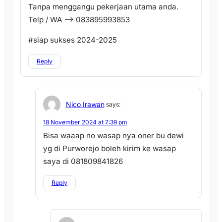
Tanpa menggangu pekerjaan utama anda.
Telp / WA —> 083895993853
#siap sukses 2024-2025
Reply
Nico Irawan
says:
18 November 2024 at 7:39 pm
Bisa waaap no wasap nya oner bu dewi
yg di Purworejo boleh kirim ke wasap
saya di 081809841826
Reply