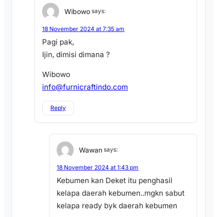
Wibowo
says:
18 November 2024 at 7:35 am
Pagi pak,
Ijin, dimisi dimana ?
Wibowo
info@furnicraftindo.com
Reply
Wawan
says:
18 November 2024 at 1:43 pm
Kebumen kan Deket itu penghasil
kelapa daerah kebumen..mgkn sabut
kelapa ready byk daerah kebumen