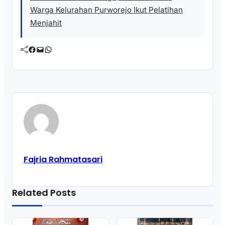
Warga Kelurahan Purworejo Ikut Pelatihan
Menjahit
Facebook
Mail
WhatsApp
Fajria Rahmatasari
Related Posts