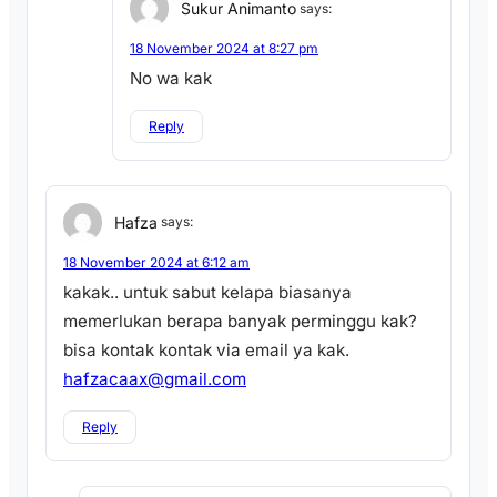
Sukur Animanto
says:
18 November 2024 at 8:27 pm
No wa kak
Reply
Hafza
says:
18 November 2024 at 6:12 am
kakak.. untuk sabut kelapa biasanya
memerlukan berapa banyak perminggu kak?
bisa kontak kontak via email ya kak.
hafzacaax@gmail.com
Reply