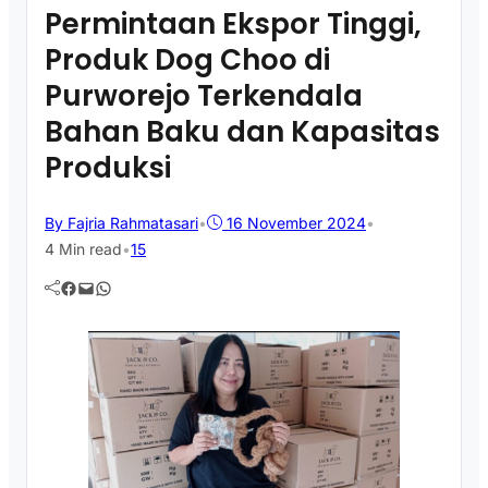
Permintaan Ekspor Tinggi,
Produk Dog Choo di
Purworejo Terkendala
Bahan Baku dan Kapasitas
Produksi
By Fajria Rahmatasari
•
16 November 2024
•
4 Min read
•
15
Facebook
Mail
WhatsApp