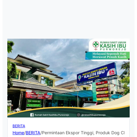
BERITA
Home
/
BERITA
/
Permintaan Ekspor Tinggi, Produk Dog Choo di