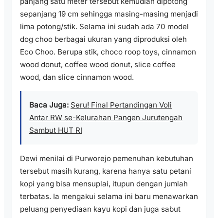
panjang satu meter tersebut kemudian dipotong
sepanjang 19 cm sehingga masing-masing menjadi
lima potong/stik. Selama ini sudah ada 70 model
dog choo berbagai ukuran yang diproduksi oleh
Eco Choo. Berupa stik, choco roop toys, cinnamon
wood donut, coffee wood donut, slice coffee
wood, dan slice cinnamon wood.
Baca Juga:
Seru! Final Pertandingan Voli
Antar RW se-Kelurahan Pangen Jurutengah
Sambut HUT RI
Dewi menilai di Purworejo pemenuhan kebutuhan
tersebut masih kurang, karena hanya satu petani
kopi yang bisa mensuplai, itupun dengan jumlah
terbatas. Ia mengakui selama ini baru menawarkan
peluang penyediaan kayu kopi dan juga sabut