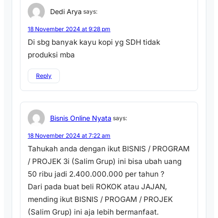
Dedi Arya
says:
18 November 2024 at 9:28 pm
Di sbg banyak kayu kopi yg SDH tidak
produksi mba
Reply
Bisnis Online Nyata
says:
18 November 2024 at 7:22 am
Tahukah anda dengan ikut BISNIS / PROGRAM
/ PROJEK 3i (Salim Grup) ini bisa ubah uang
50 ribu jadi 2.400.000.000 per tahun ?
Dari pada buat beli ROKOK atau JAJAN,
mending ikut BISNIS / PROGAM / PROJEK
(Salim Grup) ini aja lebih bermanfaat.