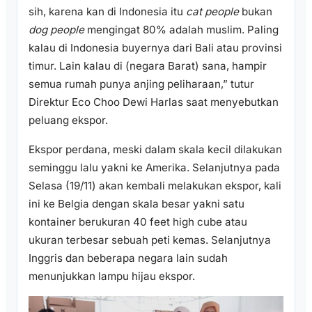
sih, karena kan di Indonesia itu
cat people
bukan
dog people
mengingat 80% adalah muslim. Paling
kalau di Indonesia buyernya dari Bali atau provinsi
timur. Lain kalau di (negara Barat) sana, hampir
semua rumah punya anjing peliharaan,” tutur
Direktur Eco Choo Dewi Harlas saat menyebutkan
peluang ekspor.
Ekspor perdana, meski dalam skala kecil dilakukan
seminggu lalu yakni ke Amerika. Selanjutnya pada
Selasa (19/11) akan kembali melakukan ekspor, kali
ini ke Belgia dengan skala besar yakni satu
kontainer berukuran 40 feet high cube atau
ukuran terbesar sebuah peti kemas. Selanjutnya
Inggris dan beberapa negara lain sudah
menunjukkan lampu hijau ekspor.